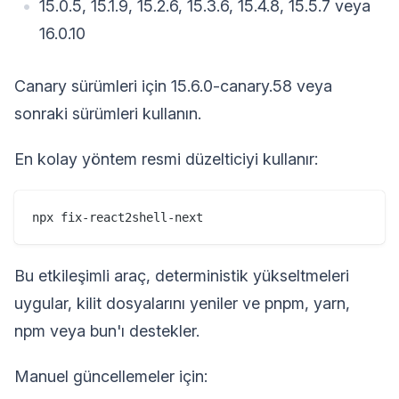
15.0.5, 15.1.9, 15.2.6, 15.3.6, 15.4.8, 15.5.7 veya
16.0.10
Canary sürümleri için 15.6.0-canary.58 veya
sonraki sürümleri kullanın.
En kolay yöntem resmi düzelticiyi kullanır:
Bu etkileşimli araç, deterministik yükseltmeleri
uygular, kilit dosyalarını yeniler ve pnpm, yarn,
npm veya bun'ı destekler.
Manuel güncellemeler için: