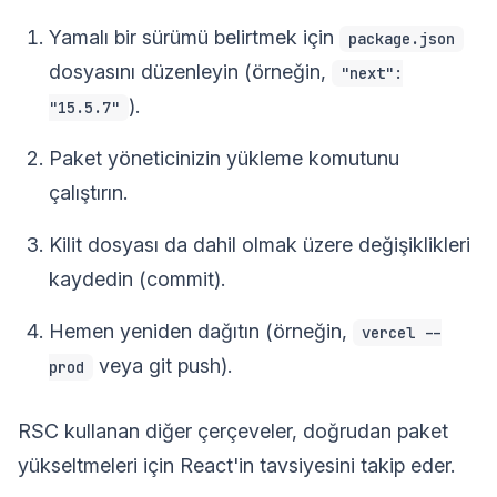
Yamalı bir sürümü belirtmek için
package.json
dosyasını düzenleyin (örneğin,
"next":
).
"15.5.7"
Paket yöneticinizin yükleme komutunu
çalıştırın.
Kilit dosyası da dahil olmak üzere değişiklikleri
kaydedin (commit).
Hemen yeniden dağıtın (örneğin,
vercel --
veya git push).
prod
RSC kullanan diğer çerçeveler, doğrudan paket
yükseltmeleri için React'in tavsiyesini takip eder.