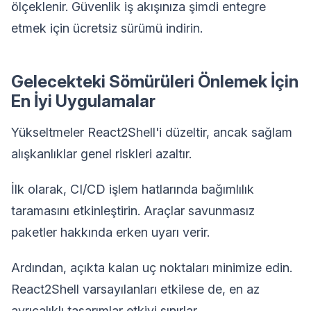
ölçeklenir. Güvenlik iş akışınıza şimdi entegre
etmek için ücretsiz sürümü indirin.
Gelecekteki Sömürüleri Önlemek İçin
En İyi Uygulamalar
Yükseltmeler React2Shell'i düzeltir, ancak sağlam
alışkanlıklar genel riskleri azaltır.
İlk olarak, CI/CD işlem hatlarında bağımlılık
taramasını etkinleştirin. Araçlar savunmasız
paketler hakkında erken uyarı verir.
Ardından, açıkta kalan uç noktaları minimize edin.
React2Shell varsayılanları etkilese de, en az
ayrıcalıklı tasarımlar etkiyi sınırlar.