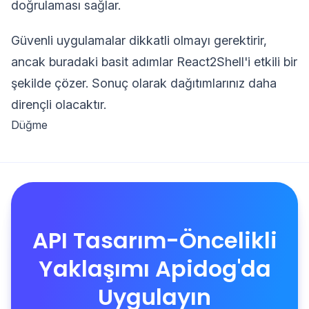
doğrulaması sağlar.
Güvenli uygulamalar dikkatli olmayı gerektirir,
ancak buradaki basit adımlar React2Shell'i etkili bir
şekilde çözer. Sonuç olarak dağıtımlarınız daha
dirençli olacaktır.
Düğme
API Tasarım-Öncelikli
Yaklaşımı Apidog'da
Uygulayın