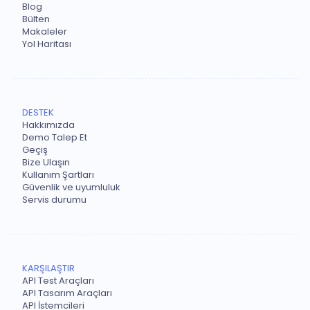
Blog
Bülten
Makaleler
Yol Haritası
DESTEK
Hakkımızda
Demo Talep Et
Geçiş
Bize Ulaşın
Kullanım Şartları
Güvenlik ve uyumluluk
Servis durumu
KARŞILAŞTIR
API Test Araçları
API Tasarım Araçları
API İstemcileri