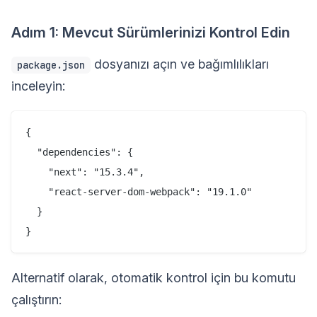
Adım 1: Mevcut Sürümlerinizi Kontrol Edin
dosyanızı açın ve bağımlılıkları
package.json
inceleyin:
{

  "dependencies": {

    "next": "15.3.4",

    "react-server-dom-webpack": "19.1.0"

  }

Alternatif olarak, otomatik kontrol için bu komutu
çalıştırın: