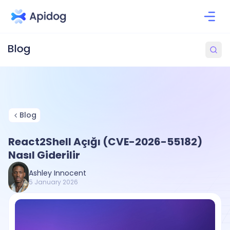
Blog
React2Shell Açığı (CVE-2026-55182)
Nasıl Giderilir
Ashley Innocent
5 January 2026