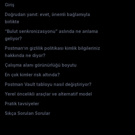
Giriş
Doğrudan yanıt: evet, önemli bağlamıyla
birlikte
e
“Bulut senkronizasyonu” aslında ne anlama
geliyor?
Postman’ın gizlilik politikası kimlik bilgileriniz
hakkında ne diyor?
Çalışma alanı görünürlüğü boyutu
En çok kimler risk altında?
Postman Vault tabloyu nasıl değiştiriyor?
Yerel öncelikli araçlar ve alternatif model
Pratik tavsiyeler
Sıkça Sorulan Sorular