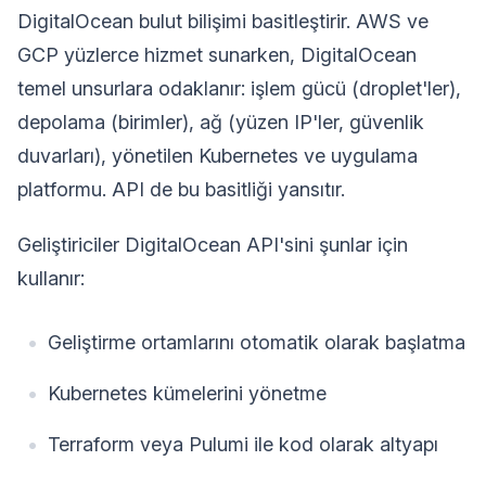
DigitalOcean bulut bilişimi basitleştirir. AWS ve
GCP yüzlerce hizmet sunarken, DigitalOcean
temel unsurlara odaklanır: işlem gücü (droplet'ler),
depolama (birimler), ağ (yüzen IP'ler, güvenlik
duvarları), yönetilen Kubernetes ve uygulama
platformu. API de bu basitliği yansıtır.
Geliştiriciler DigitalOcean API'sini şunlar için
kullanır:
Geliştirme ortamlarını otomatik olarak başlatma
Kubernetes kümelerini yönetme
Terraform veya Pulumi ile kod olarak altyapı