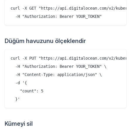
curl -X GET "https://api.digitalocean.com/v2/kuberne
Düğüm havuzunu ölçeklendir
curl -X PUT "https://api.digitalocean.com/v2/kuberne
  -H "Authorization: Bearer YOUR_TOKEN" \

  -H "Content-Type: application/json" \

  -d '{

    "count": 5

Kümeyi sil