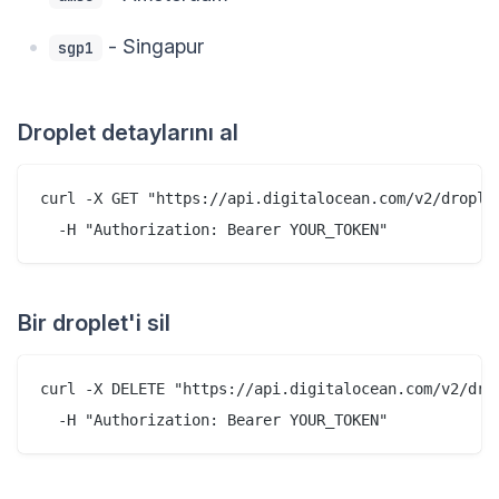
- Singapur
sgp1
Droplet detaylarını al
curl -X GET "https://api.digitalocean.com/v2/droplet
Bir droplet'i sil
curl -X DELETE "https://api.digitalocean.com/v2/drop