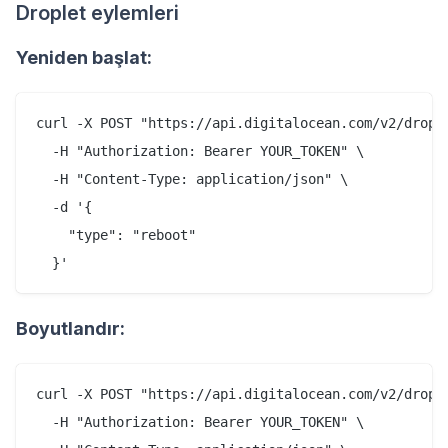
Droplet eylemleri
Yeniden başlat:
curl -X POST "https://api.digitalocean.com/v2/drople
  -H "Authorization: Bearer YOUR_TOKEN" \

  -H "Content-Type: application/json" \

  -d '{

    "type": "reboot"

Boyutlandır:
curl -X POST "https://api.digitalocean.com/v2/drople
  -H "Authorization: Bearer YOUR_TOKEN" \
