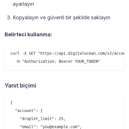
ayarlayın
Kopyalayın ve güvenli bir şekilde saklayın
Belirteci kullanma:
curl -X GET "https://api.digitalocean.com/v2/account
Yanıt biçimi
{

  "account": {

    "droplet_limit": 25,

    "email": "you@example.com",
