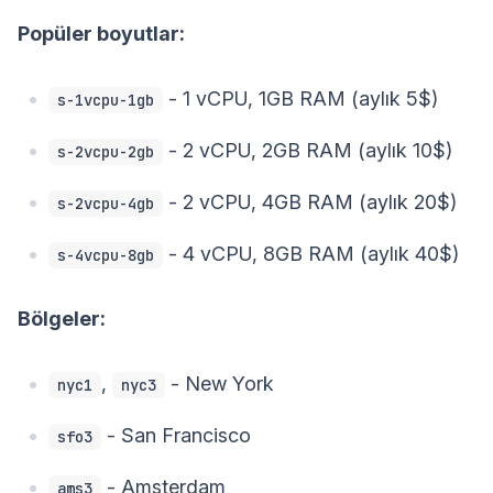
Popüler boyutlar:
- 1 vCPU, 1GB RAM (aylık 5$)
s-1vcpu-1gb
- 2 vCPU, 2GB RAM (aylık 10$)
s-2vcpu-2gb
- 2 vCPU, 4GB RAM (aylık 20$)
s-2vcpu-4gb
- 4 vCPU, 8GB RAM (aylık 40$)
s-4vcpu-8gb
Bölgeler:
,
- New York
nyc1
nyc3
- San Francisco
sfo3
- Amsterdam
ams3