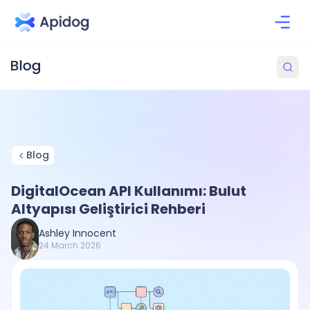
Blog
DigitalOcean API Kullanımı: Bulut
Altyapısı Geliştirici Rehberi
Ashley Innocent
24 March 2026