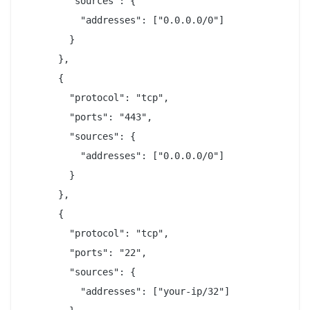
        "sources": {

          "addresses": ["0.0.0.0/0"]

        }

      },

      {

        "protocol": "tcp",

        "ports": "443",

        "sources": {

          "addresses": ["0.0.0.0/0"]

        }

      },

      {

        "protocol": "tcp",

        "ports": "22",

        "sources": {

          "addresses": ["your-ip/32"]
