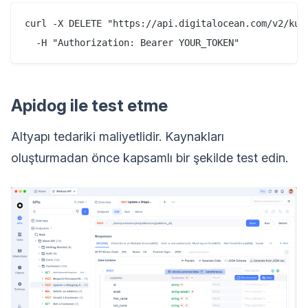
curl -X DELETE "https://api.digitalocean.com/v2/kube
Apidog ile test etme
Altyapı tedariki maliyetlidir. Kaynakları
oluşturmadan önce kapsamlı bir şekilde test edin.