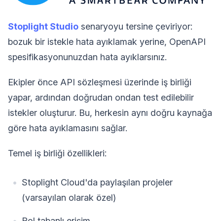
Stoplight Studio
senaryoyu tersine çeviriyor:
bozuk bir istekle hata ayıklamak yerine, OpenAPI
spesifikasyonunuzdan hata ayıklarsınız.
Ekipler önce API sözleşmesi üzerinde iş birliği
yapar, ardından doğrudan ondan test edilebilir
istekler oluşturur. Bu, herkesin aynı doğru kaynağa
göre hata ayıklamasını sağlar.
Temel iş birliği özellikleri:
Stoplight Cloud'da paylaşılan projeler
(varsayılan olarak özel)
Rol tabanlı erişim