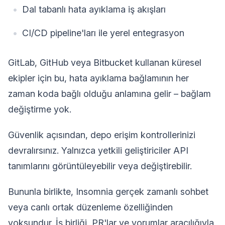
Dal tabanlı hata ayıklama iş akışları
CI/CD pipeline'ları ile yerel entegrasyon
GitLab, GitHub veya Bitbucket kullanan küresel
ekipler için bu, hata ayıklama bağlamının her
zaman koda bağlı olduğu anlamına gelir – bağlam
değiştirme yok.
Güvenlik açısından, depo erişim kontrollerinizi
devralırsınız. Yalnızca yetkili geliştiriciler API
tanımlarını görüntüleyebilir veya değiştirebilir.
Bununla birlikte, Insomnia gerçek zamanlı sohbet
veya canlı ortak düzenleme özelliğinden
yoksundur. İş birliği, PR'lar ve yorumlar aracılığıyla