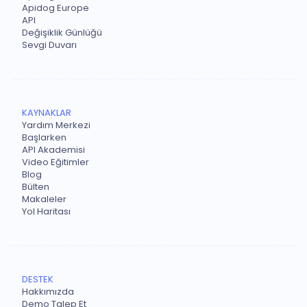
Apidog Europe
API
Değişiklik Günlüğü
Sevgi Duvarı
KAYNAKLAR
Yardım Merkezi
Başlarken
API Akademisi
Video Eğitimler
Blog
Bülten
Makaleler
Yol Haritası
DESTEK
Hakkımızda
Demo Talep Et