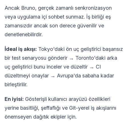
Ancak Bruno, gerçek zamanlı senkronizasyon
veya uygulama içi sohbet sunmaz. İş birliği eş
zamansızdır ancak son derece güvenilir ve
denetlenebilirdir.
İdeal iş akışı:
Tokyo'daki ön uç geliştirici başarısız
bir test senaryosu gönderir → Toronto'daki arka
uç geliştirici bunu inceler ve düzeltir → CI
düzeltmeyi onaylar → Avrupa'da sabaha kadar
birleştirilir.
En iyisi:
Gösterişli kullanıcı arayüzü özellikleri
yerine basitliği, şeffaflığı ve Git-yerel iş akışlarını
önemseyen dağıtık ekipler için.