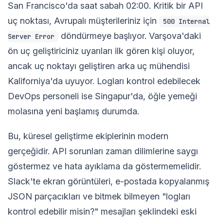
San Francisco'da saat sabah 02:00. Kritik bir API
uç noktası, Avrupalı müşterileriniz için
500 Internal
döndürmeye başlıyor. Varşova'daki
Server Error
ön uç geliştiriciniz uyarıları ilk gören kişi oluyor,
ancak uç noktayı geliştiren arka uç mühendisi
Kaliforniya'da uyuyor. Logları kontrol edebilecek
DevOps personeli ise Singapur'da, öğle yemeği
molasına yeni başlamış durumda.
Bu, küresel geliştirme ekiplerinin modern
gerçeğidir. API sorunları zaman dilimlerine saygı
göstermez ve hata ayıklama da göstermemelidir.
Slack'te ekran görüntüleri, e-postada kopyalanmış
JSON parçacıkları ve bitmek bilmeyen "logları
kontrol edebilir misin?" mesajları şeklindeki eski