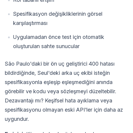
Spesifikasyon değişikliklerinin görsel
karşılaştırması
Uygulamadan önce test için otomatik
oluşturulan sahte sunucular
São Paulo'daki bir ön uç geliştirici 400 hatası
bildirdiğinde, Seul'deki arka uç ekibi isteğin
spesifikasyonla eşleşip eşleşmediğini anında
görebilir ve kodu veya sözleşmeyi düzeltebilir.
Dezavantajı mı? Keşifsel hata ayıklama veya
spesifikasyonu olmayan eski API'ler için daha az
uygundur.