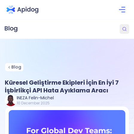
Blog
Küresel Geliştirme Ekipleri İçin En İyi 7
İşbirlikçi API Hata Ayıklama Aracı
INEZA Felin-Michel
10 December 2025