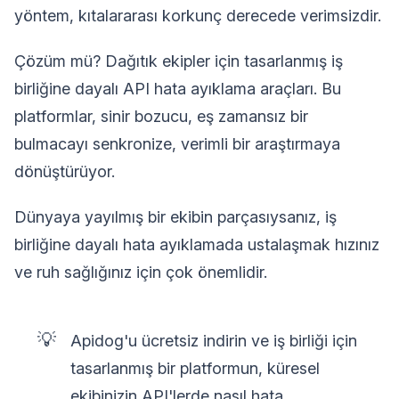
yöntem, kıtalararası korkunç derecede verimsizdir.
Çözüm mü? Dağıtık ekipler için tasarlanmış iş
birliğine dayalı API hata ayıklama araçları. Bu
platformlar, sinir bozucu, eş zamansız bir
bulmacayı senkronize, verimli bir araştırmaya
dönüştürüyor.
Dünyaya yayılmış bir ekibin parçasıysanız, iş
birliğine dayalı hata ayıklamada ustalaşmak hızınız
ve ruh sağlığınız için çok önemlidir.
💡
Apidog'u ücretsiz indirin ve iş birliği için
tasarlanmış bir platformun, küresel
ekibinizin API'lerde nasıl hata