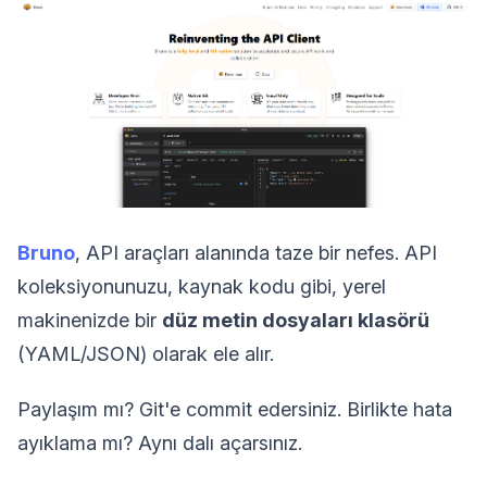
Bruno
, API araçları alanında taze bir nefes. API
koleksiyonunuzu, kaynak kodu gibi, yerel
makinenizde bir
düz metin dosyaları klasörü
(YAML/JSON) olarak ele alır.
Paylaşım mı? Git'e commit edersiniz. Birlikte hata
ayıklama mı? Aynı dalı açarsınız.