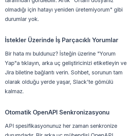
tarafından görülebilir. Artık "Ortam dosyanız
olmadığı için hatayı yeniden üretemiyorum" gibi
durumlar yok.
İstekler Üzerinde İş Parçacıklı Yorumlar
Bir hata mı buldunuz? İsteğin üzerine "Yorum
Yap"a tıklayın, arka uç geliştiricinizi etiketleyin ve
Jira biletine bağlantı verin. Sohbet, sorunun tam
olarak olduğu yerde yaşar, Slack'te gömülü
kalmaz.
Otomatik OpenAPI Senkronizasyonu
API spesifikasyonunuz her zaman senkronize
durumdadır. Bir arka uç mühendisi OpenAPI