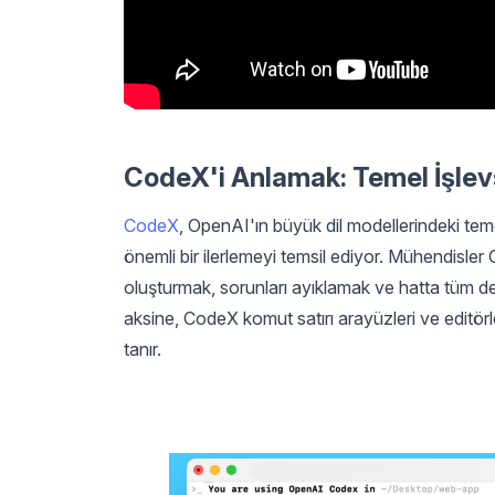
CodeX'i Anlamak: Temel İşlevs
CodeX
, OpenAI'ın büyük dil modellerindeki te
önemli bir ilerlemeyi temsil ediyor. Mühendisler
oluşturmak, sorunları ayıklamak ve hatta tüm dep
aksine, CodeX komut satırı arayüzleri ve editör
tanır.