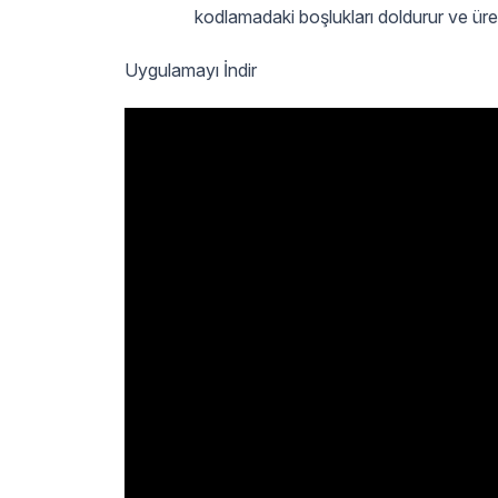
kodlamadaki boşlukları doldurur ve üretke
Uygulamayı İndir