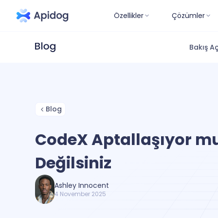
Özellikler
Çözümler
Bakış Aç
Blog
CodeX Aptallaşıyor mu
Değilsiniz
Ashley Innocent
4 November 2025