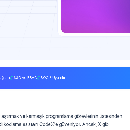
ağıtım
SSO ve RBAC
SOC 2 Uyumlu
kolaylaştırmak ve karmaşık programlama görevlerinin üstesinden
li kodlama asistanı CodeX'e güveniyor. Ancak, X gibi