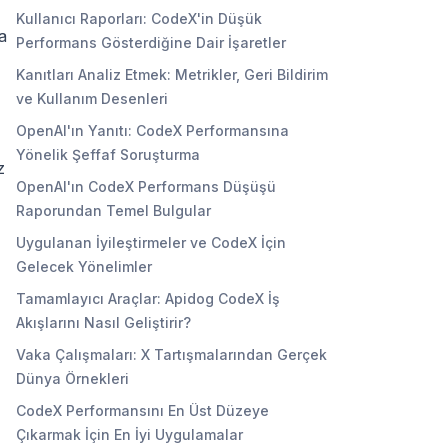
Kullanıcı Raporları: CodeX'in Düşük
a
Performans Gösterdiğine Dair İşaretler
Kanıtları Analiz Etmek: Metrikler, Geri Bildirim
ve Kullanım Desenleri
OpenAI'ın Yanıtı: CodeX Performansına
Yönelik Şeffaf Soruşturma
z
OpenAI'ın CodeX Performans Düşüşü
Raporundan Temel Bulgular
Uygulanan İyileştirmeler ve CodeX İçin
Gelecek Yönelimler
Tamamlayıcı Araçlar: Apidog CodeX İş
Akışlarını Nasıl Geliştirir?
Vaka Çalışmaları: X Tartışmalarından Gerçek
Dünya Örnekleri
CodeX Performansını En Üst Düzeye
Çıkarmak İçin En İyi Uygulamalar