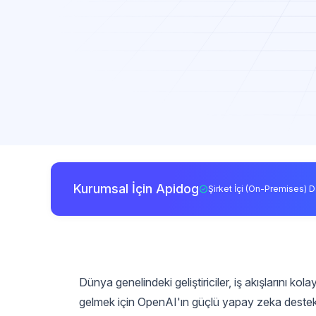
Kurumsal İçin Apidog
Şirket İçi (On-Premises) D
Dünya genelindeki geliştiriciler, iş akışlarını 
gelmek için OpenAI'ın güçlü yapay zeka destek