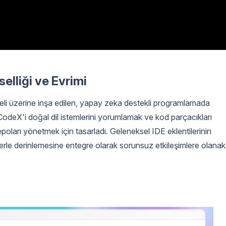
elliği ve Evrimi
meli üzerine inşa edilen, yapay zeka destekli programlamada
 CodeX'i doğal dil istemlerini yorumlamak ve kod parçacıkları
oları yönetmek için tasarladı. Geleneksel IDE eklentilerinin
lerle derinlemesine entegre olarak sorunsuz etkileşimlere olanak