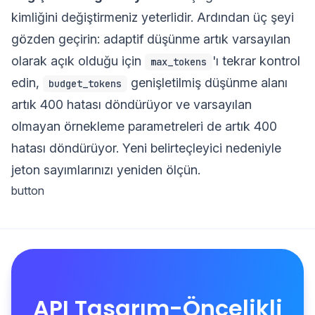
kimliğini değiştirmeniz yeterlidir. Ardından üç şeyi
gözden geçirin: adaptif düşünme artık varsayılan
olarak açık olduğu için
'ı tekrar kontrol
max_tokens
edin,
genişletilmiş düşünme alanı
budget_tokens
artık 400 hatası döndürüyor ve varsayılan
olmayan örnekleme parametreleri de artık 400
hatası döndürüyor. Yeni belirteçleyici nedeniyle
jeton sayımlarınızı yeniden ölçün.
button
API Tasarım-Öncelikli