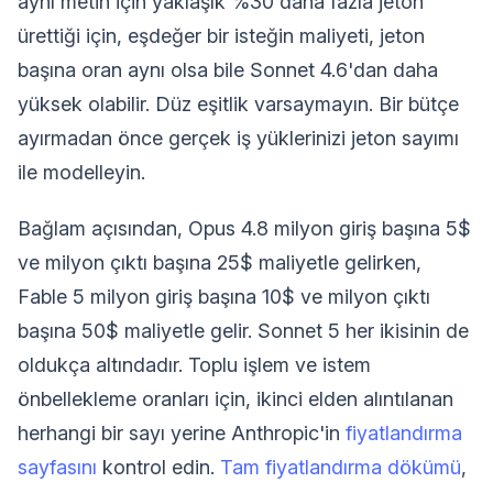
aynı metin için yaklaşık %30 daha fazla jeton
ürettiği için, eşdeğer bir isteğin maliyeti, jeton
başına oran aynı olsa bile Sonnet 4.6'dan daha
yüksek olabilir. Düz eşitlik varsaymayın. Bir bütçe
ayırmadan önce gerçek iş yüklerinizi jeton sayımı
ile modelleyin.
Bağlam açısından, Opus 4.8 milyon giriş başına 5$
ve milyon çıktı başına 25$ maliyetle gelirken,
Fable 5 milyon giriş başına 10$ ve milyon çıktı
başına 50$ maliyetle gelir. Sonnet 5 her ikisinin de
oldukça altındadır. Toplu işlem ve istem
önbellekleme oranları için, ikinci elden alıntılanan
herhangi bir sayı yerine Anthropic'in
fiyatlandırma
sayfasını
kontrol edin.
Tam fiyatlandırma dökümü
,