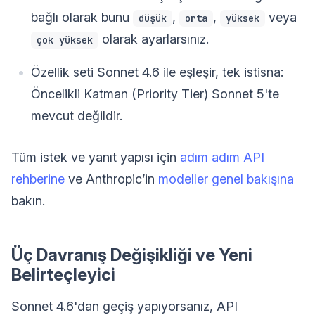
bağlı olarak bunu
,
,
veya
düşük
orta
yüksek
olarak ayarlarsınız.
çok yüksek
Özellik seti Sonnet 4.6 ile eşleşir, tek istisna:
Öncelikli Katman (Priority Tier) Sonnet 5'te
mevcut değildir.
Tüm istek ve yanıt yapısı için
adım adım API
rehberine
ve Anthropic’in
modeller genel bakışına
bakın.
Üç Davranış Değişikliği ve Yeni
Belirteçleyici
Sonnet 4.6'dan geçiş yapıyorsanız, API