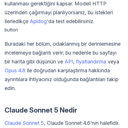
kullanması gerektiğini kapsar. Modeli HTTP
üzerinden çağırmayı planlıyorsanız, bu istekleri
ilerledikçe
Apidog
'da test edebilirsiniz.
button
Buradaki her bölüm, odaklanmış bir derinlemesine
incelemeye bağlantı verir; bu nedenle bu sayfayı
bir harita gibi düşünün ve
API
,
fiyatlandırma
veya
Opus 4.8
ile doğrudan karşılaştırma hakkında
ayrıntılara ihtiyacınız olduğunda bağlantıları takip
edin.
Claude Sonnet 5 Nedir
Claude Sonnet 5
, Claude Sonnet 4.6'nın halefidir.