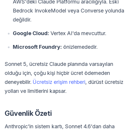
AWS'deki Claude Platformu aracılığıyla. Eski
Bedrock InvokeModel veya Converse yolunda
değildir.
Google Cloud:
Vertex AI'da mevcuttur.
Microsoft Foundry:
önizlemededir.
Sonnet 5, ücretsiz Claude planında varsayılan
olduğu için, çoğu kişi hiçbir ücret ödemeden
deneyebilir.
Ücretsiz erişim rehberi
, dürüst ücretsiz
yolları ve limitlerini kapsar.
Güvenlik Özeti
Anthropic'in sistem kartı, Sonnet 4.6'dan daha