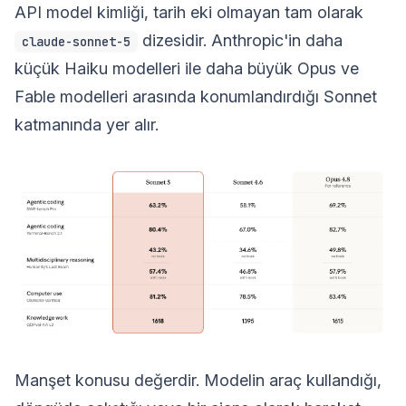
API model kimliği, tarih eki olmayan tam olarak
dizesidir. Anthropic'in daha
claude-sonnet-5
küçük Haiku modelleri ile daha büyük Opus ve
Fable modelleri arasında konumlandırdığı Sonnet
katmanında yer alır.
Manşet konusu değerdir. Modelin araç kullandığı,