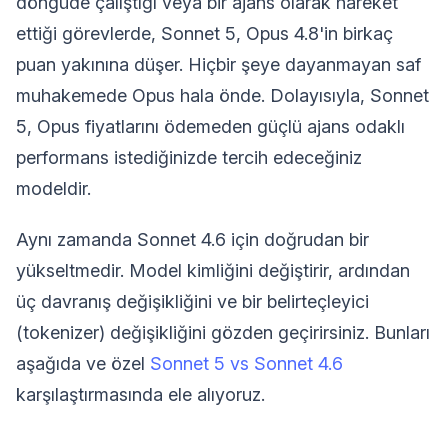
döngüde çalıştığı veya bir ajans olarak hareket
ettiği görevlerde, Sonnet 5, Opus 4.8'in birkaç
puan yakınına düşer. Hiçbir şeye dayanmayan saf
muhakemede Opus hala önde. Dolayısıyla, Sonnet
5, Opus fiyatlarını ödemeden güçlü ajans odaklı
performans istediğinizde tercih edeceğiniz
modeldir.
Aynı zamanda Sonnet 4.6 için doğrudan bir
yükseltmedir. Model kimliğini değiştirir, ardından
üç davranış değişikliğini ve bir belirteçleyici
(tokenizer) değişikliğini gözden geçirirsiniz. Bunları
aşağıda ve özel
Sonnet 5 vs Sonnet 4.6
karşılaştırmasında ele alıyoruz.