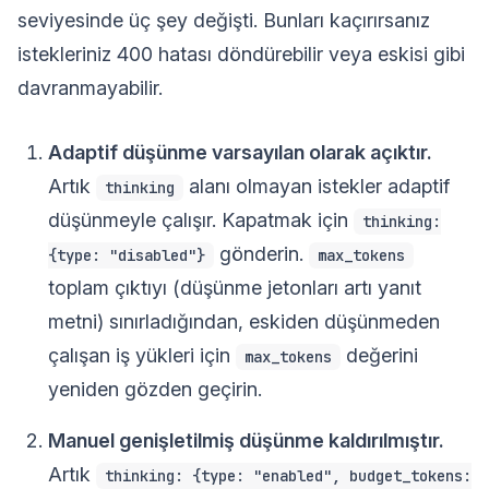
seviyesinde üç şey değişti. Bunları kaçırırsanız
istekleriniz 400 hatası döndürebilir veya eskisi gibi
davranmayabilir.
Adaptif düşünme varsayılan olarak açıktır.
Artık
alanı olmayan istekler adaptif
thinking
düşünmeyle çalışır. Kapatmak için
thinking:
gönderin.
{type: "disabled"}
max_tokens
toplam çıktıyı (düşünme jetonları artı yanıt
metni) sınırladığından, eskiden düşünmeden
çalışan iş yükleri için
değerini
max_tokens
yeniden gözden geçirin.
Manuel genişletilmiş düşünme kaldırılmıştır.
Artık
thinking: {type: "enabled", budget_tokens: