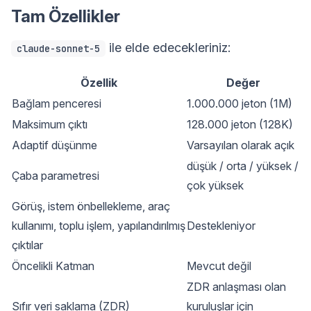
Tam Özellikler
ile elde edecekleriniz:
claude-sonnet-5
Özellik
Değer
Bağlam penceresi
1.000.000 jeton (1M)
Maksimum çıktı
128.000 jeton (128K)
Adaptif düşünme
Varsayılan olarak açık
düşük / orta / yüksek /
Çaba parametresi
çok yüksek
Görüş, istem önbellekleme, araç
kullanımı, toplu işlem, yapılandırılmış
Destekleniyor
çıktılar
Öncelikli Katman
Mevcut değil
ZDR anlaşması olan
Sıfır veri saklama (ZDR)
kuruluşlar için