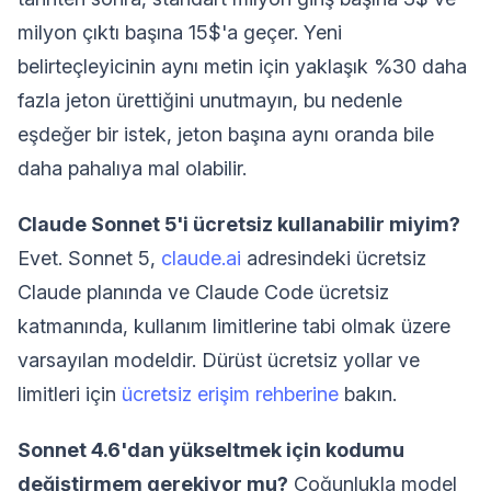
milyon çıktı başına 15$'a geçer. Yeni
belirteçleyicinin aynı metin için yaklaşık %30 daha
fazla jeton ürettiğini unutmayın, bu nedenle
eşdeğer bir istek, jeton başına aynı oranda bile
daha pahalıya mal olabilir.
Claude Sonnet 5'i ücretsiz kullanabilir miyim?
Evet. Sonnet 5,
claude.ai
adresindeki ücretsiz
Claude planında ve Claude Code ücretsiz
katmanında, kullanım limitlerine tabi olmak üzere
varsayılan modeldir. Dürüst ücretsiz yollar ve
limitleri için
ücretsiz erişim rehberine
bakın.
Sonnet 4.6'dan yükseltmek için kodumu
değiştirmem gerekiyor mu?
Çoğunlukla model