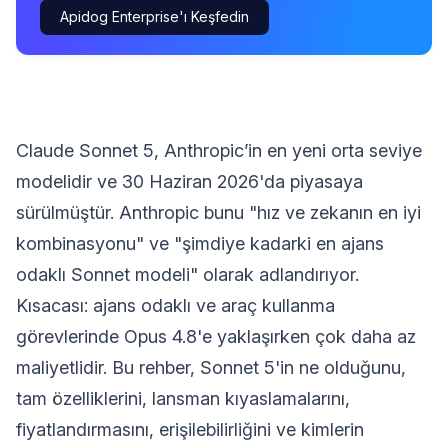
Apidog Enterprise'ı Keşfedin
Claude Sonnet 5, Anthropic’in en yeni orta seviye
modelidir ve 30 Haziran 2026'da piyasaya
sürülmüştür. Anthropic bunu "hız ve zekanın en iyi
kombinasyonu" ve "şimdiye kadarki en ajans
odaklı Sonnet modeli" olarak adlandırıyor.
Kısacası: ajans odaklı ve araç kullanma
görevlerinde Opus 4.8'e yaklaşırken çok daha az
maliyetlidir. Bu rehber, Sonnet 5'in ne olduğunu,
tam özelliklerini, lansman kıyaslamalarını,
fiyatlandırmasını, erişilebilirliğini ve kimlerin