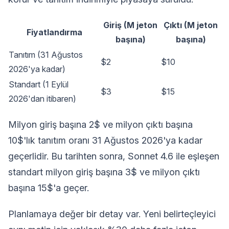
Giriş (M jeton
Çıktı (M jeton
Fiyatlandırma
başına)
başına)
Tanıtım (31 Ağustos
$2
$10
2026'ya kadar)
Standart (1 Eylül
$3
$15
2026'dan itibaren)
Milyon giriş başına 2$ ve milyon çıktı başına
10$'lık tanıtım oranı 31 Ağustos 2026'ya kadar
geçerlidir. Bu tarihten sonra, Sonnet 4.6 ile eşleşen
standart milyon giriş başına 3$ ve milyon çıktı
başına 15$'a geçer.
Planlamaya değer bir detay var. Yeni belirteçleyici