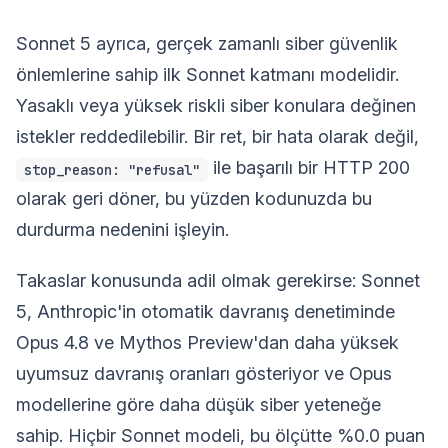
Sonnet 5 ayrıca, gerçek zamanlı siber güvenlik
önlemlerine sahip ilk Sonnet katmanı modelidir.
Yasaklı veya yüksek riskli siber konulara değinen
istekler reddedilebilir. Bir ret, bir hata olarak değil,
ile başarılı bir HTTP 200
stop_reason: "refusal"
olarak geri döner, bu yüzden kodunuzda bu
durdurma nedenini işleyin.
Takaslar konusunda adil olmak gerekirse: Sonnet
5, Anthropic'in otomatik davranış denetiminde
Opus 4.8 ve Mythos Preview'dan daha yüksek
uyumsuz davranış oranları gösteriyor ve Opus
modellerine göre daha düşük siber yeteneğe
sahip. Hiçbir Sonnet modeli, bu ölçütte %0.0 puan