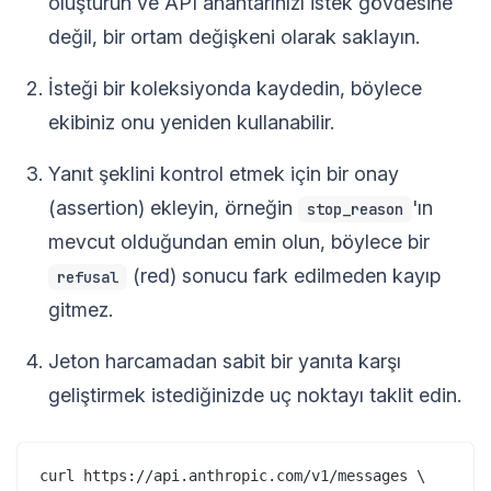
oluşturun ve API anahtarınızı istek gövdesine
değil, bir ortam değişkeni olarak saklayın.
İsteği bir koleksiyonda kaydedin, böylece
ekibiniz onu yeniden kullanabilir.
Yanıt şeklini kontrol etmek için bir onay
(assertion) ekleyin, örneğin
'ın
stop_reason
mevcut olduğundan emin olun, böylece bir
(red) sonucu fark edilmeden kayıp
refusal
gitmez.
Jeton harcamadan sabit bir yanıta karşı
geliştirmek istediğinizde uç noktayı taklit edin.
curl https://api.anthropic.com/v1/messages \
