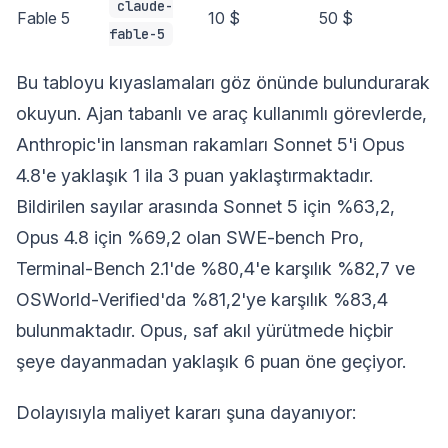
claude-
Fable 5
10 $
50 $
fable-5
Bu tabloyu kıyaslamaları göz önünde bulundurarak
okuyun. Ajan tabanlı ve araç kullanımlı görevlerde,
Anthropic'in lansman rakamları Sonnet 5'i Opus
4.8'e yaklaşık 1 ila 3 puan yaklaştırmaktadır.
Bildirilen sayılar arasında Sonnet 5 için %63,2,
Opus 4.8 için %69,2 olan SWE-bench Pro,
Terminal-Bench 2.1'de %80,4'e karşılık %82,7 ve
OSWorld-Verified'da %81,2'ye karşılık %83,4
bulunmaktadır. Opus, saf akıl yürütmede hiçbir
şeye dayanmadan yaklaşık 6 puan öne geçiyor.
Dolayısıyla maliyet kararı şuna dayanıyor: