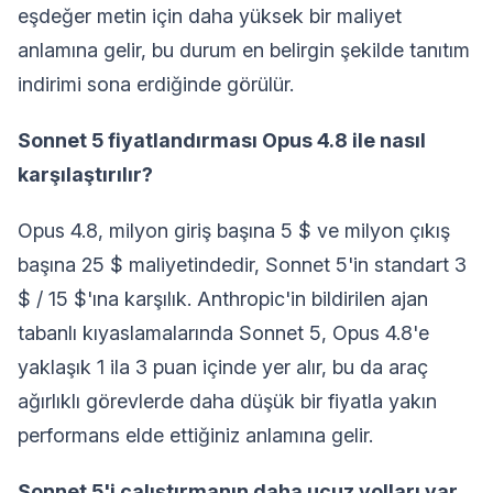
eşdeğer metin için daha yüksek bir maliyet
anlamına gelir, bu durum en belirgin şekilde tanıtım
indirimi sona erdiğinde görülür.
Sonnet 5 fiyatlandırması Opus 4.8 ile nasıl
karşılaştırılır?
Opus 4.8, milyon giriş başına 5 $ ve milyon çıkış
başına 25 $ maliyetindedir, Sonnet 5'in standart 3
$ / 15 $'ına karşılık. Anthropic'in bildirilen ajan
tabanlı kıyaslamalarında Sonnet 5, Opus 4.8'e
yaklaşık 1 ila 3 puan içinde yer alır, bu da araç
ağırlıklı görevlerde daha düşük bir fiyatla yakın
performans elde ettiğiniz anlamına gelir.
Sonnet 5'i çalıştırmanın daha ucuz yolları var