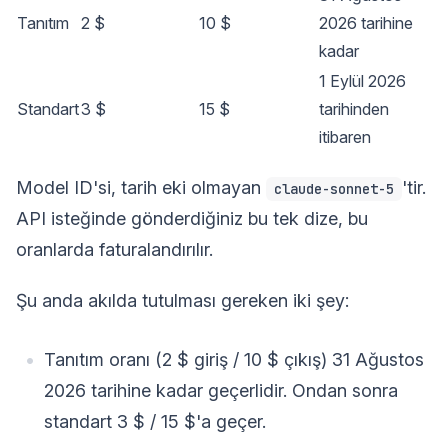
Tanıtım
2 $
10 $
2026 tarihine
kadar
1 Eylül 2026
Standart
3 $
15 $
tarihinden
itibaren
Model ID'si, tarih eki olmayan
'tir.
claude-sonnet-5
API isteğinde gönderdiğiniz bu tek dize, bu
oranlarda faturalandırılır.
Şu anda akılda tutulması gereken iki şey:
Tanıtım oranı (2 $ giriş / 10 $ çıkış) 31 Ağustos
2026 tarihine kadar geçerlidir. Ondan sonra
standart 3 $ / 15 $'a geçer.