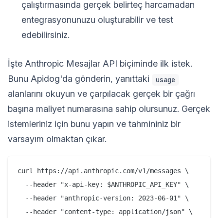
çalıştırmasında gerçek belirteç harcamadan
entegrasyonunuzu oluşturabilir ve test
edebilirsiniz.
İşte Anthropic Mesajlar API biçiminde ilk istek.
Bunu Apidog'da gönderin, yanıttaki
usage
alanlarını okuyun ve çarpılacak gerçek bir çağrı
başına maliyet numarasına sahip olursunuz. Gerçek
istemleriniz için bunu yapın ve tahmininiz bir
varsayım olmaktan çıkar.
curl https://api.anthropic.com/v1/messages \

  --header "x-api-key: $ANTHROPIC_API_KEY" \

  --header "anthropic-version: 2023-06-01" \

  --header "content-type: application/json" \
