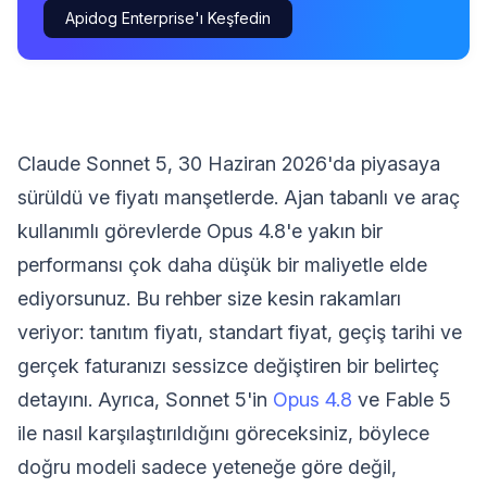
Apidog Enterprise'ı Keşfedin
Claude Sonnet 5, 30 Haziran 2026'da piyasaya
sürüldü ve fiyatı manşetlerde. Ajan tabanlı ve araç
kullanımlı görevlerde Opus 4.8'e yakın bir
performansı çok daha düşük bir maliyetle elde
ediyorsunuz. Bu rehber size kesin rakamları
veriyor: tanıtım fiyatı, standart fiyat, geçiş tarihi ve
gerçek faturanızı sessizce değiştiren bir belirteç
detayını. Ayrıca, Sonnet 5'in
Opus 4.8
ve Fable 5
ile nasıl karşılaştırıldığını göreceksiniz, böylece
doğru modeli sadece yeteneğe göre değil,