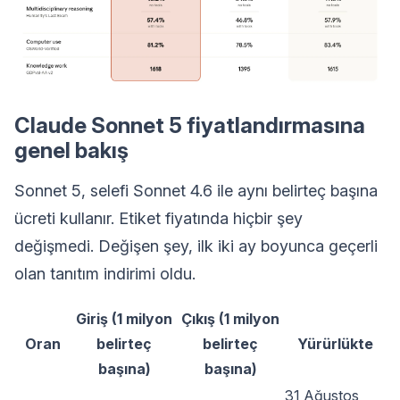
Claude Sonnet 5 fiyatlandırmasına
genel bakış
Sonnet 5, selefi Sonnet 4.6 ile aynı belirteç başına
ücreti kullanır. Etiket fiyatında hiçbir şey
değişmedi. Değişen şey, ilk iki ay boyunca geçerli
olan tanıtım indirimi oldu.
Giriş (1 milyon
Çıkış (1 milyon
Oran
belirteç
belirteç
Yürürlükte
başına)
başına)
31 Ağustos