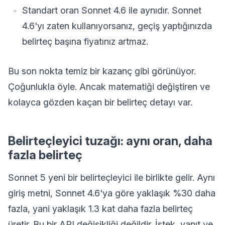
Standart oran Sonnet 4.6 ile aynıdır. Sonnet
4.6'yı zaten kullanıyorsanız, geçiş yaptığınızda
belirteç başına fiyatınız artmaz.
Bu son nokta temiz bir kazanç gibi görünüyor.
Çoğunlukla öyle. Ancak matematiği değiştiren ve
kolayca gözden kaçan bir belirteç detayı var.
Belirteçleyici tuzağı: aynı oran, daha
fazla belirteç
Sonnet 5 yeni bir belirteçleyici ile birlikte gelir. Aynı
giriş metni, Sonnet 4.6'ya göre yaklaşık %30 daha
fazla, yani yaklaşık 1.3 kat daha fazla belirteç
üretir. Bu bir API değişikliği değildir. İstek, yanıt ve