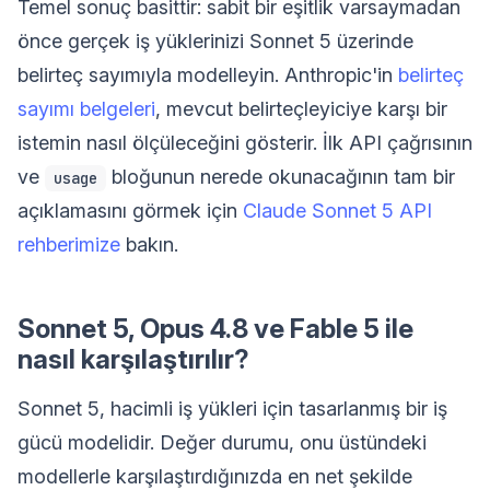
Temel sonuç basittir: sabit bir eşitlik varsaymadan
önce gerçek iş yüklerinizi Sonnet 5 üzerinde
belirteç sayımıyla modelleyin. Anthropic'in
belirteç
sayımı belgeleri
, mevcut belirteçleyiciye karşı bir
istemin nasıl ölçüleceğini gösterir. İlk API çağrısının
ve
bloğunun nerede okunacağının tam bir
usage
açıklamasını görmek için
Claude Sonnet 5 API
rehberimize
bakın.
Sonnet 5, Opus 4.8 ve Fable 5 ile
nasıl karşılaştırılır?
Sonnet 5, hacimli iş yükleri için tasarlanmış bir iş
gücü modelidir. Değer durumu, onu üstündeki
modellerle karşılaştırdığınızda en net şekilde