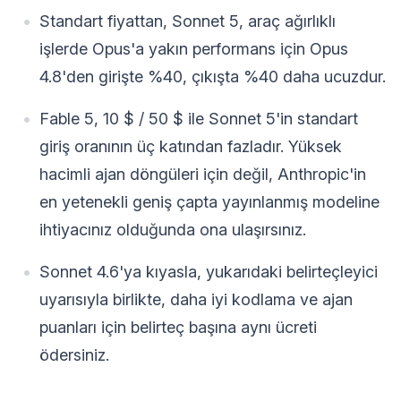
Standart fiyattan, Sonnet 5, araç ağırlıklı
işlerde Opus'a yakın performans için Opus
4.8'den girişte %40, çıkışta %40 daha ucuzdur.
Fable 5, 10 $ / 50 $ ile Sonnet 5'in standart
giriş oranının üç katından fazladır. Yüksek
hacimli ajan döngüleri için değil, Anthropic'in
en yetenekli geniş çapta yayınlanmış modeline
ihtiyacınız olduğunda ona ulaşırsınız.
Sonnet 4.6'ya kıyasla, yukarıdaki belirteçleyici
uyarısıyla birlikte, daha iyi kodlama ve ajan
puanları için belirteç başına aynı ücreti
ödersiniz.