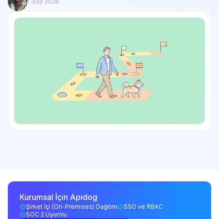
1 July 2026
Kurumsal İçin Apidog
Şirket İçi (On-Premises) Dağıtım
SSO ve RBAC
SOC 2 Uyumlu