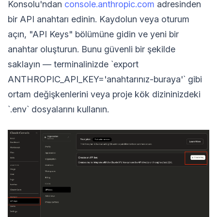
Konsolu'ndan
console.anthropic.com
adresinden
bir API anahtarı edinin. Kaydolun veya oturum
açın, "API Keys" bölümüne gidin ve yeni bir
anahtar oluşturun. Bunu güvenli bir şekilde
saklayın — terminalinizde `export
ANTHROPIC_API_KEY='anahtarınız-buraya'` gibi
ortam değişkenlerini veya proje kök dizininizdeki
`.env` dosyalarını kullanın.