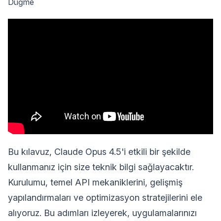
Düğme
Bu kılavuz, Claude Opus 4.5'i etkili bir şekilde
kullanmanız için size teknik bilgi sağlayacaktır.
Kurulumu, temel API mekaniklerini, gelişmiş
yapılandırmaları ve optimizasyon stratejilerini ele
alıyoruz. Bu adımları izleyerek, uygulamalarınızı