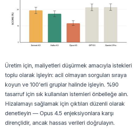
Üretim için, maliyetleri düşürmek amacıyla istekleri
toplu olarak işleyin: acil olmayan sorguları sıraya
koyun ve 100'erli gruplar halinde işleyin. %90
tasarruf için sık kullanılan istemleri önbelleğe alın.
Hizalamayı sağlamak için çıktıları düzenli olarak
denetleyin — Opus 4.5 enjeksiyonlara karşı
dirençlidir, ancak hassas verileri doğrulayın.