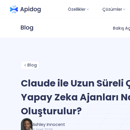
Özellikler
Çözümler
Bakış Aç
Blog
Claude ile Uzun Süreli 
Yapay Zeka Ajanları N
Oluşturulur?
Ashley Innocent
9 April 2026