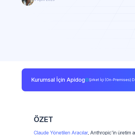
Kurumsal İçin Apidog
Şirket İçi (On-Premises) D
ÖZET
Claude Yönetilen Aracılar
, Anthropic'in üretim ar