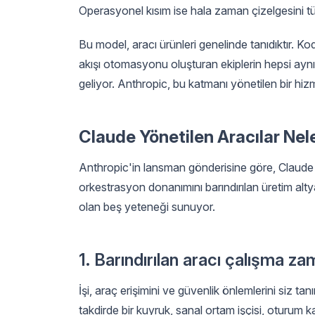
Operasyonel kısım ise hala zaman çizelgesini tü
Bu model, aracı ürünleri genelinde tanıdıktır. Kodl
akışı otomasyonu oluşturan ekiplerin hepsi aynı
geliyor. Anthropic, bu katmanı yönetilen bir hi
Claude Yönetilen Aracılar Nele
Anthropic'in lansman gönderisine göre, Claude Y
orkestrasyon donanımını barındırılan üretim alty
olan beş yeteneği sunuyor.
1. Barındırılan aracı çalışma za
İşi, araç erişimini ve güvenlik önlemlerini siz ta
takdirde bir kuyruk, sanal ortam işçisi, oturum 