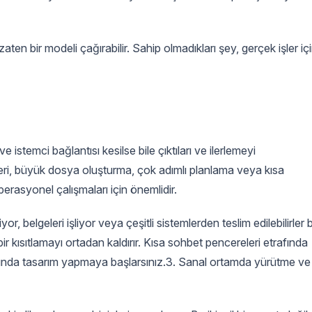
en bir modeli çağırabilir. Sahip olmadıkları şey, gerçek işler iç
 istemci bağlantısı kesilse bile çıktıları ve ilerlemeyi
vleri, büyük dosya oluşturma, çok adımlı planlama veya kısa
perasyonel çalışmaları için önemlidir.
r, belgeleri işliyor veya çeşitli sistemlerden teslim edilebilirler b
ir kısıtlamayı ortadan kaldırır. Kısa sohbet pencereleri etrafında
afında tasarım yapmaya başlarsınız.3. Sanal ortamda yürütme ve