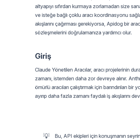
altyapıyı sıfırdan kurmaya zorlamadan size sana
ve isteğe bağlı çoklu aracı koordinasyonu sağlar
akışlarını çağırması gerekiyorsa, Apidog bir a
sözleşmelerini doğrulamanıza yardımcı olur.
Giriş
Claude Yönetilen Aracılar, aracı projelerinin du
zamanı, istemden daha zor devreye alınır. Anthrop
ömürlü aracıları çalıştırmak için barındırılan b
ayırıp daha fazla zamanı faydalı iş akışlarını de
💡
Bu, API ekipleri için konuşmanın seyrini