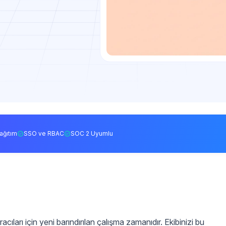
ağıtım
SSO ve RBAC
SOC 2 Uyumlu
acıları için yeni barındırılan çalışma zamanıdır. Ekibinizi bu