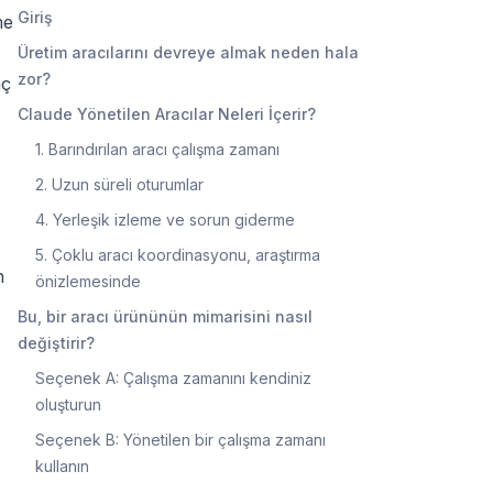
Giriş
me
Üretim aracılarını devreye almak neden hala
zor?
aç
Claude Yönetilen Aracılar Neleri İçerir?
1. Barındırılan aracı çalışma zamanı
2. Uzun süreli oturumlar
4. Yerleşik izleme ve sorun giderme
5. Çoklu aracı koordinasyonu, araştırma
n
önizlemesinde
Bu, bir aracı ürününün mimarisini nasıl
değiştirir?
Seçenek A: Çalışma zamanını kendiniz
oluşturun
Seçenek B: Yönetilen bir çalışma zamanı
kullanın