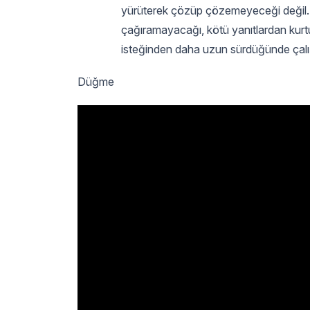
yürüterek çözüp çözemeyeceği değil. Zo
çağıramayacağı, kötü yanıtlardan kurt
isteğinden daha uzun sürdüğünde çal
Düğme