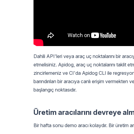
Dahili API'leri veya araç uç noktalarını bir ar
etmelisiniz. Apidog, araç uç noktalarını taklit 
zincirlemeniz ve CI'da Apidog CLI ile regresyon 
barındırılan bir aracıya canlı erişim vermekten
başlangıç noktasıdır.
Üretim aracılarını devreye al
Bir hafta sonu demo aracı kolaydır. Bir üretim ara