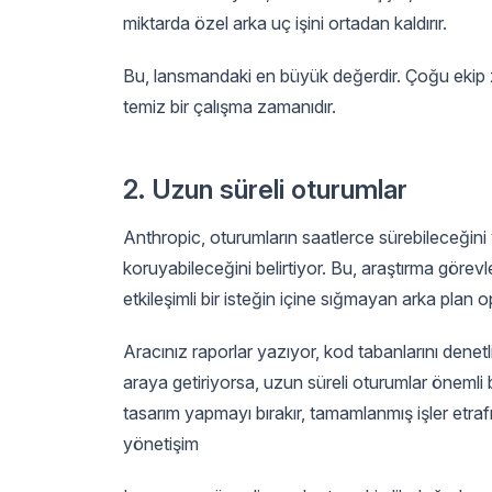
miktarda özel arka uç işini ortadan kaldırır.
Bu, lansmandaki en büyük değerdir. Çoğu ekip zat
temiz bir çalışma zamanıdır.
2. Uzun süreli oturumlar
Anthropic, oturumların saatlerce sürebileceğini ve
koruyabileceğini belirtiyor. Bu, araştırma göre
etkileşimli bir isteğin içine sığmayan arka plan o
Aracınız raporlar yazıyor, kod tabanlarını denetliyo
araya getiriyorsa, uzun süreli oturumlar önemli b
tasarım yapmayı bırakır, tamamlanmış işler etr
yönetişim