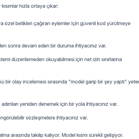
 kısımlar hızla ortaya çıkar:
ya özel betikleri çağıran eylemler için güvenli kod yürütmeye
nden sonra devam eden bir duruma ihtiyacınız var.
istemi düzenlemeden okuyabilmesi için net izin sınırlarına
kü bir olay incelemesi sırasında "model garip bir şey yaptı" yeter
adımları yeniden denemek için bir yola ihtiyacınız var.
ngörülebilir sözleşmelere ihtiyacınız var.
lma arasında takılıp kalıyor. Model kısmı sürekli gelişiyor.