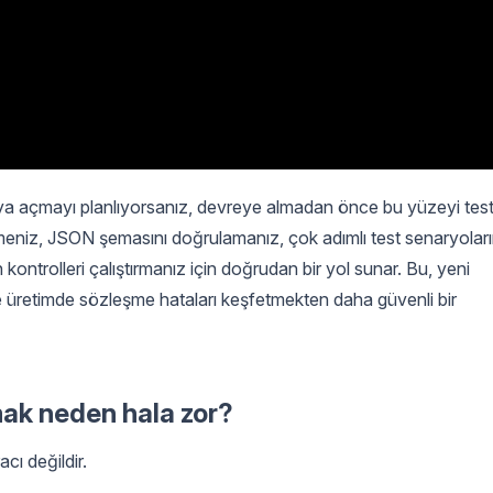
acıya açmayı planlıyorsanız, devreye almadan önce bu yüzeyi tes
etmeniz, JSON şemasını doğrulamanız, çok adımlı test senaryoları
kontrolleri çalıştırmanız için doğrudan bir yol sunar. Bu, yeni
 ve üretimde sözleşme hataları keşfetmekten daha güvenli bir
mak neden hala zor?
cı değildir.