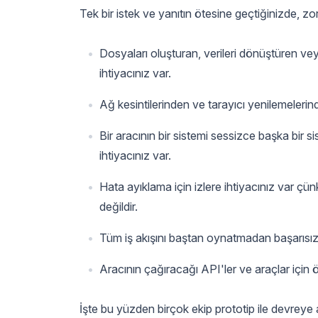
Tek bir istek ve yanıtın ötesine geçtiğinizde, zor
Dosyaları oluşturan, verileri dönüştüren ve
ihtiyacınız var.
Ağ kesintilerinden ve tarayıcı yenilemeleri
Bir aracının bir sistemi sessizce başka bir s
ihtiyacınız var.
Hata ayıklama için izlere ihtiyacınız var çün
değildir.
Tüm iş akışını baştan oynatmadan başarısız 
Aracının çağıracağı API'ler ve araçlar için ö
İşte bu yüzden birçok ekip prototip ile devreye a