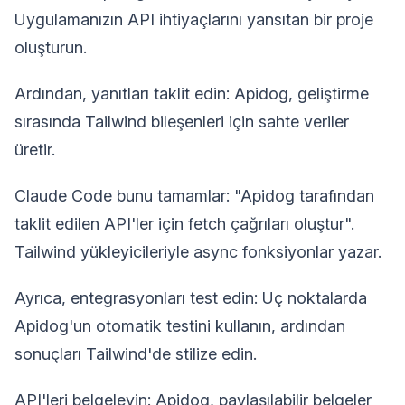
Uygulamanızın API ihtiyaçlarını yansıtan bir proje
oluşturun.
Ardından, yanıtları taklit edin: Apidog, geliştirme
sırasında Tailwind bileşenleri için sahte veriler
üretir.
Claude Code bunu tamamlar: "Apidog tarafından
taklit edilen API'ler için fetch çağrıları oluştur".
Tailwind yükleyicileriyle async fonksiyonlar yazar.
Ayrıca, entegrasyonları test edin: Uç noktalarda
Apidog'un otomatik testini kullanın, ardından
sonuçları Tailwind'de stilize edin.
API'leri belgeleyin: Apidog, paylaşılabilir belgeler