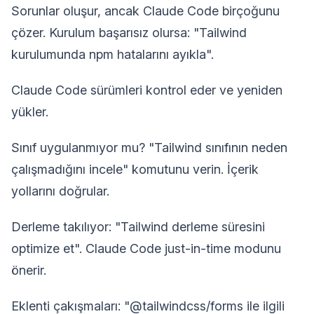
Sorunlar oluşur, ancak Claude Code birçoğunu
çözer. Kurulum başarısız olursa: "Tailwind
kurulumunda npm hatalarını ayıkla".
Claude Code sürümleri kontrol eder ve yeniden
yükler.
Sınıf uygulanmıyor mu? "Tailwind sınıfının neden
çalışmadığını incele" komutunu verin. İçerik
yollarını doğrular.
Derleme takılıyor: "Tailwind derleme süresini
optimize et". Claude Code just-in-time modunu
önerir.
Eklenti çakışmaları: "@tailwindcss/forms ile ilgili