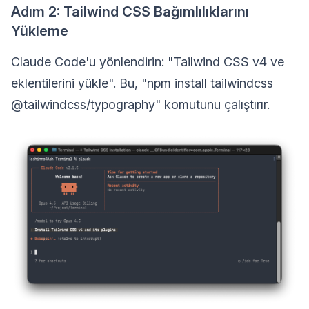
Adım 2: Tailwind CSS Bağımlılıklarını
Yükleme
Claude Code'u yönlendirin: "Tailwind CSS v4 ve
eklentilerini yükle". Bu, "npm install tailwindcss
@tailwindcss/typography" komutunu çalıştırır.