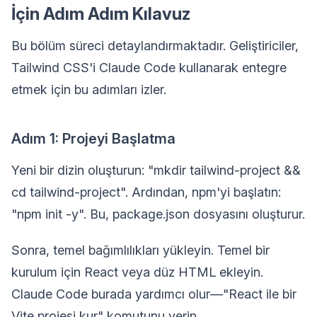
İçin Adım Adım Kılavuz
Bu bölüm süreci detaylandırmaktadır. Geliştiriciler,
Tailwind CSS'i Claude Code kullanarak entegre
etmek için bu adımları izler.
Adım 1: Projeyi Başlatma
Yeni bir dizin oluşturun: "mkdir tailwind-project &&
cd tailwind-project". Ardından, npm'yi başlatın:
"npm init -y". Bu, package.json dosyasını oluşturur.
Sonra, temel bağımlılıkları yükleyin. Temel bir
kurulum için React veya düz HTML ekleyin.
Claude Code burada yardımcı olur—"React ile bir
Vite projesi kur" komutunu verin.