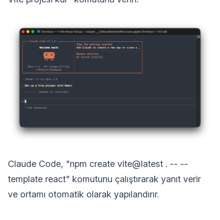
Claude Code, "npm create vite@latest . -- --
template react" komutunu çalıştırarak yanıt verir
ve ortamı otomatik olarak yapılandırır.