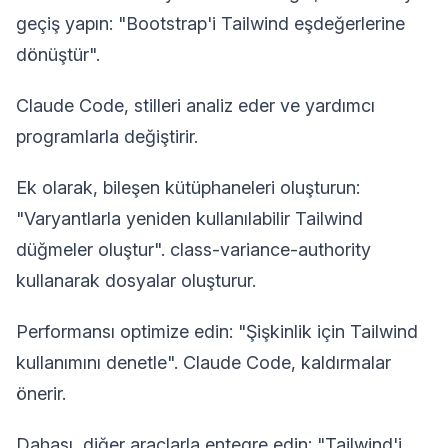
geçiş yapın: "Bootstrap'i Tailwind eşdeğerlerine
dönüştür".
Claude Code, stilleri analiz eder ve yardımcı
programlarla değiştirir.
Ek olarak, bileşen kütüphaneleri oluşturun:
"Varyantlarla yeniden kullanılabilir Tailwind
düğmeler oluştur". class-variance-authority
kullanarak dosyalar oluşturur.
Performansı optimize edin: "Şişkinlik için Tailwind
kullanımını denetle". Claude Code, kaldırmalar
önerir.
Dahası, diğer araçlarla entegre edin: "Tailwind'i