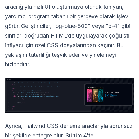
aracılığıyla hızlı UI oluşturmaya olanak tanıyan,
yardımcı program tabanlı bir çerçeve olarak işlev
görür. Geliştiriciler, "bg-blue-500" veya "p-4" gibi
sınıfları doğrudan HTML'de uygulayarak çoğu stil
ihtiyacı için özel CSS dosyalarından kaçınır. Bu
yaklaşım tutarlılığı teşvik eder ve yinelemeyi
hızlandırır.
Ayrıca, Tailwind CSS derleme araçlarıyla sorunsuz
bir şekilde entegre olur. Sürüm 4'te,