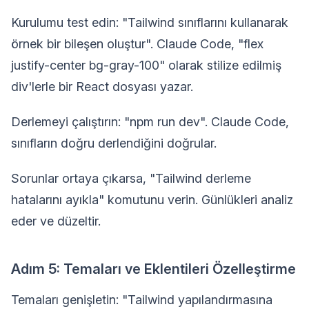
Kurulumu test edin: "Tailwind sınıflarını kullanarak
örnek bir bileşen oluştur". Claude Code, "flex
justify-center bg-gray-100" olarak stilize edilmiş
div'lerle bir React dosyası yazar.
Derlemeyi çalıştırın: "npm run dev". Claude Code,
sınıfların doğru derlendiğini doğrular.
Sorunlar ortaya çıkarsa, "Tailwind derleme
hatalarını ayıkla" komutunu verin. Günlükleri analiz
eder ve düzeltir.
Adım 5: Temaları ve Eklentileri Özelleştirme
Temaları genişletin: "Tailwind yapılandırmasına