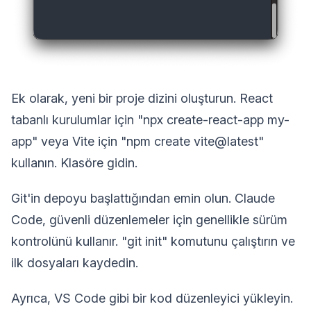
Ek olarak, yeni bir proje dizini oluşturun. React
tabanlı kurulumlar için "npx create-react-app my-
app" veya Vite için "npm create vite@latest"
kullanın. Klasöre gidin.
Git'in depoyu başlattığından emin olun. Claude
Code, güvenli düzenlemeler için genellikle sürüm
kontrolünü kullanır. "git init" komutunu çalıştırın ve
ilk dosyaları kaydedin.
Ayrıca, VS Code gibi bir kod düzenleyici yükleyin.