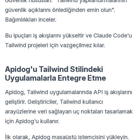
Güvenlik hususları: "Tailwind yapılandırmalarının
güvenlik açıklarını önlediğinden emin olun".
Bağımlılıkları inceler.
Bu ipuçları iş akışlarını yükseltir ve Claude Code'u
Tailwind projeleri için vazgeçilmez kılar.
Apidog'u Tailwind Stilindeki
Uygulamalarla Entegre Etme
Apidog, Tailwind uygulamalarında API iş akışlarını
geliştirir. Geliştiriciler, Tailwind kullanıcı
arayüzlerine veri sağlayan uç noktaları tasarlamak
için Apidog'u kullanır.
İlk olarak, Apidog masaüstü istemcisini yükleyin.