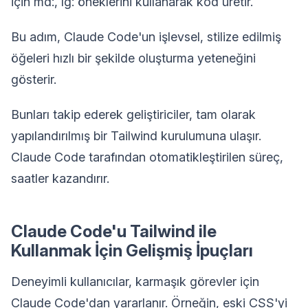
için md:, lg: öneklerini kullanarak kod üretir.
Bu adım, Claude Code'un işlevsel, stilize edilmiş
öğeleri hızlı bir şekilde oluşturma yeteneğini
gösterir.
Bunları takip ederek geliştiriciler, tam olarak
yapılandırılmış bir Tailwind kurulumuna ulaşır.
Claude Code tarafından otomatikleştirilen süreç,
saatler kazandırır.
Claude Code'u Tailwind ile
Kullanmak İçin Gelişmiş İpuçları
Deneyimli kullanıcılar, karmaşık görevler için
Claude Code'dan yararlanır. Örneğin, eski CSS'yi