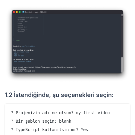
1.2 İstendiğinde, şu seçenekleri seçin:
? Projenizin adı ne olsun? my-first-video

? Bir şablon seçin: blank

? TypeScript kullanılsın mı? Yes
