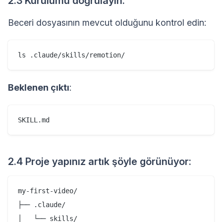
2.3 Kurulumu doğrulayın:
Beceri dosyasının mevcut olduğunu kontrol edin:
Beklenen çıktı
:
2.4 Proje yapınız artık şöyle görünüyor:
my-first-video/

├── .claude/

│   └── skills/
