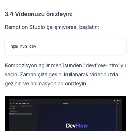
3.4 Videonuzu önizleyin:
Remotion Studio çalışmıyorsa, başlatın:
Kompozisyon açılır menüsünden "devflow-intro"yu
seçin. Zaman çizelgesini kullanarak videonuzda
gezinin ve animasyonları önizleyin.