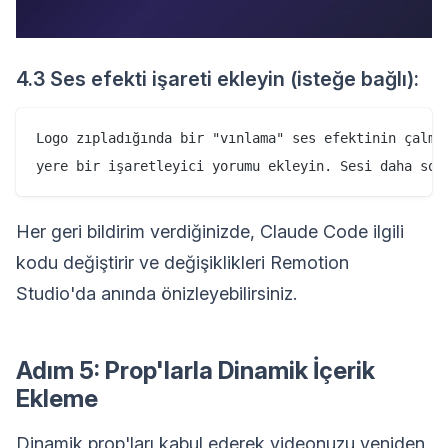
4.3 Ses efekti işareti ekleyin (isteğe bağlı):
Logo zıpladığında bir "vınlama" ses efektinin çalmas
Her geri bildirim verdiğinizde, Claude Code ilgili
kodu değiştirir ve değişiklikleri Remotion
Studio'da anında önizleyebilirsiniz.
Adım 5: Prop'larla Dinamik İçerik
Ekleme
Dinamik prop'ları kabul ederek videonuzu yeniden