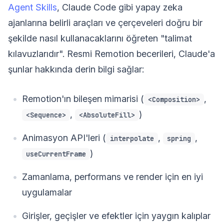
Agent Skills
, Claude Code gibi yapay zeka
ajanlarına belirli araçları ve çerçeveleri doğru bir
şekilde nasıl kullanacaklarını öğreten "talimat
kılavuzlarıdır". Resmi Remotion becerileri, Claude'a
şunlar hakkında derin bilgi sağlar:
Remotion'ın bileşen mimarisi (
,
<Composition>
,
)
<Sequence>
<AbsoluteFill>
Animasyon API'leri (
,
,
interpolate
spring
)
useCurrentFrame
Zamanlama, performans ve render için en iyi
uygulamalar
Girişler, geçişler ve efektler için yaygın kalıplar