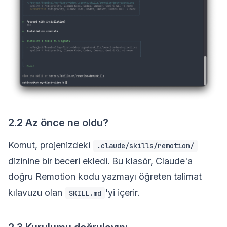
2.2 Az önce ne oldu?
Komut, projenizdeki
.claude/skills/remotion/
dizinine bir beceri ekledi. Bu klasör, Claude'a
doğru Remotion kodu yazmayı öğreten talimat
kılavuzu olan
'yi içerir.
SKILL.md