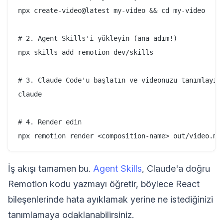
npx create-video@latest my-video && cd my-video

# 2. Agent Skills'i yükleyin (ana adım!)

npx skills add remotion-dev/skills

# 3. Claude Code'u başlatın ve videonuzu tanımlayın

claude

# 4. Render edin

İş akışı tamamen bu.
Agent Skills
, Claude'a doğru
Remotion kodu yazmayı öğretir, böylece React
bileşenlerinde hata ayıklamak yerine ne istediğinizi
tanımlamaya odaklanabilirsiniz.