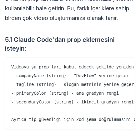
kullanılabilir hale getirin. Bu, farklı içeriklere sahip
birden çok video oluşturmanıza olanak tanır.
5.1 Claude Code'dan prop eklemesini
isteyin:
Videoyu şu prop'ları kabul edecek şekilde yeniden dü
- companyName (string) - "DevFlow" yerine geçer

- tagline (string) - slogan metninin yerine geçer

- primaryColor (string) - ana gradyan rengi

- secondaryColor (string) - ikincil gradyan rengi
