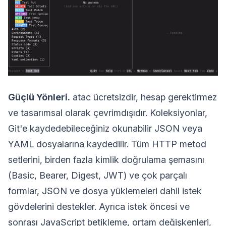
Güçlü Yönleri.
atac ücretsizdir, hesap gerektirmez
ve tasarımsal olarak çevrimdışıdır. Koleksiyonlar,
Git'e kaydedebileceğiniz okunabilir JSON veya
YAML dosyalarına kaydedilir. Tüm HTTP metod
setlerini, birden fazla kimlik doğrulama şemasını
(Basic, Bearer, Digest, JWT) ve çok parçalı
formlar, JSON ve dosya yüklemeleri dahil istek
gövdelerini destekler. Ayrıca istek öncesi ve
sonrası JavaScript betikleme, ortam değişkenleri,