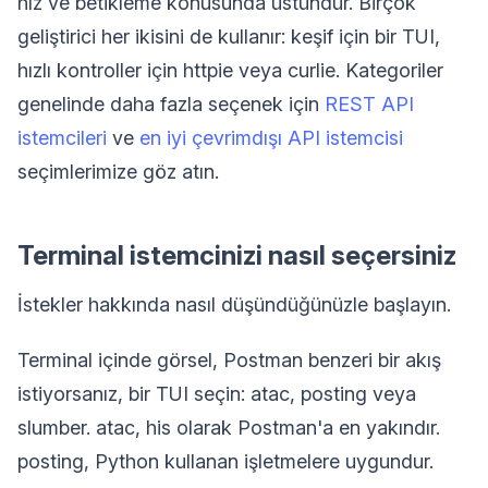
hız ve betikleme konusunda üstündür. Birçok
geliştirici her ikisini de kullanır: keşif için bir TUI,
hızlı kontroller için httpie veya curlie. Kategoriler
genelinde daha fazla seçenek için
REST API
istemcileri
ve
en iyi çevrimdışı API istemcisi
seçimlerimize göz atın.
Terminal istemcinizi nasıl seçersiniz
İstekler hakkında nasıl düşündüğünüzle başlayın.
Terminal içinde görsel, Postman benzeri bir akış
istiyorsanız, bir TUI seçin: atac, posting veya
slumber. atac, his olarak Postman'a en yakındır.
posting, Python kullanan işletmelere uygundur.