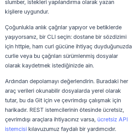
slumber, istekleri yapılandırma olarak yazan
kişilere uygundur.
Çoğunlukla anlık çağrılar yapıyor ve betiklerde
yaşıyorsanız, bir CLI seçin: dostane bir sözdizimi
için httpie, ham curl gücüne ihtiyaç duyduğunuzda
curlie veya bu çağrıları sürümlenmiş dosyalar
olarak kaydetmek istediğinizde ain.
Ardından depolamayı değerlendirin. Buradaki her
araç verileri okunabilir dosyalarda yerel olarak
tutar, bu da Git için ve çevrimdışı çalışmak için
harikadır. REST istemcilerinin ötesinde ücretsiz,
çevrimdışı araçlara ihtiyacınız varsa,
ücretsiz API
istemcisi
kılavuzumuz faydalı bir yardımcıdır.