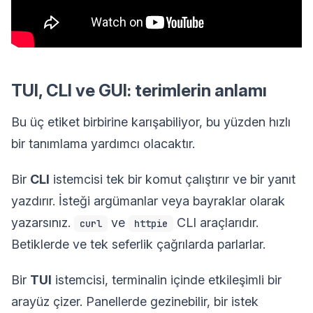
TUI, CLI ve GUI: terimlerin anlamı
Bu üç etiket birbirine karışabiliyor, bu yüzden hızlı
bir tanımlama yardımcı olacaktır.
Bir
CLI
istemcisi tek bir komut çalıştırır ve bir yanıt
yazdırır. İsteği argümanlar veya bayraklar olarak
yazarsınız.
ve
CLI araçlarıdır.
curl
httpie
Betiklerde ve tek seferlik çağrılarda parlarlar.
Bir
TUI
istemcisi, terminalin içinde etkileşimli bir
arayüz çizer. Panellerde gezinebilir, bir istek