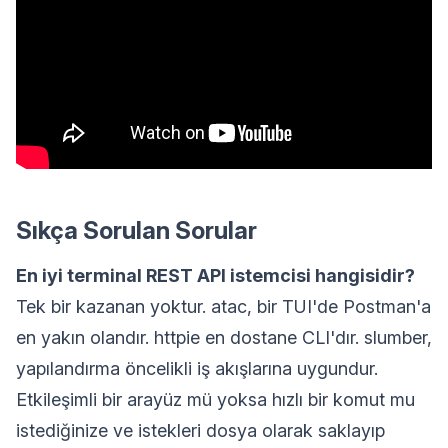
Sıkça Sorulan Sorular
En iyi terminal REST API istemcisi hangisidir?
Tek bir kazanan yoktur. atac, bir TUI'de Postman'a
en yakın olandır. httpie en dostane CLI'dır. slumber,
yapılandırma öncelikli iş akışlarına uygundur.
Etkileşimli bir arayüz mü yoksa hızlı bir komut mu
istediğinize ve istekleri dosya olarak saklayıp