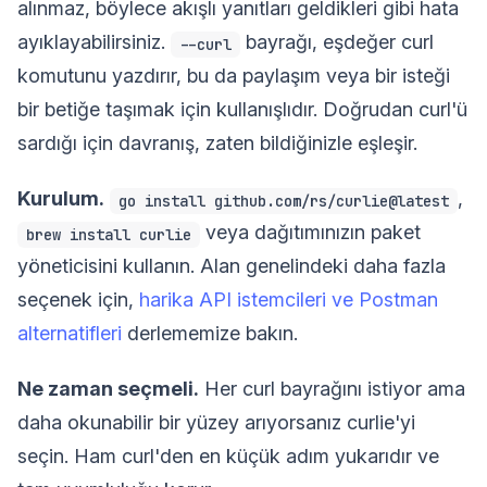
alınmaz, böylece akışlı yanıtları geldikleri gibi hata
ayıklayabilirsiniz.
bayrağı, eşdeğer curl
--curl
komutunu yazdırır, bu da paylaşım veya bir isteği
bir betiğe taşımak için kullanışlıdır. Doğrudan curl'ü
sardığı için davranış, zaten bildiğinizle eşleşir.
Kurulum.
,
go install github.com/rs/curlie@latest
veya dağıtımınızın paket
brew install curlie
yöneticisini kullanın. Alan genelindeki daha fazla
seçenek için,
harika API istemcileri ve Postman
alternatifleri
derlememize bakın.
Ne zaman seçmeli.
Her curl bayrağını istiyor ama
daha okunabilir bir yüzey arıyorsanız curlie'yi
seçin. Ham curl'den en küçük adım yukarıdır ve