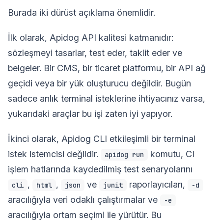
Burada iki dürüst açıklama önemlidir.
İlk olarak, Apidog API kalitesi katmanıdır:
sözleşmeyi tasarlar, test eder, taklit eder ve
belgeler. Bir CMS, bir ticaret platformu, bir API ağ
geçidi veya bir yük oluşturucu değildir. Bugün
sadece anlık terminal isteklerine ihtiyacınız varsa,
yukarıdaki araçlar bu işi zaten iyi yapıyor.
İkinci olarak, Apidog CLI etkileşimli bir terminal
istek istemcisi değildir.
komutu, CI
apidog run
işlem hatlarında kaydedilmiş test senaryolarını
,
,
ve
raporlayıcıları,
cli
html
json
junit
-d
aracılığıyla veri odaklı çalıştırmalar ve
-e
aracılığıyla ortam seçimi ile yürütür. Bu