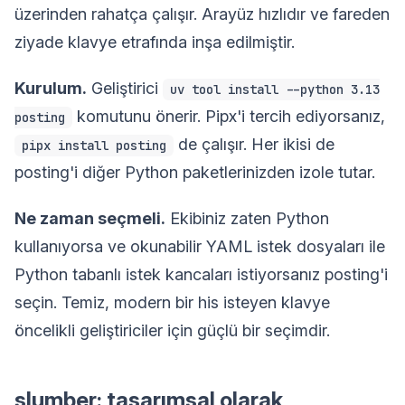
üzerinden rahatça çalışır. Arayüz hızlıdır ve fareden
ziyade klavye etrafında inşa edilmiştir.
Kurulum.
Geliştirici
uv tool install --python 3.13
komutunu önerir. Pipx'i tercih ediyorsanız,
posting
de çalışır. Her ikisi de
pipx install posting
posting'i diğer Python paketlerinizden izole tutar.
Ne zaman seçmeli.
Ekibiniz zaten Python
kullanıyorsa ve okunabilir YAML istek dosyaları ile
Python tabanlı istek kancaları istiyorsanız posting'i
seçin. Temiz, modern bir his isteyen klavye
öncelikli geliştiriciler için güçlü bir seçimdir.
slumber: tasarımsal olarak