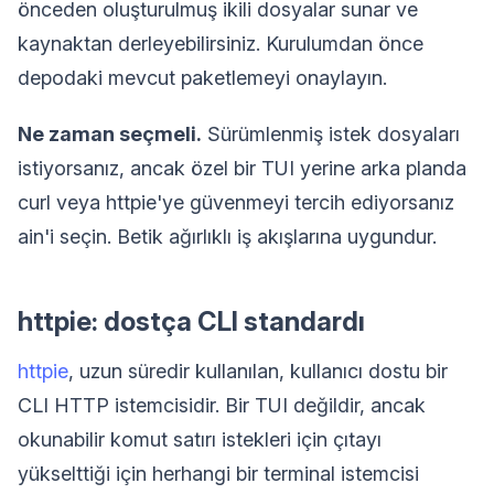
önceden oluşturulmuş ikili dosyalar sunar ve
kaynaktan derleyebilirsiniz. Kurulumdan önce
depodaki mevcut paketlemeyi onaylayın.
Ne zaman seçmeli.
Sürümlenmiş istek dosyaları
istiyorsanız, ancak özel bir TUI yerine arka planda
curl veya httpie'ye güvenmeyi tercih ediyorsanız
ain'i seçin. Betik ağırlıklı iş akışlarına uygundur.
httpie: dostça CLI standardı
httpie
, uzun süredir kullanılan, kullanıcı dostu bir
CLI HTTP istemcisidir. Bir TUI değildir, ancak
okunabilir komut satırı istekleri için çıtayı
yükselttiği için herhangi bir terminal istemcisi