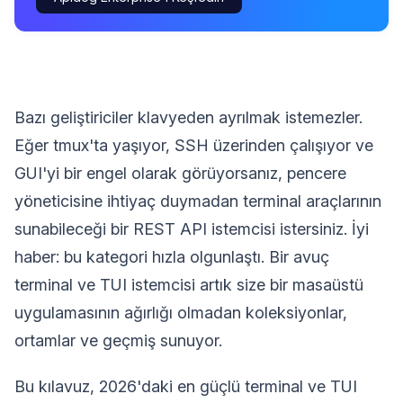
Bazı geliştiriciler klavyeden ayrılmak istemezler.
Eğer tmux'ta yaşıyor, SSH üzerinden çalışıyor ve
GUI'yi bir engel olarak görüyorsanız, pencere
yöneticisine ihtiyaç duymadan terminal araçlarının
sunabileceği bir REST API istemcisi istersiniz. İyi
haber: bu kategori hızla olgunlaştı. Bir avuç
terminal ve TUI istemcisi artık size bir masaüstü
uygulamasının ağırlığı olmadan koleksiyonlar,
ortamlar ve geçmiş sunuyor.
Bu kılavuz, 2026'daki en güçlü terminal ve TUI