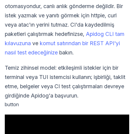
otomasyondur, canlı anlık gönderme değildir. Bir
istek yazmak ve yanıtı görmek için httpie, curl
veya atac'ın yerini tutmaz. CI'da kaydedilmiş
paketleri çalıştırmak hedefinizse,
Apidog CLI tam
kılavuzuna
ve
komut satırından bir REST API'yi
nasıl test edeceğinize
bakın.
Temiz zihinsel model: etkileşimli istekler için bir
terminal veya TUI istemcisi kullanın; işbirliği, taklit
etme, belgeler veya CI test çalıştırmaları devreye
girdiğinde Apidog'a başvurun.
button