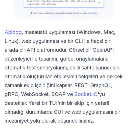
Apidog
, masaüstü uygulaması (Windows, Mac,
Linux), web uygulaması ve bir CLI ile hepsi bir
arada bir API platformudur. Görsel bir OpenAPI
düzenleyici ile tasarımı, görsel onaylamalarla
otomatik test senaryolarını, akıllı sahte sunucuları,
otomatik oluşturulan etkileşimli belgeleri ve gerçek
zamanlı ekip işbirliğini kapsar. REST, GraphQL,
gRPC, WebSocket, SOAP ve
Socket.IO
'yu
destekler. Yerel bir TUI'nin bir ekip için yeterli
olmadığı durumlarda GUI ve web uygulamasını bir
mezuniyet yolu olarak düşünebilirsiniz.