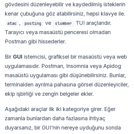
gövdesini düzenleyebilir ve kaydedilmiş isteklerin
kenar çubuğuna göz atabilirsiniz, hepsi klavye ile.
,
ve
TUI araçlarıdır.
atac
posting
slumber
Tarayıcı veya masaüstü penceresi olmadan
Postman gibi hissederler.
Bir
GUI
istemcisi, grafiksel bir masaüstü veya web
uygulamasıdır. Postman, Insomnia veya Apidog
masaüstü uygulaması gibi düşünebilirsiniz. Bunlar,
terminalden ayrılma pahasına görsel düzenleyiciler,
ekip işbirliği ve zengin belgeler ekler.
Aşağıdaki araçlar ilk iki kategoriye girer. Eğer
zamanla bunlardan daha fazlasına ihtiyaç
duyarsanız, bir GUI'nin nereye uyduğunu sonda