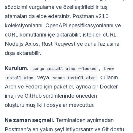
sözdizimi vurgulama ve özelleştirilebilir tuş
atamaları da elde edersiniz. Postman v2.1.0
koleksiyonlarını, OpenAPI spesifikasyonlarını ve
cURL komutlarını içe aktarabilir; istekleri cURL,
Node.js Axios, Rust Reqwest ve daha fazlasına
dışa aktarabilir.
Kurulum.
,
cargo install atac --locked
brew
veya
kullanın.
install atac
scoop install atac
Arch ve Fedora için paketler, ayrıca bir Docker
imajı ve GitHub sürümlerinde önceden
oluşturulmuş ikili dosyalar mevcuttur.
Ne zaman seçmeli.
Terminalden ayrılmadan
Postman'a en yakın şeyi istiyorsanız ve Git dostu