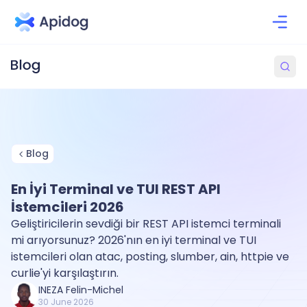
Blog
En İyi Terminal ve TUI REST API
İstemcileri 2026
Geliştiricilerin sevdiği bir REST API istemci terminali
mi arıyorsunuz? 2026'nın en iyi terminal ve TUI
istemcileri olan atac, posting, slumber, ain, httpie ve
curlie'yi karşılaştırın.
INEZA Felin-Michel
30 June 2026