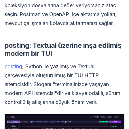
koleksiyon dosyalarına değer veriyorsanız atac'ı
seçin. Postman ve OpenAPI içe aktarma yolları,
mevcut çalışmaları kolayca aktarmanızı sağlar.
posting: Textual üzerine inşa edilmiş
modern bir TUI
posting
, Python ile yazılmış ve Textual
çerçevesiyle oluşturulmuş bir TUI HTTP
istemcisidir. Sloganı "terminalinizde yaşayan
modern API istemcisi"dir ve klavye odaklı, sürüm
kontrollü iş akışlarına büyük önem verir.