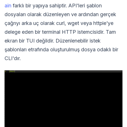
ain
farklı bir yapıya sahiptir. API'leri şablon
dosyaları olarak düzenleyen ve ardından gerçek
çağrıyı arka uç olarak curl, wget veya httpie'ye
delege eden bir terminal HTTP istemcisidir. Tam
ekran bir TUI değildir. Düzenlenebilir istek
şablonları etrafında oluşturulmuş dosya odaklı bir
CLI'dır.