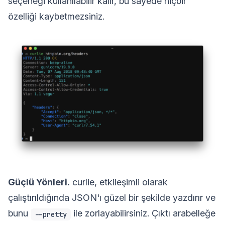
seçeneği kullanılabilir kalır, bu sayede hiçbir
özelliği kaybetmezsiniz.
Güçlü Yönleri.
curlie, etkileşimli olarak
çalıştırıldığında JSON'ı güzel bir şekilde yazdırır ve
bunu
ile zorlayabilirsiniz. Çıktı arabelleğe
--pretty