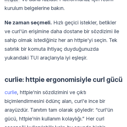
kurulum belgelerine bakın.
Ne zaman seçmeli.
Hızlı geçici istekler, betikler
ve curl'ün erişimine daha dostane bir sözdizimi ile
sahip olmak istediğiniz her an httpie'yi seçin. Tek
satırlık bir komuta ihtiyaç duyduğunuzda
yukarıdaki TUI araçlarıyla iyi eşleşir.
curlie: httpie ergonomisiyle curl gücü
curlie
, httpie'nin sözdizimini ve çıktı
biçimlendirmesini ödünç alan, curl'e ince bir
arayüzdür. Tanıtım tam olarak şöyledir: “curl'ün
gücü, httpie'nin kullanım kolaylığı.” Her curl