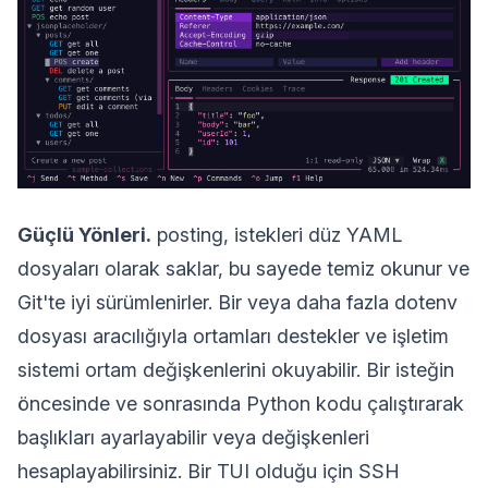
Güçlü Yönleri.
posting, istekleri düz YAML
dosyaları olarak saklar, bu sayede temiz okunur ve
Git'te iyi sürümlenirler. Bir veya daha fazla dotenv
dosyası aracılığıyla ortamları destekler ve işletim
sistemi ortam değişkenlerini okuyabilir. Bir isteğin
öncesinde ve sonrasında Python kodu çalıştırarak
başlıkları ayarlayabilir veya değişkenleri
hesaplayabilirsiniz. Bir TUI olduğu için SSH