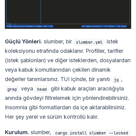
Güçlü Yönleri.
slumber, bir
istek
slumber.yml
koleksiyonu etrafında odaklanır. Profiller, tarifler
(istek şablonları) ve diğer isteklerden, dosyalardan
veya kabuk komutlarından çekilen dinamik
değerler tanımlarsınız. TUI içinde, bir yanıtı
,
jq
veya
gibi kabuk araçları aracılığıyla
grep
head
anında gövdeyi filtrelemek için yönlendirebilirsiniz.
Insomnia gibi formatlardan da içe aktarabilirsiniz.
Her şey yerel ve sürüm kontrollü kalır.
Kurulum.
slumber,
cargo install slumber --locked