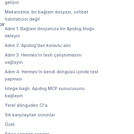
geliyor
Mekanizma: bir bağlam dosyası, sohbet
hatırlatıcısı değil
bir
Adım 1: Bağlam dosyanıza bir Apidog bloğu
ekleyin
Adım 2: Apidog'dan komutu alın
Adım 3: Hermes'in testi çalıştırmasını
sağlayın
Adım 4: Hermes'in kendi döngüsü içinde test
yapması
İsteğe bağlı: Apidog MCP sunucusunu
bağlayın
Yerel döngüden CI'a
Sık karşılaşılan sorunlar
Özet
Sıkça sorulan sorular