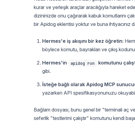
kurar ve yerleşik araçlar aracılığıyla hareket e
dizininizde onu çağırarak kabuk komutlarını çalı
bir Apidog eklentisi yoktur ve buna ihtiyacınız
Hermes'e iş akışını bir kez öğretin
: Her
böylece komutu, bayrakları ve çıkış kodunu
Hermes'in
komutunu çalışt
apidog run
gibi.
İsteğe bağlı olarak Apidog MCP sunucu
yazarken API spesifikasyonunuzu okuyabili
Bağlam dosyası, bunu genel bir "terminali aç v
seferlik "testlerimi çalıştır" komutunu kendi ba