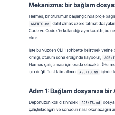
Mekanizma: bir bağlam dosyası,
Hermes, bir oturumun başlangıcında proje bağla
dahil olmak üzere talimat dosyaları
AGENTS.md
Code ve Codex'in kullandığı aynı kuraldır, bu 
okur.
İşte bu yüzden CLI'ı sohbette belirtmek yerine 
kimliği, oturum sona erdiğinde kaybolur;
AGENT
Hermes çalıştırması için orada olacaktır. (Herme
için değil. Test talimatlarını
içinde t
AGENTS.md
Adım 1: Bağlam dosyanıza bir 
Deponuzun kök dizinindeki
dosyas
AGENTS.md
çalıştırılacağını ve sonucun nasıl okunacağını a