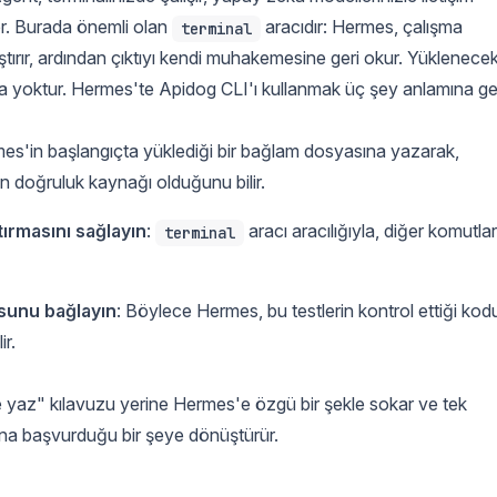
der. Burada önemli olan
aracıdır: Hermes, çalışma
terminal
ştırır, ardından çıktıyı kendi muhakemesine geri okur. Yüklenece
 da yoktur. Hermes'te Apidog CLI'ı kullanmak üç şey anlamına gel
mes'in başlangıçta yüklediği bir bağlam dosyasına yazarak,
n doğruluk kaynağı olduğunu bilir.
ırmasını sağlayın
:
aracı aracılığıyla, diğer komutlar
terminal
sunu bağlayın
: Böylece Hermes, bu testlerin kontrol ettiği kod
r.
e yaz" kılavuzu yerine Hermes'e özgü bir şekle sokar ve tek
şına başvurduğu bir şeye dönüştürür.