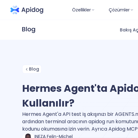
Özellikler
Çözümler
Bakış Aç
Blog
Hermes Agent'ta Apido
Kullanılır?
Hermes Agent'a API test iş akışınızı bir AGENTS
ardından terminal aracının apidog run komutunu 
kodunu okumasına izin verin. Ayrıca Apidog MCP
INEZA Felin-Michel