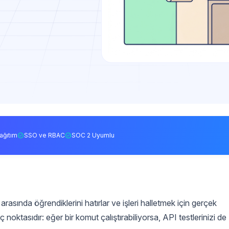
ağıtım
SSO ve RBAC
SOC 2 Uyumlu
rasında öğrendiklerini hatırlar ve işleri halletmek için gerçek
oktasıdır: eğer bir komut çalıştırabiliyorsa, API testlerinizi de