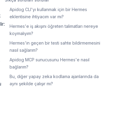
Apidog CLI'yı kullanmak için bir Hermes
k
eklentisine ihtiyacım var mı?
ir:
Hermes'e iş akışını öğreten talimatları nereye
koymalıyım?
Hermes'in geçen bir testi sahte bildirmemesini
nasıl sağlarım?
Apidog MCP sunucusunu Hermes'e nasıl
bağlarım?
Bu, diğer yapay zeka kodlama ajanlarında da
u
aynı şekilde çalışır mı?