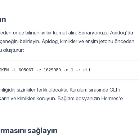
ın
emeden önce bilinen iyi bir komut alın. Senaryonuzu Apidog'da
eneğini belirleyin. Apidog, kimlikler ve erişim jetonu önceden
oluşturur:
liğidir; sizinkiler farklı olacaktır. Kurulum sırasında CLI'ı
ıkarın ve kimlikleri koruyun. Bağlam dosyanızın Hermes'e
ırmasını sağlayın