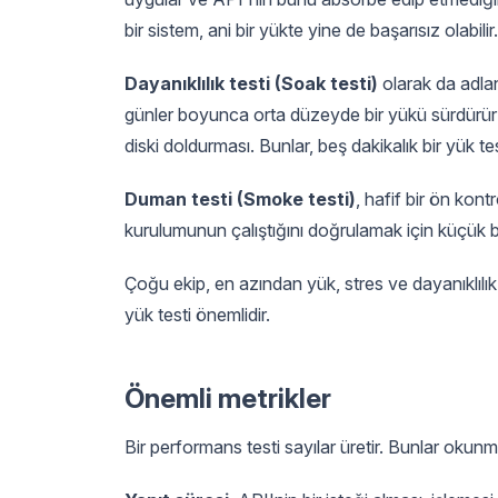
bir sistem, ani bir yükte yine de başarısız olabilir.
Dayanıklılık testi (Soak testi)
olarak da adlan
günler boyunca orta düzeyde bir yükü sürdürür: 
diski doldurması. Bunlar, beş dakikalık bir yük t
Duman testi (Smoke testi)
, hafif bir ön kon
kurulumunun çalıştığını doğrulamak için küçük bi
Çoğu ekip, en azından yük, stres ve dayanıklılık t
yük testi önemlidir.
Önemli metrikler
Bir performans testi sayılar üretir. Bunlar okunm