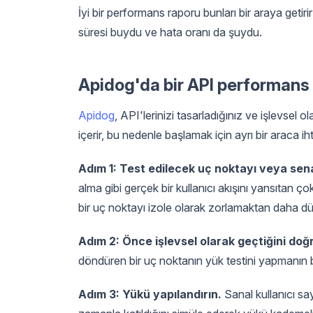
İyi bir performans raporu bunları bir araya getiri
süresi buydu ve hata oranı da şuydu.
Apidog'da bir API performans te
Apidog
, API'lerinizi tasarladığınız ve işlevsel o
içerir, bu nedenle başlamak için ayrı bir araca ih
Adım 1: Test edilecek uç noktayı veya sen
alma gibi gerçek bir kullanıcı akışını yansıtan çok
bir uç noktayı izole olarak zorlamaktan daha dürü
Adım 2: Önce işlevsel olarak geçtiğini doğ
döndüren bir uç noktanın yük testini yapmanın 
Adım 3: Yükü yapılandırın.
Sanal kullanıcı say