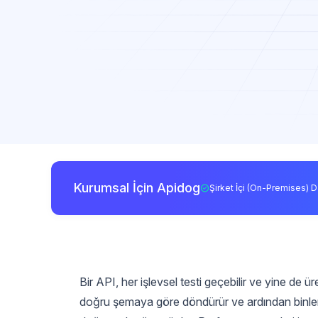
Kurumsal İçin Apidog
Şirket İçi (On-Premises) D
Bir API, her işlevsel testi geçebilir ve yine de 
doğru şemaya göre döndürür ve ardından binlerce 