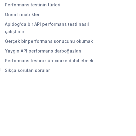
Performans testinin türleri
Önemli metrikler
Apidog'da bir API performans testi nasıl
çalıştırılır
Gerçek bir performans sonucunu okumak
Yaygın API performans darboğazları
Performans testini sürecinize dahil etmek
i
Sıkça sorulan sorular