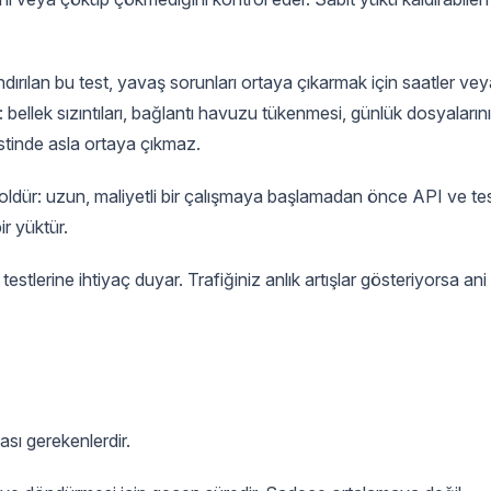
dırılan bu test, yavaş sorunları ortaya çıkarmak için saatler ve
bellek sızıntıları, bağlantı havuzu tükenmesi, günlük dosyaların
estinde asla ortaya çıkmaz.
troldür: uzun, maliyetli bir çalışmaya başlamadan önce API ve te
r yüktür.
estlerine ihtiyaç duyar. Trafiğiniz anlık artışlar gösteriyorsa ani
ası gerekenlerdir.