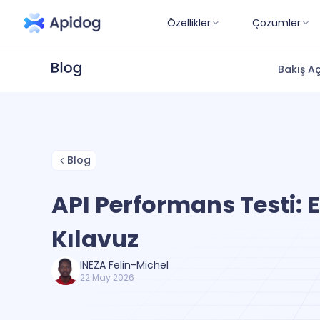
Özellikler
Çözümler
Bakış Aç
Blog
API Performans Testi: E
Kılavuz
INEZA Felin-Michel
22 May 2026