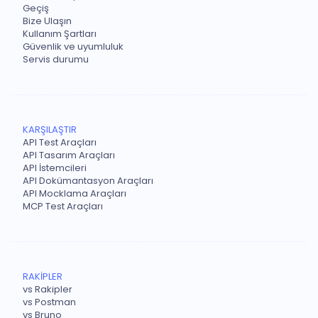
Geçiş
Bize Ulaşın
Kullanım Şartları
Güvenlik ve uyumluluk
Servis durumu
KARŞILAŞTIR
API Test Araçları
API Tasarım Araçları
API İstemcileri
API Dokümantasyon Araçları
API Mocklama Araçları
MCP Test Araçları
RAKİPLER
vs Rakipler
vs Postman
vs Bruno