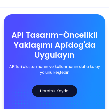
API Tasarım-Öncelikli
Yaklaşımı Apidog'da
Uygulayın
API'leri oluşturmanın ve kullanmanın daha kolay
yolunu keşfedin
Ücretsiz Kaydol