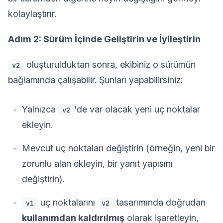
kolaylaştırır.
Adım 2: Sürüm İçinde Geliştirin ve İyileştirin
oluşturulduktan sonra, ekibiniz o sürümün
v2
bağlamında çalışabilir. Şunları yapabilirsiniz:
Yalnızca
'de var olacak yeni uç noktalar
v2
ekleyin.
Mevcut uç noktaları değiştirin (örneğin, yeni bir
zorunlu alan ekleyin, bir yanıt yapısını
değiştirin).
uç noktalarını
tasarımında doğrudan
v1
v2
kullanımdan kaldırılmış
olarak işaretleyin,