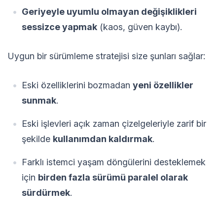
Geriyeyle uyumlu olmayan değişiklikleri
sessizce yapmak
(kaos, güven kaybı).
Uygun bir sürümleme stratejisi size şunları sağlar:
Eski özelliklerini bozmadan
yeni özellikler
sunmak
.
Eski işlevleri açık zaman çizelgeleriyle zarif bir
şekilde
kullanımdan kaldırmak
.
Farklı istemci yaşam döngülerini desteklemek
için
birden fazla sürümü paralel olarak
sürdürmek
.