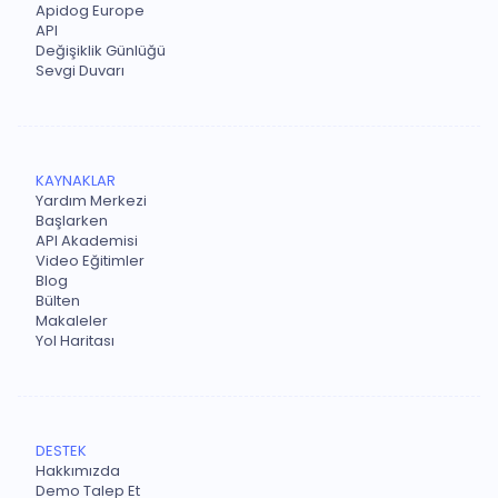
Apidog Europe
API
Değişiklik Günlüğü
Sevgi Duvarı
KAYNAKLAR
Yardım Merkezi
Başlarken
API Akademisi
Video Eğitimler
Blog
Bülten
Makaleler
Yol Haritası
DESTEK
Hakkımızda
Demo Talep Et