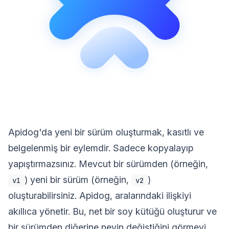
Apidog'da yeni bir sürüm oluşturmak, kasıtlı ve
belgelenmiş bir eylemdir. Sadece kopyalayıp
yapıştırmazsınız. Mevcut bir sürümden (örneğin,
) yeni bir sürüm (örneğin,
)
v1
v2
oluşturabilirsiniz. Apidog, aralarındaki ilişkiyi
akıllıca yönetir. Bu, net bir soy kütüğü oluşturur ve
bir sürümden diğerine neyin değiştiğini görmeyi