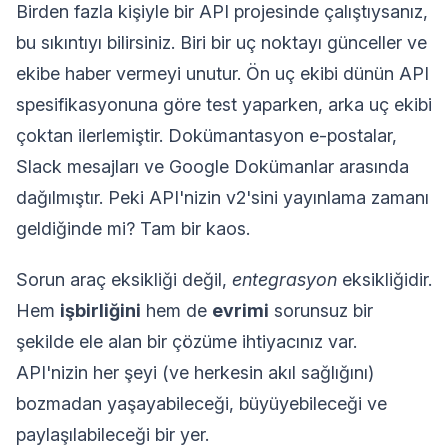
Birden fazla kişiyle bir API projesinde çalıştıysanız,
bu sıkıntıyı bilirsiniz. Biri bir uç noktayı günceller ve
ekibe haber vermeyi unutur. Ön uç ekibi dünün API
spesifikasyonuna göre test yaparken, arka uç ekibi
çoktan ilerlemiştir. Dokümantasyon e-postalar,
Slack mesajları ve Google Dokümanlar arasında
dağılmıştır. Peki API'nizin v2'sini yayınlama zamanı
geldiğinde mi? Tam bir kaos.
Sorun araç eksikliği değil,
entegrasyon
eksikliğidir.
Hem
işbirliğini
hem de
evrimi
sorunsuz bir
şekilde ele alan bir çözüme ihtiyacınız var.
API'nizin her şeyi (ve herkesin akıl sağlığını)
bozmadan yaşayabileceği, büyüyebileceği ve
paylaşılabileceği bir yer.