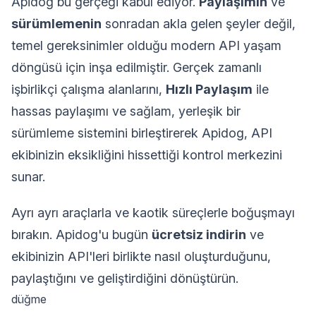
Apidog bu gerçeği kabul ediyor.
Paylaşımın
ve
sürümlemenin
sonradan akla gelen şeyler değil,
temel gereksinimler olduğu modern API yaşam
döngüsü için inşa edilmiştir. Gerçek zamanlı
işbirlikçi çalışma alanlarını,
Hızlı Paylaşım
ile
hassas paylaşımı ve sağlam, yerleşik bir
sürümleme sistemini birleştirerek Apidog, API
ekibinizin eksikliğini hissettiği kontrol merkezini
sunar.
Ayrı ayrı araçlarla ve kaotik süreçlerle boğuşmayı
bırakın. Apidog'u bugün
ücretsiz indirin
ve
ekibinizin API'leri birlikte nasıl oluşturduğunu,
paylaştığını ve geliştirdiğini dönüştürün.
düğme