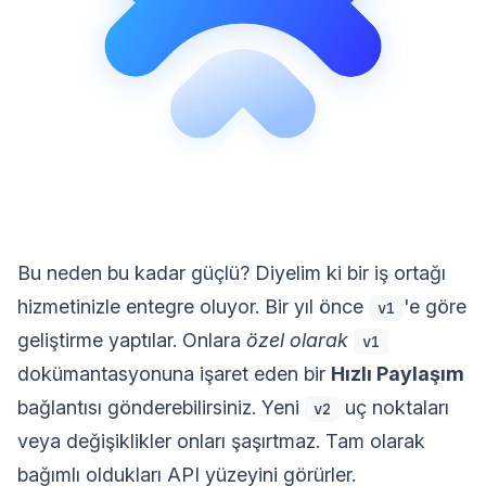
Bu neden bu kadar güçlü? Diyelim ki bir iş ortağı
hizmetinizle entegre oluyor. Bir yıl önce
'e göre
v1
geliştirme yaptılar. Onlara
özel olarak
v1
dokümantasyonuna işaret eden bir
Hızlı Paylaşım
bağlantısı gönderebilirsiniz. Yeni
uç noktaları
v2
veya değişiklikler onları şaşırtmaz. Tam olarak
bağımlı oldukları API yüzeyini görürler.