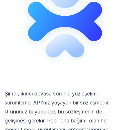
Şimdi, ikinci devasa sorunla yüzleşelim:
sürümleme. API'niz yaşayan bir sözleşmedir.
Ürününüz büyüdükçe, bu sözleşmenin de
gelişmesi gerekir. Peki, ona bağımlı olan her
mevcut mobil uygulamayı, entegrasyonu ve