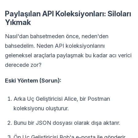
Paylaşılan API Koleksiyonları: Siloları
Yıkmak
Nasıl'dan bahsetmeden önce, neden'den
bahsedelim. Neden API koleksiyonlarını
geleneksel araçlarla paylaşmak bu kadar acı verici
derecede zor?
Eski Yöntem (Sorun):
Arka Uç Geliştiricisi Alice, bir Postman
koleksiyonu oluşturur.
Bunu bir JSON dosyası olarak dışa aktarır.
Ön Uç Geliştiricisi Bob'a e-posta ile gönderir