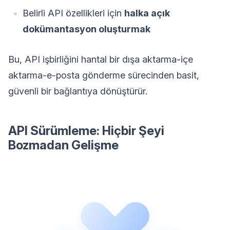
Belirli API özellikleri için
halka açık
dokümantasyon oluşturmak
Bu, API işbirliğini hantal bir dışa aktarma-içe
aktarma-e-posta gönderme sürecinden basit,
güvenli bir bağlantıya dönüştürür.
API Sürümleme: Hiçbir Şeyi
Bozmadan Gelişme