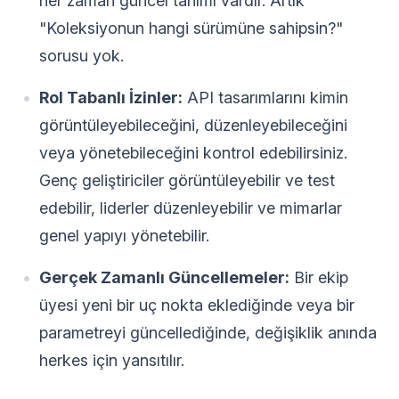
her zaman güncel tanımı vardır. Artık
"Koleksiyonun hangi sürümüne sahipsin?"
sorusu yok.
Rol Tabanlı İzinler:
API tasarımlarını kimin
görüntüleyebileceğini, düzenleyebileceğini
veya yönetebileceğini kontrol edebilirsiniz.
Genç geliştiriciler görüntüleyebilir ve test
edebilir, liderler düzenleyebilir ve mimarlar
genel yapıyı yönetebilir.
Gerçek Zamanlı Güncellemeler:
Bir ekip
üyesi yeni bir uç nokta eklediğinde veya bir
parametreyi güncellediğinde, değişiklik anında
herkes için yansıtılır.