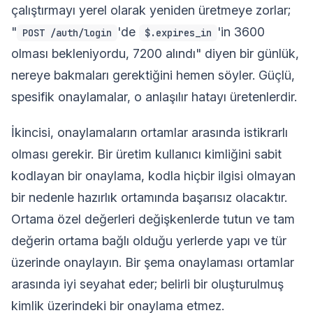
çalıştırmayı yerel olarak yeniden üretmeye zorlar;
"
'de
'in 3600
POST /auth/login
$.expires_in
olması bekleniyordu, 7200 alındı" diyen bir günlük,
nereye bakmaları gerektiğini hemen söyler. Güçlü,
spesifik onaylamalar, o anlaşılır hatayı üretenlerdir.
İkincisi, onaylamaların ortamlar arasında istikrarlı
olması gerekir. Bir üretim kullanıcı kimliğini sabit
kodlayan bir onaylama, kodla hiçbir ilgisi olmayan
bir nedenle hazırlık ortamında başarısız olacaktır.
Ortama özel değerleri değişkenlerde tutun ve tam
değerin ortama bağlı olduğu yerlerde yapı ve tür
üzerinde onaylayın. Bir şema onaylaması ortamlar
arasında iyi seyahat eder; belirli bir oluşturulmuş
kimlik üzerindeki bir onaylama etmez.