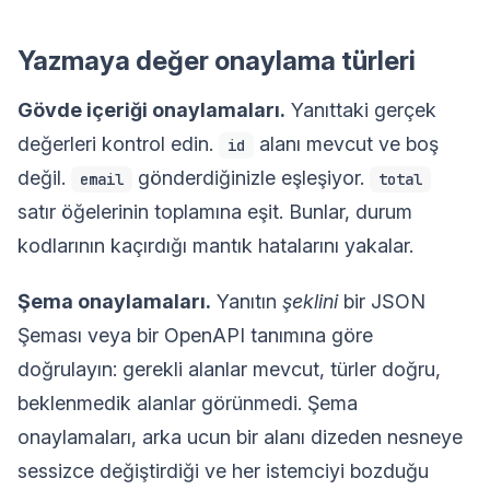
Yazmaya değer onaylama türleri
Gövde içeriği onaylamaları.
Yanıttaki gerçek
değerleri kontrol edin.
alanı mevcut ve boş
id
değil.
gönderdiğinizle eşleşiyor.
email
total
satır öğelerinin toplamına eşit. Bunlar, durum
kodlarının kaçırdığı mantık hatalarını yakalar.
Şema onaylamaları.
Yanıtın
şeklini
bir JSON
Şeması veya bir OpenAPI tanımına göre
doğrulayın: gerekli alanlar mevcut, türler doğru,
beklenmedik alanlar görünmedi. Şema
onaylamaları, arka ucun bir alanı dizeden nesneye
sessizce değiştirdiği ve her istemciyi bozduğu