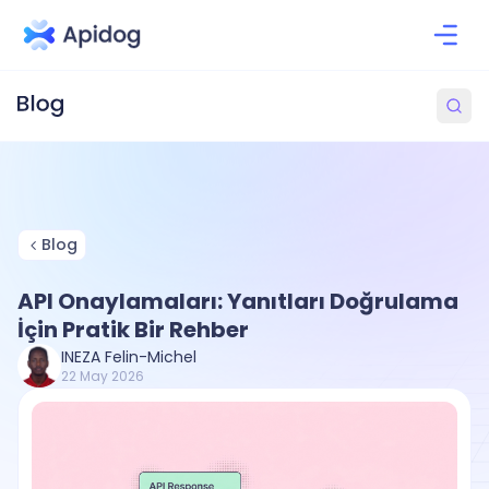
Blog
API Onaylamaları: Yanıtları Doğrulama
İçin Pratik Bir Rehber
INEZA Felin-Michel
22 May 2026