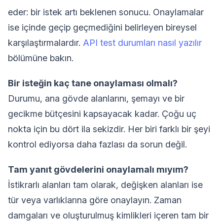
eder: bir istek artı beklenen sonucu. Onaylamalar
ise içinde geçip geçmediğini belirleyen bireysel
karşılaştırmalardır.
API test durumları nasıl yazılır
bölümüne bakın.
Bir isteğin kaç tane onaylaması olmalı?
Durumu, ana gövde alanlarını, şemayı ve bir
gecikme bütçesini kapsayacak kadar. Çoğu uç
nokta için bu dört ila sekizdir. Her biri farklı bir şeyi
kontrol ediyorsa daha fazlası da sorun değil.
Tam yanıt gövdelerini onaylamalı mıyım?
İstikrarlı alanları tam olarak, değişken alanları ise
tür veya varlıklarına göre onaylayın. Zaman
damgaları ve oluşturulmuş kimlikleri içeren tam bir