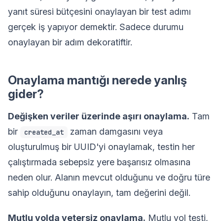
yanıt süresi bütçesini onaylayan bir test adımı
gerçek iş yapıyor demektir. Sadece durumu
onaylayan bir adım dekoratiftir.
Onaylama mantığı nerede yanlış
gider?
Değişken veriler üzerinde aşırı onaylama.
Tam
bir
zaman damgasını veya
created_at
oluşturulmuş bir UUID'yi onaylamak, testin her
çalıştırmada sebepsiz yere başarısız olmasına
neden olur. Alanın mevcut olduğunu ve doğru türe
sahip olduğunu onaylayın, tam değerini değil.
Mutlu yolda yetersiz onaylama.
Mutlu yol testi,