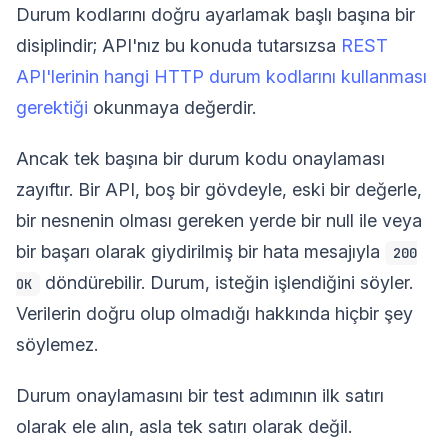
Durum kodlarını doğru ayarlamak başlı başına bir
disiplindir; API'nız bu konuda tutarsızsa
REST
API'lerinin hangi HTTP durum kodlarını kullanması
gerektiği
okunmaya değerdir.
Ancak tek başına bir durum kodu onaylaması
zayıftır. Bir API, boş bir gövdeyle, eski bir değerle,
bir nesnenin olması gereken yerde bir null ile veya
bir başarı olarak giydirilmiş bir hata mesajıyla
200
döndürebilir. Durum, isteğin işlendiğini söyler.
OK
Verilerin doğru olup olmadığı hakkında hiçbir şey
söylemez.
Durum onaylamasını bir test adımının ilk satırı
olarak ele alın, asla tek satırı olarak değil.