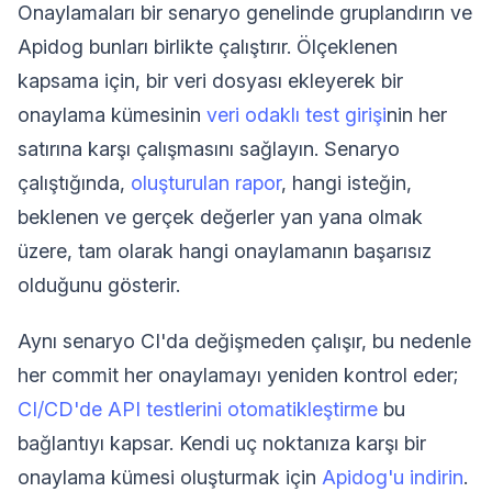
Onaylamaları bir senaryo genelinde gruplandırın ve
Apidog bunları birlikte çalıştırır. Ölçeklenen
kapsama için, bir veri dosyası ekleyerek bir
onaylama kümesinin
veri odaklı test girişi
nin her
satırına karşı çalışmasını sağlayın. Senaryo
çalıştığında,
oluşturulan rapor
, hangi isteğin,
beklenen ve gerçek değerler yan yana olmak
üzere, tam olarak hangi onaylamanın başarısız
olduğunu gösterir.
Aynı senaryo CI'da değişmeden çalışır, bu nedenle
her commit her onaylamayı yeniden kontrol eder;
CI/CD'de API testlerini otomatikleştirme
bu
bağlantıyı kapsar. Kendi uç noktanıza karşı bir
onaylama kümesi oluşturmak için
Apidog'u indirin
.