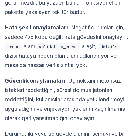
görünmezdir, bu yüzden bunları fonksiyonel bir
pakette yakalayan tek tür budur.
Hata şekli onaylamaları.
Negatif durumlar için,
sadece 4xx kodu değil, hata gövdesini onaylayın.
alanı
'a eşit,
error
validation_error
details
dizisi hataya neden olan alanı adlandırıyor ve
mesajda hassas veri sızıntısı yok.
Güvenlik onaylamaları.
Uç noktanın jetonsuz
istekleri reddettiğini, süresi dolmuş jetonları
reddettiğini, kullanıcılar arasında yetkilendirmeyi
uyguladığını ve enjeksiyon yüklerini kaçırılmamış
olarak geri yansıtmadığını onaylayın.
Durumu, iki veya üç gövde alanını, şemayı ve bir