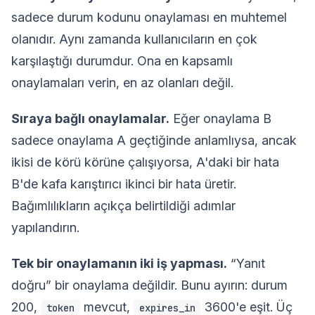
sadece durum kodunu onaylaması en muhtemel
olanıdır. Aynı zamanda kullanıcıların en çok
karşılaştığı durumdur. Ona en kapsamlı
onaylamaları verin, en az olanları değil.
Sıraya bağlı onaylamalar.
Eğer onaylama B
sadece onaylama A geçtiğinde anlamlıysa, ancak
ikisi de körü körüne çalışıyorsa, A'daki bir hata
B'de kafa karıştırıcı ikinci bir hata üretir.
Bağımlılıkların açıkça belirtildiği adımlar
yapılandırın.
Tek bir onaylamanın iki iş yapması.
“Yanıt
doğru” bir onaylama değildir. Bunu ayırın: durum
200,
mevcut,
3600'e eşit. Üç
token
expires_in