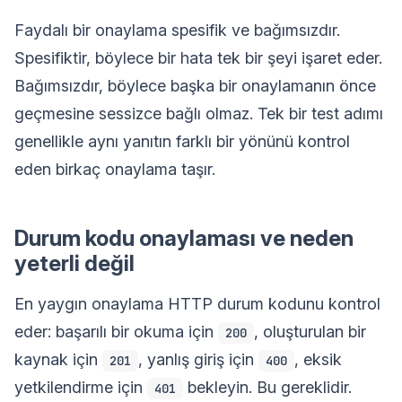
Faydalı bir onaylama spesifik ve bağımsızdır.
Spesifiktir, böylece bir hata tek bir şeyi işaret eder.
Bağımsızdır, böylece başka bir onaylamanın önce
geçmesine sessizce bağlı olmaz. Tek bir test adımı
genellikle aynı yanıtın farklı bir yönünü kontrol
eden birkaç onaylama taşır.
Durum kodu onaylaması ve neden
yeterli değil
En yaygın onaylama HTTP durum kodunu kontrol
eder: başarılı bir okuma için
, oluşturulan bir
200
kaynak için
, yanlış giriş için
, eksik
201
400
yetkilendirme için
bekleyin. Bu gereklidir.
401