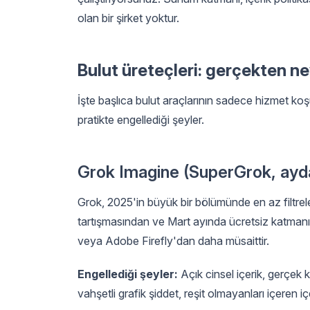
olan bir şirket yoktur.
Bulut üreteçleri: gerçekten neyi
İşte başlıca bulut araçlarının sadece hizmet koşu
pratikte engellediği şeyler.
Grok Imagine (SuperGrok, ayd
Grok, 2025'in büyük bir bölümünde en az filtr
tartışmasından ve Mart ayında ücretsiz katmanın 
veya Adobe Firefly'dan daha müsaittir.
Engellediği şeyler:
Açık cinsel içerik, gerçek k
vahşetli grafik şiddet, reşit olmayanları içeren iç