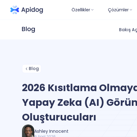
Özellikler
Çözümler
Bakış Aç
Blog
2026 Kısıtlama Olmaya
Yapay Zeka (AI) Görü
Oluşturucuları
Ashley Innocent
9 April 2026