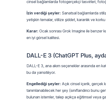
cinsel bağlamlarda fotogerçekçi tasvirleri, fot
İzin verdiği şeyler:
Sanatsal bağlamlarda stiliz
yetişkin temalar, stilize şiddet, karanlık ve korku
Karar:
Ocak sonrası Grok Imagine ile benzer kıs
en iyi görsel kalitesi.
DALL-E 3 (ChatGPT Plus, ayd
DALL-E 3, ana akım seçenekler arasında en katı 
bu da yansıtılıyor.
Engellediği şeyler:
Açık cinsel içerik, gerçek k
tanımlanabilecek her şey (sınıflandırıcı bunu gen
bulunan istemler, talep açıkça eğitimsel veya gaze