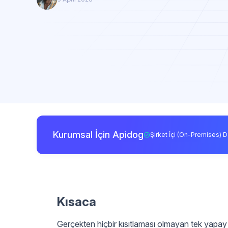
Kurumsal İçin Apidog
Şirket İçi (On-Premises) D
Kısaca
Gerçekten hiçbir kısıtlaması olmayan tek yapay 