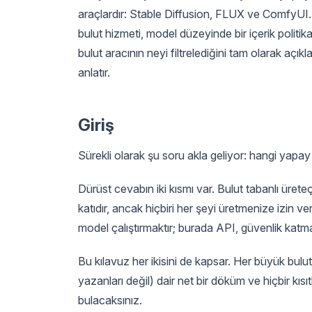
araçlardır: Stable Diffusion, FLUX ve ComfyUI
bulut hizmeti, model düzeyinde bir içerik politika
bulut aracının neyi filtrelediğini tam olarak açık
anlatır.
Giriş
Sürekli olarak şu soru akla geliyor: hangi yapay
Dürüst cevabın iki kısmı var. Bulut tabanlı üreteçl
katıdır, ancak hiçbiri her şeyi üretmenize izin ve
model çalıştırmaktır; burada API, güvenlik katman
Bu kılavuz her ikisini de kapsar. Her büyük bulu
yazanları değil) dair net bir döküm ve hiçbir kıs
bulacaksınız.