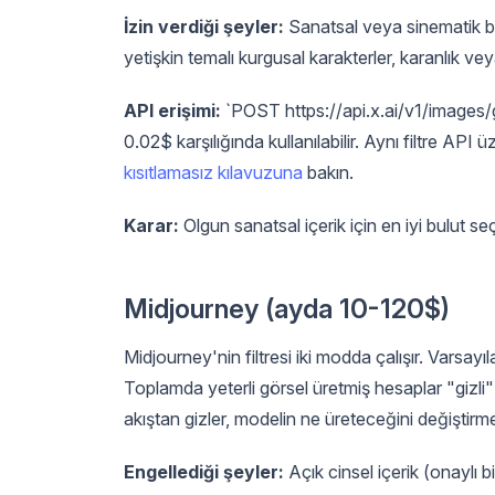
İzin verdiği şeyler:
Sanatsal veya sinematik ba
yetişkin temalı kurgusal karakterler, karanlık vey
API erişimi:
`POST https://api.x.ai/v1/images/
0.02$ karşılığında kullanılabilir. Aynı filtre API
kısıtlamasız kılavuzuna
bakın.
Karar:
Olgun sanatsal içerik için en iyi bulut seç
Midjourney (ayda 10-120$)
Midjourney'nin filtresi iki modda çalışır. Varsayıl
Toplamda yeterli görsel üretmiş hesaplar "gizli"
akıştan gizler, modelin ne üreteceğini değiştirm
Engellediği şeyler:
Açık cinsel içerik (onaylı b