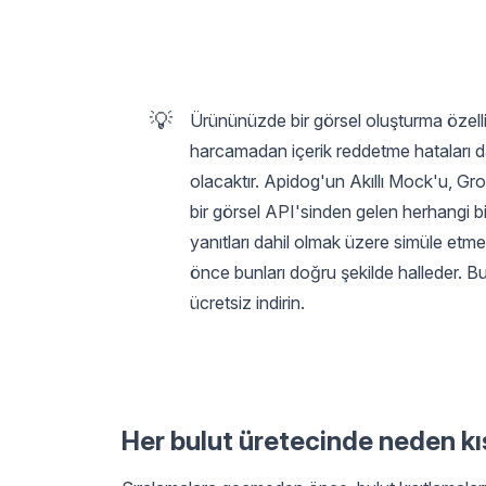
💡
Ürününüzde bir görsel oluşturma özelliği
harcamadan içerik reddetme hataları da
olacaktır. Apidog'un Akıllı Mock'u, G
bir görsel API'sinden gelen herhangi bir 
yanıtları dahil olmak üzere simüle et
önce bunları doğru şekilde halleder. Bu
ücretsiz indirin.
Her bulut üretecinde neden kı