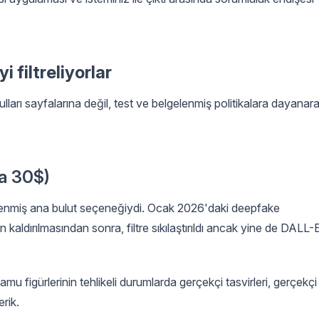
 filtreliyorlar
lları sayfalarına değil, test ve belgelenmiş politikalara dayanar
a 30$)
elenmiş ana bulut seçeneğiydi. Ocak 2026'daki deepfake
kaldırılmasından sonra, filtre sıkılaştırıldı ancak yine de DALL-
amu figürlerinin tehlikeli durumlarda gerçekçi tasvirleri, gerçekçi
erik.