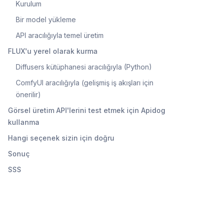
Kurulum
Bir model yükleme
API aracılığıyla temel üretim
FLUX'u yerel olarak kurma
Diffusers kütüphanesi aracılığıyla (Python)
ComfyUI aracılığıyla (gelişmiş iş akışları için
önerilir)
Görsel üretim API'lerini test etmek için Apidog
kullanma
Hangi seçenek sizin için doğru
Sonuç
SSS