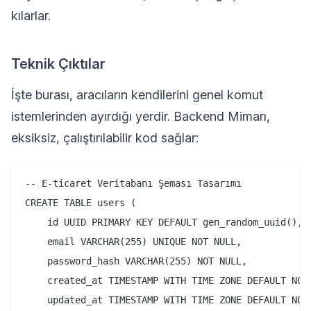
kılarlar.
Teknik Çıktılar
İşte burası, aracıların kendilerini genel komut
istemlerinden ayırdığı yerdir. Backend Mimarı,
eksiksiz, çalıştırılabilir kod sağlar:
-- E-ticaret Veritabanı Şeması Tasarımı

CREATE TABLE users (

    id UUID PRIMARY KEY DEFAULT gen_random_uuid(),

    email VARCHAR(255) UNIQUE NOT NULL,

    password_hash VARCHAR(255) NOT NULL,

    created_at TIMESTAMP WITH TIME ZONE DEFAULT NOW(
    updated_at TIMESTAMP WITH TIME ZONE DEFAULT NOW(