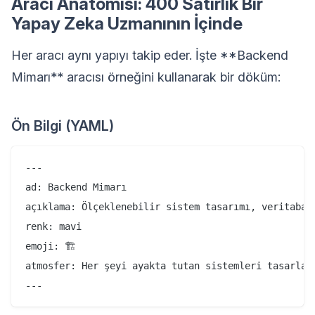
Aracı Anatomisi: 400 Satırlık Bir
Yapay Zeka Uzmanının İçinde
Her aracı aynı yapıyı takip eder. İşte **Backend
Mimarı** aracısı örneğini kullanarak bir döküm:
Ön Bilgi (YAML)
---

ad: Backend Mimarı

açıklama: Ölçeklenebilir sistem tasarımı, veritaban
renk: mavi

emoji: 🏗️

atmosfer: Her şeyi ayakta tutan sistemleri tasarlar 