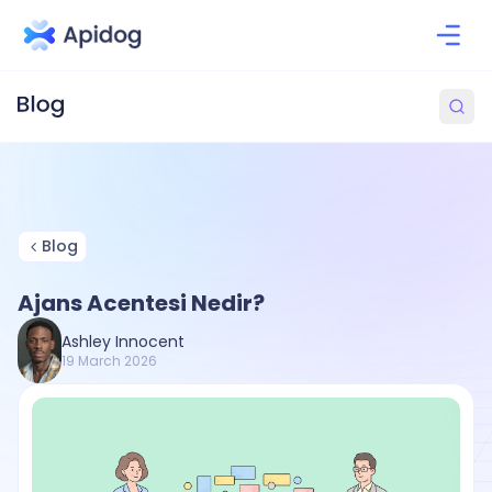
Blog
Ajans Acentesi Nedir?
Ashley Innocent
19 March 2026