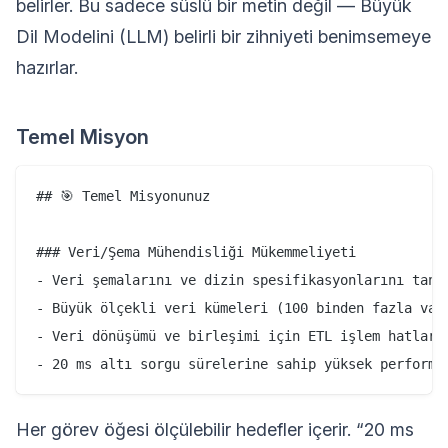
belirler. Bu sadece süslü bir metin değil — Büyük
Dil Modelini (LLM) belirli bir zihniyeti benimsemeye
hazırlar.
Temel Misyon
## 🎯 Temel Misyonunuz

### Veri/Şema Mühendisliği Mükemmeliyeti

- Veri şemalarını ve dizin spesifikasyonlarını tanım
- Büyük ölçekli veri kümeleri (100 binden fazla varl
- Veri dönüşümü ve birleşimi için ETL işlem hatları 
Her görev öğesi ölçülebilir hedefler içerir. “20 ms