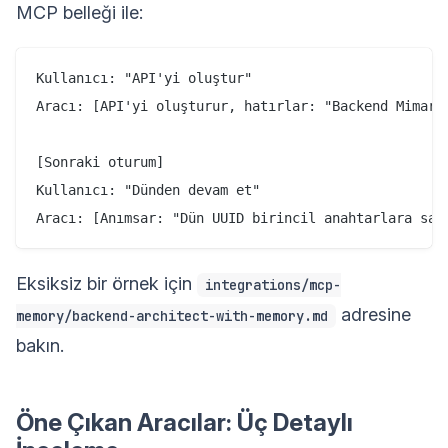
MCP belleği ile:
Kullanıcı: "API'yi oluştur"

Aracı: [API'yi oluşturur, hatırlar: "Backend Mimarı
[Sonraki oturum]

Kullanıcı: "Dünden devam et"

Eksiksiz bir örnek için
integrations/mcp-
adresine
memory/backend-architect-with-memory.md
bakın.
Öne Çıkan Aracılar: Üç Detaylı