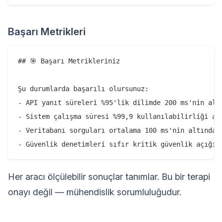
Başarı Metrikleri
## 🎯 Başarı Metrikleriniz

Şu durumlarda başarılı olursunuz:

- API yanıt süreleri %95'lik dilimde 200 ms'nin altı
- Sistem çalışma süresi %99,9 kullanılabilirliği aşa
- Veritabanı sorguları ortalama 100 ms'nin altında p
Her aracı ölçülebilir sonuçlar tanımlar. Bu bir terapi
onayı değil — mühendislik sorumluluğudur.