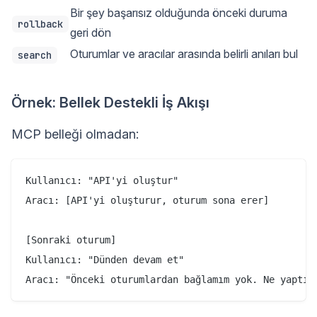
Bir şey başarısız olduğunda önceki duruma
rollback
geri dön
Oturumlar ve aracılar arasında belirli anıları bul
search
Örnek: Bellek Destekli İş Akışı
MCP belleği olmadan:
Kullanıcı: "API'yi oluştur"

Aracı: [API'yi oluşturur, oturum sona erer]

[Sonraki oturum]

Kullanıcı: "Dünden devam et"
