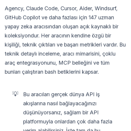
Agency, Claude Code, Cursor, Aider, Windsurf,
GitHub Copilot ve daha fazlası için 147 uzman
yapay zeka aracısından oluşan açık kaynaklı bir
koleksiyondur. Her aracının kendine özgü bir
kişiliği, teknik çıktıları ve başarı metrikleri vardır. Bu
teknik detaylı inceleme, aracı mimarisini, çoklu
araç entegrasyonunu, MCP belleğini ve tüm
bunları çalıştıran bash betiklerini kapsar.
💡
Bu aracıları gerçek dünya API iş
akışlarına nasıl bağlayacağınızı
düşünüyorsanız, sağlam bir API
platformuyla onlardan çok daha fazla
verim alabilirsiniz. İşte tam da bu