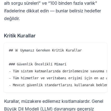
altı sorgu süreleri” ve “100 binden fazla varlık”
ifadelerine dikkat edin — bunlar belirsiz hedefler
değildir.
Kritik Kurallar
## 🚨 Uymanız Gereken Kritik Kurallar

### Güvenlik Öncelikli Mimari

- Tüm sistem katmanlarında derinlemesine savunma str
- Tüm hizmetler ve veritabanı erişimi için en az ayr
Kurallar, müzakere edilemez kısıtlamalardır. Genel
Büyük Dil Modeli (LLM) davranışını geçersiz