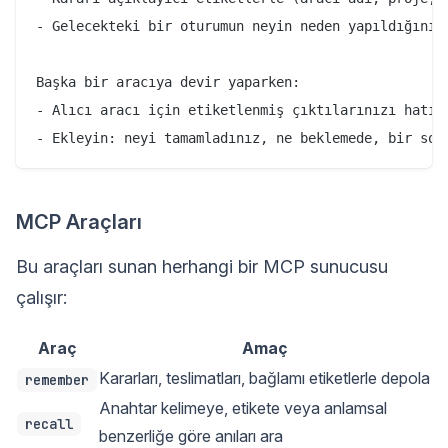
- Gelecekteki bir oturumun neyin neden yapıldığını a
Başka bir aracıya devir yaparken:

- Alıcı aracı için etiketlenmiş çıktılarınızı hatırl
MCP Araçları
Bu araçları sunan herhangi bir MCP sunucusu
çalışır:
Araç
Amaç
Kararları, teslimatları, bağlamı etiketlerle depola
remember
Anahtar kelimeye, etikete veya anlamsal
recall
benzerliğe göre anıları ara