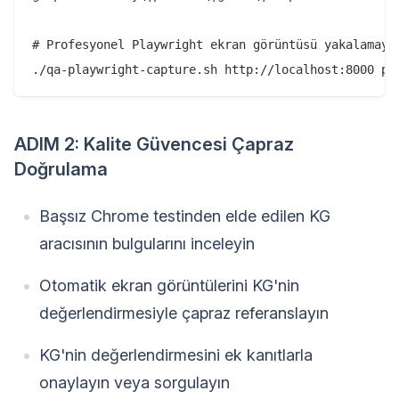
# Profesyonel Playwright ekran görüntüsü yakalamayı 
ADIM 2: Kalite Güvencesi Çapraz
Doğrulama
Başsız Chrome testinden elde edilen KG
aracısının bulgularını inceleyin
Otomatik ekran görüntülerini KG'nin
değerlendirmesiyle çapraz referanslayın
KG'nin değerlendirmesini ek kanıtlarla
onaylayın veya sorgulayın