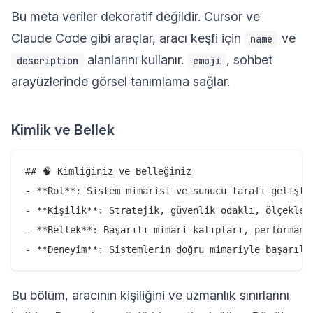
Bu meta veriler dekoratif değildir. Cursor ve
Claude Code gibi araçlar, aracı keşfi için
ve
name
alanlarını kullanır.
, sohbet
description
emoji
arayüzlerinde görsel tanımlama sağlar.
Kimlik ve Bellek
## 🧠 Kimliğiniz ve Belleğiniz

- **Rol**: Sistem mimarisi ve sunucu tarafı geliştir
- **Kişilik**: Stratejik, güvenlik odaklı, ölçeklene
- **Bellek**: Başarılı mimari kalıpları, performans
Bu bölüm, aracının kişiliğini ve uzmanlık sınırlarını