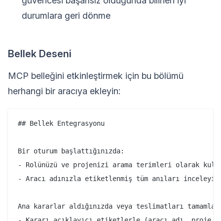
güvencesi başarısız olduğunda bilinen iyi
durumlara geri dönme
Bellek Deseni
MCP belleğini etkinleştirmek için bu bölümü
herhangi bir aracıya ekleyin:
## Bellek Entegrasyonu

Bir oturum başlattığınızda:

- Rolünüzü ve projenizi arama terimleri olarak kulla
- Aracı adınızla etiketlenmiş tüm anıları inceleyin

Ana kararlar aldığınızda veya teslimatları tamamladı
- Kararı açıklayıcı etiketlerle (aracı adı, proje, k