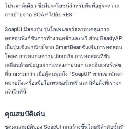
โปรเจกต์เดียว ซึ่งมีประโยชน์สำหรับทีมที่อยู่ระหว่าง
การย้ายจาก SOAP ไปยัง REST
SoapUI มีสองรุ่น รุ่นโอเพนซอร์สครอบคลุมการ
ทดสอบฟังก์ชันการทำงานหลักและฟรี ส่วน ReadyAPI
เป็นรุ่นเชิงพาณิชย์จาก SmartBear ซึ่งเพิ่มการทดสอบ
โหลด การสแกนความปลอดภัย การทดสอบที่ขับ
เคลื่อนด้วยข้อมูลจากแหล่งภายนอก และอินเทอร์เฟซ
ที่สวยงามกว่า เมื่อผู้คนพูดถึง "SoapUI" พวกเขามักจะ
หมายถึงเครื่องมือโอเพนซอร์สฟรี และนี่คือสิ่งที่เราจะ
เน้นในที่นี้
คุณสมบัติเด่น
ชุดคุณสมบัติของ SoapUI ถูกสร้างขึ้นโดยมีลำดับชั้นที่