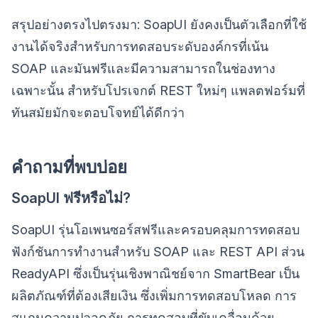
สรุปอย่างตรงไปตรงมา: SoapUI ยังคงเป็นตัวเลือกที่ใช้
งานได้จริงสำหรับการทดสอบระดับองค์กรที่เน้น
SOAP และมันฟรีและมีความสามารถในช่องทาง
เฉพาะนั้น สำหรับโปรเจกต์ REST ใหม่ๆ แพลตฟอร์มที่
ทันสมัยมักจะตอบโจทย์ได้ดีกว่า
คำถามที่พบบ่อย
SoapUI ฟรีหรือไม่?
SoapUI รุ่นโอเพนซอร์สฟรีและครอบคลุมการทดสอบ
ฟังก์ชันการทำงานสำหรับ SOAP และ REST API ส่วน
ReadyAPI ซึ่งเป็นรุ่นเชิงพาณิชย์จาก SmartBear เป็น
ผลิตภัณฑ์ที่ต้องเสียเงิน ซึ่งเพิ่มการทดสอบโหลด การ
สแกนความปลอดภัย การทดสอบที่ขับเคลื่อนด้วย