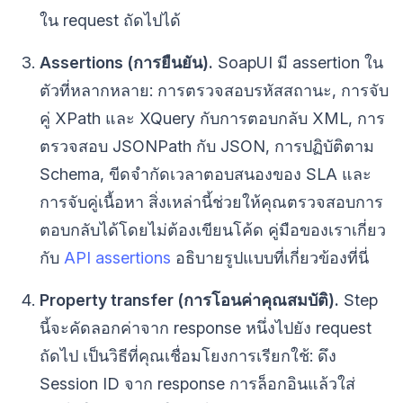
ใน request ถัดไปได้
Assertions (การยืนยัน).
SoapUI มี assertion ใน
ตัวที่หลากหลาย: การตรวจสอบรหัสสถานะ, การจับ
คู่ XPath และ XQuery กับการตอบกลับ XML, การ
ตรวจสอบ JSONPath กับ JSON, การปฏิบัติตาม
Schema, ขีดจำกัดเวลาตอบสนองของ SLA และ
การจับคู่เนื้อหา สิ่งเหล่านี้ช่วยให้คุณตรวจสอบการ
ตอบกลับได้โดยไม่ต้องเขียนโค้ด คู่มือของเราเกี่ยว
กับ
API assertions
อธิบายรูปแบบที่เกี่ยวข้องที่นี่
Property transfer (การโอนค่าคุณสมบัติ).
Step
นี้จะคัดลอกค่าจาก response หนึ่งไปยัง request
ถัดไป เป็นวิธีที่คุณเชื่อมโยงการเรียกใช้: ดึง
Session ID จาก response การล็อกอินแล้วใส่