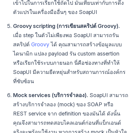
เข้าไปในการเรียกใช้ถัดไป มันเทียบเท่ากับการดึง
ตัวแปรในเครื่องมืออื่นๆ ของ SoapUI
Groovy scripting (การเขียนสคริปต์ Groovy).
เมื่อ step ในตัวไม่เพียงพอ SoapUI สามารถรัน
สคริปต์
Groovy
ได้ คุณสามารถสร้างข้อมูลแบบ
ไดนามิก แปลง payload รัน custom assertion
หรือเรียกใช้ระบบภายนอก นี่คือช่องทางที่ทำให้
SoapUI มีความยืดหยุ่นสำหรับสถานการณ์องค์กร
ที่ซับซ้อน
Mock services (บริการจำลอง).
SoapUI สามารถ
สร้างบริการจำลอง (mock) ของ SOAP หรือ
REST service จาก definition ของมันได้ ดังนั้น
คุณจึงสามารถทดสอบไคลเอนต์ก่อนที่แบ็กเอนด์
จริงจะพร้อมใช้งาน หากการสร้าง mock เป็นหัวใจ