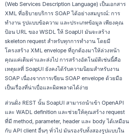
(Web Services Description Language) เป็นเอกสาร
XML ที่อธิบายบริการ SOAP ได้อย่างสมบูรณ์: การ
ทำงาน รูปแบบข้อความ และประเภทข้อมูล เพียงคุณ
ป้อน URL ของ WSDL ให้ SoapUI มันจะสร้าง
skeleton request สำหรับทุกการทำงาน โดยมี
โครงสร้าง XML envelope ที่ถูกต้องมาให้ล่วงหน้า
คุณแค่เติมค่าและส่งไป การสร้างอัตโนมัติเช่นนี้คือ
เหตุผลที่ SoapUI ยังคงได้รับความนิยมสำหรับงาน
SOAP เนื่องจากการเขียน SOAP envelope ด้วยมือ
เป็นเรื่องที่น่าเบื่อและผิดพลาดได้ง่าย
ส่วนฝั่ง REST นั้น SoapUI สามารถนำเข้า OpenAPI
และ WADL definition และช่วยให้คุณสร้าง request
ที่มี method, parameter, header และ body ได้เหมือน
กับ API client อื่นๆ ทั่วไป มันรองรับทั้งสองรูปแบบใน