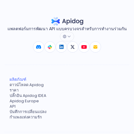
แพลตฟอร์มการพัฒนา API แบบครบวงจรสำหรับการทำงานร่วมกัน
ผลิตภัณฑ์
ดาวน์โหลด Apidog
ราคา
ปลั๊กอิน Apidog IDEA
Apidog Europe
API
บันทึกการเปลี่ยนแปลง
กำแพงแห่งความรัก