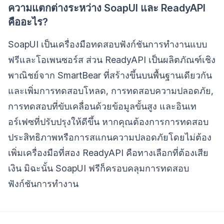
ความแตกต่างระหว่าง SoapUI และ ReadyAPI
คืออะไร?
SoapUI เป็นเครื่องมือทดสอบฟังก์ชันการทำงานแบบ
ฟรีและโอเพนซอร์ส ส่วน ReadyAPI เป็นผลิตภัณฑ์เชิง
พาณิชย์จาก SmartBear ที่สร้างขึ้นบนพื้นฐานเดียวกัน
และเพิ่มการทดสอบโหลด, การทดสอบความปลอดภัย,
การทดสอบที่ขับเคลื่อนด้วยข้อมูลขั้นสูง และอินเท
อร์เฟซที่ปรับปรุงให้ดีขึ้น หากคุณต้องการการทดสอบ
ประสิทธิภาพหรือการสแกนความปลอดภัยโดยไม่ต้อง
เพิ่มเครื่องมือที่สอง ReadyAPI คือทางเลือกที่ต้องเสีย
เงิน มิฉะนั้น SoapUI ฟรีก็ครอบคลุมการทดสอบ
ฟังก์ชันการทำงาน