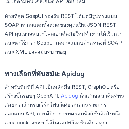
ไม่ได้ตามทันไคลเอนต์ API สมัยใหม่
ท้ายที่สุด SoapUI รองรับ REST ได้แต่มีรูปทรงแบบ
SOAP หากสแตกทั้งหมดของคุณเป็น JSON REST
API คุณอาจพบว่าไคลเอนต์สมัยใหม่ทำงานได้เร็วกว่า
และน่าใช้กว่า SoapUI เหมาะสมกับตำแหน่งที่ SOAP
และ XML ยังคงมีบทบาทอยู่
ทางเลือกที่ทันสมัย: Apidog
สำหรับทีมที่มี API เป็นหลักคือ REST, GraphQL หรือ
สร้างขึ้นรอบๆ OpenAPI,
Apidog
นำเสนอแนวคิดที่ทัน
สมัยกว่าสำหรับเวิร์กโฟลว์เดียวกัน มันรวมการ
ออกแบบ API, การดีบัก, การทดสอบฟังก์ชันอัตโนมัติ
และ mock server ไว้ในแอปพลิเคชันเดียว คุณ