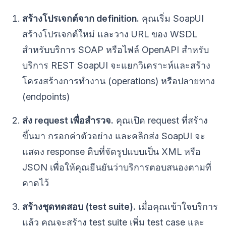
สร้างโปรเจกต์จาก definition.
คุณเริ่ม SoapUI
สร้างโปรเจกต์ใหม่ และวาง URL ของ WSDL
สำหรับบริการ SOAP หรือไฟล์ OpenAPI สำหรับ
บริการ REST SoapUI จะแยกวิเคราะห์และสร้าง
โครงสร้างการทำงาน (operations) หรือปลายทาง
(endpoints)
ส่ง request เพื่อสำรวจ.
คุณเปิด request ที่สร้าง
ขึ้นมา กรอกค่าตัวอย่าง และคลิกส่ง SoapUI จะ
แสดง response ดิบที่จัดรูปแบบเป็น XML หรือ
JSON เพื่อให้คุณยืนยันว่าบริการตอบสนองตามที่
คาดไว้
สร้างชุดทดสอบ (test suite).
เมื่อคุณเข้าใจบริการ
แล้ว คุณจะสร้าง test suite เพิ่ม test case และ