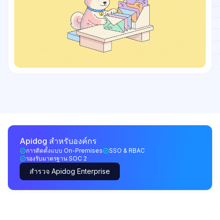
Apidog สำหรับองค์กร
การติดตั้งแบบ On-Premises
SSO & RBAC
รองรับมาตรฐาน SOC 2
สำรวจ Apidog Enterprise