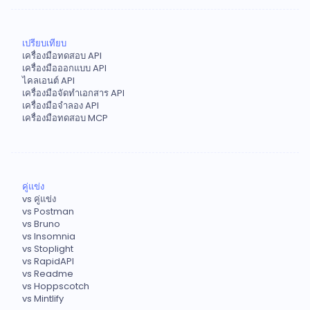
เปรียบเทียบ
เครื่องมือทดสอบ API
เครื่องมือออกแบบ API
ไคลเอนต์ API
เครื่องมือจัดทำเอกสาร API
เครื่องมือจำลอง API
เครื่องมือทดสอบ MCP
คู่แข่ง
vs คู่แข่ง
vs Postman
vs Bruno
vs Insomnia
vs Stoplight
vs RapidAPI
vs Readme
vs Hoppscotch
vs Mintlify