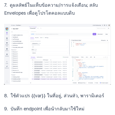
7. ดูผลลัพธ์ในแท็บข้อความ/การแจ้งเตือน; สลับ
Envelopes เพื่อดูโปรโตคอลแบบดิบ
8. ใช้ตัวแปร {{var}} ในที่อยู่, ส่วนหัว, พารามิเตอร์
9. บันทึก endpoint เพื่อนำกลับมาใช้ใหม่