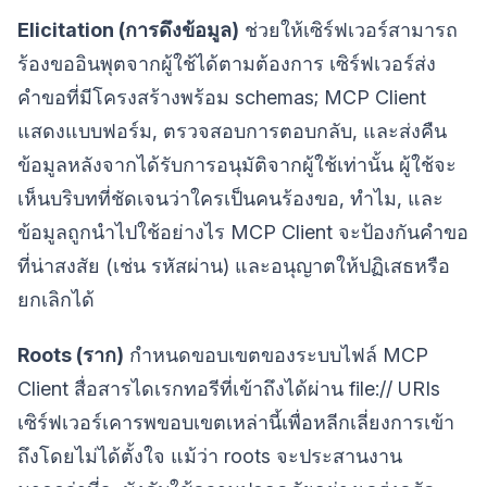
Elicitation (การดึงข้อมูล)
ช่วยให้เซิร์ฟเวอร์สามารถ
ร้องขออินพุตจากผู้ใช้ได้ตามต้องการ เซิร์ฟเวอร์ส่ง
คำขอที่มีโครงสร้างพร้อม schemas; MCP Client
แสดงแบบฟอร์ม, ตรวจสอบการตอบกลับ, และส่งคืน
ข้อมูลหลังจากได้รับการอนุมัติจากผู้ใช้เท่านั้น ผู้ใช้จะ
เห็นบริบทที่ชัดเจนว่าใครเป็นคนร้องขอ, ทำไม, และ
ข้อมูลถูกนำไปใช้อย่างไร MCP Client จะป้องกันคำขอ
ที่น่าสงสัย (เช่น รหัสผ่าน) และอนุญาตให้ปฏิเสธหรือ
ยกเลิกได้
Roots (ราก)
กำหนดขอบเขตของระบบไฟล์ MCP
Client สื่อสารไดเรกทอรีที่เข้าถึงได้ผ่าน file:// URIs
เซิร์ฟเวอร์เคารพขอบเขตเหล่านี้เพื่อหลีกเลี่ยงการเข้า
ถึงโดยไม่ได้ตั้งใจ แม้ว่า roots จะประสานงาน