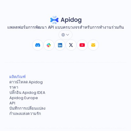
แพลตฟอร์มการพัฒนา API แบบครบวงจรสำหรับการทำงานร่วมกัน
ผลิตภัณฑ์
ดาวน์โหลด Apidog
ราคา
ปลั๊กอิน Apidog IDEA
Apidog Europe
API
บันทึกการเปลี่ยนแปลง
กำแพงแห่งความรัก