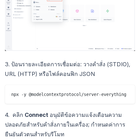
3. ป้อนรายละเอียดการเชื่อมต่อ: วางคำสั่ง (STDIO),
URL (HTTP) หรือไฟล์คอนฟิก JSON
npx -y @modelcontextprotocol/server-everything
4. คลิก
Connect
อนุมัติข้อความแจ้งเตือนความ
ปลอดภัยสำหรับคำสั่งภายในเครื่อง; กำหนดค่าการ
ยืนยันตัวตนสำหรับรีโมท