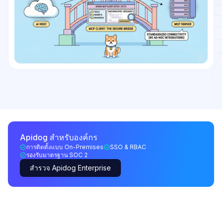
Apidog สำหรับองค์กร
การติดตั้งแบบ On-Premises
SSO & RBAC
รองรับมาตรฐาน SOC 2
สำรวจ Apidog Enterprise