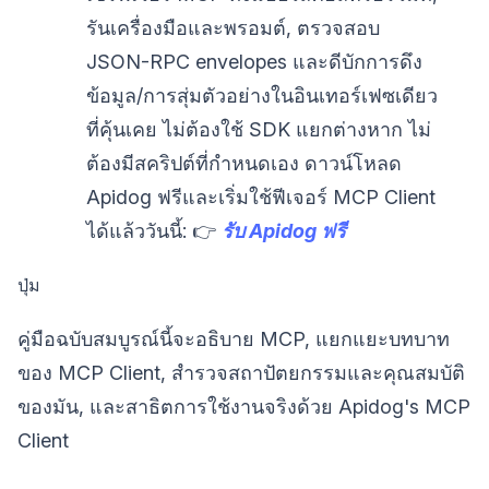
รันเครื่องมือและพรอมต์, ตรวจสอบ
JSON-RPC envelopes และดีบักการดึง
ข้อมูล/การสุ่มตัวอย่างในอินเทอร์เฟซเดียว
ที่คุ้นเคย ไม่ต้องใช้ SDK แยกต่างหาก ไม่
ต้องมีสคริปต์ที่กำหนดเอง ดาวน์โหลด
Apidog ฟรีและเริ่มใช้ฟีเจอร์ MCP Client
ได้แล้ววันนี้: 👉
รับ Apidog ฟรี
ปุ่ม
คู่มือฉบับสมบูรณ์นี้จะอธิบาย MCP, แยกแยะบทบาท
ของ MCP Client, สำรวจสถาปัตยกรรมและคุณสมบัติ
ของมัน, และสาธิตการใช้งานจริงด้วย Apidog's MCP
Client