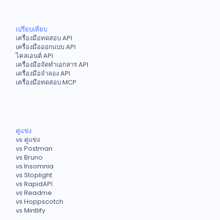
เปรียบเทียบ
เครื่องมือทดสอบ API
เครื่องมือออกแบบ API
ไคลเอนต์ API
เครื่องมือจัดทำเอกสาร API
เครื่องมือจำลอง API
เครื่องมือทดสอบ MCP
คู่แข่ง
vs คู่แข่ง
vs Postman
vs Bruno
vs Insomnia
vs Stoplight
vs RapidAPI
vs Readme
vs Hoppscotch
vs Mintlify