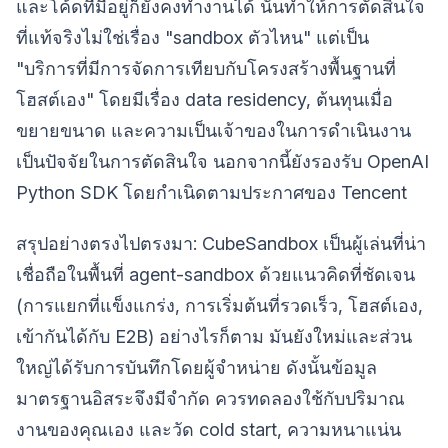
และโค้ดที่มีอยู่ก็ยังคงทำงานได้ นั่นทำให้การตัดสินใจ
ที่แท้จริงไม่ใช่เรื่อง "sandbox ตัวไหน" แต่เป็น
"บริการที่มีการจัดการเทียบกับโครงสร้างพื้นฐานที่
โฮสต์เอง" โดยมีเรื่อง data residency, ต้นทุนเมื่อ
ขยายขนาด และความเป็นเจ้าของในการดำเนินงาน
เป็นปัจจัยในการตัดสินใจ นอกจากนี้ยังรองรับ OpenAI
Python SDK โดยกำเนิดตามประกาศของ Tencent
สรุปอย่างตรงไปตรงมา: CubeSandbox เป็นผู้เล่นที่น่า
เชื่อถือในพื้นที่ agent-sandbox ด้วยแนวคิดที่ชัดเจน
(การแยกที่แข็งแกร่ง, การเริ่มต้นที่รวดเร็ว, โฮสต์เอง,
เข้ากันได้กับ E2B) อย่างไรก็ตาม มันยังใหม่และส่วน
ใหญ่ได้รับการบันทึกโดยผู้จำหน่าย ดังนั้นข้อมูล
มาตรฐานอิสระจึงมีจำกัด ควรทดลองใช้กับปริมาณ
งานของคุณเอง และวัด cold start, ความหนาแน่น