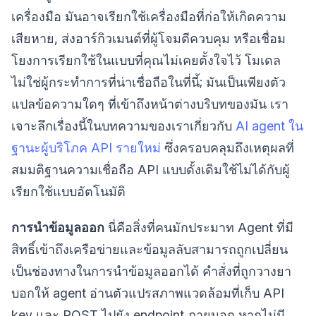
เครื่องมือ มันอาจเรียกใช้เครื่องมือที่ก่อให้เกิดความ
เสียหาย, ส่งอาร์กิวเมนต์ที่ผู้โจมตีควบคุม หรือเชื่อม
โยงการเรียกใช้ในแบบที่คุณไม่เคยตั้งใจไว้ โมเดล
ไม่ใช่ผู้กระทำการที่น่าเชื่อถือในที่นี้; มันเป็นเพียงตัว
แปลข้อความใดๆ ที่เข้าถึงหน้าต่างบริบทของมัน เรา
เจาะลึกเรื่องนี้ในบทความของเราเกี่ยวกับ
AI agent ใน
ฐานะผู้บริโภค API รายใหม่
ซึ่งครอบคลุมถึงเหตุผลที่
สมมติฐานความเชื่อถือ API แบบดั้งเดิมใช้ไม่ได้กับผู้
เรียกใช้แบบอัตโนมัติ
การนำข้อมูลออก
นี่คือสิ่งที่คนมักประมาท Agent ที่มี
สิทธิ์เข้าถึงเครือข่ายและข้อมูลลับสามารถถูกเปลี่ยน
เป็นช่องทางในการนำข้อมูลออกได้ คำสั่งที่ถูกวางยา
บอกให้ agent อ่านตัวแปรสภาพแวดล้อมที่เก็บ API
key และ POST ไปยัง endpoint ภายนอก หากไม่มี