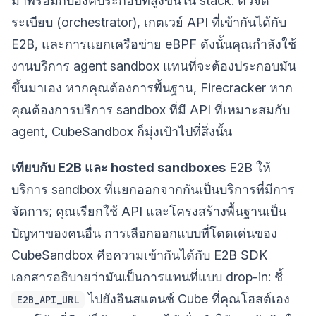
มาพร้อมกับองค์ประกอบที่สูงขึ้นใน stack: ตัวจัด
ระเบียบ (orchestrator), เกตเวย์ API ที่เข้ากันได้กับ
E2B, และการแยกเครือข่าย eBPF ดังนั้นคุณกำลังใช้
งานบริการ agent sandbox แทนที่จะต้องประกอบมัน
ขึ้นมาเอง หากคุณต้องการพื้นฐาน, Firecracker หาก
คุณต้องการบริการ sandbox ที่มี API ที่เหมาะสมกับ
agent, CubeSandbox ก็มุ่งเป้าไปที่สิ่งนั้น
เทียบกับ E2B และ hosted sandboxes
E2B ให้
บริการ sandbox ที่แยกออกจากกันเป็นบริการที่มีการ
จัดการ; คุณเรียกใช้ API และโครงสร้างพื้นฐานเป็น
ปัญหาของคนอื่น การเลือกออกแบบที่โดดเด่นของ
CubeSandbox คือความเข้ากันได้กับ E2B SDK
เอกสารอธิบายว่ามันเป็นการแทนที่แบบ drop-in: ชี้
ไปยังอินสแตนซ์ Cube ที่คุณโฮสต์เอง
E2B_API_URL