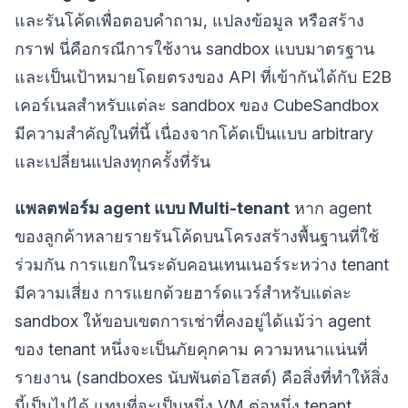
และรันโค้ดเพื่อตอบคำถาม, แปลงข้อมูล หรือสร้าง
กราฟ นี่คือกรณีการใช้งาน sandbox แบบมาตรฐาน
และเป็นเป้าหมายโดยตรงของ API ที่เข้ากันได้กับ E2B
เคอร์เนลสำหรับแต่ละ sandbox ของ CubeSandbox
มีความสำคัญในที่นี้ เนื่องจากโค้ดเป็นแบบ arbitrary
และเปลี่ยนแปลงทุกครั้งที่รัน
แพลตฟอร์ม agent แบบ Multi-tenant
หาก agent
ของลูกค้าหลายรายรันโค้ดบนโครงสร้างพื้นฐานที่ใช้
ร่วมกัน การแยกในระดับคอนเทนเนอร์ระหว่าง tenant
มีความเสี่ยง การแยกด้วยฮาร์ดแวร์สำหรับแต่ละ
sandbox ให้ขอบเขตการเช่าที่คงอยู่ได้แม้ว่า agent
ของ tenant หนึ่งจะเป็นภัยคุกคาม ความหนาแน่นที่
รายงาน (sandboxes นับพันต่อโฮสต์) คือสิ่งที่ทำให้สิ่ง
นี้เป็นไปได้ แทนที่จะเป็นหนึ่ง VM ต่อหนึ่ง tenant