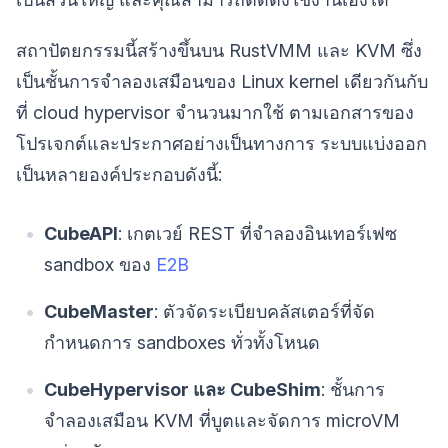
สถาปัตยกรรมนี้สร้างขึ้นบน RustVMM และ KVM ซึ่ง
เป็นชั้นการจำลองเสมือนของ Linux kernel เดียวกันกับ
ที่ cloud hypervisor จำนวนมากใช้ ตามเอกสารของ
โปรเจกต์และประกาศอย่างเป็นทางการ ระบบแบ่งออก
เป็นหลายองค์ประกอบดังนี้:
CubeAPI
: เกตเวย์ REST ที่จำลองอินเทอร์เฟซ
sandbox ของ
E2B
CubeMaster
: ตัวจัดระเบียบคลัสเตอร์ที่จัด
กำหนดการ sandboxes ทั่วทั้งโหนด
CubeHypervisor และ CubeShim
: ชั้นการ
จำลองเสมือน KVM ที่บูตและจัดการ microVM