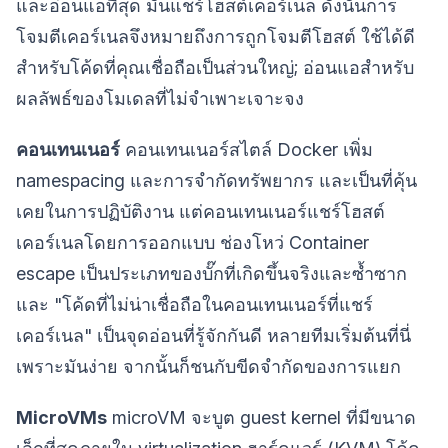
และอ่อนแอที่สุด มันแชร์โฮสต์เคอร์เนล ดังนั้นการ
โจมตีเคอร์เนลจึงหมายถึงการถูกโจมตีโฮสต์ ใช้ได้ดี
สำหรับโค้ดที่คุณเชื่อถือเป็นส่วนใหญ่; อ่อนแอสำหรับ
ผลลัพธ์ของโมเดลที่ไม่จำเพาะเจาะจง
คอนเทนเนอร์
คอนเทนเนอร์สไตล์ Docker เพิ่ม
namespacing และการจำกัดทรัพยากร และเป็นที่คุ้น
เคยในการปฏิบัติงาน แต่คอนเทนเนอร์แชร์โฮสต์
เคอร์เนลโดยการออกแบบ ช่องโหว่ Container
escape เป็นประเภทของบั๊กที่เกิดขึ้นจริงและซ้ำซาก
และ "โค้ดที่ไม่น่าเชื่อถือในคอนเทนเนอร์ที่แชร์
เคอร์เนล" เป็นจุดอ่อนที่รู้จักกันดี หลายทีมเริ่มต้นที่นี่
เพราะมันง่าย จากนั้นก็ชนกับขีดจำกัดของการแยก
MicroVMs
microVM จะบูต guest kernel ที่มีขนาด