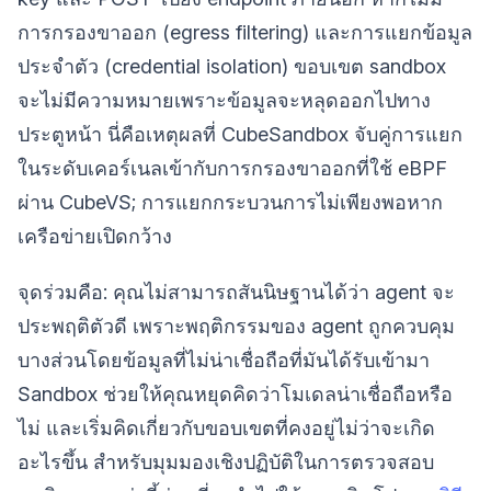
การกรองขาออก (egress filtering) และการแยกข้อมูล
ประจำตัว (credential isolation) ขอบเขต sandbox
จะไม่มีความหมายเพราะข้อมูลจะหลุดออกไปทาง
ประตูหน้า นี่คือเหตุผลที่ CubeSandbox จับคู่การแยก
ในระดับเคอร์เนลเข้ากับการกรองขาออกที่ใช้ eBPF
ผ่าน CubeVS; การแยกกระบวนการไม่เพียงพอหาก
เครือข่ายเปิดกว้าง
จุดร่วมคือ: คุณไม่สามารถสันนิษฐานได้ว่า agent จะ
ประพฤติตัวดี เพราะพฤติกรรมของ agent ถูกควบคุม
บางส่วนโดยข้อมูลที่ไม่น่าเชื่อถือที่มันได้รับเข้ามา
Sandbox ช่วยให้คุณหยุดคิดว่าโมเดลน่าเชื่อถือหรือ
ไม่ และเริ่มคิดเกี่ยวกับขอบเขตที่คงอยู่ไม่ว่าจะเกิด
อะไรขึ้น สำหรับมุมมองเชิงปฏิบัติในการตรวจสอบ