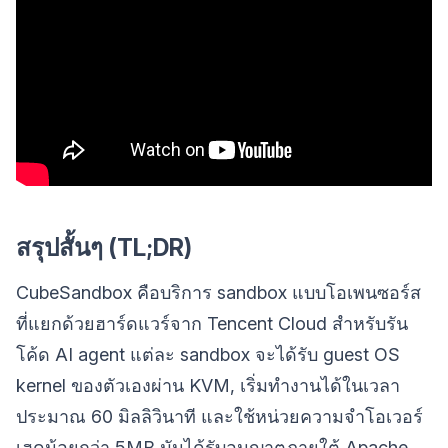
สรุปสั้นๆ (TL;DR)
CubeSandbox คือบริการ sandbox แบบโอเพนซอร์ส
ที่แยกด้วยฮาร์ดแวร์จาก Tencent Cloud สำหรับรัน
โค้ด AI agent แต่ละ sandbox จะได้รับ guest OS
kernel ของตัวเองผ่าน KVM, เริ่มทำงานได้ในเวลา
ประมาณ 60 มิลลิวินาที และใช้หน่วยความจำโอเวอร์
เฮดน้อยกว่า 5MB มันได้รับอนุญาตภายใต้ Apache