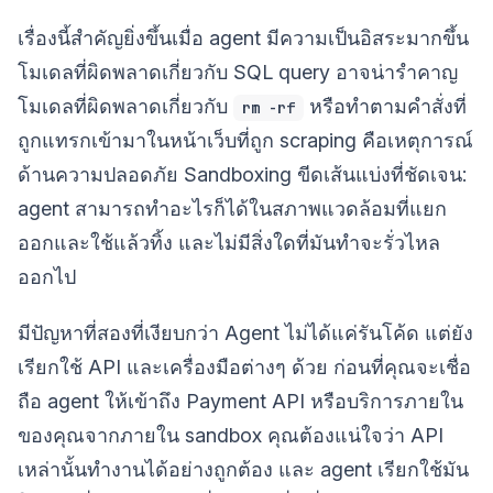
เรื่องนี้สำคัญยิ่งขึ้นเมื่อ agent มีความเป็นอิสระมากขึ้น
โมเดลที่ผิดพลาดเกี่ยวกับ SQL query อาจน่ารำคาญ
โมเดลที่ผิดพลาดเกี่ยวกับ
หรือทำตามคำสั่งที่
rm -rf
ถูกแทรกเข้ามาในหน้าเว็บที่ถูก scraping คือเหตุการณ์
ด้านความปลอดภัย Sandboxing ขีดเส้นแบ่งที่ชัดเจน:
agent สามารถทำอะไรก็ได้ในสภาพแวดล้อมที่แยก
ออกและใช้แล้วทิ้ง และไม่มีสิ่งใดที่มันทำจะรั่วไหล
ออกไป
มีปัญหาที่สองที่เงียบกว่า Agent ไม่ได้แค่รันโค้ด แต่ยัง
เรียกใช้ API และเครื่องมือต่างๆ ด้วย ก่อนที่คุณจะเชื่อ
ถือ agent ให้เข้าถึง Payment API หรือบริการภายใน
ของคุณจากภายใน sandbox คุณต้องแน่ใจว่า API
เหล่านั้นทำงานได้อย่างถูกต้อง และ agent เรียกใช้มัน