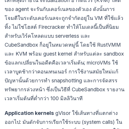
เล็กที่สุดภายใน virtualization ฮาร์ดแวร์ (KVM) โค้ด
ของ agent จะรันกับเคอร์เนลของตัวเอง ดังนั้นการ
โจมตีในระดับเคอร์เนลจะถูกจำกัดอยู่ใน VM ที่ใช้แล้ว
ทิ้ง ไม่ใช่โฮสต์ Firecracker ทำให้โมเดลนี้เป็นที่นิยม
สำหรับเวิร์คโหลดแบบ serverless และ
CubeSandbox ก็อยู่ในหมวดหมู่นี้ โดยใช้ RustVMM
และ KVM พร้อม guest kernel สำหรับแต่ละ sandbox
ข้อแลกเปลี่ยนในอดีตคือเวลาเริ่มต้น; microVMs ใช้
เวลาบูตช้ากว่าคอนเทนเนอร์ การใช้งานสมัยใหม่แก้
ปัญหานั้นด้วยการทำ snapshotting และการจัดสรร
ทรัพยากรล่วงหน้า ซึ่งเป็นวิธีที่ CubeSandbox รายงาน
เวลาเริ่มต้นที่ต่ำกว่า 100 มิลลิวินาที
Application kernels
gVisor ใช้เส้นทางที่แตกต่าง
ออกไป: มันดักจับการเรียกใช้ระบบ (system calls) ใน