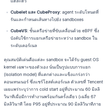
แต่ละตัว
Cubelet และ CubeProxy
: agent ระดับโหนดที่
รันและกำหนดเส้นทางไปยัง sandboxes
CubeVS
: ชั้นเครือข่ายที่ขับเคลื่อนด้วย eBPF ซึ่ง
บังคับใช้การแยกเครือข่ายระหว่าง sandbox ใน
ระดับเคอร์เนล
คุณสมบัติเด่นคือแต่ละ sandbox จะได้รับ guest OS
kernel เฉพาะของตัวเอง นั่นเป็นรูปแบบการแยก
(isolation model) ที่แตกต่างและแข็งแกร่งกว่า
คอนเทนเนอร์ ซึ่งแชร์โฮสต์เคอร์เนล ตัวเลขที่ Tencent
เผยแพร่ระบุว่าการ cold start อยู่ที่ประมาณ 60 มิลลิ
วินาทีเมื่อมีการทำงานพร้อมกันครั้งเดียว (เฉลี่ย 67
มิลลิวินาที โดย P95 อยู่ที่ประมาณ 90 มิลลิวินาทีภาย