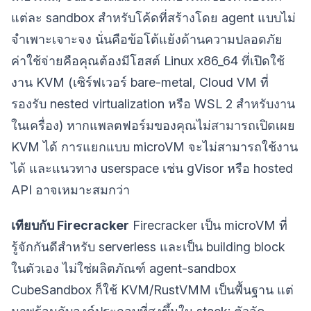
แต่ละ sandbox สำหรับโค้ดที่สร้างโดย agent แบบไม่
จำเพาะเจาะจง นั่นคือข้อโต้แย้งด้านความปลอดภัย
ค่าใช้จ่ายคือคุณต้องมีโฮสต์ Linux x86_64 ที่เปิดใช้
งาน KVM (เซิร์ฟเวอร์ bare-metal, Cloud VM ที่
รองรับ nested virtualization หรือ WSL 2 สำหรับงาน
ในเครื่อง) หากแพลตฟอร์มของคุณไม่สามารถเปิดเผย
KVM ได้ การแยกแบบ microVM จะไม่สามารถใช้งาน
ได้ และแนวทาง userspace เช่น gVisor หรือ hosted
API อาจเหมาะสมกว่า
เทียบกับ Firecracker
Firecracker เป็น microVM ที่
รู้จักกันดีสำหรับ serverless และเป็น building block
ในตัวเอง ไม่ใช่ผลิตภัณฑ์ agent-sandbox
CubeSandbox ก็ใช้ KVM/RustVMM เป็นพื้นฐาน แต่