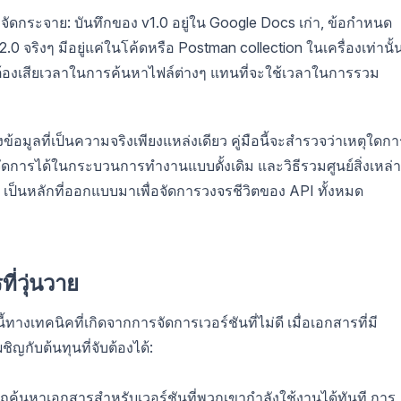
จัดกระจาย: บันทึกของ v1.0 อยู่ใน Google Docs เก่า, ข้อกำหนด
 จริงๆ มีอยู่แค่ในโค้ดหรือ Postman collection ในเครื่องเท่านั้
องเสียเวลาในการค้นหาไฟล์ต่างๆ แทนที่จะใช้เวลาในการรวม
้อมูลที่เป็นความจริงเพียงแหล่งเดียว คู่มือนี้จะสำรวจว่าเหตุใดกา
การได้ในกระบวนการทำงานแบบดั้งเดิม และวิธีรวมศูนย์สิ่งเหล่าน
 เป็นหลักที่ออกแบบมาเพื่อจัดการวงจรชีวิตของ API ทั้งหมด
ี่วุ่นวาย
ี้ทางเทคนิคที่เกิดจากการจัดการเวอร์ชันที่ไม่ดี เมื่อเอกสารที่มี
ิญกับต้นทุนที่จับต้องได้:
้นหาเอกสารสำหรับเวอร์ชันที่พวกเขากำลังใช้งานได้ทันที การ