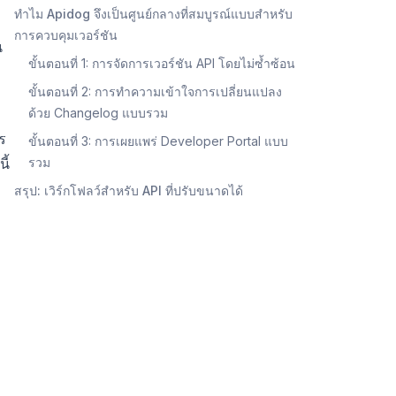
ทำไม Apidog จึงเป็นศูนย์กลางที่สมบูรณ์แบบสำหรับ
การควบคุมเวอร์ชัน
น
ขั้นตอนที่ 1: การจัดการเวอร์ชัน API โดยไม่ซ้ำซ้อน
ขั้นตอนที่ 2: การทำความเข้าใจการเปลี่ยนแปลง
ด้วย Changelog แบบรวม
ร
ขั้นตอนที่ 3: การเผยแพร่ Developer Portal แบบ
ี้
รวม
สรุป: เวิร์กโฟลว์สำหรับ API ที่ปรับขนาดได้