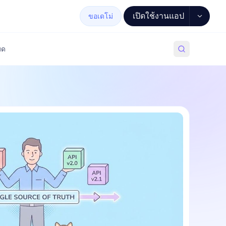
เปิดใช้งานแอป
ขอเดโม่
มด