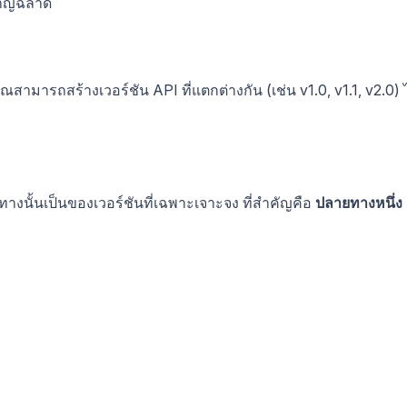
ชาญฉลาด
ุณสามารถสร้างเวอร์ชัน API ที่แตกต่างกัน (เช่น v1.0, v1.1, v2.0) 
นั้นเป็นของเวอร์ชันที่เฉพาะเจาะจง ที่สำคัญคือ
ปลายทางหนึ่ง