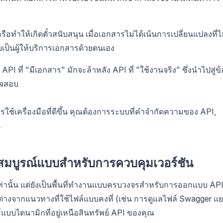
อทำให้เกิดตั๋วสนับสนุน เมื่อเอกสารไม่ได้เน้นการเปลี่ยนแปลงที่ไ
เป็นผู้ให้บริการเอกสารด้วยตนเอง
I ที่ "มีเอกสาร" มักจะล้าหลัง API ที่ "ใช้งานจริง" ซึ่งนำไปสู่ข้
วจสอบ
รใช้เครื่องมือที่ดีขึ้น คุณต้องการระบบที่คำจำกัดความของ API,
น
ี่สมบูรณ์แบบสำหรับการควบคุมเวอร์ชัน
รเท่านั้น แต่ยังเป็นพื้นที่ทำงานแบบครบวงจรสำหรับการออกแบบ API
างจากแนวทางที่ใช้ไฟล์แบบคงที่ (เช่น การดูแลไฟล์ Swagger แ
์แบบไดนามิกที่อยู่เหนือสินทรัพย์ API ของคุณ