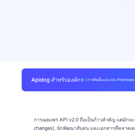
Apidog สำหรับองค์กร
การติดตั้งแบบ On-Premises
การเผยแพร่ API v2.0 ถือเป็นก้าวสำคัญ แต่มักจะ
changes), นักพัฒนาสับสน และเอกสารที่คลาดเคล