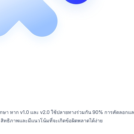
งรักษา หาก v1.0 และ v2.0 ใช้ปลายทางร่วมกัน 90% การคัดลอกแ
ิทธิภาพและมีแนวโน้มที่จะเกิดข้อผิดพลาดได้ง่าย