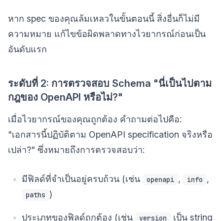
หาก spec ของคุณล้มเหลวในขั้นตอนนี้ สิ่งอื่นก็ไม่มี
ความหมาย แก้ไขข้อผิดพลาดทางไวยากรณ์ก่อนเป็น
อันดับแรก
ระดับที่ 2: การตรวจสอบ Schema "นี่เป็นไปตาม
กฎของ OpenAPI หรือไม่?"
เมื่อไวยากรณ์ของคุณถูกต้อง คำถามต่อไปคือ:
"เอกสารนี้ปฏิบัติตาม OpenAPI specification จริงหรือ
เปล่า?" ซึ่งหมายถึงการตรวจสอบว่า:
มีฟิลด์ที่จำเป็นอยู่ครบถ้วน (เช่น
,
,
openapi
info
)
paths
ประเภทของฟิลด์ถูกต้อง (เช่น
เป็น string
version