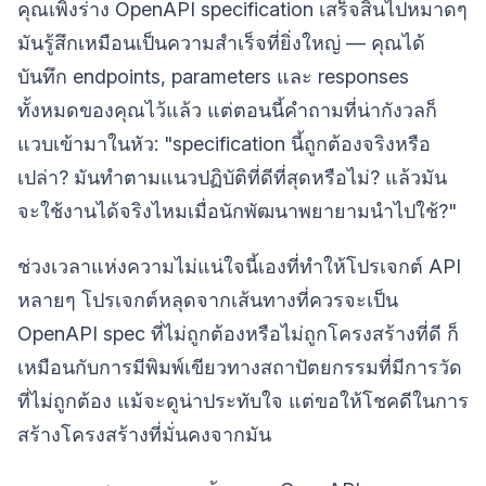
คุณเพิ่งร่าง OpenAPI specification เสร็จสิ้นไปหมาดๆ
มันรู้สึกเหมือนเป็นความสำเร็จที่ยิ่งใหญ่ — คุณได้
บันทึก endpoints, parameters และ responses
ทั้งหมดของคุณไว้แล้ว แต่ตอนนี้คำถามที่น่ากังวลก็
แวบเข้ามาในหัว: "specification นี้ถูกต้องจริงหรือ
เปล่า? มันทำตามแนวปฏิบัติที่ดีที่สุดหรือไม่? แล้วมัน
จะใช้งานได้จริงไหมเมื่อนักพัฒนาพยายามนำไปใช้?"
ช่วงเวลาแห่งความไม่แน่ใจนี้เองที่ทำให้โปรเจกต์ API
หลายๆ โปรเจกต์หลุดจากเส้นทางที่ควรจะเป็น
OpenAPI spec ที่ไม่ถูกต้องหรือไม่ถูกโครงสร้างที่ดี ก็
เหมือนกับการมีพิมพ์เขียวทางสถาปัตยกรรมที่มีการวัด
ที่ไม่ถูกต้อง แม้จะดูน่าประทับใจ แต่ขอให้โชคดีในการ
สร้างโครงสร้างที่มั่นคงจากมัน