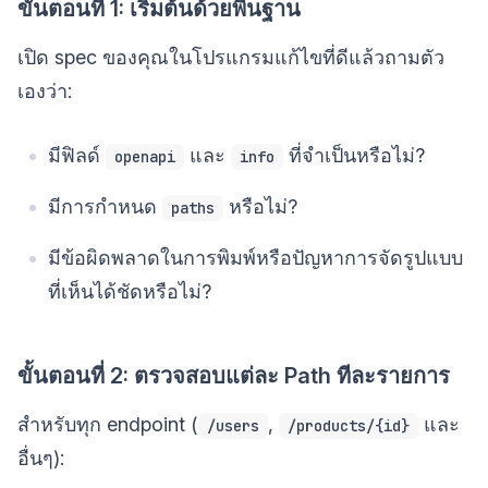
ขั้นตอนที่ 1: เริ่มต้นด้วยพื้นฐาน
เปิด spec ของคุณในโปรแกรมแก้ไขที่ดีแล้วถามตัว
เองว่า:
มีฟิลด์
และ
ที่จำเป็นหรือไม่?
openapi
info
มีการกำหนด
หรือไม่?
paths
มีข้อผิดพลาดในการพิมพ์หรือปัญหาการจัดรูปแบบ
ที่เห็นได้ชัดหรือไม่?
ขั้นตอนที่ 2: ตรวจสอบแต่ละ Path ทีละรายการ
สำหรับทุก endpoint (
,
และ
/users
/products/{id}
อื่นๆ):