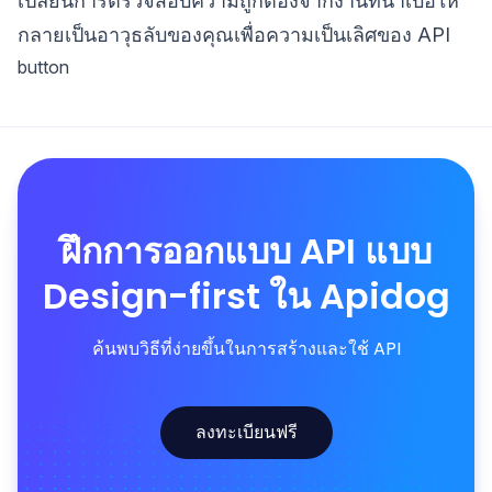
เปลี่ยนการตรวจสอบความถูกต้องจากงานที่น่าเบื่อให้
กลายเป็นอาวุธลับของคุณเพื่อความเป็นเลิศของ API
button
ฝึกการออกแบบ API แบบ
Design-first ใน Apidog
ค้นพบวิธีที่ง่ายขึ้นในการสร้างและใช้ API
ลงทะเบียนฟรี