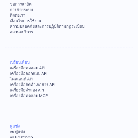
ขอการสาธิต
การย้ายระบบ
ติดต่อเรา
เงื่อนไขการใช้งาน
ความปลอดภัยและการปฏิบัติตามกฎระเบียบ
สถานะบริการ
เปรียบเทียบ
เครื่องมือทดสอบ API
เครื่องมือออกแบบ API
ไคลเอนต์ API
เครื่องมือจัดทำเอกสาร API
เครื่องมือจำลอง API
เครื่องมือทดสอบ MCP
คู่แข่ง
vs คู่แข่ง
vs Postman