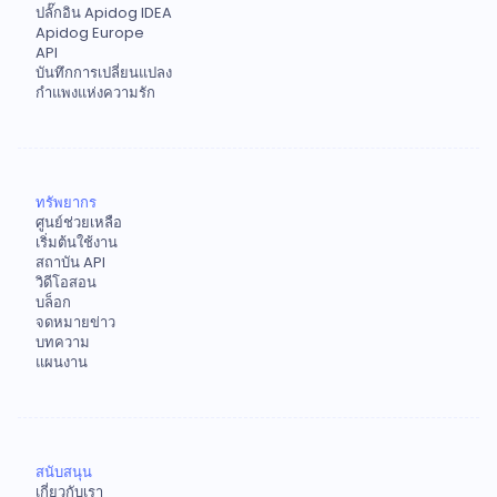
ปลั๊กอิน Apidog IDEA
Apidog Europe
API
บันทึกการเปลี่ยนแปลง
กำแพงแห่งความรัก
ทรัพยากร
ศูนย์ช่วยเหลือ
เริ่มต้นใช้งาน
สถาบัน API
วิดีโอสอน
บล็อก
จดหมายข่าว
บทความ
แผนงาน
สนับสนุน
เกี่ยวกับเรา