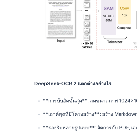
DeepSeek-OCR 2 แตกต่างอย่างไร:
**การบีบอัดขั้นสุด**: ลดขนาดภาพ 1024×10
**เอาต์พุตที่มีโครงสร้าง**: สร้าง Markdo
**รองรับหลายรูปแบบ**: จัดการกับ PDF, เอกส