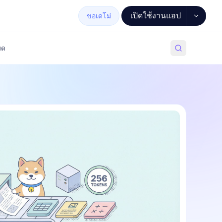
เปิดใช้งานแอป
ขอเดโม่
มด