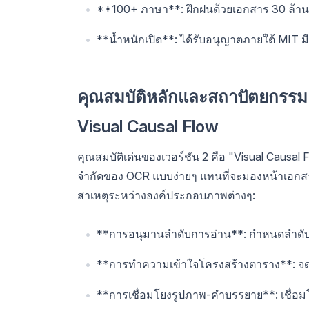
**100+ ภาษา**: ฝึกฝนด้วยเอกสาร 30 ล้
**น้ำหนักเปิด**: ได้รับอนุญาตภายใต้ MIT 
คุณสมบัติหลักและสถาปัตยกรรม
Visual Causal Flow
คุณสมบัติเด่นของเวอร์ชัน 2 คือ "Visual Caus
จำกัดของ OCR แบบง่ายๆ แทนที่จะมองหน้าเอกสารเ
สาเหตุระหว่างองค์ประกอบภาพต่างๆ:
**การอนุมานลำดับการอ่าน**: กำหนดลำดับท
**การทำความเข้าใจโครงสร้างตาราง**: จดจ
**การเชื่อมโยงรูปภาพ-คำบรรยาย**: เชื่อ