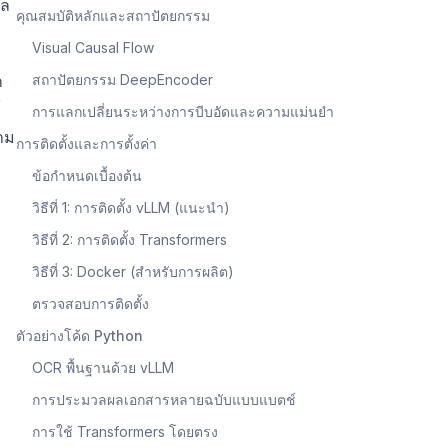
ดล
คุณสมบัติหลักและสถาปัตยกรรม
Visual Causal Flow
ก
สถาปัตยกรรม DeepEncoder
์
การแลกเปลี่ยนระหว่างการบีบอัดและความแม่นยำ
าม
การติดตั้งและการตั้งค่า
ข้อกำหนดเบื้องต้น
วิธีที่ 1: การติดตั้ง vLLM (แนะนำ)
วิธีที่ 2: การติดตั้ง Transformers
วิธีที่ 3: Docker (สำหรับการผลิต)
ตรวจสอบการติดตั้ง
ตัวอย่างโค้ด Python
OCR พื้นฐานด้วย vLLM
การประมวลผลเอกสารหลายฉบับแบบแบตช์
การใช้ Transformers โดยตรง