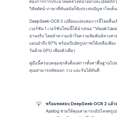
ต้องการการประมวลผลล่วงหน้าอย่างละเอียดถี่ถ้ว
วิสัยทัศน์-ภาษาที่ทันสมัยก็ยังประสบปัญหาโท
DeepSeek-OCR 2 เปลี่ยนแปลงสมการนี้โดยสิ้นเ
เวอร์ชัน 1 เวอร์ชันใหม่นี้ได้นำเสนอ "Visual C
อ่านจริง โดยทำความเข้าใจความสัมพันธ์ทางสาย
แม่นยำถึง 97% พร้อมบีบอัดรูปภาพให้เหลือเพี
วันด้วย GPU เพียงตัวเดียว
คู่มือนี้ครอบคลุมทุกสิ่งตั้งแต่การตั้งค่าพื้นฐา
คุณสามารถคัดลอก วาง และรันได้ทันที
💡
พร้อมทดสอบ DeepSeek-OCR 2 แล้วหร
Apidog ช่วยให้คุณสามารถอัปโหลดรู