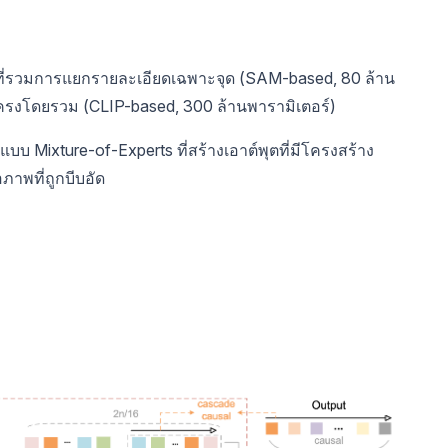
คู่ที่รวมการแยกรายละเอียดเฉพาะจุด (SAM-based, 80 ล้าน
โครงโดยรวม (CLIP-based, 300 ล้านพารามิเตอร์)
บบ Mixture-of-Experts ที่สร้างเอาต์พุตที่มีโครงสร้าง
พที่ถูกบีบอัด