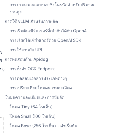
การประมวลผลแบบอะซิงโครนัสสำหรับปริมาณ
งานสูง
การใช้ vLLM สำหรับการผลิต
การเริ่มต้นเซิร์ฟเวอร์ที่เข้ากันได้กับ OpenAI
การเรียกใช้เซิร์ฟเวอร์ด้วย OpenAI SDK
การใช้งานกับ URL
าร
การทดสอบด้วย Apidog
ย
ตุ
การตั้งค่า OCR Endpoint
การทดสอบเอกสารประเภทต่างๆ
การเปรียบเทียบโหมดความละเอียด
โหมดความละเอียดและการบีบอัด
โหมด Tiny (64 โทเค็น)
โหมด Small (100 โทเค็น)
โหมด Base (256 โทเค็น) - ค่าเริ่มต้น