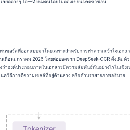
ียดต่างๆ ได้—ทั้งหมดนี้โดยไม่ต้องเขียนโค้ดซ้ำซ้อน
โอเพนซอร์สที่ออกแบบมาโดยเฉพาะสำหรับการทำความเข้าใจเอกส
นเดือนมกราคม 2026 โดยต่อยอดจาก DeepSeek-OCR ดั้งเดิมด้ว
องว่าองค์ประกอบภาพในเอกสารมีความสัมพันธ์กันอย่างไรในเชิงเห
ิธีการตีความเซลล์ที่อยู่ด้านล่าง หรือคำบรรยายภาพอธิบาย