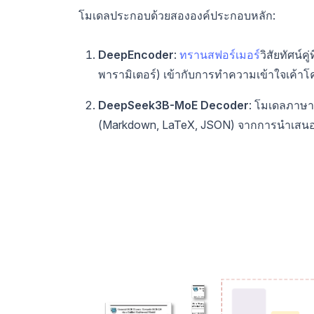
โมเดลประกอบด้วยสององค์ประกอบหลัก:
DeepEncoder
:
ทรานสฟอร์เมอร์
วิสัยทัศน์
พารามิเตอร์) เข้ากับการทำความเข้าใจเค้า
DeepSeek3B-MoE Decoder
: โมเดลภาษาแ
(Markdown, LaTeX, JSON) จากการนำเสนอภา