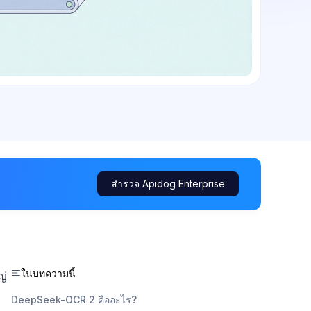
สำรวจ Apidog Enterprise
ในบทความนี้
ญ่
DeepSeek-OCR 2 คืออะไร?