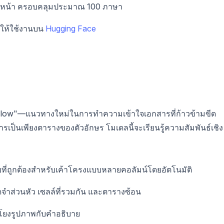
านหน้า ครอบคลุมประมาณ 100 ภาษา
มีให้ใช้งานบน
Hugging Face
al Flow"—แนวทางใหม่ในการทำความเข้าใจเอกสารที่ก้าวข้ามขีด
ป็นเพียงตารางของตัวอักษร โมเดลนี้จะเรียนรู้ความสัมพันธ์เชิง
ี่ถูกต้องสำหรับเค้าโครงแบบหลายคอลัมน์โดยอัตโนมัติ
ำส่วนหัว เซลล์ที่รวมกัน และตารางซ้อน
มโยงรูปภาพกับคำอธิบาย