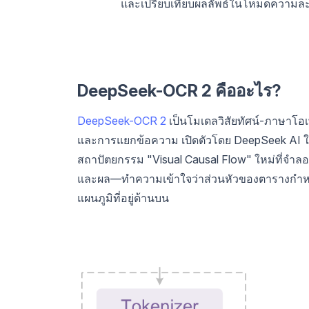
และเปรียบเทียบผลลัพธ์ในโหมดความละเอ
DeepSeek-OCR 2 คืออะไร?
DeepSeek-OCR 2
เป็นโมเดลวิสัยทัศน์-ภาษา
และการแยกข้อความ เปิดตัวโดย DeepSeek AI ใ
สถาปัตยกรรม "Visual Causal Flow" ใหม่ที่จำล
และผล—ทำความเข้าใจว่าส่วนหัวของตารางกำหนดว
แผนภูมิที่อยู่ด้านบน