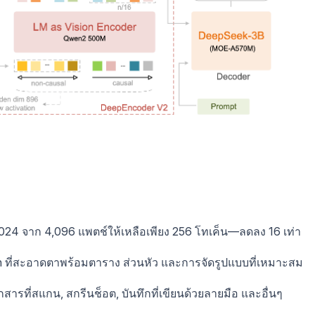
24 จาก 4,096 แพตช์ให้เหลือเพียง 256 โทเค็น—ลดลง 16 เท่า
wn ที่สะอาดตาพร้อมตาราง ส่วนหัว และการจัดรูปแบบที่เหมาะสม
ารที่สแกน, สกรีนช็อต, บันทึกที่เขียนด้วยลายมือ และอื่นๆ