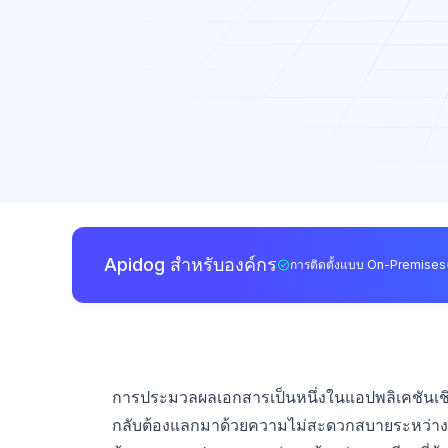
Apidog สำหรับองค์กร
การติดตั้งแบบ On-Premises
การประมวลผลเอกสารเป็นหนึ่งในแอปพลิเคชันเชิง
กลับต้องแลกมาด้วยความไม่สะดวกสบายระหว่างค