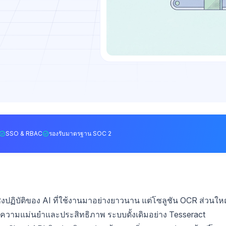
SSO & RBAC
รองรับมาตรฐาน SOC 2
ปฏิบัติของ AI ที่ใช้งานมาอย่างยาวนาน แต่โซลูชัน OCR ส่วนให
วามแม่นยำและประสิทธิภาพ ระบบดั้งเดิมอย่าง Tesseract