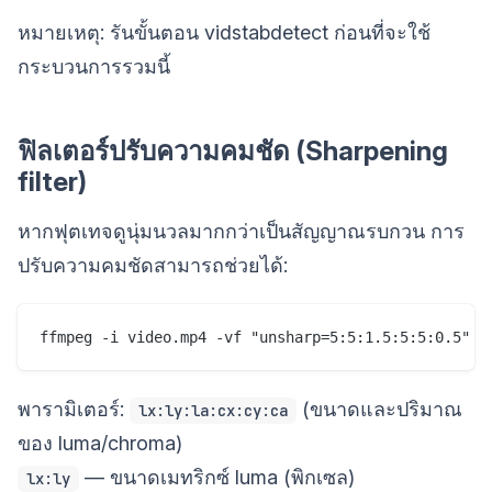
หมายเหตุ: รันขั้นตอน vidstabdetect ก่อนที่จะใช้
กระบวนการรวมนี้
ฟิลเตอร์ปรับความคมชัด (Sharpening
filter)
หากฟุตเทจดูนุ่มนวลมากกว่าเป็นสัญญาณรบกวน การ
ปรับความคมชัดสามารถช่วยได้:
พารามิเตอร์:
(ขนาดและปริมาณ
lx:ly:la:cx:cy:ca
ของ luma/chroma)
— ขนาดเมทริกซ์ luma (พิกเซล)
lx:ly