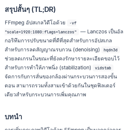
สรุปสั้นๆ (TL;DR)
FFmpeg อัปสเกลวิดีโอด้วย
-vf
— Lanczos เป็นอัล
"scale=1920:1080:flags=lanczos"
กอริทึมการปรับขนาดที่ดีที่สุดสำหรับการอัปสเกล
สำหรับการลดสัญญาณรบกวน (denoising)
hqdn3d
ช่วยลดเกรนในขณะที่ยังคงรักษารายละเอียดขอบไว้
สำหรับการทำให้ภาพนิ่ง (stabilization)
vidstab
จัดการกับการสั่นของกล้องผ่านกระบวนการสองขั้น
ตอน สามารถรวมทั้งสามเข้าด้วยกันในชุดฟิลเตอร์
เดียวสำหรับกระบวนการเพิ่มคุณภาพ
บทนำ
การเพิ่มคุณภาพวิดีโอด้วย FFmpeg เป็นมากกว่าการ