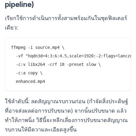
pipeline)
เรียกใช้การดำเนินการทั้งสามพร้อมกันในชุดฟิลเตอร์
เดียว:
ffmpeg -i source.mp4 \

  -vf "hqdn3d=4:3:6:4.5,scale=1920:-2:flags=lanczos
  -c:v libx264 -crf 18 -preset slow \

  -c:a copy \

ใช้ลำดับนี้: ลดสัญญาณรบกวนก่อน (กำจัดสิ่งประดิษฐ์
ที่อาจส่งผลต่อการปรับขนาด) จากนั้นปรับขนาด แล้ว
ทำให้ภาพนิ่ง วิธีนี้จะหลีกเลี่ยงการปรับขนาดสัญญาณ
รบกวนให้มีความละเอียดสูงขึ้น