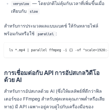
— โดยปกติไม่คุ้มกับเวลาที่เพิ่มขึ้นเมื่อ
veryslow
เทียบกับ
slow
สำหรับการประมวลผลแบบแบตช์ ให้รันหลายไฟล์
พร้อมกันหรือใช้
:
parallel
การเชื่อมต่อกับ API การอัปสเกลวิดีโอ
ด้วย AI
สำหรับการอัปสเกลด้วย AI (ซึ่งให้ผลลัพธ์ที่ดีกว่าฟิล
เตอร์ของ FFmpeg สำหรับฟุตเทจคุณภาพต่ำหรือเสีย
หาย) มี API เฉพาะอยู่ควบคู่ไปกับเครื่องมือของ