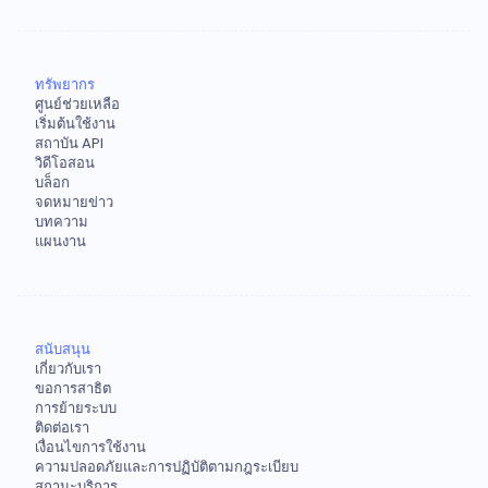
ทรัพยากร
ศูนย์ช่วยเหลือ
เริ่มต้นใช้งาน
สถาบัน API
วิดีโอสอน
บล็อก
จดหมายข่าว
บทความ
แผนงาน
สนับสนุน
เกี่ยวกับเรา
ขอการสาธิต
การย้ายระบบ
ติดต่อเรา
เงื่อนไขการใช้งาน
ความปลอดภัยและการปฏิบัติตามกฎระเบียบ
สถานะบริการ