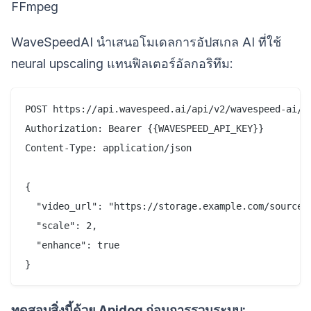
FFmpeg
WaveSpeedAI นำเสนอโมเดลการอัปสเกล AI ที่ใช้
neural upscaling แทนฟิลเตอร์อัลกอริทึม:
POST https://api.wavespeed.ai/api/v2/wavespeed-ai/vi
Authorization: Bearer {{WAVESPEED_API_KEY}}

Content-Type: application/json

{

  "video_url": "https://storage.example.com/source-v
  "scale": 2,

  "enhance": true

ทดสอบสิ่งนี้ด้วย Apidog ก่อนการรวมระบบ: