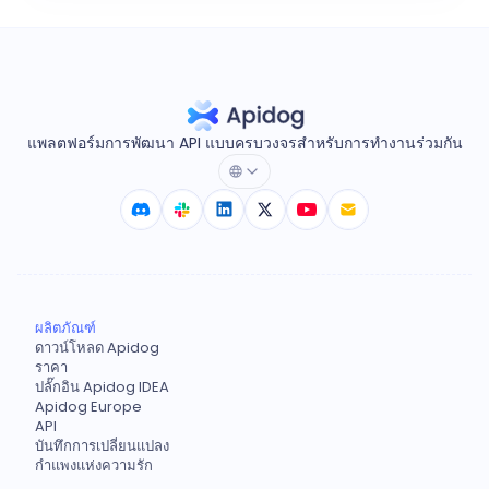
แพลตฟอร์มการพัฒนา API แบบครบวงจรสำหรับการทำงานร่วมกัน
ผลิตภัณฑ์
ดาวน์โหลด Apidog
ราคา
ปลั๊กอิน Apidog IDEA
Apidog Europe
API
บันทึกการเปลี่ยนแปลง
กำแพงแห่งความรัก