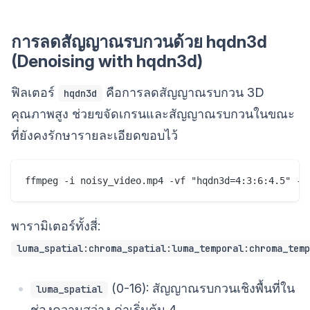
การลดสัญญาณรบกวนด้วย hqdn3d
(Denoising with hqdn3d)
ฟิลเตอร์
คือการลดสัญญาณรบกวน 3D
hqdn3d
คุณภาพสูง ช่วยขจัดเกรนและสัญญาณรบกวนในขณะ
ที่ยังคงรักษารายละเอียดขอบไว้
พารามิเตอร์ทั้งสี่:
luma_spatial:chroma_spatial:luma_temporal:chroma_temp
(0-16): สัญญาณรบกวนเชิงพื้นที่ใน
luma_spatial
ช่องความสว่าง ค่าเริ่มต้น 4