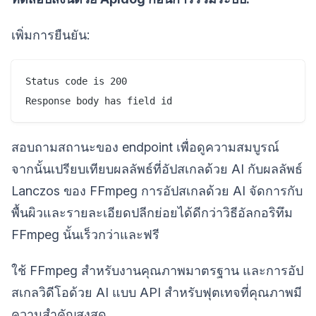
เพิ่มการยืนยัน:
Status code is 200

สอบถามสถานะของ endpoint เพื่อดูความสมบูรณ์
จากนั้นเปรียบเทียบผลลัพธ์ที่อัปสเกลด้วย AI กับผลลัพธ์
Lanczos ของ FFmpeg การอัปสเกลด้วย AI จัดการกับ
พื้นผิวและรายละเอียดปลีกย่อยได้ดีกว่าวิธีอัลกอริทึม
FFmpeg นั้นเร็วกว่าและฟรี
ใช้ FFmpeg สำหรับงานคุณภาพมาตรฐาน และการอัป
สเกลวิดีโอด้วย AI แบบ API สำหรับฟุตเทจที่คุณภาพมี
ความสำคัญสูงสุด