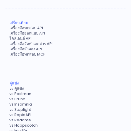
เปรียบเทียบ
เครื่องมือทดสอบ API
เครื่องมือออกแบบ API
ไคลเอนต์ API
เครื่องมือจัดทำเอกสาร API
เครื่องมือจำลอง API
เครื่องมือทดสอบ MCP
คู่แข่ง
vs คู่แข่ง
vs Postman
vs Bruno
vs Insomnia
vs Stoplight
vs RapidAPI
vs Readme
vs Hoppscotch
vs Mintlify