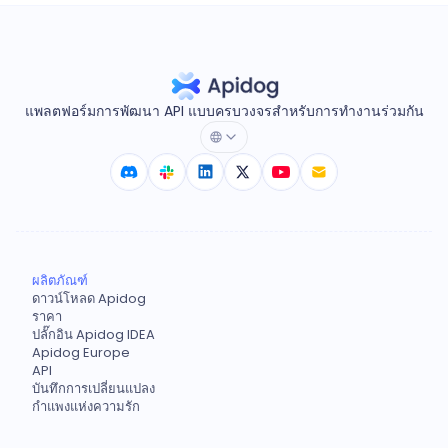
แพลตฟอร์มการพัฒนา API แบบครบวงจรสำหรับการทำงานร่วมกัน
ผลิตภัณฑ์
ดาวน์โหลด Apidog
ราคา
ปลั๊กอิน Apidog IDEA
Apidog Europe
API
บันทึกการเปลี่ยนแปลง
กำแพงแห่งความรัก