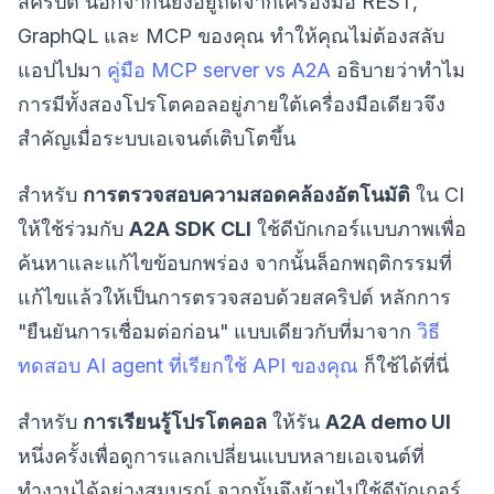
สคริปต์ นอกจากนี้ยังอยู่ถัดจากเครื่องมือ REST,
GraphQL และ MCP ของคุณ ทำให้คุณไม่ต้องสลับ
แอปไปมา
คู่มือ MCP server vs A2A
อธิบายว่าทำไม
การมีทั้งสองโปรโตคอลอยู่ภายใต้เครื่องมือเดียวจึง
สำคัญเมื่อระบบเอเจนต์เติบโตขึ้น
สำหรับ
การตรวจสอบความสอดคล้องอัตโนมัติ
ใน CI
ให้ใช้ร่วมกับ
A2A SDK CLI
ใช้ดีบักเกอร์แบบภาพเพื่อ
ค้นหาและแก้ไขข้อบกพร่อง จากนั้นล็อกพฤติกรรมที่
แก้ไขแล้วให้เป็นการตรวจสอบด้วยสคริปต์ หลักการ
"ยืนยันการเชื่อมต่อก่อน" แบบเดียวกับที่มาจาก
วิธี
ทดสอบ AI agent ที่เรียกใช้ API ของคุณ
ก็ใช้ได้ที่นี่
สำหรับ
การเรียนรู้โปรโตคอล
ให้รัน
A2A demo UI
หนึ่งครั้งเพื่อดูการแลกเปลี่ยนแบบหลายเอเจนต์ที่
ทำงานได้อย่างสมบูรณ์ จากนั้นจึงย้ายไปใช้ดีบักเกอร์