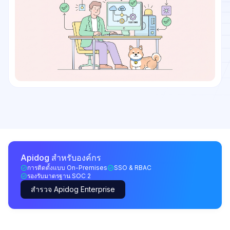
Apidog สำหรับองค์กร
การติดตั้งแบบ On-Premises
SSO & RBAC
รองรับมาตรฐาน SOC 2
สำรวจ Apidog Enterprise