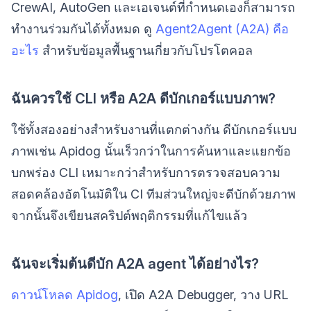
CrewAI, AutoGen และเอเจนต์ที่กำหนดเองก็สามารถ
ทำงานร่วมกันได้ทั้งหมด ดู
Agent2Agent (A2A) คือ
อะไร
สำหรับข้อมูลพื้นฐานเกี่ยวกับโปรโตคอล
ฉันควรใช้ CLI หรือ A2A ดีบักเกอร์แบบภาพ?
ใช้ทั้งสองอย่างสำหรับงานที่แตกต่างกัน ดีบักเกอร์แบบ
ภาพเช่น Apidog นั้นเร็วกว่าในการค้นหาและแยกข้อ
บกพร่อง CLI เหมาะกว่าสำหรับการตรวจสอบความ
สอดคล้องอัตโนมัติใน CI ทีมส่วนใหญ่จะดีบักด้วยภาพ
จากนั้นจึงเขียนสคริปต์พฤติกรรมที่แก้ไขแล้ว
ฉันจะเริ่มต้นดีบัก A2A agent ได้อย่างไร?
ดาวน์โหลด Apidog
, เปิด A2A Debugger, วาง URL