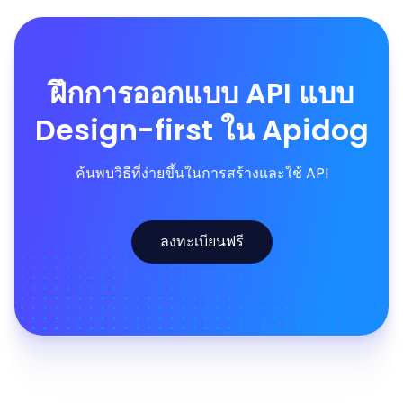
ฝึกการออกแบบ API แบบ
Design-first ใน Apidog
ค้นพบวิธีที่ง่ายขึ้นในการสร้างและใช้ API
ลงทะเบียนฟรี