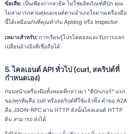
ข้อเสีย:
เป็นเพียงการสาธิต ไม่ใช่ผลิตภัณฑ์ดีบัก คุณ
ไม่สามารถควบคุมเอเจนต์ตามอำเภอใจผ่านเครื่องมือ
นี้ได้เหมือนกับที่คุณทำกับ Apidog หรือ Inspector
เหมาะสำหรับ:
การเรียนรู้โปรโตคอลและรับการแลก
เปลี่ยนอ้างอิงที่เชื่อถือได้
5. ไคลเอนต์ API ทั่วไป (curl, สคริปต์ที่
กำหนดเอง)
ก่อนหน้าเครื่องมือทั้งหมดที่กล่าวมา "ดีบักเกอร์" แรก
ของทุกทีมคือ curl หรือสคริปต์ที่ใช้แล้วทิ้ง คำขอ A2A
คือ JSON-RPC ผ่าน HTTP ดังนั้นไคลเอนต์ HTTP
ดิบ
สามารถ
ส่งได้