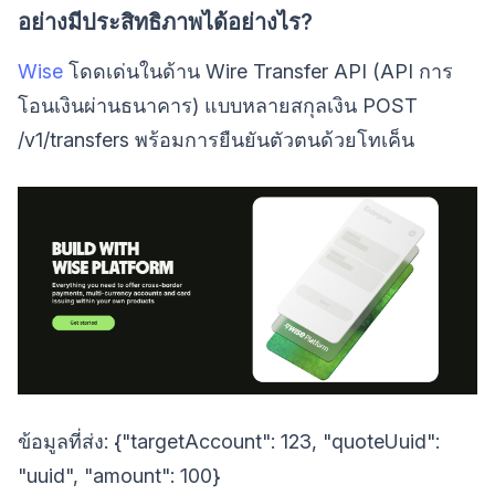
อย่างมีประสิทธิภาพได้อย่างไร?
Wise
โดดเด่นในด้าน Wire Transfer API (API การ
โอนเงินผ่านธนาคาร) แบบหลายสกุลเงิน POST
/v1/transfers พร้อมการยืนยันตัวตนด้วยโทเค็น
ข้อมูลที่ส่ง: {"targetAccount": 123, "quoteUuid":
"uuid", "amount": 100}