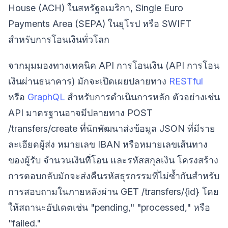
House (ACH) ในสหรัฐอเมริกา, Single Euro
Payments Area (SEPA) ในยุโรป หรือ SWIFT
สำหรับการโอนเงินทั่วโลก
จากมุมมองทางเทคนิค API การโอนเงิน (API การโอน
เงินผ่านธนาคาร) มักจะเปิดเผยปลายทาง
RESTful
หรือ
GraphQL
สำหรับการดำเนินการหลัก ตัวอย่างเช่น
API มาตรฐานอาจมีปลายทาง POST
/transfers/create ที่นักพัฒนาส่งข้อมูล JSON ที่มีราย
ละเอียดผู้ส่ง หมายเลข IBAN หรือหมายเลขเส้นทาง
ของผู้รับ จำนวนเงินที่โอน และรหัสสกุลเงิน โครงสร้าง
การตอบกลับมักจะส่งคืนรหัสธุรกรรมที่ไม่ซ้ำกันสำหรับ
การสอบถามในภายหลังผ่าน GET /transfers/{id} โดย
ให้สถานะอัปเดตเช่น "pending," "processed," หรือ
"failed."