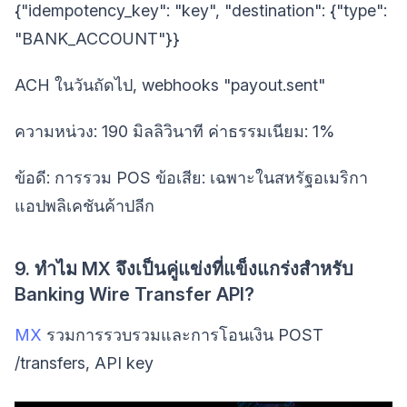
{"idempotency_key": "key", "destination": {"type":
"BANK_ACCOUNT"}}
ACH ในวันถัดไป, webhooks "payout.sent"
ความหน่วง: 190 มิลลิวินาที ค่าธรรมเนียม: 1%
ข้อดี: การรวม POS ข้อเสีย: เฉพาะในสหรัฐอเมริกา
แอปพลิเคชันค้าปลีก
9. ทำไม MX จึงเป็นคู่แข่งที่แข็งแกร่งสำหรับ
Banking Wire Transfer API?
MX
รวมการรวบรวมและการโอนเงิน POST
/transfers, API key