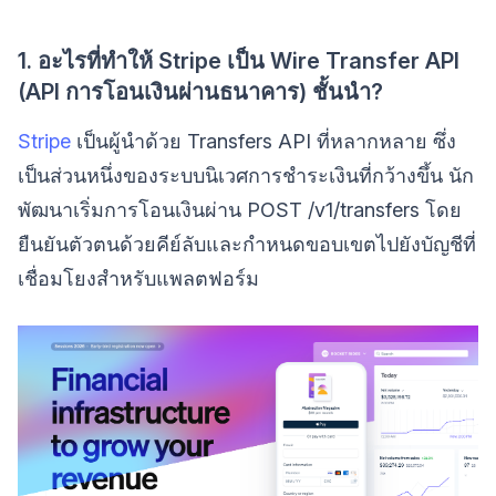
1. อะไรที่ทำให้ Stripe เป็น Wire Transfer API
(API การโอนเงินผ่านธนาคาร) ชั้นนำ?
Stripe
เป็นผู้นำด้วย Transfers API ที่หลากหลาย ซึ่ง
เป็นส่วนหนึ่งของระบบนิเวศการชำระเงินที่กว้างขึ้น นัก
พัฒนาเริ่มการโอนเงินผ่าน POST /v1/transfers โดย
ยืนยันตัวตนด้วยคีย์ลับและกำหนดขอบเขตไปยังบัญชีที่
เชื่อมโยงสำหรับแพลตฟอร์ม