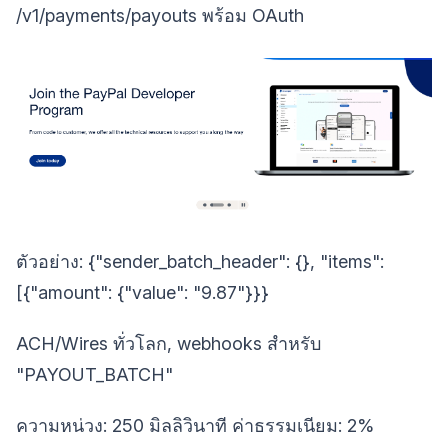
/v1/payments/payouts พร้อม OAuth
ตัวอย่าง: {"sender_batch_header": {}, "items":
[{"amount": {"value": "9.87"}}}
ACH/Wires ทั่วโลก, webhooks สำหรับ
"PAYOUT_BATCH"
ความหน่วง: 250 มิลลิวินาที ค่าธรรมเนียม: 2%