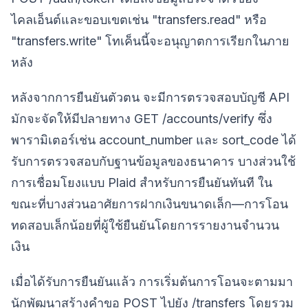
ไคลเอ็นต์และขอบเขตเช่น "transfers.read" หรือ
"transfers.write" โทเค็นนี้จะอนุญาตการเรียกในภาย
หลัง
หลังจากการยืนยันตัวตน จะมีการตรวจสอบบัญชี API
มักจะจัดให้มีปลายทาง GET /accounts/verify ซึ่ง
พารามิเตอร์เช่น account_number และ sort_code ได้
รับการตรวจสอบกับฐานข้อมูลของธนาคาร บางส่วนใช้
การเชื่อมโยงแบบ Plaid สำหรับการยืนยันทันที ใน
ขณะที่บางส่วนอาศัยการฝากเงินขนาดเล็ก—การโอน
ทดสอบเล็กน้อยที่ผู้ใช้ยืนยันโดยการรายงานจำนวน
เงิน
เมื่อได้รับการยืนยันแล้ว การเริ่มต้นการโอนจะตามมา
นักพัฒนาสร้างคำขอ POST ไปยัง /transfers โดยรวม