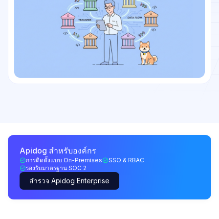
Apidog สำหรับองค์กร
การติดตั้งแบบ On-Premises
SSO & RBAC
รองรับมาตรฐาน SOC 2
สำรวจ Apidog Enterprise