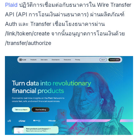
Plaid
ปฏิวัติการเชื่อมต่อกับธนาคารใน Wire Transfer
API (API การโอนเงินผ่านธนาคาร) ผ่านผลิตภัณฑ์
Auth และ Transfer เชื่อมโยงธนาคารผ่าน
/link/token/create จากนั้นอนุญาตการโอนเงินด้วย
/transfer/authorize