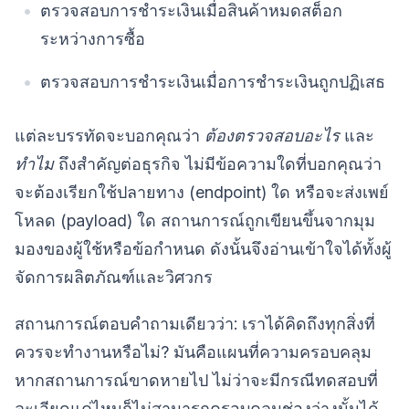
ตรวจสอบการชำระเงินเมื่อสินค้าหมดสต็อก
ระหว่างการซื้อ
ตรวจสอบการชำระเงินเมื่อการชำระเงินถูกปฏิเสธ
แต่ละบรรทัดจะบอกคุณว่า
ต้องตรวจสอบอะไร
และ
ทำไม
ถึงสำคัญต่อธุรกิจ ไม่มีข้อความใดที่บอกคุณว่า
จะต้องเรียกใช้ปลายทาง (endpoint) ใด หรือจะส่งเพย์
โหลด (payload) ใด สถานการณ์ถูกเขียนขึ้นจากมุม
มองของผู้ใช้หรือข้อกำหนด ดังนั้นจึงอ่านเข้าใจได้ทั้งผู้
จัดการผลิตภัณฑ์และวิศวกร
สถานการณ์ตอบคำถามเดียวว่า: เราได้คิดถึงทุกสิ่งที่
ควรจะทำงานหรือไม่? มันคือแผนที่ความครอบคลุม
หากสถานการณ์ขาดหายไป ไม่ว่าจะมีกรณีทดสอบที่
ละเอียดแค่ไหนก็ไม่สามารถครอบคลุมช่องว่างนั้นได้