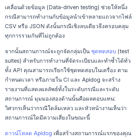
เคลื่อนด้วยข้อมูล (Data-driven testing) ช่วยให้หนึ่ง
กรณีสามารถทำงานกับข้อมูลนำเข้าหลายแถวจากไฟล์
CSV หรือ JSON ดังนั้นกรณีเชิงลบเดียวจึงครอบคลุม
ทุกการรวมกันที่ไม่ถูกต้อง
จากนั้นสถานการณ์จะถูกจัดกลุ่มเป็น
ชุดทดสอบ
(test
suites) สำหรับการทำงานที่จัดระเบียบและทำซ้ำได้ทั่ว
ทั้ง API คุณสามารถเรียกใช้ชุดทดสอบในเครื่อง ตาม
กำหนดเวลา หรือภายใน CI และ Apidog จะสร้าง
รายงานที่แสดงผลลัพธ์ทั้งในระดับกรณีและระดับ
สถานการณ์ มุมมองสองด้านนั้นคือผลตอบแทน:
วิศวกรเห็นว่ากรณีใดล้มเหลว และหัวหน้างานเห็นว่า
สถานการณ์ใดมีความเสี่ยงในขณะนี้
ดาวน์โหลด Apidog
เพื่อสร้างสถานการณ์แรกของคุณ