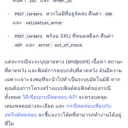
คืนค่า
และ
201
order_id
หากไม่มีที่อยู่จัดส่ง คืนค่า
POST /orders
400
และ
validation_error
พร้อม SKU ที่หมดสต็อก คืนค่า
POST /orders
และ
409
error: out_of_stock
แต่ละกรณีจะระบุปลายทาง (endpoint) เนื้อหา สถานะ
ที่คาดหวัง และฟิลด์การตอบกลับที่คาดหวัง มันมีความ
เฉพาะเจาะจงพอที่จะนำไปทำเป็นระบบอัตโนมัติ หาก
คุณต้องการโครงสร้างแบบฟิลด์ต่อฟิลด์ของกรณี
ทั้งหมด
วิธีเขียนกรณีทดสอบ API
จะครอบคลุม
เทมเพลตอย่างละเอียด และ
กรณีทดสอบเทียบกับ
สคริปต์ทดสอบ
จะชี้แจงว่าโค้ดที่สามารถทำงานได้อยู่
ที่ใด