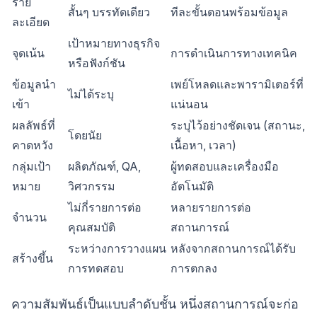
ราย
สั้นๆ บรรทัดเดียว
ทีละขั้นตอนพร้อมข้อมูล
ละเอียด
เป้าหมายทางธุรกิจ
จุดเน้น
การดำเนินการทางเทคนิค
หรือฟังก์ชัน
ข้อมูลนำ
เพย์โหลดและพารามิเตอร์ที่
ไม่ได้ระบุ
เข้า
แน่นอน
ผลลัพธ์ที่
ระบุไว้อย่างชัดเจน (สถานะ,
โดยนัย
คาดหวัง
เนื้อหา, เวลา)
กลุ่มเป้า
ผลิตภัณฑ์, QA,
ผู้ทดสอบและเครื่องมือ
หมาย
วิศวกรรม
อัตโนมัติ
ไม่กี่รายการต่อ
หลายรายการต่อ
จำนวน
คุณสมบัติ
สถานการณ์
ระหว่างการวางแผน
หลังจากสถานการณ์ได้รับ
สร้างขึ้น
การทดสอบ
การตกลง
ความสัมพันธ์เป็นแบบลำดับชั้น หนึ่งสถานการณ์จะก่อ