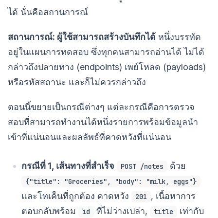
ได้ นั่นคือสถานการณ์
สถานการณ์: ผู้ใช้สามารถสร้างบันทึกได้
หนึ่งบรรทัด
อยู่ในแผนการทดสอบ ซึ่งทุกคนสามารถอ่านได้ ไม่ได้
กล่าวถึงปลายทาง (endpoints) เพย์โหลด (payloads)
หรือรหัสสถานะ และก็ไม่ควรกล่าวถึง
ตอนนี้ขยายเป็นกรณีต่างๆ แต่ละกรณีคือการตรวจ
สอบที่สามารถทำงานได้หนึ่งรายการพร้อมข้อมูลนำ
เข้าที่แน่นอนและผลลัพธ์ที่คาดหวังที่แน่นอน
กรณีที่ 1, เส้นทางที่สำเร็จ
ด้วย
POST /notes
{"title": "Groceries", "body": "milk, eggs"}
และโทเค็นที่ถูกต้อง คาดหวัง
, เนื้อหาการ
201
ตอบกลับพร้อม
ที่ไม่ว่างเปล่า,
เท่ากับ
id
title