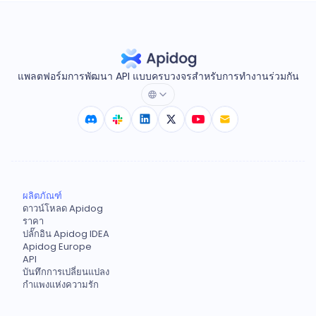
แพลตฟอร์มการพัฒนา API แบบครบวงจรสำหรับการทำงานร่วมกัน
ผลิตภัณฑ์
ดาวน์โหลด Apidog
ราคา
ปลั๊กอิน Apidog IDEA
Apidog Europe
API
บันทึกการเปลี่ยนแปลง
กำแพงแห่งความรัก