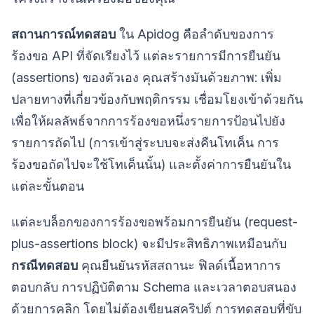
สถานการณ์ทดสอบ
ใน Apidog คือลำดับของการ
ร้องขอ API ที่จัดเรียงไว้ แต่ละรายการมีการยืนยัน
(assertions) ของตัวเอง คุณสร้างมันด้วยภาพ: เพิ่ม
ปลายทางที่เกี่ยวข้องกับพฤติกรรม เชื่อมโยงเข้าด้วยกัน
เพื่อให้ผลลัพธ์จากการร้องขอหนึ่งรายการป้อนไปยัง
รายการถัดไป (การเข้าสู่ระบบจะส่งคืนโทเค็น การ
ร้องขอถัดไปจะใช้โทเค็นนั้น) และตั้งค่าการยืนยันใน
แต่ละขั้นตอน
แต่ละบล็อกของการร้องขอพร้อมการยืนยัน (request-
plus-assertions block) จะมีประสิทธิภาพเหมือนกับ
กรณีทดสอบ
คุณยืนยันรหัสสถานะ ฟิลด์เนื้อหาการ
ตอบกลับ การปฏิบัติตาม Schema และเวลาตอบสนอง
ด้วยการคลิก โดยไม่ต้องเขียนสคริปต์ การทดสอบที่ขับ