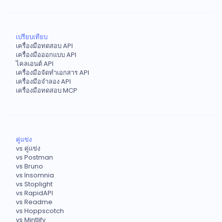
เปรียบเทียบ
เครื่องมือทดสอบ API
เครื่องมือออกแบบ API
ไคลเอนต์ API
เครื่องมือจัดทำเอกสาร API
เครื่องมือจำลอง API
เครื่องมือทดสอบ MCP
คู่แข่ง
vs คู่แข่ง
vs Postman
vs Bruno
vs Insomnia
vs Stoplight
vs RapidAPI
vs Readme
vs Hoppscotch
vs Mintlify