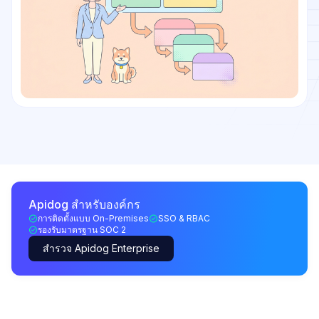
Apidog สำหรับองค์กร
การติดตั้งแบบ On-Premises
SSO & RBAC
รองรับมาตรฐาน SOC 2
สำรวจ Apidog Enterprise