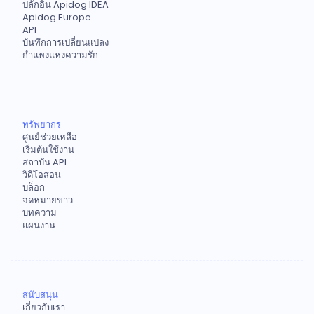
ปลั๊กอิน Apidog IDEA
Apidog Europe
API
บันทึกการเปลี่ยนแปลง
กำแพงแห่งความรัก
ทรัพยากร
ศูนย์ช่วยเหลือ
เริ่มต้นใช้งาน
สถาบัน API
วิดีโอสอน
บล็อก
จดหมายข่าว
บทความ
แผนงาน
สนับสนุน
เกี่ยวกับเรา