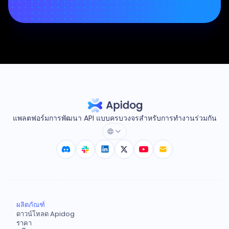
แพลตฟอร์มการพัฒนา API แบบครบวงจรสำหรับการทำงานร่วมกัน
ผลิตภัณฑ์
ดาวน์โหลด Apidog
ราคา