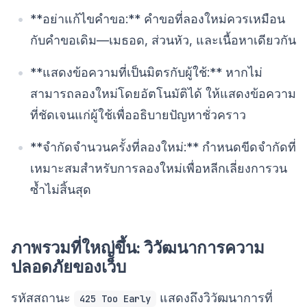
**อย่าแก้ไขคำขอ:** คำขอที่ลองใหม่ควรเหมือน
กับคำขอเดิม—เมธอด, ส่วนหัว, และเนื้อหาเดียวกัน
**แสดงข้อความที่เป็นมิตรกับผู้ใช้:** หากไม่
สามารถลองใหม่โดยอัตโนมัติได้ ให้แสดงข้อความ
ที่ชัดเจนแก่ผู้ใช้เพื่ออธิบายปัญหาชั่วคราว
**จำกัดจำนวนครั้งที่ลองใหม่:** กำหนดขีดจำกัดที่
เหมาะสมสำหรับการลองใหม่เพื่อหลีกเลี่ยงการวน
ซ้ำไม่สิ้นสุด
ภาพรวมที่ใหญ่ขึ้น: วิวัฒนาการความ
ปลอดภัยของเว็บ
รหัสสถานะ
แสดงถึงวิวัฒนาการที่
425 Too Early