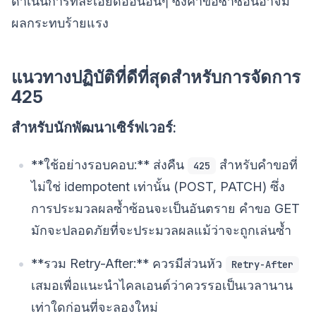
ดำเนินการที่ละเอียดอ่อนอื่นๆ ซึ่งคำขอซ้ำซ้อนอาจมี
ผลกระทบร้ายแรง
แนวทางปฏิบัติที่ดีที่สุดสำหรับการจัดการ
425
สำหรับนักพัฒนาเซิร์ฟเวอร์:
**ใช้อย่างรอบคอบ:** ส่งคืน
สำหรับคำขอที่
425
ไม่ใช่ idempotent เท่านั้น (POST, PATCH) ซึ่ง
การประมวลผลซ้ำซ้อนจะเป็นอันตราย คำขอ GET
มักจะปลอดภัยที่จะประมวลผลแม้ว่าจะถูกเล่นซ้ำ
**รวม Retry-After:** ควรมีส่วนหัว
Retry-After
เสมอเพื่อแนะนำไคลเอนต์ว่าควรรอเป็นเวลานาน
เท่าใดก่อนที่จะลองใหม่