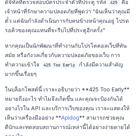
ดิจิทัลที่ตรวจสอบบัตรประจำตัวที่ประตู รหัส
คือ
425
เจ้าหน้าที่รักษาความปลอดภัยที่พูดว่า "ฉันเห็นว่าคุณมี
ตั๋ว แต่ฉันกำลังดำเนินการกับคนข้างหน้าคุณอยู่ โปรด
รอคิวของคุณแทนที่จะรีบไปที่ประตูอีกครั้ง"
หากคุณเป็นนักพัฒนาที่ทำงานกับโปรโตคอลเว็บที่ทัน
สมัย หรือกังวลเกี่ยวกับความปลอดภัยของเว็บ การ
ทำความเข้าใจ
กำลังมีความสำคัญ
425 Too Early
มากขึ้นเรื่อยๆ
ในบล็อกโพสต์นี้ เราจะอธิบายว่า **425 Too Early**
หมายถึงอะไร ทำไมจึงเกิดขึ้น และคุณจะป้องกันได้
อย่างไรใน API และบริการเว็บของคุณ เราจะแสดงให้
เห็นว่าเครื่องมืออย่าง **
Apidog
** สามารถช่วยคุณ
ดีบักและทดสอบสถานการณ์เหล่านี้ได้อย่างง่ายดายได้