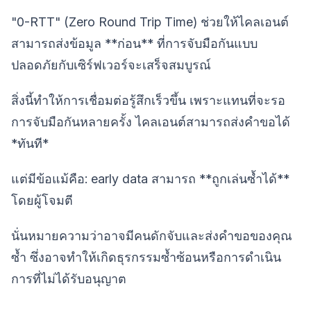
"0-RTT" (Zero Round Trip Time) ช่วยให้ไคลเอนต์
สามารถส่งข้อมูล **ก่อน** ที่การจับมือกันแบบ
ปลอดภัยกับเซิร์ฟเวอร์จะเสร็จสมบูรณ์
สิ่งนี้ทำให้การเชื่อมต่อรู้สึกเร็วขึ้น เพราะแทนที่จะรอ
การจับมือกันหลายครั้ง ไคลเอนต์สามารถส่งคำขอได้
*ทันที*
แต่มีข้อแม้คือ: early data สามารถ **ถูกเล่นซ้ำได้**
โดยผู้โจมตี
นั่นหมายความว่าอาจมีคนดักจับและส่งคำขอของคุณ
ซ้ำ ซึ่งอาจทำให้เกิดธุรกรรมซ้ำซ้อนหรือการดำเนิน
การที่ไม่ได้รับอนุญาต