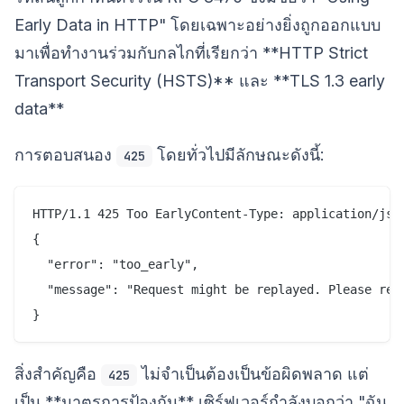
Early Data in HTTP" โดยเฉพาะอย่างยิ่งถูกออกแบบ
มาเพื่อทำงานร่วมกับกลไกที่เรียกว่า **HTTP Strict
Transport Security (HSTS)** และ **TLS 1.3 early
data**
การตอบสนอง
โดยทั่วไปมีลักษณะดังนี้:
425
HTTP/1.1 425 Too EarlyContent-Type: application/json
{

  "error": "too_early",

  "message": "Request might be replayed. Please retr
สิ่งสำคัญคือ
ไม่จำเป็นต้องเป็นข้อผิดพลาด แต่
425
เป็น **มาตรการป้องกัน** เซิร์ฟเวอร์กำลังบอกว่า "ฉัน