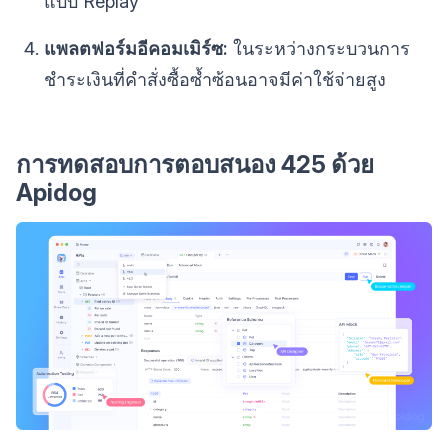
แบบ Replay
แพลตฟอร์มอีคอมเมิร์ซ:
ในระหว่างกระบวนการ
ชำระเงินที่คำสั่งซื้อซ้ำซ้อนอาจมีค่าใช้จ่ายสูง
การทดสอบการตอบสนอง 425 ด้วย
Apidog