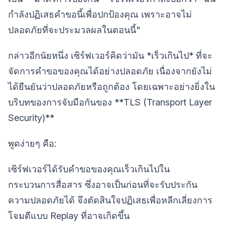
กำลังปฏิเสธคำขอนี้เพื่อปกป้องคุณ เพราะอาจไม่
ปลอดภัยที่จะประมวลผลในตอนนี้"
กล่าวอีกนัยหนึ่ง เซิร์ฟเวอร์คิดว่ามัน *เร็วเกินไป* ที่จะ
จัดการคำขอของคุณได้อย่างปลอดภัย เนื่องจากยังไม่
ได้ยืนยันว่าปลอดภัยหรือถูกต้อง โดยเฉพาะอย่างยิ่งใน
บริบทของการจับมือกันของ **TLS (Transport Layer
Security)**
พูดง่ายๆ คือ:
เซิร์ฟเวอร์ได้รับคำขอของคุณเร็วเกินไปใน
กระบวนการสื่อสาร ซึ่งอาจเป็นก่อนที่จะรับประกัน
ความปลอดภัยได้ จึงตัดสินใจปฏิเสธเพื่อหลีกเลี่ยงการ
โจมตีแบบ Replay ที่อาจเกิดขึ้น