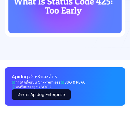
Apidog สำหรับองค์กร
การติดตั้งแบบ On-Premises
SSO & RBAC
รองรับมาตรฐาน SOC 2
สำรวจ Apidog Enterprise