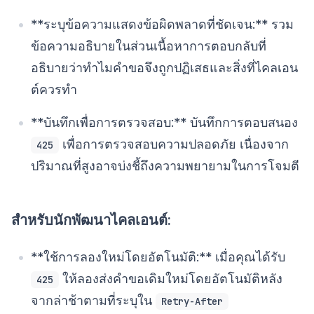
**ระบุข้อความแสดงข้อผิดพลาดที่ชัดเจน:** รวม
ข้อความอธิบายในส่วนเนื้อหาการตอบกลับที่
อธิบายว่าทำไมคำขอจึงถูกปฏิเสธและสิ่งที่ไคลเอน
ต์ควรทำ
**บันทึกเพื่อการตรวจสอบ:** บันทึกการตอบสนอง
เพื่อการตรวจสอบความปลอดภัย เนื่องจาก
425
ปริมาณที่สูงอาจบ่งชี้ถึงความพยายามในการโจมตี
สำหรับนักพัฒนาไคลเอนต์:
**ใช้การลองใหม่โดยอัตโนมัติ:** เมื่อคุณได้รับ
ให้ลองส่งคำขอเดิมใหม่โดยอัตโนมัติหลัง
425
จากล่าช้าตามที่ระบุใน
Retry-After