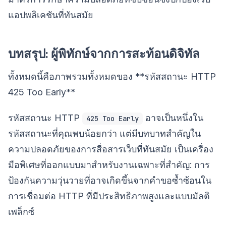
แอปพลิเคชันที่ทันสมัย
บทสรุป: ผู้พิทักษ์จากการสะท้อนดิจิทัล
ทั้งหมดนี้คือภาพรวมทั้งหมดของ **รหัสสถานะ HTTP
425 Too Early**
รหัสสถานะ HTTP
อาจเป็นหนึ่งใน
425 Too Early
รหัสสถานะที่คุณพบน้อยกว่า แต่มีบทบาทสำคัญใน
ความปลอดภัยของการสื่อสารเว็บที่ทันสมัย เป็นเครื่อง
มือพิเศษที่ออกแบบมาสำหรับงานเฉพาะที่สำคัญ: การ
ป้องกันความวุ่นวายที่อาจเกิดขึ้นจากคำขอซ้ำซ้อนใน
การเชื่อมต่อ HTTP ที่มีประสิทธิภาพสูงและแบบมัลติ
เพล็กซ์