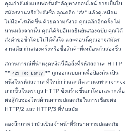
คุณกำลังส่งแบบฟอร์มสำคัญทางออนไลน์ อาจเป็นใบ
สมัครงานหรือใบสั่งซื้อ คุณคลิก "ส่ง" แล้วดูเหมือน
ไม่มีอะไรเกิดขึ้น ด้วยความกังวล คุณคลิกอีกครั้ง ไม่
นานหลังจากนั้น คุณได้รับอีเมลยืนยันสองฉบับ คุณได้
ส่งคำขอซ้ำโดยไม่ได้ตั้งใจ และตอนนี้คุณอาจสมัคร
งานเดียวกันสองครั้งหรือซื้อสินค้าที่เหมือนกันสองชิ้น
สถานการณ์ที่น่าหงุดหงิดนี้คือสิ่งที่รหัสสถานะ HTTP
**
** ถูกออกแบบมาเพื่อป้องกัน เป็น
425 Too Early
หนึ่งในรหัสสถานะที่ใหม่กว่าและมีความเฉพาะเจาะจง
มากขึ้นในตระกูล HTTP ซึ่งสร้างขึ้นมาโดยเฉพาะเพื่อ
ต่อสู้กับช่องโหว่ด้านความปลอดภัยในการเชื่อมต่อ
HTTP/2 และ HTTP/3 ที่ทันสมัย
ลองนึกภาพว่ามันเป็นเจ้าหน้าที่รักษาความปลอดภัย