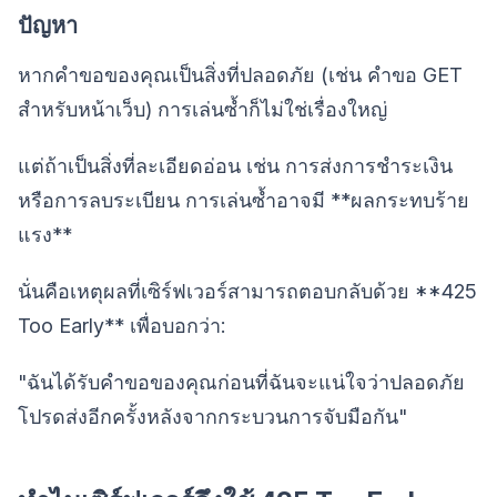
ปัญหา
หากคำขอของคุณเป็นสิ่งที่ปลอดภัย (เช่น คำขอ GET
สำหรับหน้าเว็บ) การเล่นซ้ำก็ไม่ใช่เรื่องใหญ่
แต่ถ้าเป็นสิ่งที่ละเอียดอ่อน เช่น การส่งการชำระเงิน
หรือการลบระเบียน การเล่นซ้ำอาจมี **ผลกระทบร้าย
แรง**
นั่นคือเหตุผลที่เซิร์ฟเวอร์สามารถตอบกลับด้วย **425
Too Early** เพื่อบอกว่า:
"ฉันได้รับคำขอของคุณก่อนที่ฉันจะแน่ใจว่าปลอดภัย
โปรดส่งอีกครั้งหลังจากกระบวนการจับมือกัน"