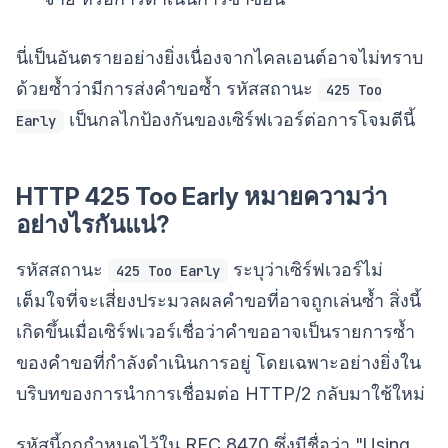
นี่เป็นอันตรายอย่างยิ่งเนื่องจากไคลเอนต์อาจไม่ทราบ
ด้วยซ้ำว่ามีการส่งคำขอซ้ำ รหัสสถานะ
425 Too
เป็นกลไกป้องกันของเซิร์ฟเวอร์ต่อการโจมตีนี้
Early
HTTP 425 Too Early หมายความว่า
อย่างไรกันแน่?
รหัสสถานะ
ระบุว่าเซิร์ฟเวอร์ไม่
425 Too Early
เต็มใจที่จะเสี่ยงประมวลผลคำขอที่อาจถูกเล่นซ้ำ สิ่งนี้
เกิดขึ้นเมื่อเซิร์ฟเวอร์เชื่อว่าคำขออาจเป็นรายการซ้ำ
ของคำขอที่กำลังดำเนินการอยู่ โดยเฉพาะอย่างยิ่งใน
บริบทของการนำการเชื่อมต่อ HTTP/2 กลับมาใช้ใหม่
รหัสนี้ถูกกำหนดไว้ใน RFC 8470 ซึ่งมีชื่อว่า "Using