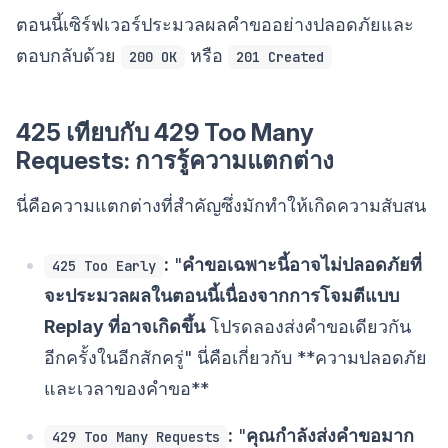
ตอนนี้เซิร์ฟเวอร์ประมวลผลคำขออย่างปลอดภัยและ
ตอบกลับด้วย
หรือ
200 OK
201 Created
425 เทียบกับ 429 Too Many
Requests: การรู้ความแตกต่าง
นี่คือความแตกต่างที่สำคัญซึ่งมักทำให้เกิดความสับสน
:
"
คำขอเฉพาะนี้อาจไม่ปลอดภัยที่
425 Too Early
จะประมวลผลในตอนนี้เนื่องจากการโจมตีแบบ
Replay ที่อาจเกิดขึ้น
โปรดลองส่งคำขอเดียวกัน
อีกครั้งในอีกสักครู่" นี่คือเกี่ยวกับ **ความปลอดภัย
และเวลาของคำขอ**
:
"
คุณกำลังส่งคำขอมาก
429 Too Many Requests