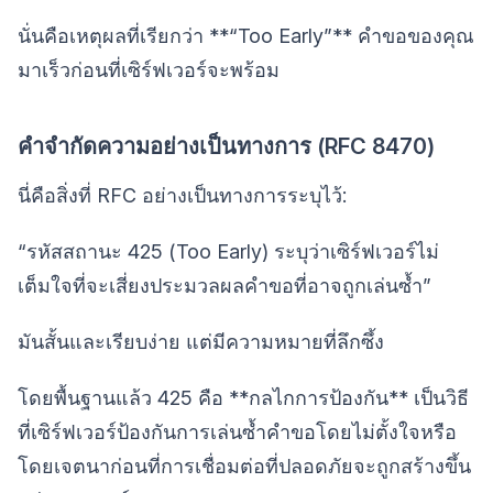
นั่นคือเหตุผลที่เรียกว่า **“Too Early”** คำขอของคุณ
มาเร็วก่อนที่เซิร์ฟเวอร์จะพร้อม
คำจำกัดความอย่างเป็นทางการ (RFC 8470)
นี่คือสิ่งที่ RFC อย่างเป็นทางการระบุไว้:
“รหัสสถานะ 425 (Too Early) ระบุว่าเซิร์ฟเวอร์ไม่
เต็มใจที่จะเสี่ยงประมวลผลคำขอที่อาจถูกเล่นซ้ำ”
มันสั้นและเรียบง่าย แต่มีความหมายที่ลึกซึ้ง
โดยพื้นฐานแล้ว 425 คือ **กลไกการป้องกัน** เป็นวิธี
ที่เซิร์ฟเวอร์ป้องกันการเล่นซ้ำคำขอโดยไม่ตั้งใจหรือ
โดยเจตนาก่อนที่การเชื่อมต่อที่ปลอดภัยจะถูกสร้างขึ้น