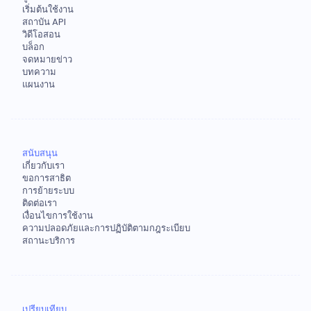
เริ่มต้นใช้งาน
สถาบัน API
วิดีโอสอน
บล็อก
จดหมายข่าว
บทความ
แผนงาน
สนับสนุน
เกี่ยวกับเรา
ขอการสาธิต
การย้ายระบบ
ติดต่อเรา
เงื่อนไขการใช้งาน
ความปลอดภัยและการปฏิบัติตามกฎระเบียบ
สถานะบริการ
เปรียบเทียบ