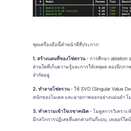
ชุดเครื่องมือนี้ทำหน้าที่สี่ประการ:
1. สร้างแผนที่ของโซ่ตรวน
- การศึกษา ablation 
ส่วนใดที่เก็บความรู้และการให้เหตุผล ลองนึกภา
จำกัดอยู่
2. ทำลายโซ่ตรวน
- ใช้ SVD (Singular Value
หนักของโมเดล และฉายภาพออกอย่างแม่นยำ โมเด
3. ทำความเข้าใจเรขาคณิต
- โมดูลการวิเคราะห
มีกลไกการปฏิเสธที่แตกต่างกันกี่แบบ, เลเยอร์ใดบ