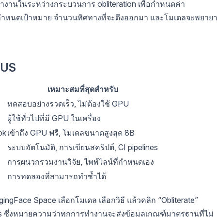
ำงานในระหว่างกระบวนการ obliteration เพื่อกำหนดค่า
ี่จะกำหนดเป้าหมาย จำนวนทิศทางที่จะดึงออกมา และโมเดลจะพยาย
TUS
เหมาะสมที่สุดสำหรับ
ทดสอบอย่างรวดเร็ว, ไม่ต้องใช้ GPU
ผู้ใช้ทั่วไปที่มี GPU ในเครื่อง
ok
เข้าถึง GPU ฟรี, โมเดลขนาดสูงสุด 8B
ระบบอัตโนมัติ, การเขียนสคริปต์, CI pipelines
การผนวกรวมงานวิจัย, ไพพ์ไลน์ที่กำหนดเอง
การทดลองที่สามารถทำซ้ำได้
 HuggingFace Space เลือกโมเดล เลือกวิธี แล้วคลิก “Obliterate”
es ซึ่งหมายความว่าทุกการทำงานจะส่งข้อมูลเกณฑ์มาตรฐานที่ไม่