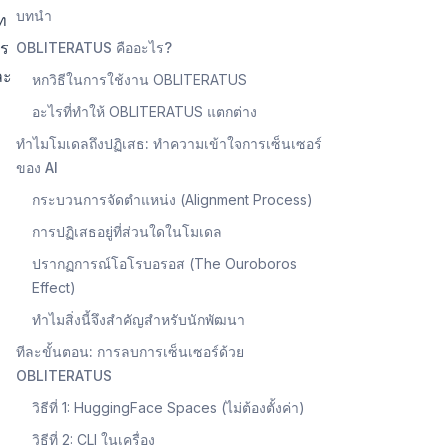
บทนำ
ท
าร
OBLITERATUS คืออะไร?
ละ
หกวิธีในการใช้งาน OBLITERATUS
อะไรที่ทำให้ OBLITERATUS แตกต่าง
ทำไมโมเดลถึงปฏิเสธ: ทำความเข้าใจการเซ็นเซอร์
ของ AI
กระบวนการจัดตำแหน่ง (Alignment Process)
การปฏิเสธอยู่ที่ส่วนใดในโมเดล
ปรากฏการณ์โอโรบอรอส (The Ouroboros
Effect)
ทำไมสิ่งนี้จึงสำคัญสำหรับนักพัฒนา
ทีละขั้นตอน: การลบการเซ็นเซอร์ด้วย
OBLITERATUS
วิธีที่ 1: HuggingFace Spaces (ไม่ต้องตั้งค่า)
วิธีที่ 2: CLI ในเครื่อง