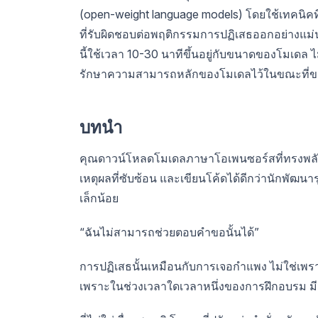
(open-weight language models) โดยใช้เทคนิคท
ที่รับผิดชอบต่อพฤติกรรมการปฏิเสธออกอย่างแม่
นี้ใช้เวลา 10-30 นาทีขึ้นอยู่กับขนาดของโมเดล ไ
รักษาความสามารถหลักของโมเดลไว้ในขณะที่ขจั
บทนำ
คุณดาวน์โหลดโมเดลภาษาโอเพนซอร์สที่ทรงพลัง
เหตุผลที่ซับซ้อน และเขียนโค้ดได้ดีกว่านักพัฒน
เล็กน้อย
“ฉันไม่สามารถช่วยตอบคำขอนั้นได้”
การปฏิเสธนั้นเหมือนกับการเจอกำแพง ไม่ใช่เพร
เพราะในช่วงเวลาใดเวลาหนึ่งของการฝึกอบรม มีค