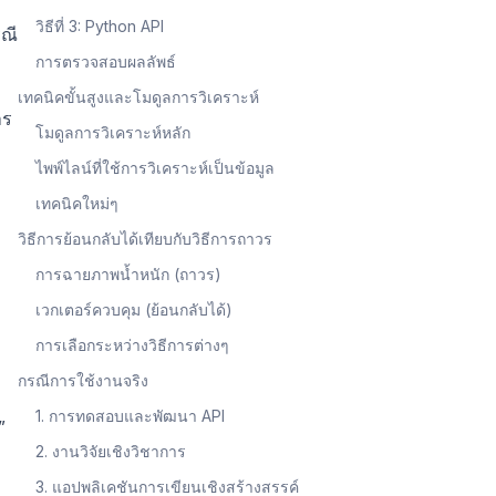
วิธีที่ 3: Python API
รณี
การตรวจสอบผลลัพธ์
เทคนิคขั้นสูงและโมดูลการวิเคราะห์
าร
โมดูลการวิเคราะห์หลัก
ไพพ์ไลน์ที่ใช้การวิเคราะห์เป็นข้อมูล
เทคนิคใหม่ๆ
วิธีการย้อนกลับได้เทียบกับวิธีการถาวร
การฉายภาพน้ำหนัก (ถาวร)
เวกเตอร์ควบคุม (ย้อนกลับได้)
การเลือกระหว่างวิธีการต่างๆ
กรณีการใช้งานจริง
1. การทดสอบและพัฒนา API
”
2. งานวิจัยเชิงวิชาการ
3. แอปพลิเคชันการเขียนเชิงสร้างสรรค์