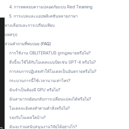
4. การทดสอบความปลอดภัยแบบ Red Teaming
5. การแปลและแอปพลิเคชันหลายภาษา
ทางเลือกและการเปรียบเทียบ
บทสรุป
ส่วนคำถามที่พบบ่อย (FAQ)
การใช้งาน OBLITERATUS ถูกกฎหมายหรือไม่?
สิ่งนี้จะใช้ได้กับโมเดลแบบปิดเช่น GPT-4 หรือไม่?
การลบการปฏิเสธทำให้โมเดลเป็นอันตรายหรือไม่?
กระบวนการนี้ใช้เวลานานเท่าไหร่?
ฉันจำเป็นต้องมี GPU หรือไม่?
ฉันสามารถย้อนกลับการเปลี่ยนแปลงได้หรือไม่?
โมเดลจะยังคงทำตามคำสั่งหรือไม่?
รองรับโมเดลใดบ้าง?
ฉันจะร่วมสนับสนุนงานวิจัยได้อย่างไร?