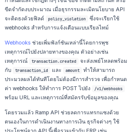
กำหนดและใช้กฎต่างๆ เช่น ข้อจำกัดตามสถานที่ หรือ
ขีดจำกัดงบประมาณ เมื่อธุรกรรมละเมิดนโยบาย API
จะติดธงด้วยฟิลด์
ซึ่งจะเรียกใช้
policy_violation
webhooks สำหรับการแจ้งเตือนแบบเรียลไทม์
Webhooks
ช่วยเพิ่มฟังก์ชันเหล่านี้โดยการพุช
เหตุการณ์ไปยังปลายทางของคุณ ตัวอย่างเช่น
เหตุการณ์
จะส่งเพย์โหลดพร้อม
transaction.created
กับ
และ
ทำให้สามารถ
transaction_id
amount
ประมวลผลได้ทันทีโดยไม่ต้องมีการสำรวจ เพื่อกำหนด
ค่า webhooks ให้ทำการ POST ไปยัง
/v1/webhooks
พร้อม URL และเหตุการณ์ที่สมัครรับข้อมูลของคุณ
โดยรวมแล้ว Ramp API ช่วยลดการแทรกแซงด้วย
ตนเองในการดำเนินงานทางการเงิน ธุรกิจต่างๆ ใช้
ประโยชน์จาก API นี้เพื่อรวมเข้ากับ ERP เช่น