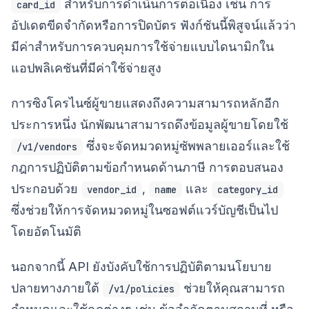
สำหรับการดำเนินการต่อเนื่อง เช่น การ
card_id
อัปเดตขีดจำกัดหรือการปิดบัตร ฟังก์ชันนี้พิสูจน์แล้วว่า
มีค่าสำหรับการควบคุมการใช้จ่ายแบบไดนามิกใน
แอปพลิเคชันที่มีค่าใช้จ่ายสูง
การซิงโครไนซ์ผู้ขายแสดงถึงความสามารถหลักอีก
ประการหนึ่ง นักพัฒนาสามารถดึงข้อมูลผู้ขายโดยใช้
ซึ่งจะจัดหมวดหมู่ซัพพลายเออร์และใช้
/v1/vendors
กฎการปฏิบัติตามข้อกำหนดด้านภาษี การตอบสนอง
ประกอบด้วย
,
และ
vendor_id
name
category_id
ซึ่งช่วยให้การจัดหมวดหมู่ในซอฟต์แวร์บัญชีเป็นไป
โดยอัตโนมัติ
นอกจากนี้ API ยังบังคับใช้การปฏิบัติตามนโยบาย
ปลายทางภายใต้
ช่วยให้คุณสามารถ
/v1/policies