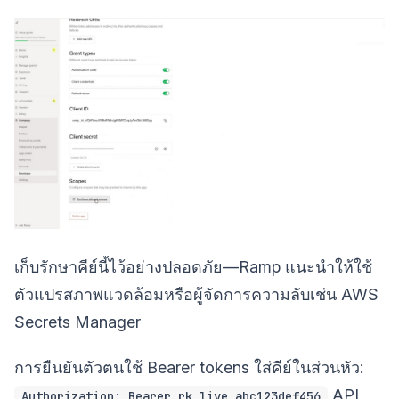
เก็บรักษาคีย์นี้ไว้อย่างปลอดภัย—Ramp แนะนำให้ใช้
ตัวแปรสภาพแวดล้อมหรือผู้จัดการความลับเช่น AWS
Secrets Manager
การยืนยันตัวตนใช้ Bearer tokens ใส่คีย์ในส่วนหัว:
API
Authorization: Bearer rk_live_abc123def456