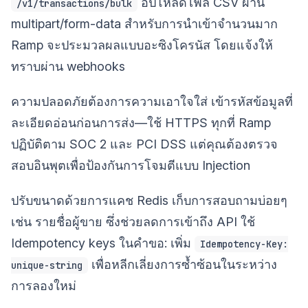
อัปโหลดไฟล์ CSV ผ่าน
/v1/transactions/bulk
multipart/form-data สำหรับการนำเข้าจำนวนมาก
Ramp จะประมวลผลแบบอะซิงโครนัส โดยแจ้งให้
ทราบผ่าน webhooks
ความปลอดภัยต้องการความเอาใจใส่ เข้ารหัสข้อมูลที่
ละเอียดอ่อนก่อนการส่ง—ใช้ HTTPS ทุกที่ Ramp
ปฏิบัติตาม SOC 2 และ PCI DSS แต่คุณต้องตรวจ
สอบอินพุตเพื่อป้องกันการโจมตีแบบ Injection
ปรับขนาดด้วยการแคช Redis เก็บการสอบถามบ่อยๆ
เช่น รายชื่อผู้ขาย ซึ่งช่วยลดการเข้าถึง API ใช้
Idempotency keys ในคำขอ: เพิ่ม
Idempotency-Key:
เพื่อหลีกเลี่ยงการซ้ำซ้อนในระหว่าง
unique-string
การลองใหม่