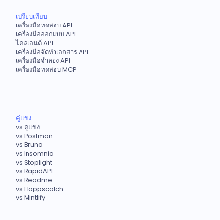
เปรียบเทียบ
เครื่องมือทดสอบ API
เครื่องมือออกแบบ API
ไคลเอนต์ API
เครื่องมือจัดทำเอกสาร API
เครื่องมือจำลอง API
เครื่องมือทดสอบ MCP
คู่แข่ง
vs คู่แข่ง
vs Postman
vs Bruno
vs Insomnia
vs Stoplight
vs RapidAPI
vs Readme
vs Hoppscotch
vs Mintlify