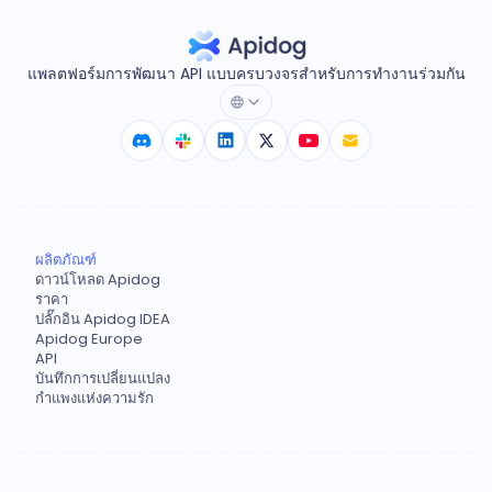
แพลตฟอร์มการพัฒนา API แบบครบวงจรสำหรับการทำงานร่วมกัน
ผลิตภัณฑ์
ดาวน์โหลด Apidog
ราคา
ปลั๊กอิน Apidog IDEA
Apidog Europe
API
บันทึกการเปลี่ยนแปลง
กำแพงแห่งความรัก