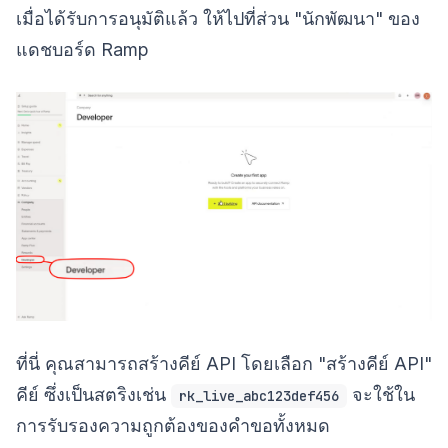
เมื่อได้รับการอนุมัติแล้ว ให้ไปที่ส่วน "นักพัฒนา" ของ
แดชบอร์ด Ramp
ที่นี่ คุณสามารถสร้างคีย์ API โดยเลือก "สร้างคีย์ API"
คีย์ ซึ่งเป็นสตริงเช่น
จะใช้ใน
rk_live_abc123def456
การรับรองความถูกต้องของคำขอทั้งหมด