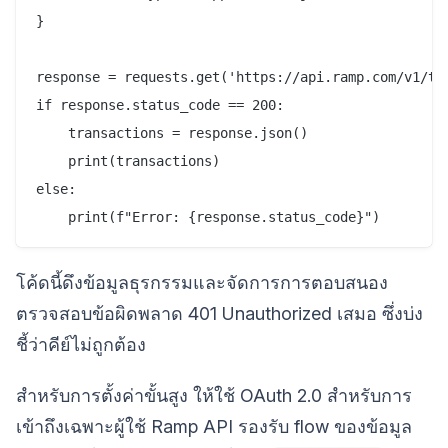
}

response = requests.get('https://api.ramp.com/v1/tra
if response.status_code == 200:

    transactions = response.json()

    print(transactions)

else:

โค้ดนี้ดึงข้อมูลธุรกรรมและจัดการการตอบสนอง
ตรวจสอบข้อผิดพลาด 401 Unauthorized เสมอ ซึ่งบ่ง
ชี้ว่าคีย์ไม่ถูกต้อง
สำหรับการตั้งค่าขั้นสูง ให้ใช้ OAuth 2.0 สำหรับการ
เข้าถึงเฉพาะผู้ใช้ Ramp API รองรับ flow ของข้อมูล