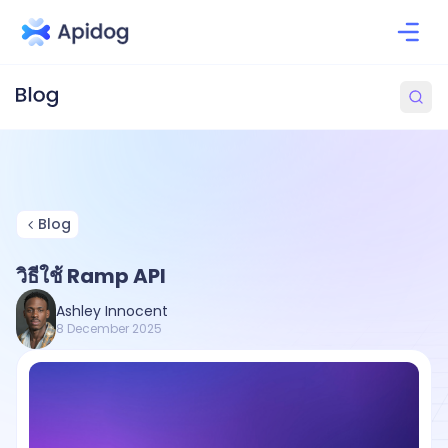
Blog
วิธีใช้ Ramp API
Ashley Innocent
8 December 2025