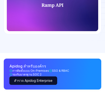
Apidog สำหรับองค์กร
การติดตั้งแบบ On-Premises
SSO & RBAC
รองรับมาตรฐาน SOC 2
สำรวจ Apidog Enterprise