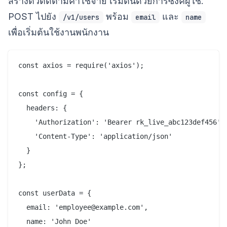
สร้างตัวติดตามค่าใช้จ่าย เริ่มต้นด้วยการซิงค์ผู้ใช้:
POST ไปยัง
พร้อม
และ
/v1/users
email
name
เพื่อเริ่มต้นใช้งานพนักงาน
const axios = require('axios');

const config = {

  headers: {

    'Authorization': 'Bearer rk_live_abc123def456',

    'Content-Type': 'application/json'

  }

};

const userData = {

  email: 'employee@example.com',

  name: 'John Doe'
