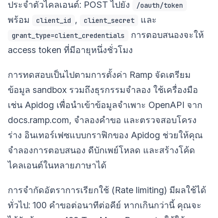
ประจำตัวไคลเอนต์: POST ไปยัง
/oauth/token
พร้อม
,
และ
client_id
client_secret
การตอบสนองจะให้
grant_type=client_credentials
access token ที่มีอายุหนึ่งชั่วโมง
การทดสอบเป็นไปตามการตั้งค่า Ramp จัดเตรียม
ข้อมูล sandbox รวมถึงธุรกรรมจำลอง ใช้เครื่องมือ
เช่น Apidog เพื่อนำเข้าข้อมูลจำเพาะ OpenAPI จาก
docs.ramp.com, จำลองคำขอ และตรวจสอบโครง
ร่าง อินเทอร์เฟซแบบกราฟิกของ Apidog ช่วยให้คุณ
จำลองการตอบสนอง ดีบักเพย์โหลด และสร้างโค้ด
ไคลเอนต์ในหลายภาษาได้
การจำกัดอัตราการเรียกใช้ (Rate limiting) มีผลใช้ได้
ทั่วไป: 100 คำขอต่อนาทีต่อคีย์ หากเกินกว่านี้ คุณจะ