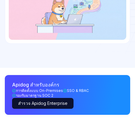
Apidog สำหรับองค์กร
การติดตั้งแบบ On-Premises
SSO & RBAC
รองรับมาตรฐาน SOC 2
สำรวจ Apidog Enterprise