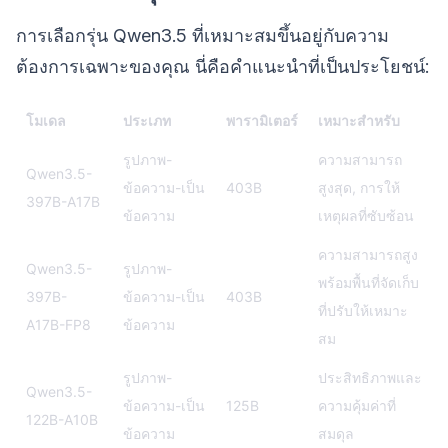
การเลือกรุ่น Qwen3.5 ที่เหมาะสมขึ้นอยู่กับความ
ต้องการเฉพาะของคุณ นี่คือคำแนะนำที่เป็นประโยชน์:
โมเดล
ประเภท
พารามิเตอร์
เหมาะสำหรับ
รูปภาพ-
ความสามารถ
Qwen3.5-
ข้อความ-เป็น
403B
สูงสุด, การให้
397B-A17B
ข้อความ
เหตุผลที่ซับซ้อน
ความสามารถสูง
Qwen3.5-
รูปภาพ-
พร้อมพื้นที่จัดเก็บ
397B-
ข้อความ-เป็น
403B
ที่ปรับให้เหมาะ
A17B-FP8
ข้อความ
สม
รูปภาพ-
ประสิทธิภาพและ
Qwen3.5-
ข้อความ-เป็น
125B
ความคุ้มค่าที่
122B-A10B
ข้อความ
สมดุล