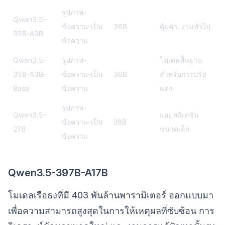
รูปภาพ-
Qwen3.5-
ข้อความ-เป็น
36B
คุ้มค่า, งานทั่วไป
35B-A3B
ข้อความ
Qwen3.5-
รูปภาพ-
โมเดลพื้นฐาน
35B-A3B-
ข้อความ-เป็น
36B
สำหรับการปรับ
Base
ข้อความ
แต่ง
รูปภาพ-
Qwen3.5-
แอปพลิเคชัน
ข้อความ-เป็น
28B
27B
ขนาดเล็ก
ข้อความ
Qwen3.5-397B-A17B
โมเดลเรือธงที่มี 403 พันล้านพารามิเตอร์ ออกแบบมา
เพื่อความสามารถสูงสุดในการให้เหตุผลที่ซับซ้อน การ