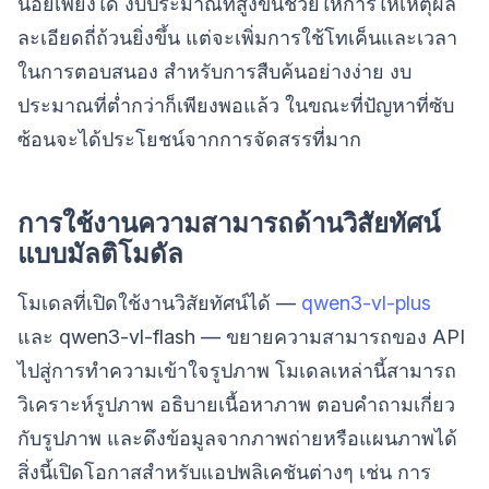
น้อยเพียงใด งบประมาณที่สูงขึ้นช่วยให้การให้เหตุผล
ละเอียดถี่ถ้วนยิ่งขึ้น แต่จะเพิ่มการใช้โทเค็นและเวลา
ในการตอบสนอง สำหรับการสืบค้นอย่างง่าย งบ
ประมาณที่ต่ำกว่าก็เพียงพอแล้ว ในขณะที่ปัญหาที่ซับ
ซ้อนจะได้ประโยชน์จากการจัดสรรที่มาก
การใช้งานความสามารถด้านวิสัยทัศน์
แบบมัลติโมดัล
โมเดลที่เปิดใช้งานวิสัยทัศน์ได้ —
qwen3-vl-plus
และ qwen3-vl-flash — ขยายความสามารถของ API
ไปสู่การทำความเข้าใจรูปภาพ โมเดลเหล่านี้สามารถ
วิเคราะห์รูปภาพ อธิบายเนื้อหาภาพ ตอบคำถามเกี่ยว
กับรูปภาพ และดึงข้อมูลจากภาพถ่ายหรือแผนภาพได้
สิ่งนี้เปิดโอกาสสำหรับแอปพลิเคชันต่างๆ เช่น การ