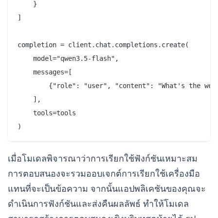
    }

]

completion = client.chat.completions.create(

    model="qwen3.5-flash",

    messages=[

        {"role": "user", "content": "What's the weat
    ],

    tools=tools

เมื่อโมเดลพิจารณาว่าการเรียกใช้ฟังก์ชันเหมาะสม
การตอบสนองจะรวมออบเจกต์การเรียกใช้เครื่องมือ
แทนที่จะเป็นข้อความ จากนั้นแอปพลิเคชันของคุณจะ
ดำเนินการฟังก์ชันและส่งคืนผลลัพธ์ ทำให้โมเดล