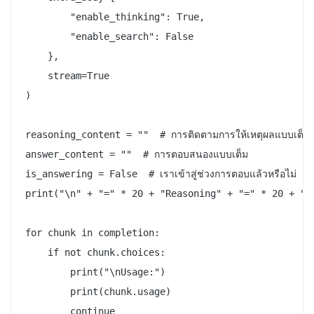
        "enable_thinking": True,

        "enable_search": False

    },

    stream=True

)

reasoning_content = ""  # การติดตามการให้เหตุผลแบบเต็ม

answer_content = ""  # การตอบสนองแบบเต็ม

is_answering = False  # เราเข้าสู่ช่วงการตอบแล้วหรือไม่

print("\n" + "=" * 20 + "Reasoning" + "=" * 20 + "\n
for chunk in completion:

    if not chunk.choices:

        print("\nUsage:")

        print(chunk.usage)

        continue
