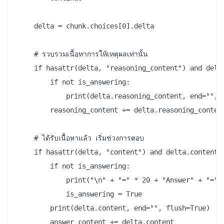
    delta = chunk.choices[0].delta

    # รวบรวมเนื้อหาการให้เหตุผลเท่านั้น

    if hasattr(delta, "reasoning_content") and delta
        if not is_answering:

            print(delta.reasoning_content, end="", f
        reasoning_content += delta.reasoning_content
    # ได้รับเนื้อหาแล้ว เริ่มช่วงการตอบ

    if hasattr(delta, "content") and delta.content:

        if not is_answering:

            print("\n" + "=" * 20 + "Answer" + "=" *
            is_answering = True

        print(delta.content, end="", flush=True)
