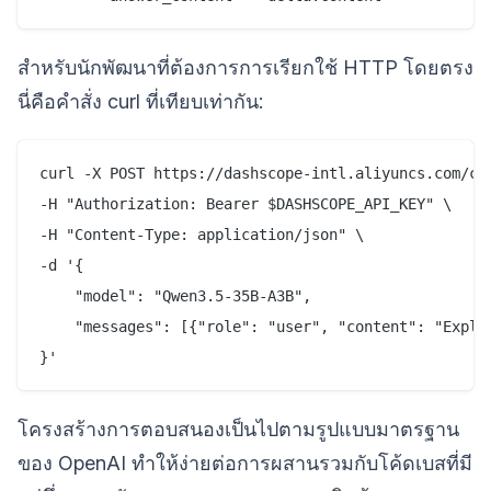
สำหรับนักพัฒนาที่ต้องการการเรียกใช้ HTTP โดยตรง
นี่คือคำสั่ง curl ที่เทียบเท่ากัน:
curl -X POST https://dashscope-intl.aliyuncs.com/com
-H "Authorization: Bearer $DASHSCOPE_API_KEY" \

-H "Content-Type: application/json" \

-d '{

    "model": "Qwen3.5-35B-A3B",

    "messages": [{"role": "user", "content": "Explai
โครงสร้างการตอบสนองเป็นไปตามรูปแบบมาตรฐาน
ของ OpenAI ทำให้ง่ายต่อการผสานรวมกับโค้ดเบสที่มี