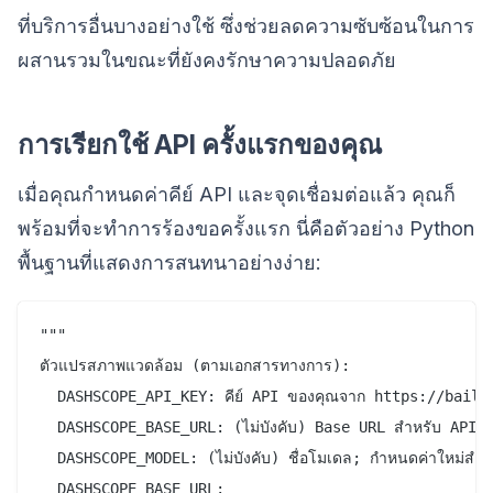
ที่บริการอื่นบางอย่างใช้ ซึ่งช่วยลดความซับซ้อนในการ
ผสานรวมในขณะที่ยังคงรักษาความปลอดภัย
การเรียกใช้ API ครั้งแรกของคุณ
เมื่อคุณกำหนดค่าคีย์ API และจุดเชื่อมต่อแล้ว คุณก็
พร้อมที่จะทำการร้องขอครั้งแรก นี่คือตัวอย่าง Python
พื้นฐานที่แสดงการสนทนาอย่างง่าย:
"""

ตัวแปรสภาพแวดล้อม (ตามเอกสารทางการ):

  DASHSCOPE_API_KEY: คีย์ API ของคุณจาก https://baili
  DASHSCOPE_BASE_URL: (ไม่บังคับ) Base URL สำหรับ API โหมด
  DASHSCOPE_MODEL: (ไม่บังคับ) ชื่อโมเดล; กำหนดค่าใหม่สำหรั
  DASHSCOPE_BASE_URL:
