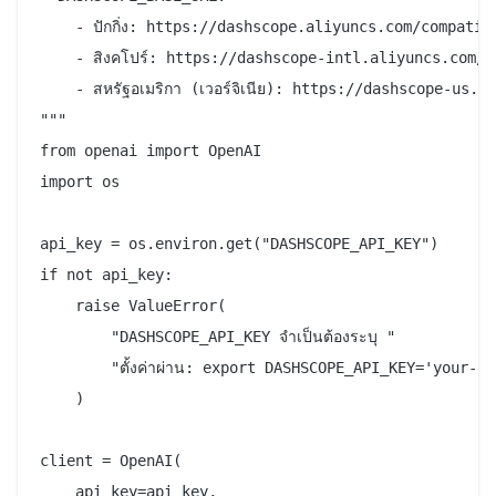
    - ปักกิ่ง: https://dashscope.aliyuncs.com/compatib
    - สิงคโปร์: https://dashscope-intl.aliyuncs.com/c
    - สหรัฐอเมริกา (เวอร์จิเนีย): https://dashscope-us.
"""

from openai import OpenAI

import os

api_key = os.environ.get("DASHSCOPE_API_KEY")

if not api_key:

    raise ValueError(

        "DASHSCOPE_API_KEY จำเป็นต้องระบุ "

        "ตั้งค่าผ่าน: export DASHSCOPE_API_KEY='your-ap
    )

client = OpenAI(

    api_key=api_key,
