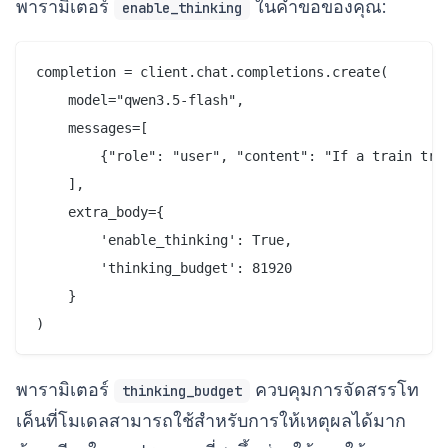
พารามิเตอร์
ในคำขอของคุณ:
enable_thinking
completion = client.chat.completions.create(

    model="qwen3.5-flash",

    messages=[

        {"role": "user", "content": "If a train tra
    ],

    extra_body={

        'enable_thinking': True,

        'thinking_budget': 81920

    }

พารามิเตอร์
ควบคุมการจัดสรรโท
thinking_budget
เค็นที่โมเดลสามารถใช้สำหรับการให้เหตุผลได้มาก