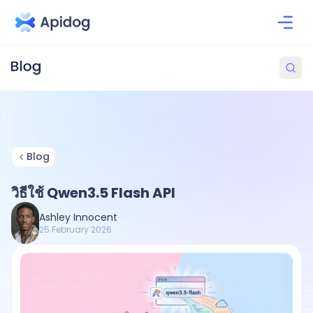
Blog
วิธีใช้ Qwen3.5 Flash API
Ashley Innocent
25 February 2026