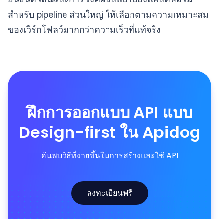
สำหรับ pipeline ส่วนใหญ่ ให้เลือกตามความเหมาะสม
ของเวิร์กโฟลว์มากกว่าความเร็วที่แท้จริง
ฝึกการออกแบบ API แบบ
Design-first ใน Apidog
ค้นพบวิธีที่ง่ายขึ้นในการสร้างและใช้ API
ลงทะเบียนฟรี