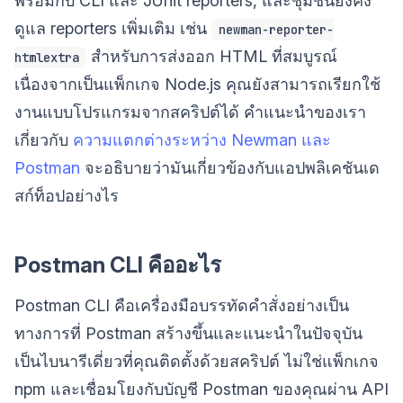
พร้อมกับ CLI และ JUnit reporters, และชุมชนยังคง
ดูแล reporters เพิ่มเติม เช่น
newman-reporter-
สำหรับการส่งออก HTML ที่สมบูรณ์
htmlextra
เนื่องจากเป็นแพ็กเกจ Node.js คุณยังสามารถเรียกใช้
งานแบบโปรแกรมจากสคริปต์ได้ คำแนะนำของเรา
เกี่ยวกับ
ความแตกต่างระหว่าง Newman และ
Postman
จะอธิบายว่ามันเกี่ยวข้องกับแอปพลิเคชันเด
สก์ท็อปอย่างไร
Postman CLI คืออะไร
Postman CLI คือเครื่องมือบรรทัดคำสั่งอย่างเป็น
ทางการที่ Postman สร้างขึ้นและแนะนำในปัจจุบัน
เป็นไบนารีเดี่ยวที่คุณติดตั้งด้วยสคริปต์ ไม่ใช่แพ็กเกจ
npm และเชื่อมโยงกับบัญชี Postman ของคุณผ่าน API