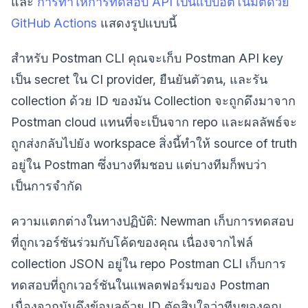
และ
การทำให้การทดสอบ API เป็นแบบอัตโนมัติด้วย
GitHub Actions
แสดงรูปแบบนี้
สำหรับ Postman CLI คุณจะเก็บ Postman API key
เป็น secret ใน CI provider, ยืนยันตัวตน, และรัน
collection ด้วย ID ของมัน Collection จะถูกดึงมาจาก
Postman cloud แทนที่จะเป็นจาก repo และผลลัพธ์จะ
ถูกส่งกลับไปยัง workspace สิ่งนี้ทำให้ source of truth
อยู่ใน Postman ซึ่งบางทีมชอบ แต่บางทีมก็พบว่า
เป็นการจำกัด
ความแตกต่างในทางปฏิบัติ: Newman เก็บการทดสอบ
ที่ถูกเวอร์ชันร่วมกับโค้ดของคุณ เนื่องจากไฟล์
collection JSON อยู่ใน repo Postman CLI เก็บการ
ทดสอบที่ถูกเวอร์ชันในแพลตฟอร์มของ Postman
เนื่องจากมันดึงข้อมูลด้วย ID ตัดสินใจว่าทีมของคุณ