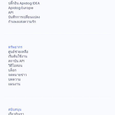
ปลั๊กอิน Apidog IDEA
Apidog Europe
API
บันทึกการเปลี่ยนแปลง
กำแพงแห่งความรัก
ทรัพยากร
ศูนย์ช่วยเหลือ
เริ่มต้นใช้งาน
สถาบัน API
วิดีโอสอน
บล็อก
จดหมายข่าว
บทความ
แผนงาน
สนับสนุน
เกี่ยวกับเรา