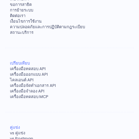
ขอการสาธิต
การย้ายระบบ
ติดต่อเรา
เงื่อนไขการใช้งาน
ความปลอดภัยและการปฏิบัติตามกฎระเบียบ
สถานะบริการ
เปรียบเทียบ
เครื่องมือทดสอบ API
เครื่องมือออกแบบ API
ไคลเอนต์ API
เครื่องมือจัดทำเอกสาร API
เครื่องมือจำลอง API
เครื่องมือทดสอบ MCP
คู่แข่ง
vs คู่แข่ง
vs Postman