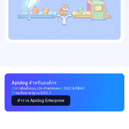
Apidog สำหรับองค์กร
การติดตั้งแบบ On-Premises
SSO & RBAC
รองรับมาตรฐาน SOC 2
สำรวจ Apidog Enterprise