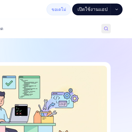
เปิดใช้งานแอป
ขอเดโม่
มด