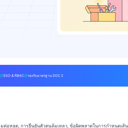
SSO & RBAC
รองรับมาตรฐาน SOC 2
มต่อหลุด, การยืนยันตัวตนล้มเหลว, ข้อผิดพลาดในการกำหนดเส้น