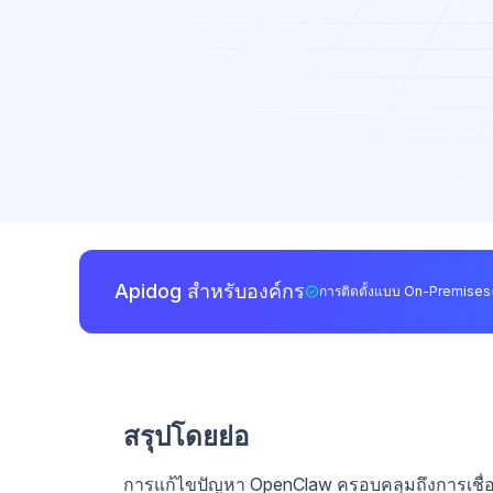
Apidog สำหรับองค์กร
การติดตั้งแบบ On-Premises
สรุปโดยย่อ
การแก้ไขปัญหา OpenClaw ครอบคลุมถึงการเชื่อ