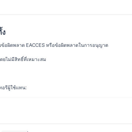
้ง
ยข้อผิดพลาด EACCES หรือข้อผิดพลาดในการอนุญาต
ไม่มีสิทธิ์ที่เหมาะสม
อรีผู้ใช้แทน: