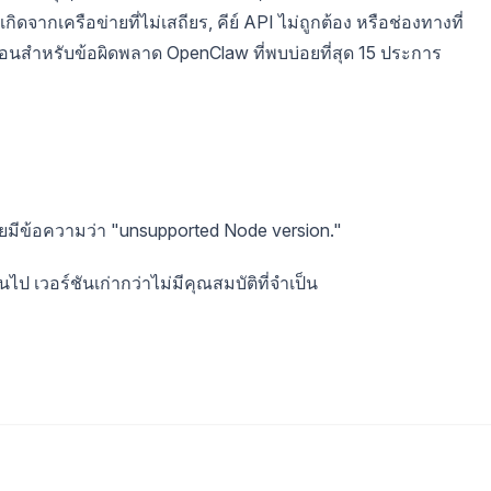
ากเครือข่ายที่ไม่เสถียร, คีย์ API ไม่ถูกต้อง หรือช่องทางที่
้นตอนสำหรับข้อผิดพลาด OpenClaw ที่พบบ่อยที่สุด 15 ประการ
มีข้อความว่า "unsupported Node version."
นไป เวอร์ชันเก่ากว่าไม่มีคุณสมบัติที่จำเป็น