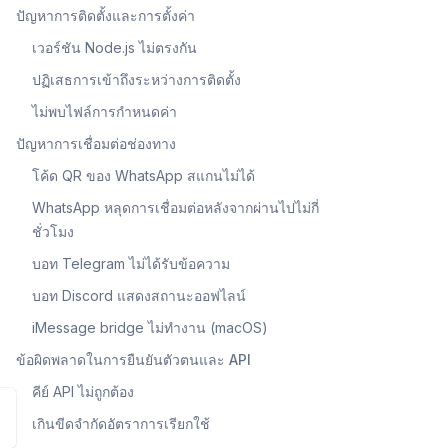
ปัญหาการติดตั้งและการตั้งค่า
เวอร์ชัน Node.js ไม่ตรงกัน
ปฏิเสธการเข้าถึงระหว่างการติดตั้ง
ไม่พบไฟล์การกำหนดค่า
ปัญหาการเชื่อมต่อช่องทาง
โค้ด QR ของ WhatsApp สแกนไม่ได้
WhatsApp หลุดการเชื่อมต่อหลังจากผ่านไปไม่กี่
ชั่วโมง
บอท Telegram ไม่ได้รับข้อความ
บอท Discord แสดงสถานะออฟไลน์
iMessage bridge ไม่ทำงาน (macOS)
ข้อผิดพลาดในการยืนยันตัวตนและ API
คีย์ API ไม่ถูกต้อง
เกินขีดจำกัดอัตราการเรียกใช้