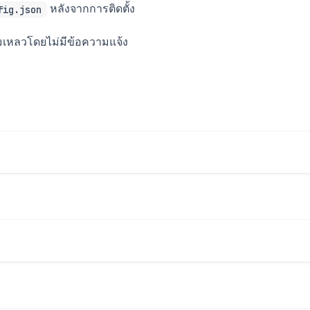
หลังจากการติดตั้ง
fig.json
้มเหลวโดยไม่มีข้อความแจ้ง