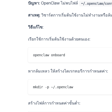
ปัญหา
: OpenClaw ไม่พบไฟล์
~/.openclaw/con
สาเหตุ
: วิซาร์ดการเริ่มต้นใช้งานไม่ทำงานหรือล
วิธีแก้ไข
:
เรียกใช้การเริ่มต้นใช้งานด้วยตนเอง:
หากล้มเหลว ให้สร้างไดเรกทอรีการกำหนดค่า:
สร้างไฟล์การกำหนดค่าขั้นต่ำ: