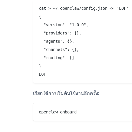
cat > ~/.openclaw/config.json << 'EOF'

{

  "version": "1.0.0",

  "providers": {},

  "agents": {},

  "channels": {},

  "routing": []

}

เรียกใช้การเริ่มต้นใช้งานอีกครั้ง: