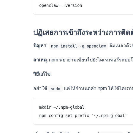
ปฏิเสธการเข้าถึงระหว่างการติดตั
ปัญหา
:
ล้มเหลวด้ว
npm install -g openclaw
สาเหตุ
: npm พยายามเขียนไปยังไดเรกทอรีระบบโดย
วิธีแก้ไข
:
อย่าใช้
แต่ให้กำหนดค่า npm ให้ใช้ไดเรกท
sudo
mkdir ~/.npm-global
