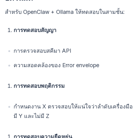
สำหรับ OpenClaw + Ollama ให้ทดสอบในสามชั้น:
การทดสอบสัญญา
การตรวจสอบสคีมา API
ความสอดคล้องของ Error envelope
การทดสอบพฤติกรรม
กำหนดงาน X ตรวจสอบให้แน่ใจว่าลำดับเครื่องมือ
มี Y และไม่มี Z
การทดสอบความยืดหยุ่น