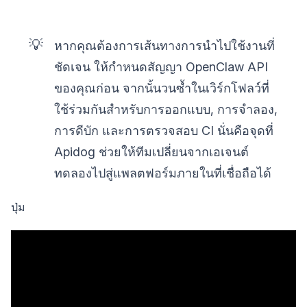
💡
หากคุณต้องการเส้นทางการนำไปใช้งานที่
ชัดเจน ให้กำหนดสัญญา OpenClaw API
ของคุณก่อน จากนั้นวนซ้ำในเวิร์กโฟลว์ที่
ใช้ร่วมกันสำหรับการออกแบบ, การจำลอง,
การดีบัก และการตรวจสอบ CI นั่นคือจุดที่
Apidog ช่วยให้ทีมเปลี่ยนจากเอเจนต์
ทดลองไปสู่แพลตฟอร์มภายในที่เชื่อถือได้
ปุ่ม