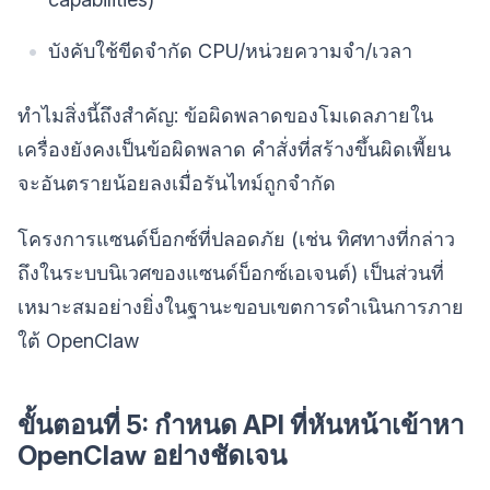
บังคับใช้ขีดจำกัด CPU/หน่วยความจำ/เวลา
ทำไมสิ่งนี้ถึงสำคัญ: ข้อผิดพลาดของโมเดลภายใน
เครื่องยังคงเป็นข้อผิดพลาด คำสั่งที่สร้างขึ้นผิดเพี้ยน
จะอันตรายน้อยลงเมื่อรันไทม์ถูกจำกัด
โครงการแซนด์บ็อกซ์ที่ปลอดภัย (เช่น ทิศทางที่กล่าว
ถึงในระบบนิเวศของแซนด์บ็อกซ์เอเจนต์) เป็นส่วนที่
เหมาะสมอย่างยิ่งในฐานะขอบเขตการดำเนินการภาย
ใต้ OpenClaw
ขั้นตอนที่ 5: กำหนด API ที่หันหน้าเข้าหา
OpenClaw อย่างชัดเจน