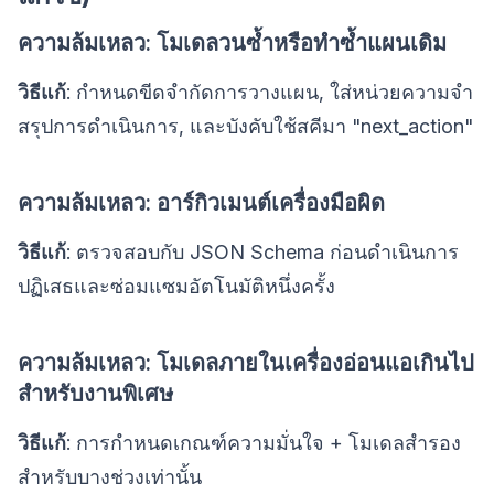
ความล้มเหลว: โมเดลวนซ้ำหรือทำซ้ำแผนเดิม
วิธีแก้
: กำหนดขีดจำกัดการวางแผน, ใส่หน่วยความจำ
สรุปการดำเนินการ, และบังคับใช้สคีมา "next_action"
ความล้มเหลว: อาร์กิวเมนต์เครื่องมือผิด
วิธีแก้
: ตรวจสอบกับ JSON Schema ก่อนดำเนินการ
ปฏิเสธและซ่อมแซมอัตโนมัติหนึ่งครั้ง
ความล้มเหลว: โมเดลภายในเครื่องอ่อนแอเกินไป
สำหรับงานพิเศษ
วิธีแก้
: การกำหนดเกณฑ์ความมั่นใจ + โมเดลสำรอง
สำหรับบางช่วงเท่านั้น