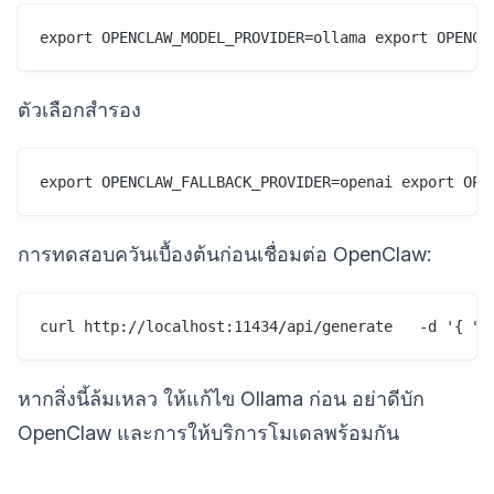
ตัวเลือกสำรอง
export OPENCLAW_FALLBACK_PROVIDER=openai export OPE
การทดสอบควันเบื้องต้นก่อนเชื่อมต่อ OpenClaw:
curl http://localhost:11434/api/generate   -d '{ "m
หากสิ่งนี้ล้มเหลว ให้แก้ไข Ollama ก่อน อย่าดีบัก
OpenClaw และการให้บริการโมเดลพร้อมกัน