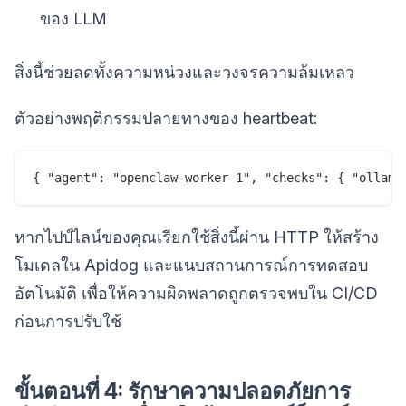
ของ LLM
สิ่งนี้ช่วยลดทั้งความหน่วงและวงจรความล้มเหลว
ตัวอย่างพฤติกรรมปลายทางของ heartbeat:
{ "agent": "openclaw-worker-1", "checks": { "ollama
หากไปป์ไลน์ของคุณเรียกใช้สิ่งนี้ผ่าน HTTP ให้สร้าง
โมเดลใน Apidog และแนบสถานการณ์การทดสอบ
อัตโนมัติ เพื่อให้ความผิดพลาดถูกตรวจพบใน CI/CD
ก่อนการปรับใช้
ขั้นตอนที่ 4: รักษาความปลอดภัยการ