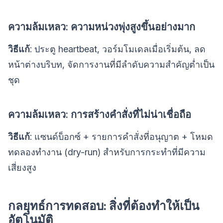
ความล้มเหลว: ความหน่วงพุ่งสูงขึ้นอย่างมาก
วิธีแก้
: ประตู heartbeat, วอร์มโมเดลเมื่อเริ่มต้น, ลด
หน้าต่างบริบท, จัดการงานที่มีลำดับความสำคัญต่ำเป็น
ชุด
ความล้มเหลว: การสร้างคำสั่งที่ไม่น่าเชื่อถือ
วิธีแก้
: แซนด์บ็อกซ์ + รายการคำสั่งที่อนุญาต + โหมด
ทดลองทำงาน (dry-run) สำหรับการกระทำที่มีความ
เสี่ยงสูง
กลยุทธ์การทดสอบ: สิ่งที่ต้องทำให้เป็น
อัตโนมัติ