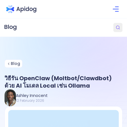
Blog
วิธีรัน OpenClaw (Moltbot/Clawdbot)
ด้วย AI โมเดล Local เช่น Ollama
Ashley Innocent
12 February 2026