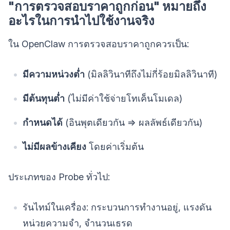
"การตรวจสอบราคาถูกก่อน" หมายถึง
อะไรในการนำไปใช้งานจริง
ใน OpenClaw การตรวจสอบราคาถูกควรเป็น:
มีความหน่วงต่ำ
(มิลลิวินาทีถึงไม่กี่ร้อยมิลลิวินาที)
มีต้นทุนต่ำ
(ไม่มีค่าใช้จ่ายโทเค็นโมเดล)
กำหนดได้
(อินพุตเดียวกัน => ผลลัพธ์เดียวกัน)
ไม่มีผลข้างเคียง
โดยค่าเริ่มต้น
ประเภทของ Probe ทั่วไป:
รันไทม์ในเครื่อง: กระบวนการทำงานอยู่, แรงดัน
หน่วยความจำ, จำนวนเธรด