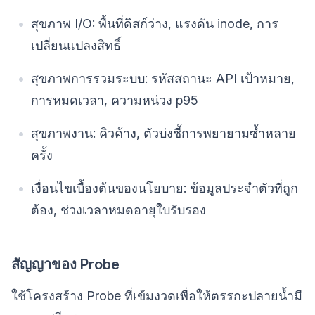
สุขภาพ I/O: พื้นที่ดิสก์ว่าง, แรงดัน inode, การ
เปลี่ยนแปลงสิทธิ์
สุขภาพการรวมระบบ: รหัสสถานะ API เป้าหมาย,
การหมดเวลา, ความหน่วง p95
สุขภาพงาน: คิวค้าง, ตัวบ่งชี้การพยายามซ้ำหลาย
ครั้ง
เงื่อนไขเบื้องต้นของนโยบาย: ข้อมูลประจำตัวที่ถูก
ต้อง, ช่วงเวลาหมดอายุใบรับรอง
สัญญาของ Probe
ใช้โครงสร้าง Probe ที่เข้มงวดเพื่อให้ตรรกะปลายน้ำมี