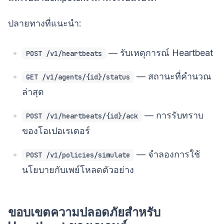
ปลายทางที่แนะนำ:
— รับเหตุการณ์ Heartbeat
POST /v1/heartbeats
— สถานะที่คำนวณ
GET /v1/agents/{id}/status
ล่าสุด
— การรับทราบ
POST /v1/heartbeats/{id}/ack
ของโอเปอเรเตอร์
— จำลองการใช้
POST /v1/policies/simulate
นโยบายกับเพย์โหลดตัวอย่าง
ขอบเขตความปลอดภัยสำหรับ