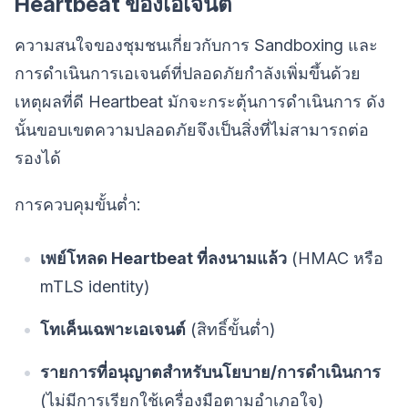
Heartbeat ของเอเจนต์
ความสนใจของชุมชนเกี่ยวกับการ Sandboxing และ
การดำเนินการเอเจนต์ที่ปลอดภัยกำลังเพิ่มขึ้นด้วย
เหตุผลที่ดี Heartbeat มักจะกระตุ้นการดำเนินการ ดัง
นั้นขอบเขตความปลอดภัยจึงเป็นสิ่งที่ไม่สามารถต่อ
รองได้
การควบคุมขั้นต่ำ:
เพย์โหลด Heartbeat ที่ลงนามแล้ว
(HMAC หรือ
mTLS identity)
โทเค็นเฉพาะเอเจนต์
(สิทธิ์ขั้นต่ำ)
รายการที่อนุญาตสำหรับนโยบาย/การดำเนินการ
(ไม่มีการเรียกใช้เครื่องมือตามอำเภอใจ)