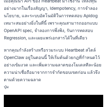
เมื่อคุณนำ API ของ Heartbeat มาใช้งาน ให้ลงทุน
อย่างมากในเรื่องสัญญา, Idempotency, การจำลอง
นโยบาย, และระบบอัตโนมัติในการทดสอบ Apidog
เหมาะสมอย่างยิ่งในที่นี้ เพราะคุณสามารถออกแบบ
OpenAPI spec, จำลองการพึ่งพิง, รันการทดสอบ
Regression, และเผยแพร่เอกสารได้ในที่เดียว
หากคุณกำลังสร้างหรือรวมระบบ Heartbeat สไตล์
OpenClaw อยู่ในตอนนี้ ให้เริ่มต้นด้วยกฎที่กำหนดไว้
อย่างเข้มงวด และเพิ่มความฉลาดของโมเดลทีละน้อย
ความน่าเชื่อถือมาจากการจำกัดขอบเขตก่อน แล้วจึง
ตามด้วยความฉลาด
ปุ่ม