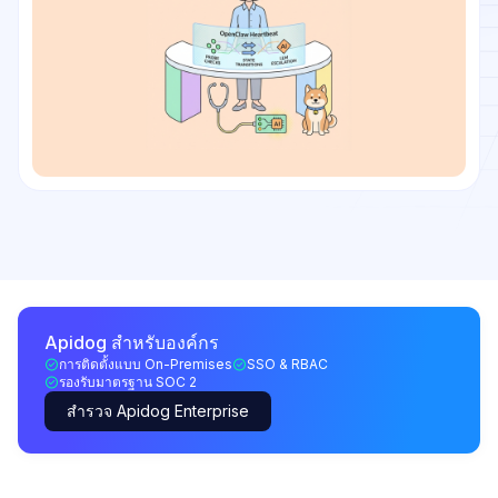
Apidog สำหรับองค์กร
การติดตั้งแบบ On-Premises
SSO & RBAC
รองรับมาตรฐาน SOC 2
สำรวจ Apidog Enterprise