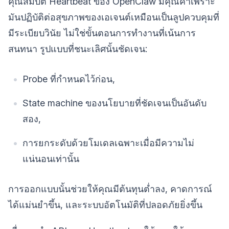
คุณสมบัติ Heartbeat ของ OpenClaw มีคุณค่าเพราะ
มันปฏิบัติต่อสุขภาพของเอเจนต์เหมือนเป็นลูปควบคุมที่
มีระเบียบวินัย ไม่ใช่ขั้นตอนการทำงานที่เน้นการ
สนทนา รูปแบบที่ชนะเลิศนั้นชัดเจน:
Probe ที่กำหนดไว้ก่อน,
State machine ของนโยบายที่ชัดเจนเป็นอันดับ
สอง,
การยกระดับด้วยโมเดลเฉพาะเมื่อมีความไม่
แน่นอนเท่านั้น
การออกแบบนั้นช่วยให้คุณมีต้นทุนต่ำลง, คาดการณ์
ได้แม่นยำขึ้น, และระบบอัตโนมัติที่ปลอดภัยยิ่งขึ้น