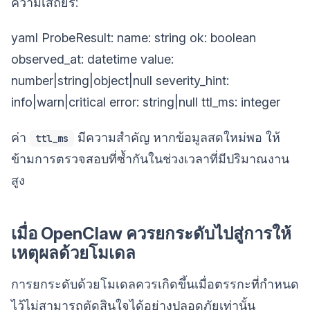
ความเสถียร:
yaml ProbeResult: name: string ok: boolean
observed_at: datetime value:
number|string|object|null severity_hint:
info|warn|critical error: string|null ttl_ms: integer
ค่า
มีความสำคัญ หากข้อมูลสดใหม่พอ ให้
ttl_ms
ข้ามการตรวจสอบที่ซ้ำกันในช่วงเวลาที่มีปริมาณงาน
สูง
เมื่อ OpenClaw ควรยกระดับไปสู่การให้
เหตุผลด้วยโมเดล
การยกระดับด้วยโมเดลควรเกิดขึ้นเมื่อตรรกะที่กำหนด
ไว้ไม่สามารถตัดสินใจได้อย่างปลอดภัยเท่านั้น