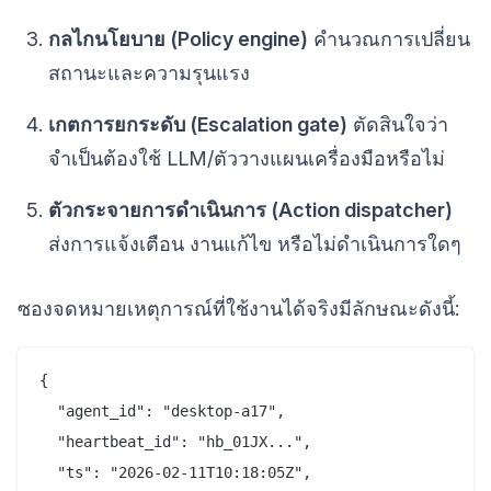
กลไกนโยบาย (Policy engine)
คำนวณการเปลี่ยน
สถานะและความรุนแรง
เกตการยกระดับ (Escalation gate)
ตัดสินใจว่า
จำเป็นต้องใช้ LLM/ตัววางแผนเครื่องมือหรือไม่
ตัวกระจายการดำเนินการ (Action dispatcher)
ส่งการแจ้งเตือน งานแก้ไข หรือไม่ดำเนินการใดๆ
ซองจดหมายเหตุการณ์ที่ใช้งานได้จริงมีลักษณะดังนี้:
{

  "agent_id": "desktop-a17",

  "heartbeat_id": "hb_01JX...",

  "ts": "2026-02-11T10:18:05Z",
