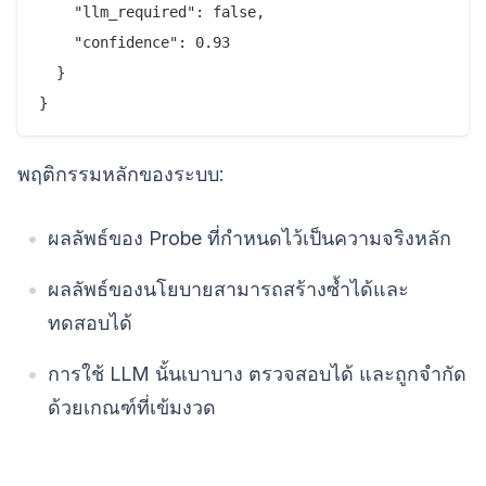
    "llm_required": false,

    "confidence": 0.93

  }

พฤติกรรมหลักของระบบ:
ผลลัพธ์ของ Probe ที่กำหนดไว้เป็นความจริงหลัก
ผลลัพธ์ของนโยบายสามารถสร้างซ้ำได้และ
ทดสอบได้
การใช้ LLM นั้นเบาบาง ตรวจสอบได้ และถูกจำกัด
ด้วยเกณฑ์ที่เข้มงวด