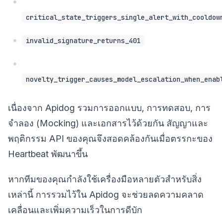
critical_state_triggers_single_alert_with_cooldow
invalid_signature_returns_401
novelty_trigger_causes_model_escalation_when_enab
เนื่องจาก Apidog รวมการออกแบบ, การทดสอบ, การ
จำลอง (Mocking) และเอกสารไว้ด้วยกัน สัญญาและ
พฤติกรรม API ของคุณจึงสอดคล้องกันเมื่อตรรกะของ
Heartbeat พัฒนาขึ้น
หากทีมของคุณกำลังใช้เครื่องมือหลายตัวสำหรับสิ่ง
เหล่านี้ การรวมไว้ใน Apidog จะช่วยลดความคลาด
เคลื่อนและเพิ่มความเร็วในการดีบัก