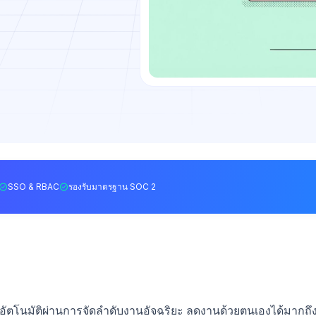
SSO & RBAC
รองรับมาตรฐาน SOC 2
ัตโนมัติผ่านการจัดลำดับงานอัจฉริยะ ลดงานด้วยตนเองได้มากถึ