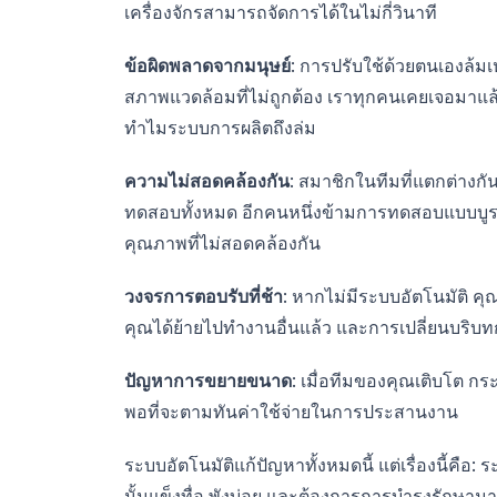
เครื่องจักรสามารถจัดการได้ในไม่กี่วินาที
ข้อผิดพลาดจากมนุษย์
: การปรับใช้ด้วยตนเองล้ม
สภาพแวดล้อมที่ไม่ถูกต้อง เราทุกคนเคยเจอมาแล้ว 
ทำไมระบบการผลิตถึงล่ม
ความไม่สอดคล้องกัน
: สมาชิกในทีมที่แตกต่างก
ทดสอบทั้งหมด อีกคนหนึ่งข้ามการทดสอบแบบบูรณ
คุณภาพที่ไม่สอดคล้องกัน
วงจรการตอบรับที่ช้า
: หากไม่มีระบบอัตโนมัติ คุณ
คุณได้ย้ายไปทำงานอื่นแล้ว และการเปลี่ยนบริบท
ปัญหาการขยายขนาด
: เมื่อทีมของคุณเติบโต 
พอที่จะตามทันค่าใช้จ่ายในการประสานงาน
ระบบอัตโนมัติแก้ปัญหาทั้งหมดนี้ แต่เรื่องนี้คือ:
นั้นแข็งทื่อ พังบ่อย และต้องการการบำรุงรักษา