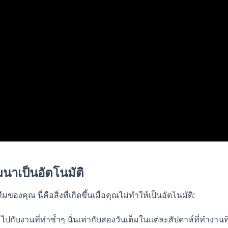
นาเป็นอัตโนมัติ
งคุณ นี่คือสิ่งที่เกิดขึ้นเมื่อคุณไม่ทำให้เป็นอัตโนมัติ:
กับงานที่ทำซ้ำๆ นั่นเท่ากับสองวันเต็มในแต่ละสัปดาห์ที่ทำงานที