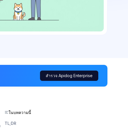
สำรวจ Apidog Enterprise
ในบทความนี้
TL;DR
ง