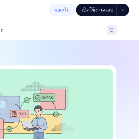
เปิดใช้งานแอป
ขอเดโม่
มด