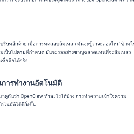
าใจบริบทอีกด้วย เมื่อการทดสอบล้มเหลว มันจะรู้ว่าจะลองใหม่ ข้ามไ
ใช้ไม่เป็นไปตามที่กำหนด มันจะรออย่างชาญฉลาดแทนที่จะล้มเหลว
ื่อถือได้จริง
การทำงานอัตโนมัติ
าน มาดูกันว่า OpenClaw ทำอะไรได้บ้าง การทำความเข้าใจความ
นมัติได้ดียิ่งขึ้น