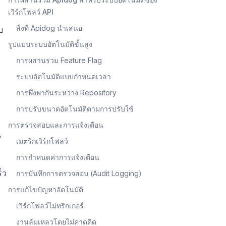
เวิร์กโฟลว์ API
สิ่งที่ Apidog นำเสนอ
บ
รูปแบบระบบอัตโนมัติขั้นสูง
การผสานรวม Feature Flag
ระบบอัตโนมัติแบบกำหนดเวลา
การพึ่งพากันระหว่าง Repository
การปรับขนาดอัตโนมัติตามการปรับใช้
การตรวจสอบและการแจ้งเตือน
น
เมตริกเวิร์กโฟลว์
การกำหนดค่าการแจ้งเตือน
็ว
การบันทึกการตรวจสอบ (Audit Logging)
การแก้ไขปัญหาอัตโนมัติ
เวิร์กโฟลว์ไม่ทริกเกอร์
งานล้มเหลวโดยไม่คาดคิด
ม