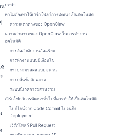
บทนำ
าน
ทำไมต้องทำให้เวิร์กโฟลว์การพัฒนาเป็นอัตโนมัติ
่
ความแตกต่างของ OpenClaw
ความสามารถของ OpenClaw ในการทำงาน
อัตโนมัติ
การจัดลำดับงานอัจฉริยะ
การทำงานแบบมีเงื่อนไข
ช้
การประมวลผลแบบขนาน
ละ
การกู้คืนข้อผิดพลาด
ระบบนิเวศการผสานรวม
เวิร์กโฟลว์การพัฒนาทั่วไปที่ควรทำให้เป็นอัตโนมัติ
ไปป์ไลน์จาก Code Commit ไปจนถึง
ิม
Deployment
เวิร์กโฟลว์ Pull Request
ด
การพัฒนาและทดสอบ API