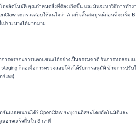
ดยอัตโนมัติ คุณกำหนดสิ่งที่ต้องเกิดขึ้น และมันจะหาวิธีการทำง
OpenClaw จะตรวจสอบให้แน่ใจว่า A เสร็จสิ้นสมบูรณ์ก่อนที่จะเริ่ม B น
์ที่เปราะบางได้มากมาย
aw จัดการตรรกะการแตกแขนงได้อย่างเป็นธรรมชาติ รันการทดสอบแ
 staging ก็ต่อเมื่อการตรวจสอบโค้ดได้รับการอนุมัติ ข้ามการปรับใ
กร์เลย)
ถรันแบบขนานได้? OpenClaw ระบุงานอิสระโดยอัตโนมัติและ
ณอาจเสร็จสิ้นใน 8 นาที