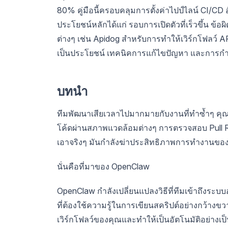
80% คู่มือนี้ครอบคลุมการตั้งค่าไปป์ไลน์ CI
ประโยชน์หลักได้แก่ รอบการเปิดตัวที่เร็วขึ้น ข้
ต่างๆ เช่น Apidog สำหรับการทำให้เวิร์กโฟลว์ AP
เป็นประโยชน์ เทคนิคการแก้ไขปัญหา และการกำห
บทนำ
ทีมพัฒนาเสียเวลาไปมากมายกับงานที่ทำซ้ำๆ คุณ
โค้ดผ่านสภาพแวดล้อมต่างๆ การตรวจสอบ Pull Req
เอาจริงๆ มันกำลังฆ่าประสิทธิภาพการทำงานขอ
นั่นคือที่มาของ OpenClaw
OpenClaw กำลังเปลี่ยนแปลงวิธีที่ทีมเข้าถึงระบบ
ที่ต้องใช้ความรู้ในการเขียนสคริปต์อย่างกว้าง
เวิร์กโฟลว์ของคุณและทำให้เป็นอัตโนมัติอย่าง