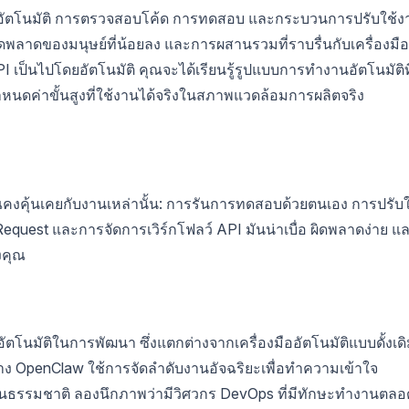
/CD อัตโนมัติ การตรวจสอบโค้ด การทดสอบ และกระบวนการปรับใช้ง
อผิดพลาดของมนุษย์ที่น้อยลง และการผสานรวมที่ราบรื่นกับเครื่องมือ
I เป็นไปโดยอัตโนมัติ คุณจะได้เรียนรู้รูปแบบการทำงานอัตโนมัติที
นดค่าขั้นสูงที่ใช้งานได้จริงในสภาพแวดล้อมการผลิตจริง
คงคุ้นเคยกับงานเหล่านั้น: การรันการทดสอบด้วยตนเอง การปรับใ
uest และการจัดการเวิร์กโฟลว์ API มันน่าเบื่อ ผิดพลาดง่าย แ
งคุณ
อัตโนมัติในการพัฒนา ซึ่งแตกต่างจากเครื่องมืออัตโนมัติแบบดั้งเด
ขวาง OpenClaw ใช้การจัดลำดับงานอัจฉริยะเพื่อทำความเข้าใจ
เป็นธรรมชาติ ลองนึกภาพว่ามีวิศวกร DevOps ที่มีทักษะทำงานตลอ