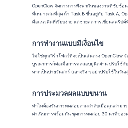
OpenClaw จัดการการพึ่งพากันของงานที่ซับซ้อนโ
ที่เหมาะสมที่สุด ถ้า Task B ขึ้นอยู่กับ Task A, 
คือแนวคิดที่เรียบง่าย แต่ช่วยลดการเขียนสคริปต
การทำงานแบบมีเงื่อนไข
ไม่ใช่ทุกเวิร์กโฟลว์ที่จะเป็นเส้นตรง OpenCl
บูรณาการก็ต่อเมื่อการทดสอบยูนิตผ่าน ปรับใช้กับ
หากเป็นบ่ายวันศุกร์ (เอาจริง ๆ อย่าปรับใช้ในวันศุ
การประมวลผลแบบขนาน
ทำไมต้องรันการทดสอบตามลำดับเมื่อคุณสามาร
ดำเนินการพร้อมกัน ชุดการทดสอบ 30 นาทีของคุ