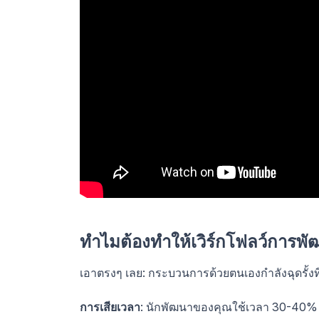
ทำไมต้องทำให้เวิร์กโฟลว์การพัฒ
เอาตรงๆ เลย: กระบวนการด้วยตนเองกำลังฉุดรั้งทีมขอ
การเสียเวลา
: นักพัฒนาของคุณใช้เวลา 30-40% ไป