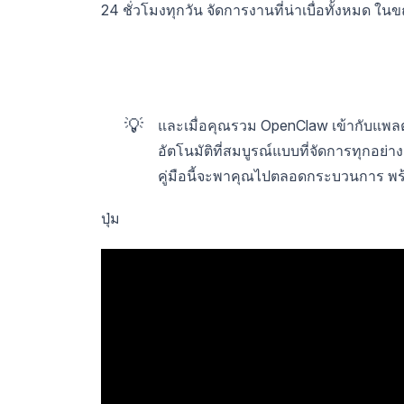
24 ชั่วโมงทุกวัน จัดการงานที่น่าเบื่อทั้งหมด ในข
💡
และเมื่อคุณรวม OpenClaw เข้ากับแพ
อัตโนมัติที่สมบูรณ์แบบที่จัดการทุกอ
คู่มือนี้จะพาคุณไปตลอดกระบวนการ พร้
ปุ่ม