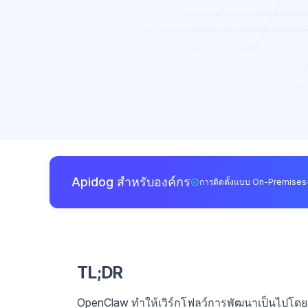
Apidog สำหรับองค์กร
การติดตั้งแบบ On-Premises
TL;DR
OpenClaw ทำให้เวิร์กโฟลว์การพัฒนาเป็นไปโดยอ