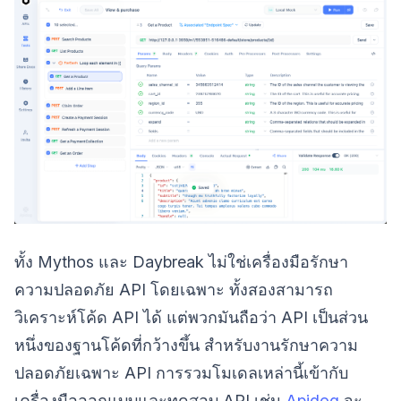
ทั้ง Mythos และ Daybreak ไม่ใช่เครื่องมือรักษา
ความปลอดภัย API โดยเฉพาะ ทั้งสองสามารถ
วิเคราะห์โค้ด API ได้ แต่พวกมันถือว่า API เป็นส่วน
หนึ่งของฐานโค้ดที่กว้างขึ้น สำหรับงานรักษาความ
ปลอดภัยเฉพาะ API การรวมโมเดลเหล่านี้เข้ากับ
เครื่องมือออกแบบและทดสอบ API เช่น
Apidog
จะ