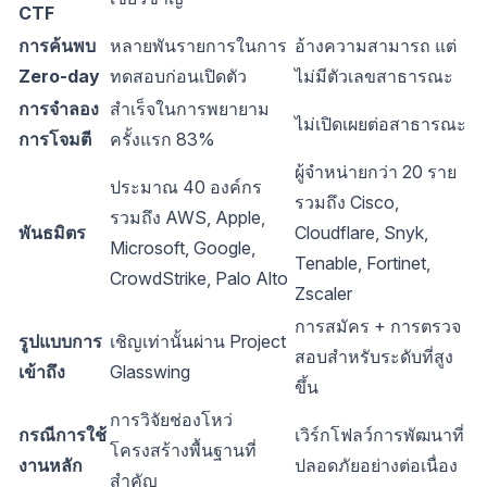
CTF
การค้นพบ
หลายพันรายการในการ
อ้างความสามารถ แต่
Zero-day
ทดสอบก่อนเปิดตัว
ไม่มีตัวเลขสาธารณะ
การจำลอง
สำเร็จในการพยายาม
ไม่เปิดเผยต่อสาธารณะ
การโจมตี
ครั้งแรก 83%
ผู้จำหน่ายกว่า 20 ราย
ประมาณ 40 องค์กร
รวมถึง Cisco,
รวมถึง AWS, Apple,
พันธมิตร
Cloudflare, Snyk,
Microsoft, Google,
Tenable, Fortinet,
CrowdStrike, Palo Alto
Zscaler
การสมัคร + การตรวจ
รูปแบบการ
เชิญเท่านั้นผ่าน Project
สอบสำหรับระดับที่สูง
เข้าถึง
Glasswing
ขึ้น
การวิจัยช่องโหว่
กรณีการใช้
เวิร์กโฟลว์การพัฒนาที่
โครงสร้างพื้นฐานที่
งานหลัก
ปลอดภัยอย่างต่อเนื่อง
สำคัญ