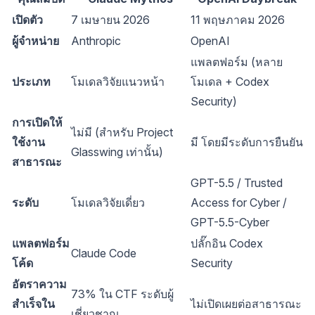
เปิดตัว
7 เมษายน 2026
11 พฤษภาคม 2026
ผู้จำหน่าย
Anthropic
OpenAI
แพลตฟอร์ม (หลาย
ประเภท
โมเดลวิจัยแนวหน้า
โมเดล + Codex
Security)
การเปิดให้
ไม่มี (สำหรับ Project
ใช้งาน
มี โดยมีระดับการยืนยัน
Glasswing เท่านั้น)
สาธารณะ
GPT-5.5 / Trusted
ระดับ
โมเดลวิจัยเดี่ยว
Access for Cyber /
GPT-5.5-Cyber
แพลตฟอร์ม
ปลั๊กอิน Codex
Claude Code
โค้ด
Security
อัตราความ
73% ใน CTF ระดับผู้
สำเร็จใน
ไม่เปิดเผยต่อสาธารณะ
เชี่ยวชาญ