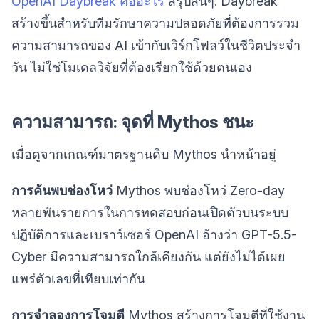
OpenAI Daybreak คืออะไร
สรุปสั้นๆ: Daybreak
สร้างขึ้นสำหรับทีมรักษาความปลอดภัยที่ต้องการรวม
ความสามารถของ AI เข้ากับเวิร์กโฟลว์ในชีวิตประจำ
วัน ไม่ใช่โมเดลวิจัยที่ต้องเรียกใช้ด้วยตนเอง
ความสามารถ: จุดที่ Mythos ชนะ
เมื่อดูจากเกณฑ์มาตรฐานดิบ Mythos นำหน้าอยู่
การค้นพบช่องโหว่
Mythos พบช่องโหว่ Zero-day
หลายพันรายการในการทดสอบก่อนเปิดตัวบนระบบ
ปฏิบัติการและเบราว์เซอร์ OpenAI อ้างว่า GPT-5.5-
Cyber มีความสามารถใกล้เคียงกัน แต่ยังไม่ได้เผย
แพร่ตัวเลขที่เทียบเท่ากัน
การจำลองการโจมตี
Mythos สร้างการโจมตีที่ใช้งาน