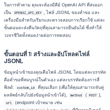
ในการทำตาม คุณจะต้องมีคีย์ OpenAI API ที่ส่งออก
เป็น
, ไฟล์ JSONL ของคำขอ และ
OPENAI_API_KEY
เครื่องมือสำหรับเรียกและตรวจสอบการเรียกใช้ แต่ละ
ขั้นตอนจะส่งคืนวัตถุที่คุณสามารถยืนยันได้ ซึ่งทำให้
วงจรชีวิตทั้งหมดง่ายต่อการทดสอบ
ขั้นตอนที่ 1: สร้างและอัปโหลดไฟล์
JSONL
ข้อมูลนำเข้าของคุณคือไฟล์ JSONL โดยแต่ละบรรทัด
คือคำขอที่สมบูรณ์ในตัวเอง แต่ละบรรทัดต้องการสี่
ฟิลด์:
ที่คุณเลือก (เพื่อให้คุณสามารถจับคู่
custom_id
ผลลัพธ์กลับไปยังข้อมูลนำเข้าได้),
(
),
method
POST
(endpoint เป้าหมาย เช่น
url