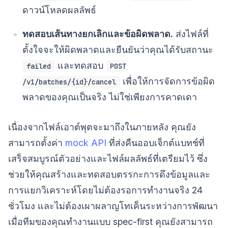
ดาวน์โหลดผลลัพธ์
ทดสอบเส้นทางยกเลิกและข้อผิดพลาด.
ส่งไฟล์ที่
ตั้งใจจะให้ผิดพลาดและยืนยันว่าคุณได้รับสถานะ
และทดสอบ
failed
POST
เพื่อให้การจัดการข้อผิด
/v1/batches/{id}/cancel
พลาดของคุณเป็นจริง ไม่ใช่เพียงการคาดเดา
เนื่องจากไฟล์เอาต์พุตจะมาถึงในภายหลัง คุณยัง
สามารถตั้งค่า
mock API
ที่ส่งคืนออบเจ็กต์แบทช์ที่
เสร็จสมบูรณ์ตัวอย่างและไฟล์ผลลัพธ์ที่เตรียมไว้ ซึ่ง
ช่วยให้คุณสร้างและทดสอบตรรกะการดึงข้อมูลและ
การแยกวิเคราะห์โดยไม่ต้องรอการทำงานจริง 24
ชั่วโมง และไม่ต้องเผาผลาญโทเค็นระหว่างการพัฒนา
เมื่อทีมของคุณทำงานแบบ spec-first คุณยังสามารถ