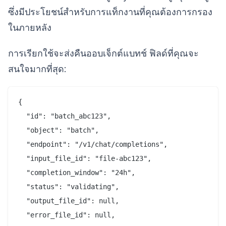
ซึ่งมีประโยชน์สำหรับการแท็กงานที่คุณต้องการกรอง
ในภายหลัง
การเรียกใช้จะส่งคืนออบเจ็กต์แบทช์ ฟิลด์ที่คุณจะ
สนใจมากที่สุด:
{

  "id": "batch_abc123",

  "object": "batch",

  "endpoint": "/v1/chat/completions",

  "input_file_id": "file-abc123",

  "completion_window": "24h",

  "status": "validating",

  "output_file_id": null,

  "error_file_id": null,
