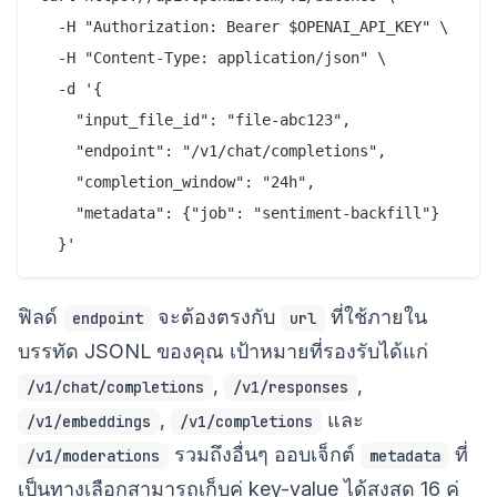
  -H "Authorization: Bearer $OPENAI_API_KEY" \

  -H "Content-Type: application/json" \

  -d '{

    "input_file_id": "file-abc123",

    "endpoint": "/v1/chat/completions",

    "completion_window": "24h",

    "metadata": {"job": "sentiment-backfill"}

ฟิลด์
จะต้องตรงกับ
ที่ใช้ภายใน
endpoint
url
บรรทัด JSONL ของคุณ เป้าหมายที่รองรับได้แก่
,
,
/v1/chat/completions
/v1/responses
,
และ
/v1/embeddings
/v1/completions
รวมถึงอื่นๆ ออบเจ็กต์
ที่
/v1/moderations
metadata
เป็นทางเลือกสามารถเก็บคู่ key-value ได้สูงสุด 16 คู่