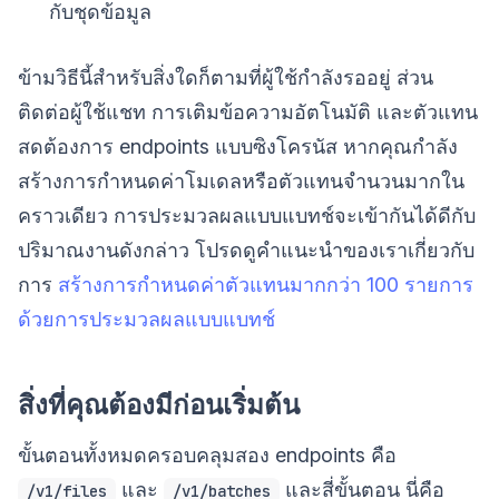
กับชุดข้อมูล
ข้ามวิธีนี้สำหรับสิ่งใดก็ตามที่ผู้ใช้กำลังรออยู่ ส่วน
ติดต่อผู้ใช้แชท การเติมข้อความอัตโนมัติ และตัวแทน
สดต้องการ endpoints แบบซิงโครนัส หากคุณกำลัง
สร้างการกำหนดค่าโมเดลหรือตัวแทนจำนวนมากใน
คราวเดียว การประมวลผลแบบแบทช์จะเข้ากันได้ดีกับ
ปริมาณงานดังกล่าว โปรดดูคำแนะนำของเราเกี่ยวกับ
การ
สร้างการกำหนดค่าตัวแทนมากกว่า 100 รายการ
ด้วยการประมวลผลแบบแบทช์
สิ่งที่คุณต้องมีก่อนเริ่มต้น
ขั้นตอนทั้งหมดครอบคลุมสอง endpoints คือ
และ
และสี่ขั้นตอน นี่คือ
/v1/files
/v1/batches