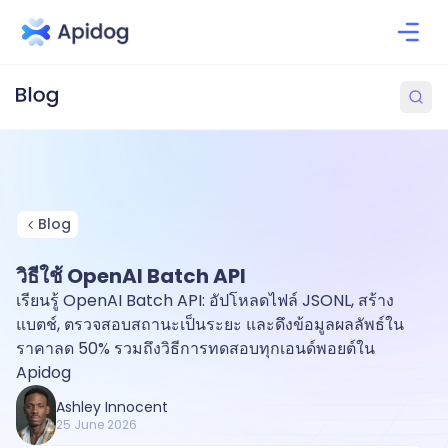
Blog
วิธีใช้ OpenAI Batch API
เรียนรู้ OpenAI Batch API: อัปโหลดไฟล์ JSONL, สร้าง
แบตช์, ตรวจสอบสถานะเป็นระยะ และดึงข้อมูลผลลัพธ์ใน
ราคาลด 50% รวมถึงวิธีการทดสอบทุกเอนด์พอยต์ใน
Apidog
Ashley Innocent
25 June 2026