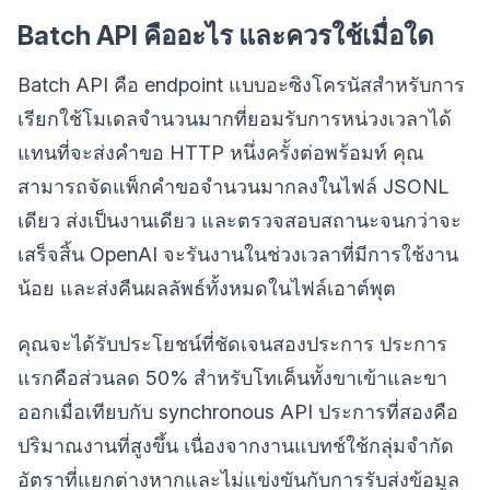
Batch API คืออะไร และควรใช้เมื่อใด
Batch API คือ endpoint แบบอะซิงโครนัสสำหรับการ
เรียกใช้โมเดลจำนวนมากที่ยอมรับการหน่วงเวลาได้
แทนที่จะส่งคำขอ HTTP หนึ่งครั้งต่อพร้อมท์ คุณ
สามารถจัดแพ็กคำขอจำนวนมากลงในไฟล์ JSONL
เดียว ส่งเป็นงานเดียว และตรวจสอบสถานะจนกว่าจะ
เสร็จสิ้น OpenAI จะรันงานในช่วงเวลาที่มีการใช้งาน
น้อย และส่งคืนผลลัพธ์ทั้งหมดในไฟล์เอาต์พุต
คุณจะได้รับประโยชน์ที่ชัดเจนสองประการ ประการ
แรกคือส่วนลด 50% สำหรับโทเค็นทั้งขาเข้าและขา
ออกเมื่อเทียบกับ synchronous API ประการที่สองคือ
ปริมาณงานที่สูงขึ้น เนื่องจากงานแบทช์ใช้กลุ่มจำกัด
อัตราที่แยกต่างหากและไม่แข่งขันกับการรับส่งข้อมูล