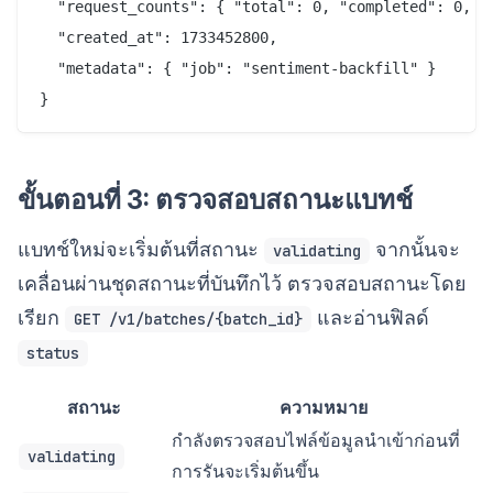
  "request_counts": { "total": 0, "completed": 0, "f
  "created_at": 1733452800,

  "metadata": { "job": "sentiment-backfill" }

ขั้นตอนที่ 3: ตรวจสอบสถานะแบทช์
แบทช์ใหม่จะเริ่มต้นที่สถานะ
จากนั้นจะ
validating
เคลื่อนผ่านชุดสถานะที่บันทึกไว้ ตรวจสอบสถานะโดย
เรียก
และอ่านฟิลด์
GET /v1/batches/{batch_id}
status
สถานะ
ความหมาย
กำลังตรวจสอบไฟล์ข้อมูลนำเข้าก่อนที่
validating
การรันจะเริ่มต้นขึ้น