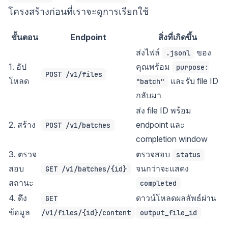
โครงสร้างก่อนที่เราจะดูการเรียกใช้
ขั้นตอน
Endpoint
สิ่งที่เกิดขึ้น
ส่งไฟล์
ของ
.jsonl
1. อัป
คุณพร้อม
purpose:
POST /v1/files
โหลด
และรับ file ID
"batch"
กลับมา
ส่ง file ID พร้อม
2. สร้าง
endpoint และ
POST /v1/batches
completion window
3. ตรวจ
ตรวจสอบ
status
สอบ
จนกว่าจะแสดง
GET /v1/batches/{id}
สถานะ
completed
4. ดึง
ดาวน์โหลดผลลัพธ์ผ่าน
GET
ข้อมูล
/v1/files/{id}/content
output_file_id