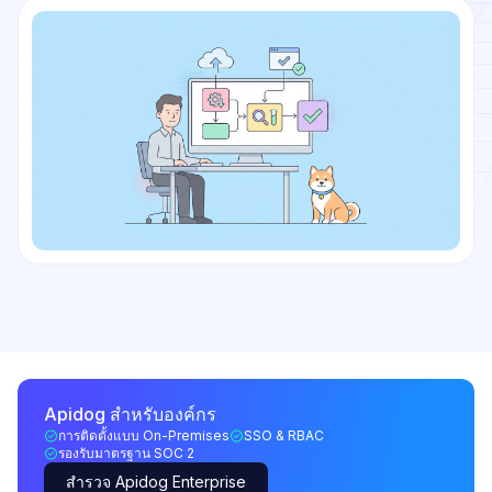
Apidog สำหรับองค์กร
การติดตั้งแบบ On-Premises
SSO & RBAC
รองรับมาตรฐาน SOC 2
สำรวจ Apidog Enterprise