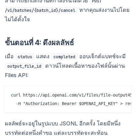
สามารถยกเลิกงานที่กำลังรันได้ด้วย
POST
หากคุณส่งงานไปโดย
/v1/batches/{batch_id}/cancel
ไม่ได้ตั้งใจ
ขั้นตอนที่ 4: ดึงผลลัพธ์
เมื่อ
แสดง
ออบเจ็กต์แบทช์จะมี
status
completed
ดาวน์โหลดเนื้อหาของไฟล์นั้นผ่าน
output_file_id
Files API:
curl https://api.openai.com/v1/files/file-output456/
ผลลัพธ์จะอยู่ในรูปแบบ JSONL อีกครั้ง โดยมีหนึ่ง
บรรทัดต่อหนึ่งคำขอ แต่ละบรรทัดจะสะท้อน