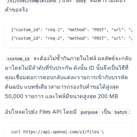
) และ
ที่มีพารามิเตอร์
/v1/chat/completions
body
คำขอจริง
{"custom_id": "req-1", "method": "POST", "url": "/v
จะต้องไม่ซ้ำกันภายในไฟล์ ผลลัพธ์จะกลับ
custom_id
มาโดยไม่มีลำดับที่รับประกัน ดังนั้น ID นั้นจึงเป็นวิธีที่
คุณเชื่อมต่อการตอบกลับแต่ละรายการเข้ากับบรรทัด
ต้นฉบับ แบทช์เดียวสามารถรองรับคำขอได้สูงสุด
50,000 รายการ และไฟล์มีขนาดสูงสุด 200 MB
อัปโหลดไปยัง Files API โดยมี
เป็น
:
purpose
batch
curl https://api.openai.com/v1/files \
