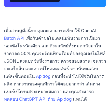
เมื่ออ่านคู่มือนี้จบ คุณจะสามารถเรียกใช้ OpenAI
Batch API
เพื่อรันคำขอโมเดลนับพันรายการเป็นงา
นอะซิงโครนัสเดียว และดึงผลลัพธ์ทั้งหมดกลับมาใน
ราคาลด 50% คุณจะจัดแพ็กพร้อมท์ของคุณลงในไฟล์
JSONL ส่งแบทช์หนึ่งรายการ ตรวจสอบสถานะจนกว่า
จะเสร็จสิ้น และดาวน์โหลดผลลัพธ์ จากนั้นทดสอบ
แต่ละขั้นตอนใน
Apidog
ก่อนที่จะนำไปใช้จริงในการ
ผลิต หากงานของคุณมีการโต้ตอบมากกว่า เส้นทาง
แบบซิงโครนัสจะเหมาะสมกว่า และคุณสามารถ
ทดสอบ ChatGPT API ด้วย Apidog
แทนได้