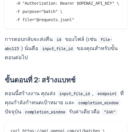
  -H "Authorization: Bearer $OPENAI_API_KEY" \

  -F purpose="batch" \

การตอบกลับจะส่งคืน
ของไฟล์ (เช่น
id
file-
) นั่นคือ
ของคุณสำหรับขั้น
abc123
input_file_id
ตอนต่อไป
ขั้นตอนที่ 2: สร้างแบทช์
ตอนนี้สร้างงาน คุณส่ง
,
ที่
input_file_id
endpoint
คุณกำลังกำหนดเป้าหมาย และ
completion_window
ปัจจุบัน
รับค่าเดียวคือ
completion_window
"24h"
curl https://api.openai.com/v1/batches \
