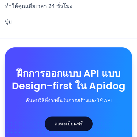
ทำให้คุณเสียเวลา 24 ชั่วโมง
ปุ่ม
ฝึกการออกแบบ API แบบ
Design-first ใน Apidog
ค้นพบวิธีที่ง่ายขึ้นในการสร้างและใช้ API
ลงทะเบียนฟรี