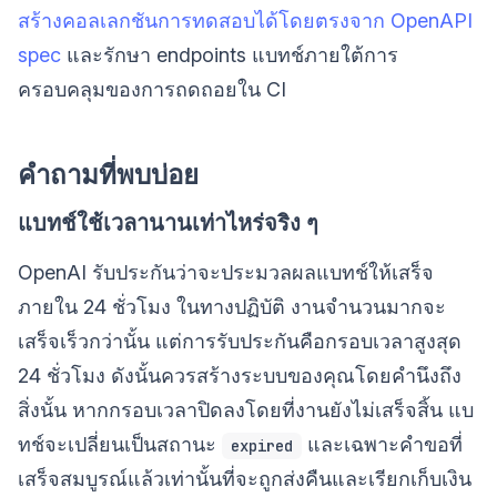
สร้างคอลเลกชันการทดสอบได้โดยตรงจาก OpenAPI
spec
และรักษา endpoints แบทช์ภายใต้การ
ครอบคลุมของการถดถอยใน CI
คำถามที่พบบ่อย
แบทช์ใช้เวลานานเท่าไหร่จริง ๆ
OpenAI รับประกันว่าจะประมวลผลแบทช์ให้เสร็จ
ภายใน 24 ชั่วโมง ในทางปฏิบัติ งานจำนวนมากจะ
เสร็จเร็วกว่านั้น แต่การรับประกันคือกรอบเวลาสูงสุด
24 ชั่วโมง ดังนั้นควรสร้างระบบของคุณโดยคำนึงถึง
สิ่งนั้น หากกรอบเวลาปิดลงโดยที่งานยังไม่เสร็จสิ้น แบ
ทช์จะเปลี่ยนเป็นสถานะ
และเฉพาะคำขอที่
expired
เสร็จสมบูรณ์แล้วเท่านั้นที่จะถูกส่งคืนและเรียกเก็บเงิน