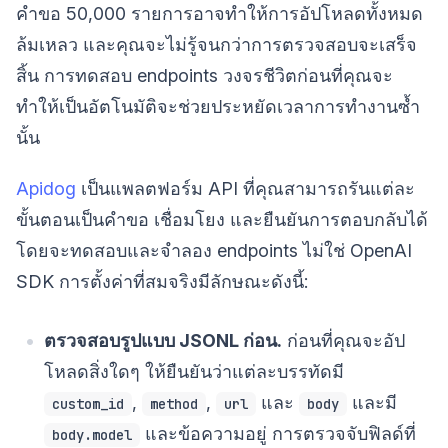
คำขอ 50,000 รายการอาจทำให้การอัปโหลดทั้งหมด
ล้มเหลว และคุณจะไม่รู้จนกว่าการตรวจสอบจะเสร็จ
สิ้น การทดสอบ endpoints วงจรชีวิตก่อนที่คุณจะ
ทำให้เป็นอัตโนมัติจะช่วยประหยัดเวลาการทำงานซ้ำ
นั้น
Apidog
เป็นแพลตฟอร์ม API ที่คุณสามารถรันแต่ละ
ขั้นตอนเป็นคำขอ เชื่อมโยง และยืนยันการตอบกลับได้
โดยจะทดสอบและจำลอง endpoints ไม่ใช่ OpenAI
SDK การตั้งค่าที่สมจริงมีลักษณะดังนี้:
ตรวจสอบรูปแบบ JSONL ก่อน.
ก่อนที่คุณจะอัป
โหลดสิ่งใดๆ ให้ยืนยันว่าแต่ละบรรทัดมี
,
,
และ
และมี
custom_id
method
url
body
และข้อความอยู่ การตรวจจับฟิลด์ที่
body.model