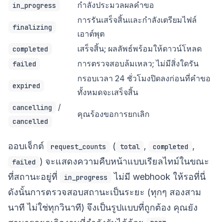
กำลังประมวลผลคำขอ
in_progress
การรันเสร็จสิ้นและกำลังเตรียมไฟล์
finalizing
เอาต์พุต
เสร็จสิ้น; ผลลัพธ์พร้อมให้ดาวน์โหลด
completed
การตรวจสอบล้มเหลว; ไม่มีสิ่งใดรัน
failed
กรอบเวลา 24 ชั่วโมงปิดลงก่อนที่คำขอ
expired
ทั้งหมดจะเสร็จสิ้น
/
cancelling
คุณร้องขอการยกเลิก
cancelled
ออบเจ็กต์
(
,
,
request_counts
total
completed
) จะแสดงความคืบหน้าแบบเรียลไทม์ในขณะ
failed
ที่สถานะอยู่ที่
ไม่มี webhook ให้รอที่นี่
in_progress
ดังนั้นการตรวจสอบสถานะเป็นระยะ (ทุกๆ สองสาม
นาที ไม่ใช่ทุกวินาที) จึงเป็นรูปแบบที่ถูกต้อง คุณยัง