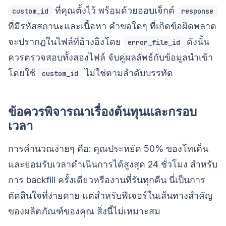
ที่คุณตั้งไว้ พร้อมด้วยออบเจ็กต์
custom_id
response
ที่มีรหัสสถานะและเนื้อหา คำขอใดๆ ที่เกิดข้อผิดพลาด
จะปรากฏในไฟล์ที่อ้างอิงโดย
ดังนั้น
error_file_id
ควรตรวจสอบทั้งสองไฟล์ จับคู่ผลลัพธ์กับข้อมูลนำเข้า
โดยใช้
ไม่ใช่ตามลำดับบรรทัด
custom_id
ข้อควรพิจารณาเรื่องต้นทุนและกรอบ
เวลา
การคำนวณง่ายๆ คือ: คุณประหยัด 50% ของโทเค็น
และยอมรับเวลาดำเนินการได้สูงสุด 24 ชั่วโมง สำหรับ
การ backfill ครั้งเดียวหรืองานที่รันทุกคืน นี่เป็นการ
ตัดสินใจที่ง่ายดาย แต่สำหรับฟีเจอร์ในเส้นทางสำคัญ
ของผลิตภัณฑ์ของคุณ สิ่งนี้ไม่เหมาะสม