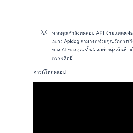
💡
หากคุณกำลังทดสอบ API ข้ามแพลตฟอร์
อย่าง Apidog สามารถช่วยคุณจัดการเว
ทาง AI ของคุณ ทั้งสองอย่างมุ่งเน้นที่จะ
กรรมสิทธิ์
ดาวน์โหลดแอป