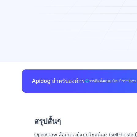
Apidog สำหรับองค์กร
การติดตั้งแบบ On-Premises
สรุปสั้นๆ
OpenClaw คือเกตเวย์แบบโฮสต์เอง (self-hosted) 