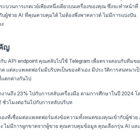
ะบวนการเกตเวย์เพียงหนึ่งเดียวบนเครื่องของคุณ ซึ่งจะทำหน้าที่
้ช่วย AI ที่คุณควบคุมได้ ไม่ต้องพึ่งพาคลาวด์ ไม่มีการแบ่งปัน
อง
คัญ
ยวกับ API endpoint คุณสลับไปใช้ Telegram เพื่อตรวจสอบกับทีมข
ลาด แต่ละแพลตฟอร์มมีบริบทเป็นของตัวเอง มีประวัติการสนทนาเป
ี่แตกต่างกันไป
ทำงานถึง 23% ไปกับการสลับเครื่องมือ ตามการศึกษาในปี 2024 โ
บ 2 ชั่วโมงต่อวันไปกับการสลับบริบท
เองที่เชื่อมต่อแพลตฟอร์มส่งข้อความทั้งหมดของคุณเข้ากับผู้ช่วย 
งทาง ไม่มีการผูกขาดจากผู้ขาย คุณควบคุมข้อมูล คุณเลือกรุ่น AI แล