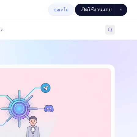
เปิดใช้งานแอป
ขอเดโม่
มด