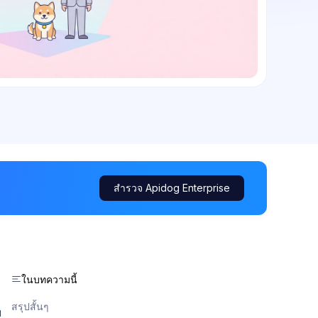
สำรวจ Apidog Enterprise
ในบทความนี้
สรุปสั้นๆ
บ