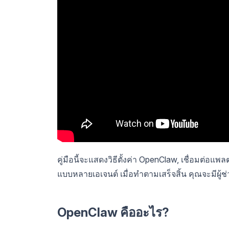
คู่มือนี้จะแสดงวิธีตั้งค่า OpenClaw, เชื่อม
แบบหลายเอเจนต์ เมื่อทำตามเสร็จสิ้น คุณจะมีผู้ช่ว
OpenClaw คืออะไร?