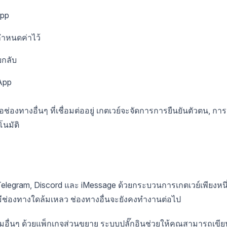
App
กำหนดค่าไว้
กลับ
App
ือช่องทางอื่นๆ ที่เชื่อมต่ออยู่ เกตเวย์จะจัดการการยืนยันตัวตน, การ
นมัติ
 Telegram, Discord และ iMessage ด้วยกระบวนการเกตเวย์เพียงหนึ
มีช่องทางใดล้มเหลว ช่องทางอื่นจะยังคงทำงานต่อไป
มอื่นๆ ด้วยแพ็กเกจส่วนขยาย ระบบปลั๊กอินช่วยให้คุณสามารถเขีย