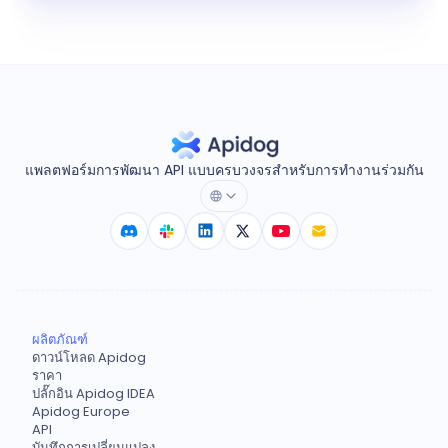
แพลตฟอร์มการพัฒนา API แบบครบวงจรสำหรับการทำงานร่วมกัน
ผลิตภัณฑ์
ดาวน์โหลด Apidog
ราคา
ปลั๊กอิน Apidog IDEA
Apidog Europe
API
บันทึกการเปลี่ยนแปลง