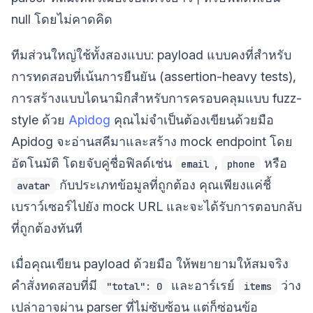
null โดยไม่คาดคิด
ทีมส่วนใหญ่ใช้ทั้งสองแบบ: payload แบบคงที่สำหรับ
การทดสอบที่เน้นการยืนยัน (assertion-heavy tests),
การสร้างแบบไดนามิกสำหรับการครอบคลุมแบบ fuzz-
style ด้วย
Apidog
คุณไม่จำเป็นต้องเขียนด้วยมือ
Apidog จะอ่านสคีมาและสร้าง mock endpoint โดย
อัตโนมัติ โดยจับคู่ชื่อฟิลด์เช่น
,
หรือ
email
phone
กับประเภทข้อมูลที่ถูกต้อง คุณเพียงแค่ชี้
avatar
เบราว์เซอร์ไปยัง mock URL และจะได้รับการตอบกลับ
ที่ถูกต้องทันที
เมื่อคุณเขียน payload ด้วยมือ ให้พยายามให้สมจริง
คำสั่งทดสอบที่มี
และอาร์เรย์
ว่าง
"total": 0
items
เปล่าอาจผ่าน parser ที่ไม่ซับซ้อน แต่ก็ซ่อนข้อ