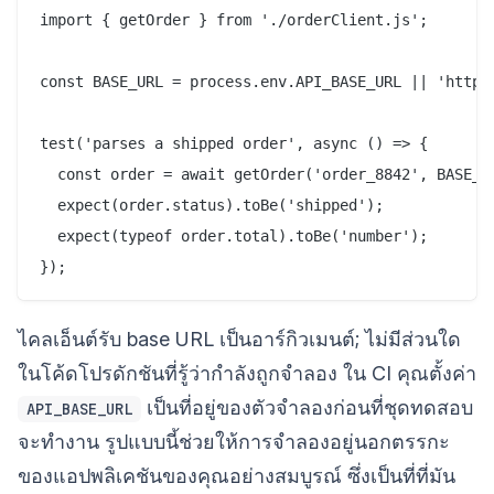
import { getOrder } from './orderClient.js';

const BASE_URL = process.env.API_BASE_URL || 'http:/
test('parses a shipped order', async () => {

  const order = await getOrder('order_8842', BASE_UR
  expect(order.status).toBe('shipped');

  expect(typeof order.total).toBe('number');

ไคลเอ็นต์รับ base URL เป็นอาร์กิวเมนต์; ไม่มีส่วนใด
ในโค้ดโปรดักชันที่รู้ว่ากำลังถูกจำลอง ใน CI คุณตั้งค่า
เป็นที่อยู่ของตัวจำลองก่อนที่ชุดทดสอบ
API_BASE_URL
จะทำงาน รูปแบบนี้ช่วยให้การจำลองอยู่นอกตรรกะ
ของแอปพลิเคชันของคุณอย่างสมบูรณ์ ซึ่งเป็นที่ที่มัน