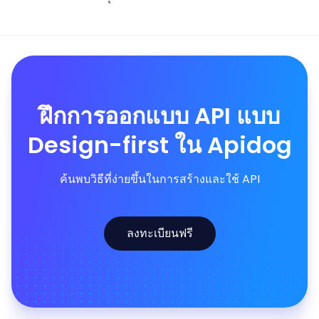
ฝึกการออกแบบ API แบบ
Design-first ใน Apidog
ค้นพบวิธีที่ง่ายขึ้นในการสร้างและใช้ API
ลงทะเบียนฟรี