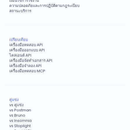
เงื่อนไขการใช้งาน
ความปลอดภัยและการปฏิบัติตามกฎระเบียบ
สถานะบริการ
เปรียบเทียบ
เครื่องมือทดสอบ API
เครื่องมือออกแบบ API
ไคลเอนต์ API
เครื่องมือจัดทำเอกสาร API
เครื่องมือจำลอง API
เครื่องมือทดสอบ MCP
คู่แข่ง
vs คู่แข่ง
vs Postman
vs Bruno
vs Insomnia
vs Stoplight