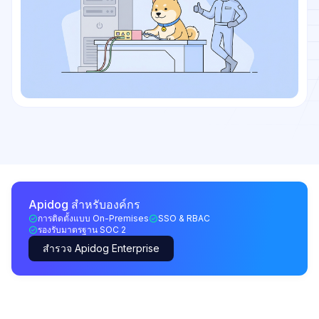
Apidog สำหรับองค์กร
การติดตั้งแบบ On-Premises
SSO & RBAC
รองรับมาตรฐาน SOC 2
สำรวจ Apidog Enterprise