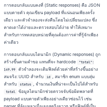
การตอบกลับแบบคงที่ (Static responses) คือ JSON
แบบตายตัว คุณเขียน payload ที่แน่นอนเพียงครั้ง
เดียว และตัวจำลองจะส่งคืนโดยไม่เปลี่ยนแปลง ซึ่ง
คาดเดาได้ง่ายและตรวจสอบได้ง่าย ทำให้เหมาะ
สำหรับการทดสอบหน่วยที่คุณต้องการค่าที่รู้จักเพียง
ค่าเดียว
การตอบกลับแบบไดนามิก (Dynamic responses) ถูก
สร้างขึ้นตามคำขอ แทนที่จะ hardcode
"total":
ตัวจำลองจะเติมฟิลด์ด้วยค่าที่สร้างขึ้นอย่าง
149.99
สมจริง: UUID สำหรับ
, สมาชิก enum แบบสุ่ม
id
สำหรับ
, จำนวนเงินที่น่าจะเป็นไปได้สำหรับ
status
ข้อมูลไดนามิกช่วยตรวจจับข้อผิดพลาดที่
total
payload แบบตายตัวเพียงอย่างเดียวซ่อนไว้ เช่น
parser ที่ล้มเหลวเมื่อเจอสตริงยาวๆ หรือฟิลด์ที่เป็น