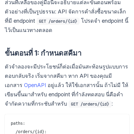
ส่วนที่เหลือของคู่มือนี้จะอธิบายแต่ละขั้นตอนพร้อม
ตัวอย่างที่เป็นรูปธรรม: API จัดการคำสั่งซื้อขนาดเล็ก
ที่มี endpoint
โปรดจำ endpoint นี้
GET /orders/{id}
ไว้เป็นแนวทางตลอด
ขั้นตอนที่ 1: กำหนดสคีมา
ตัวจำลองจะมีประโยชน์ก็ต่อเมื่อมันสะท้อนรูปแบบการ
ตอบกลับจริง เริ่มจากสคีมา หาก API ของคุณมี
เอกสาร
OpenAPI
อยู่แล้ว ให้ใช้เอกสารนั้น ถ้าไม่มี ให้
เขียนขึ้นมาสำหรับ endpoint ที่กำลังทดสอบ นี่คือคำ
จำกัดความที่กระชับสำหรับ
:
GET /orders/{id}
paths:

  /orders/{id}:
