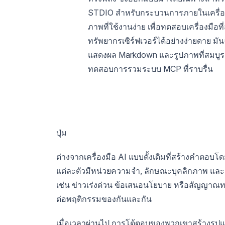
STDIO สำหรับกระบวนการภายในเครื่อง 
ภาพที่ใช้งานง่าย เพื่อทดสอบเครื่องมือท
ทรัพยากรเซิร์ฟเวอร์ได้อย่างง่ายดาย มั
แสดงผล Markdown และรูปภาพที่สมบูรณ์แ
ทดสอบการรวมระบบ MCP ที่ราบรื่น
ปุ่ม
ต่างจากเครื่องมือ AI แบบดั้งเดิมที่สร้างคำตอบโ
แต่ละตัวมีหน่วยความจำ, ลักษณะบุคลิกภาพ และ
เช่น ข่าวเร่งด่วน ข้อเสนอนโยบาย หรือสัญญาณทา
ต่อพฤติกรรมของกันและกัน
เมื่อเวลาผ่านไป การโต้ตอบของพวกเขาสร้างรูปแบบ