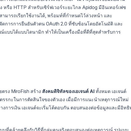
หรือ HTTP สำหรับเซิร์ฟเวอร์ระยะไกล Apidog มีอินเทอร์เฟซ
ี่สามารถเรียกใช้งานได้, พร้อมท์ที่กำหนดไว้ล่วงหน้า และ
นจัดการการยืนยันตัวตน OAuth 2.0 ที่ซับซ้อนโดยอัตโนมัติ และ
บบได้แบบไดนามิก ทำให้เป็นเครื่องมือที่ดีที่สุดสำหรับการ
ดยตรง MiroFish สร้าง
สังคมดิจิทัลของเอเจนต์ AI
ทั้งหมด เอเจนต์
ตรรกะในการตัดสินใจของตัวเอง เมื่อมีการแนะนำเหตุการณ์ใหม่
งการเงิน เอเจนต์จะเริ่มโต้ตอบกัน ตอบสนองต่อข้อมูลและมีอิทธ
ที่คล้ายคลึงกับวิธีที่กลุ่มคนจริงตอบสนองต่อเหตุการณ์ รูปแบบ