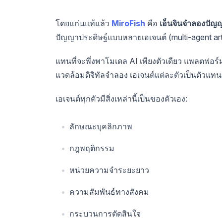
โดยแก่นแท้แล้ว
MiroFish
คือ
เอ็นจินจำลองปัญ
ปัญญาประดิษฐ์แบบหลายเอเจนต์ (multi-agent artifi
แทนที่จะพึ่งพาโมเดล AI เพียงตัวเดียว แพลตฟอ
แวดล้อมดิจิทัลจำลอง เอเจนต์แต่ละตัวเป็นตัวแท
เอเจนต์ทุกตัวมีสิ่งเหล่านี้เป็นของตัวเอง:
ลักษณะบุคลิกภาพ
กฎพฤติกรรม
หน่วยความจำระยะยาว
ความสัมพันธ์ทางสังคม
กระบวนการตัดสินใจ