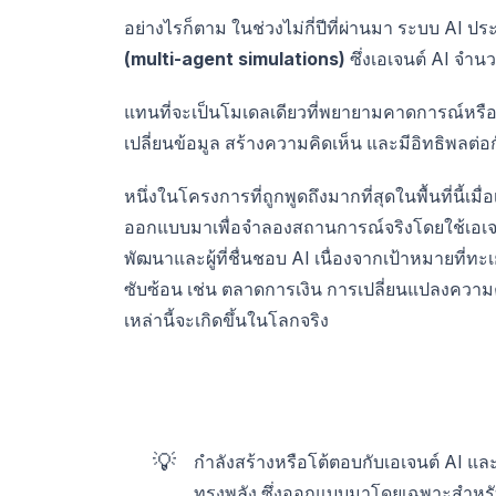
อย่างไรก็ตาม ในช่วงไม่กี่ปีที่ผ่านมา ระบบ AI ปร
(multi-agent simulations)
ซึ่งเอเจนต์ AI จำ
แทนที่จะเป็นโมเดลเดียวที่พยายามคาดการณ์หรือส
เปลี่ยนข้อมูล สร้างความคิดเห็น และมีอิทธิพลต่
หนึ่งในโครงการที่ถูกพูดถึงมากที่สุดในพื้นที่นี้เมื่อเ
ออกแบบมาเพื่อจำลองสถานการณ์จริงโดยใช้เอเจนต
พัฒนาและผู้ที่ชื่นชอบ AI เนื่องจากเป้าหมายที่ท
ซับซ้อน เช่น ตลาดการเงิน การเปลี่ยนแปลงความค
เหล่านี้จะเกิดขึ้นในโลกจริง
💡
กำลังสร้างหรือโต้ตอบกับเอเจนต์ AI และ
ทรงพลัง ซึ่งออกแบบมาโดยเฉพาะสำหรับก