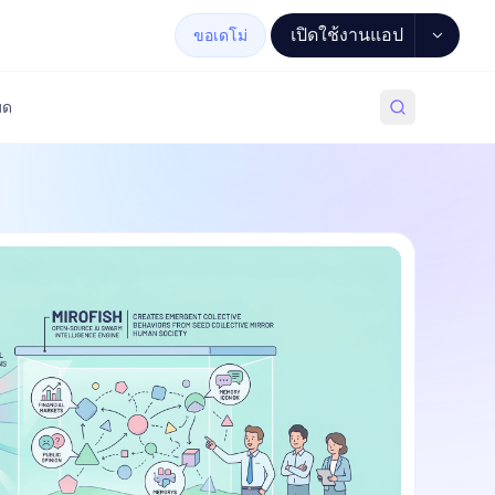
เปิดใช้งานแอป
ขอเดโม่
มด