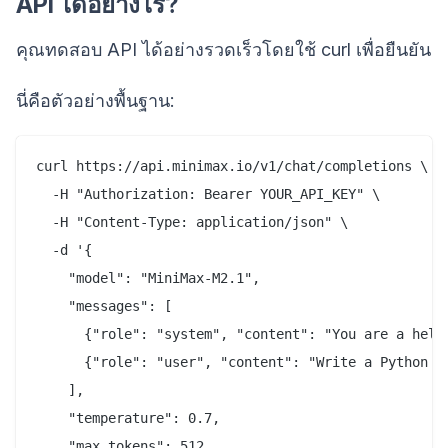
API ได้อย่างไร?
คุณทดสอบ API ได้อย่างรวดเร็วโดยใช้ curl เพื่อยืนยัน
นี่คือตัวอย่างพื้นฐาน:
curl https://api.minimax.io/v1/chat/completions \

  -H "Authorization: Bearer YOUR_API_KEY" \

  -H "Content-Type: application/json" \

  -d '{

    "model": "MiniMax-M2.1",

    "messages": [

      {"role": "system", "content": "You are a helpf
      {"role": "user", "content": "Write a Python fu
    ],

    "temperature": 0.7,

    "max_tokens": 512
