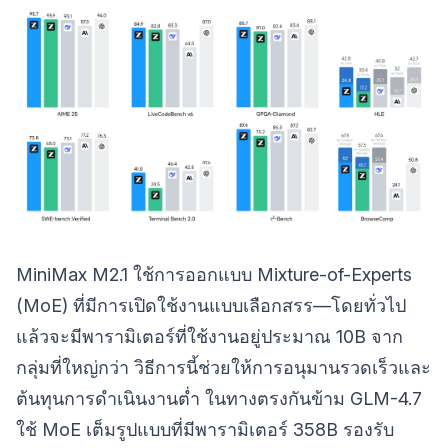
MiniMax M2.1 ใช้การออกแบบ Mixture-of-Experts
(MoE) ที่มีการเปิดใช้งานแบบเลือกสรร—โดยทั่วไป
แล้วจะมีพารามิเตอร์ที่ใช้งานอยู่ประมาณ 10B จาก
กลุ่มที่ใหญ่กว่า วิธีการนี้ช่วยให้การอนุมานรวดเร็วและ
ต้นทุนการดำเนินงานต่ำ ในทางตรงกันข้าม GLM-4.7
ใช้ MoE เต็มรูปแบบที่มีพารามิเตอร์ 358B รองรับ