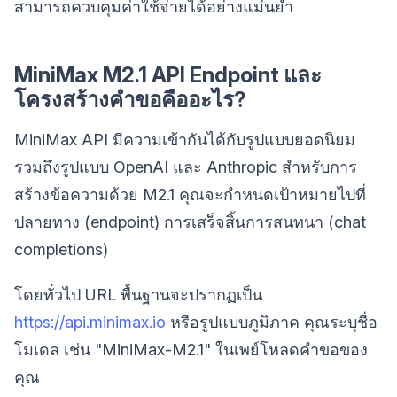
สามารถควบคุมค่าใช้จ่ายได้อย่างแม่นยำ
MiniMax M2.1 API Endpoint และ
โครงสร้างคำขอคืออะไร?
MiniMax API มีความเข้ากันได้กับรูปแบบยอดนิยม
รวมถึงรูปแบบ OpenAI และ Anthropic สำหรับการ
สร้างข้อความด้วย M2.1 คุณจะกำหนดเป้าหมายไปที่
ปลายทาง (endpoint) การเสร็จสิ้นการสนทนา (chat
completions)
โดยทั่วไป URL พื้นฐานจะปรากฏเป็น
https://api.minimax.io
หรือรูปแบบภูมิภาค คุณระบุชื่อ
โมเดล เช่น "MiniMax-M2.1" ในเพย์โหลดคำขอของ
คุณ