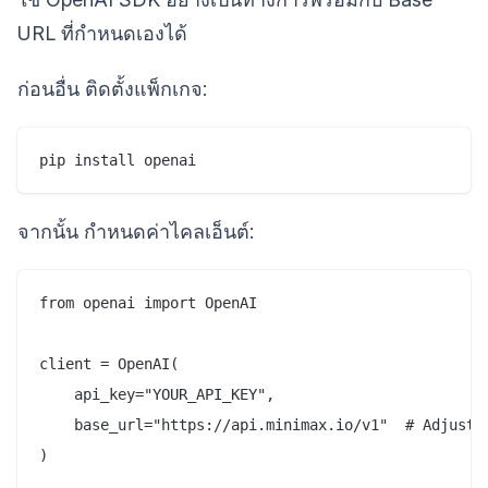
URL ที่กำหนดเองได้
ก่อนอื่น ติดตั้งแพ็กเกจ:
จากนั้น กำหนดค่าไคลเอ็นต์:
from openai import OpenAI

client = OpenAI(

    api_key="YOUR_API_KEY",

    base_url="https://api.minimax.io/v1"  # Adjust i
)
