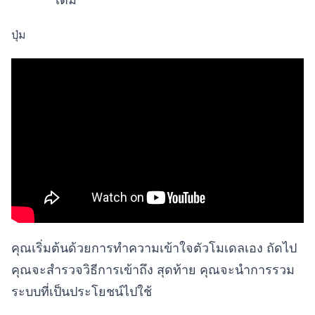
ปุ่ม
คุณเริ่มต้นด้วยการทำความเข้าใจตัวโมเดลเอง ถัดไป
คุณจะสำรวจวิธีการเข้าถึง สุดท้าย คุณจะนำการรวม
ระบบที่เป็นประโยชน์ไปใช้