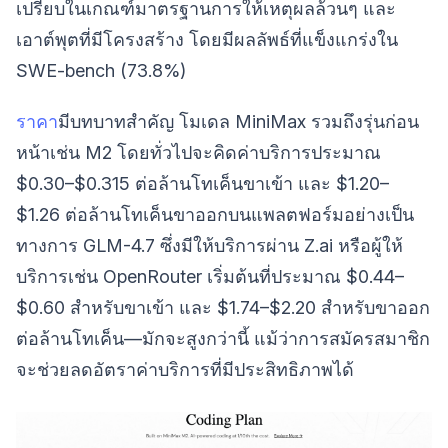
เปรียบในเกณฑ์มาตรฐานการให้เหตุผลล้วนๆ และ
เอาต์พุตที่มีโครงสร้าง โดยมีผลลัพธ์ที่แข็งแกร่งใน
SWE-bench (73.8%)
ราคา
มีบทบาทสำคัญ โมเดล MiniMax รวมถึงรุ่นก่อน
หน้าเช่น M2 โดยทั่วไปจะคิดค่าบริการประมาณ
$0.30–$0.315 ต่อล้านโทเค็นขาเข้า และ $1.20–
$1.26 ต่อล้านโทเค็นขาออกบนแพลตฟอร์มอย่างเป็น
ทางการ GLM-4.7 ซึ่งมีให้บริการผ่าน Z.ai หรือผู้ให้
บริการเช่น OpenRouter เริ่มต้นที่ประมาณ $0.44–
$0.60 สำหรับขาเข้า และ $1.74–$2.20 สำหรับขาออก
ต่อล้านโทเค็น—มักจะสูงกว่านี้ แม้ว่าการสมัครสมาชิก
จะช่วยลดอัตราค่าบริการที่มีประสิทธิภาพได้