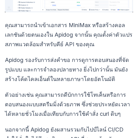
คุณสามารถนำเข้าเอกสาร MiniMax หรือสร้างคอล
เลกชันด้วยตนเองใน Apidog จากนั้น คุณตั้งค่าตัวแปร
สภาพแวดล้อมสำหรับคีย์ API ของคุณ
Apidog รองรับการส่งคำขอ การดูการตอบสนองที่จัด
รูปแบบ และการจำลองปลายทาง ยิ่งไปกว่านั้น มันยัง
สร้างโค้ดไคลเอ็นต์ในหลายภาษาโดยอัตโนมัติ
ตัวอย่างเช่น คุณสามารถดีบักการใช้โทเค็นหรือการ
ตอบสนองแบบสตรีมมิ่งด้วยภาพ ซึ่งช่วยประหยัดเวลา
ได้หลายชั่วโมงเมื่อเทียบกับการใช้คำสั่ง curl ดิบๆ
นอกจากนี้ Apidog ยังผสานรวมกับไปป์ไลน์ CI/CD