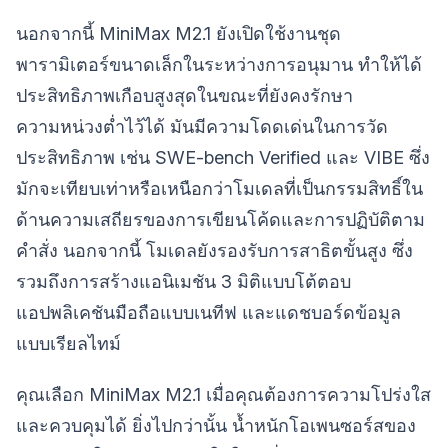
นอกจากนี้ MiniMax M2.1 ยังเปิดใช้งานชุด
พารามิเตอร์ขนาดเล็กในระหว่างการอนุมาน ทำให้ได้
ประสิทธิภาพเกือบสูงสุดในขณะที่ยังคงรักษา
ความหน่วงต่ำไว้ได้ มันมีความโดดเด่นในการวัด
ประสิทธิภาพ เช่น SWE-bench Verified และ VIBE ซึ่ง
มักจะเทียบเท่าหรือเหนือกว่าโมเดลที่เป็นกรรมสิทธิ์ใน
ด้านความเสถียรของการเขียนโค้ดและการปฏิบัติตาม
คำสั่ง นอกจากนี้ โมเดลยังรองรับการสาธิตขั้นสูง ซึ่ง
รวมถึงการสร้างแอนิเมชัน 3 มิติแบบโต้ตอบ
แอปพลิเคชันมือถือแบบเนทีฟ และแดชบอร์ดข้อมูล
แบบเรียลไทม์
คุณเลือก MiniMax M2.1 เมื่อคุณต้องการความโปร่งใส
และควบคุมได้ ยิ่งไปกว่านั้น น้ำหนักโอเพนซอร์สของ