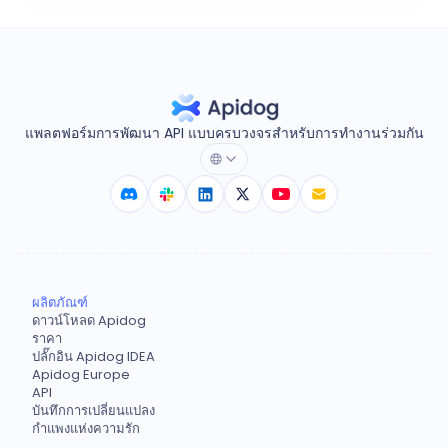
แพลตฟอร์มการพัฒนา API แบบครบวงจรสำหรับการทำงานร่วมกัน
ผลิตภัณฑ์
ดาวน์โหลด Apidog
ราคา
ปลั๊กอิน Apidog IDEA
Apidog Europe
API
บันทึกการเปลี่ยนแปลง
กำแพงแห่งความรัก