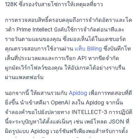
128K ซึ่งรองรับสายโซ่การให้เหตุผลที่ยาว
การตรวจสอบสิทธิ์ครอบคลุมถึงการจำกัดอัตราและโค
วต้า Prime Intellect บังคับใช้การจำกัดต่อนาทีและ
รายวันตามแผนของคุณ ซึ่งมองเห็นได้ในแดชบอร์ด
คุณตรวจสอบการใช้งานผ่าน
แท็บ Billing
ซึ่งบันทึกโท
เค็นที่ประมวลผลและการเรียก API หากขีดจำกัด
ผูกมัดเวิร์กโฟลว์ของคุณ ให้อัปเกรดได้อย่างราบรื่น
ผ่านแพลตฟอร์ม
นอกจากนี้ ให้ผสานรวมกับ
Apidog
เพื่อการทดสอบที่ดี
ยิ่งขึ้น นำเข้าสคีมา OpenAI ลงใน Apidog จากนั้น
จำลองคำขอไปยังปลายทาง INTELLECT-3 การปฏิบัติ
นี้จะระบุปัญหาได้ตั้งแต่เนิ่นๆ เช่น เพย์โหลด JSON ที่
ผิดรูปแบบ Apidog เวอร์ชันฟรีเพียงพอสำหรับการตั้ง