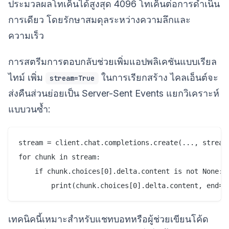
ประมวลผลโทเค็นได้สูงสุด 4096 โทเค็นต่อการดำเนิน
การเดียว โดยรักษาสมดุลระหว่างความลึกและ
ความเร็ว
การสตรีมการตอบกลับช่วยเพิ่มแอปพลิเคชันแบบเรียล
ไทม์ เพิ่ม
ในการเรียกสร้าง ไคลเอ็นต์จะ
stream=True
ส่งคืนส่วนย่อยเป็น Server-Sent Events แยกวิเคราะห์
แบบวนซ้ำ:
stream = client.chat.completions.create(..., stream=
for chunk in stream:

    if chunk.choices[0].delta.content is not None:

เทคนิคนี้เหมาะสำหรับแชทบอทหรือผู้ช่วยเขียนโค้ด