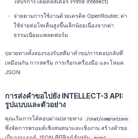
ให้บริการโดยคลัสเตอร์ Prime Intellect)
จ่ายตามการใช้งานด้วยเครดิต OpenRouter; ค่า
ใช้จ่ายต่อโทเค็นสูงขึ้นเล็กน้อยเนื่องจากค่า
ธรรมเนียมแพลตฟอร์ม
ปลายทางทั้งสองรองรับสคีมาคำขอ/การตอบกลับที่
เหมือนกัน การสตรีม การเรียกเครื่องมือ และโหมด
JSON
การส่งคำขอไปยัง INTELLECT-3 API:
รูปแบบและตัวอย่าง
คุณเริ่มการโต้ตอบผ่านปลายทาง
/chat/completions
ซึ่งจัดการพรอมต์เชิงสนทนาและเชิงงาน สร้างคำขอ
เป็นออบเจกต์ JSON ที่มีฟิลด์สำหรับ
,
model