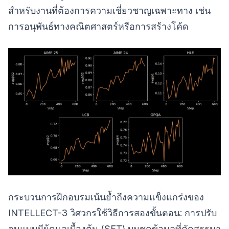
สำหรับงานที่ต้องการความเชี่ยวชาญเฉพาะทาง เช่น
การอนุพันธ์ทางคณิตศาสตร์หรือการสร้างโค้ด
กระบวนการฝึกอบรมเน้นย้ำถึงความแข็งแกร่งของ
INTELLECT-3 วิศวกรใช้วิธีการสองขั้นตอน: การปรับ
จูนแบบมีผู้ดูแลเบื้องต้น (SFT) บนชุดข้อมูลที่คัดสรรมา