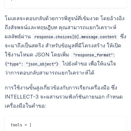
โมเดลจะตอบกลับด้วยการพิสูจน์ที่เข้มงวด โดยอ้างอิง
ถึงสัจพจน์และทฤษฎีบท คุณสามารถแยกวิเคราะห์
ผลลัพธ์ผ่าน
ซึ่ง
response.choices[0].message.content
จะมาถึงเป็นสตริง สำหรับข้อมูลที่มีโครงสร้าง ให้เปิด
ใช้งานโหมด JSON โดยเพิ่ม
"response_format":
ไปยังคำขอ เพื่อให้แน่ใจ
{"type": "json_object"}
ว่าการตอบกลับสามารถแยกวิเคราะห์ได้
การใช้งานขั้นสูงเกี่ยวข้องกับการเรียกเครื่องมือ ซึ่ง
INTELLECT-3 จะผสานรวมฟังก์ชันภายนอก กำหนด
เครื่องมือในคำขอ:
tools = [
