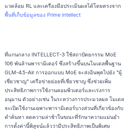
แวดล้อม RL และเครื่องมือประเมินผลได้โดยตรงจาก
พื้นที่เก็บข้อมูลของ Prime Intellect
ที่แกนกลาง INTELLECT-3 ใช้สถาปัตยกรรม MoE
106 พันล้านพารามิเตอร์ ซึ่งสร้างขึ้นบนโมเดลพื้นฐาน
GLM-4.5-Air การออกแบบ MoE จะส่งอินพุตไปยัง "ผู้
เชี่ยวชาญ" เครือข่ายย่อยที่เชี่ยวชาญ ซึ่งช่วยเพิ่ม
ประสิทธิภาพการใช้งานคอมพิวเตอร์และเร่งการ
อนุมาน ตัวอย่างเช่น ในระหว่างการประมวลผล โมเดล
จะเปิดใช้งานเฉพาะพารามิเตอร์บางส่วนที่เกี่ยวข้องกับ
คำค้นหา ลดความล่าช้าในขณะที่รักษาความแม่นยำ
การตั้งค่านี้พิสูจน์แล้วว่ามีประสิทธิภาพเป็นพิเศษ