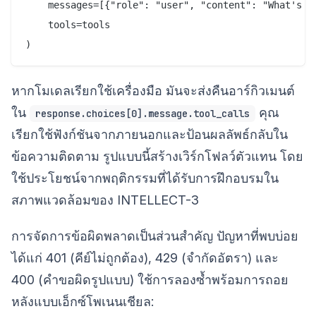
    messages=[{"role": "user", "content": "What's th
    tools=tools

หากโมเดลเรียกใช้เครื่องมือ มันจะส่งคืนอาร์กิวเมนต์
ใน
คุณ
response.choices[0].message.tool_calls
เรียกใช้ฟังก์ชันจากภายนอกและป้อนผลลัพธ์กลับใน
ข้อความติดตาม รูปแบบนี้สร้างเวิร์กโฟลว์ตัวแทน โดย
ใช้ประโยชน์จากพฤติกรรมที่ได้รับการฝึกอบรมใน
สภาพแวดล้อมของ INTELLECT-3
การจัดการข้อผิดพลาดเป็นส่วนสำคัญ ปัญหาที่พบบ่อย
ได้แก่ 401 (คีย์ไม่ถูกต้อง), 429 (จำกัดอัตรา) และ
400 (คำขอผิดรูปแบบ) ใช้การลองซ้ำพร้อมการถอย
หลังแบบเอ็กซ์โพเนนเชียล: