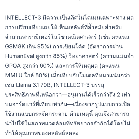
INTELLECT-3 มีความเป็นเลิศในโดเมนเฉพาะทาง ผล
การเปรียบเทียบเผยให้เห็นผลลัพธ์ที่ล้ำสมัยสำหรับ
จำนวนพารามิเตอร์ในวิชาคณิตศาสตร์ (เช่น คะแนน
GSM8K เกิน 95%) การเขียนโค้ด (อัตราการผ่าน
HumanEval สูงกว่า 85%) วิทยาศาสตร์ (ความแม่นยำ
GPQA สูงกว่า 60%) และการให้เหตุผล (คะแนน
MMLU ใกล้ 80%) เมื่อเทียบกับโมเดลที่หนาแน่นกว่า
เช่น Llama 3.1 70B, INTELLECT-3 บรรลุ
ประสิทธิภาพที่เหนือกว่า—อนุมานได้เร็วกว่าถึง 2 เท่า
บนฮาร์ดแวร์ที่เทียบเท่ากัน—เนื่องจากรูปแบบการเปิด
ใช้งานแบบกระจัดกระจาย ด้วยเหตุนี้ คุณจึงสามารถ
นำไปใช้ในสภาพแวดล้อมที่ทรัพยากรจำกัดได้โดยไม่
ทำให้คุณภาพของผลลัพธ์ลดลง