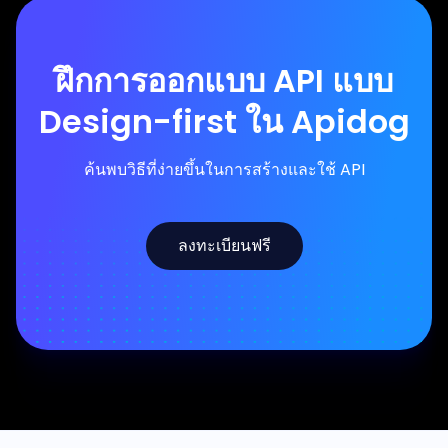
ฝึกการออกแบบ API แบบ
Design-first ใน Apidog
ค้นพบวิธีที่ง่ายขึ้นในการสร้างและใช้ API
ลงทะเบียนฟรี