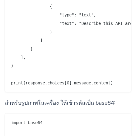
                {

                    "type": "text",

                    "text": "Describe this API arch
                }

            ]

        }

    ],

)

สำหรับรูปภาพในเครื่อง ให้เข้ารหัสเป็น base64:
import base64
