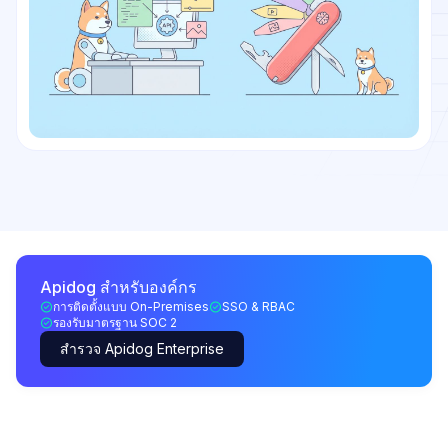
Apidog สำหรับองค์กร
การติดตั้งแบบ On-Premises
SSO & RBAC
รองรับมาตรฐาน SOC 2
สำรวจ Apidog Enterprise