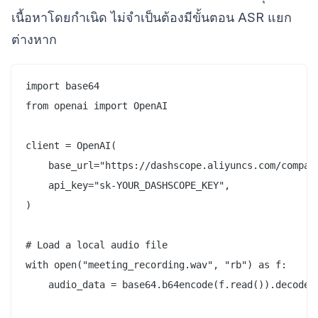
เนื้อหาโดยกำเนิด ไม่จำเป็นต้องมีขั้นตอน ASR แยก
ต่างหาก
import base64

from openai import OpenAI

client = OpenAI(

    base_url="https://dashscope.aliyuncs.com/compati
    api_key="sk-YOUR_DASHSCOPE_KEY",

)

# Load a local audio file

with open("meeting_recording.wav", "rb") as f:

    audio_data = base64.b64encode(f.read()).decode("