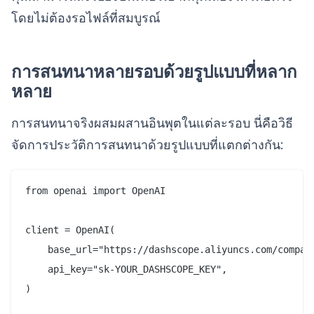
โดยไม่ต้องรอไฟล์ที่สมบูรณ์
การสนทนาหลายรอบด้วยรูปแบบที่หลาก
หลาย
การสนทนาจริงผสมผสานอินพุตในแต่ละรอบ นี่คือวิธี
จัดการประวัติการสนทนาด้วยรูปแบบที่แตกต่างกัน:
from openai import OpenAI

client = OpenAI(

    base_url="https://dashscope.aliyuncs.com/compati
    api_key="sk-YOUR_DASHSCOPE_KEY",

)
