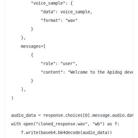
        "voice_sample": {

            "data": voice_sample,

            "format": "wav"

        }

    },

    messages=[

        {

            "role": "user",

            "content": "Welcome to the Apidog develo
        }

    ],

)

audio_data = response.choices[0].message.audio.data

with open("cloned_response.wav", "wb") as f:
