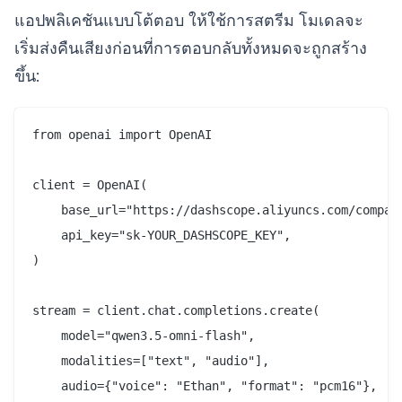
แอปพลิเคชันแบบโต้ตอบ ให้ใช้การสตรีม โมเดลจะ
เริ่มส่งคืนเสียงก่อนที่การตอบกลับทั้งหมดจะถูกสร้าง
ขึ้น:
from openai import OpenAI

client = OpenAI(

    base_url="https://dashscope.aliyuncs.com/compati
    api_key="sk-YOUR_DASHSCOPE_KEY",

)

stream = client.chat.completions.create(

    model="qwen3.5-omni-flash",

    modalities=["text", "audio"],

    audio={"voice": "Ethan", "format": "pcm16"},
