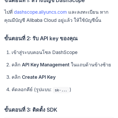
ขั้นตอนที่ 1: สร้างบัญชี DashScope
ไปที่
dashscope.aliyuncs.com
และลงทะเบียน หาก
คุณมีบัญชี Alibaba Cloud อยู่แล้ว ให้ใช้บัญชีนั้น
ขั้นตอนที่ 2: รับ API key ของคุณ
เข้าสู่ระบบคอนโซล DashScope
คลิก
API Key Management
ในแถบด้านข้างซ้าย
คลิก
Create API Key
คัดลอกคีย์ (รูปแบบ:
)
sk-...
ขั้นตอนที่ 3: ติดตั้ง SDK