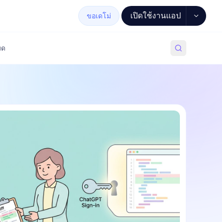
เปิดใช้งานแอป
ขอเดโม่
มด