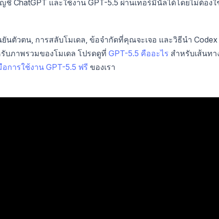
ยบัญชี ChatGPT และใช้งาน GPT-5.5 ผ่านเทอร์มินัลได้โดยไม่ต้องใช
ยืนยันตัวตน, การสลับโมเดล, ข้อจำกัดที่คุณจะเจอ และวิธีนำ Codex
หรับภาพรวมของโมเดล โปรดดูที่
GPT-5.5 คืออะไร
สำหรับเส้นทา
่มือการใช้งาน GPT-5.5 ฟรี
ของเรา