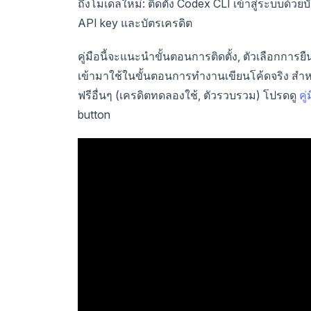
ถึงโมเดลใหม่: ติดตั้ง Codex CLI เข้าสู่ระบบด้ว
API key และบัตรเครดิต
คู่มือนี้จะแนะนำขั้นตอนการติดตั้ง, ตัวเลือกการ
เข้ามาใช้ในขั้นตอนการทำงานเขียนโค้ดจริง สำ
ฟรีอื่นๆ (เครดิตทดลองใช้, ตัวรวบรวม) โปรดดู
คู
button