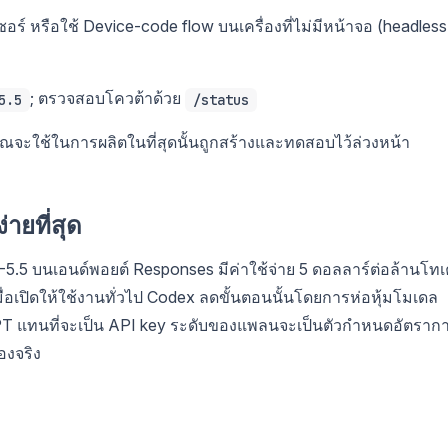
อร์ หรือใช้ Device-code flow บนเครื่องที่ไม่มีหน้าจอ (headless
; ตรวจสอบโควต้าด้วย
5.5
/status
่คุณจะใช้ในการผลิตในที่สุดนั้นถูกสร้างและทดสอบไว้ล่วงหน้า
่ายที่สุด
T-5.5 บนเอนด์พอยต์ Responses มีค่าใช้จ่าย 5 ดอลลาร์ต่อล้านโทเ
ื่อเปิดให้ใช้งานทั่วไป Codex ลดขั้นตอนนั้นโดยการห่อหุ้มโมเดล
atGPT แทนที่จะเป็น API key ระดับของแพลนจะเป็นตัวกำหนดอัตราก
องจริง