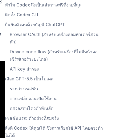
้
ทำไม Codex ถึงเป็นเส้นทางฟรีที่ง่ายที่สุด
ติดตั้ง Codex CLI
ยืนยันตัวตนด้วยบัญชี ChatGPT
ง
Browser OAuth (สำหรับเครื่องคอมพิวเตอร์ส่วน
ตัว)
Device code flow (สำหรับเครื่องที่ไม่มีหน้าจอ,
เซิร์ฟเวอร์ระยะไกล)
API key สำรอง
เลือก GPT-5.5 เป็นโมเดล
ระหว่างเซสชัน
จากแฟล็กตอนเปิดใช้งาน
ตรวจสอบโควต้าที่เหลือ
เซสชันแรก: ตัวอย่างที่สมจริง
สิ่งที่ Codex ให้คุณได้ ซึ่งการเรียกใช้ API โดยตรงทำ
ไม่ได้