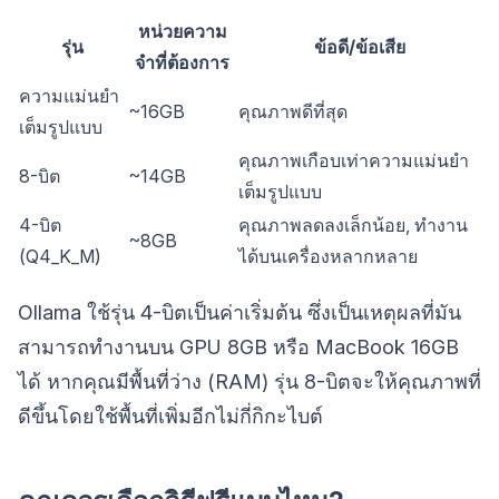
หน่วยความ
รุ่น
ข้อดี/ข้อเสีย
จำที่ต้องการ
ความแม่นยำ
~16GB
คุณภาพดีที่สุด
เต็มรูปแบบ
คุณภาพเกือบเท่าความแม่นยำ
8-บิต
~14GB
เต็มรูปแบบ
4-บิต
คุณภาพลดลงเล็กน้อย, ทำงาน
~8GB
(Q4_K_M)
ได้บนเครื่องหลากหลาย
Ollama ใช้รุ่น 4-บิตเป็นค่าเริ่มต้น ซึ่งเป็นเหตุผลที่มัน
สามารถทำงานบน GPU 8GB หรือ MacBook 16GB
ได้ หากคุณมีพื้นที่ว่าง (RAM) รุ่น 8-บิตจะให้คุณภาพที่
ดีขึ้นโดยใช้พื้นที่เพิ่มอีกไม่กี่กิกะไบต์