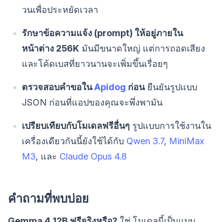
วนเพื่อประหยัดเวลา
รักษาข้อความแจ้ง (prompt) ให้อยู่ภายใน
หน้าต่าง 256K
มันมีขนาดใหญ่ แต่การถอดเสียง
และโค้ดเบสที่ยาวนานจะเพิ่มขึ้นเรื่อยๆ
ตรวจสอบคำขอใน
Apidog
ก่อน
ยืนยันรูปแบบ
JSON ก่อนที่แอปของคุณจะพึ่งพามัน
เปรียบเทียบกับโมเดลฟรีอื่นๆ
รูปแบบการใช้งานใน
เครื่องเดียวกันนี้ยังใช้ได้กับ
Qwen 3.7
,
MiniMax
M3
, และ
Claude Opus 4.8
คำถามที่พบบ่อย
Gemma 4 12B ฟรีจริงหรือ?
ใช่ โมเดลนี้เป็นแบบ