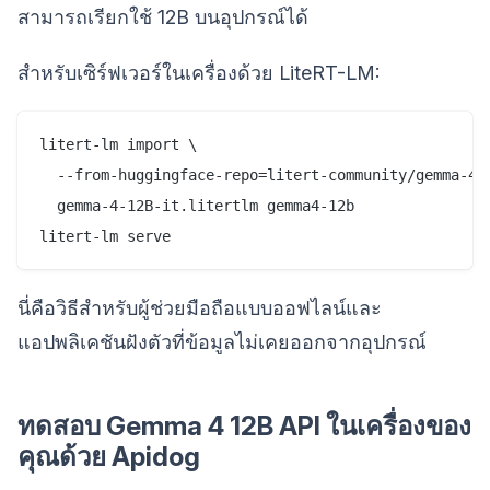
สามารถเรียกใช้ 12B บนอุปกรณ์ได้
สำหรับเซิร์ฟเวอร์ในเครื่องด้วย LiteRT-LM:
litert-lm import \

  --from-huggingface-repo=litert-community/gemma-4-1
  gemma-4-12B-it.litertlm gemma4-12b

นี่คือวิธีสำหรับผู้ช่วยมือถือแบบออฟไลน์และ
แอปพลิเคชันฝังตัวที่ข้อมูลไม่เคยออกจากอุปกรณ์
ทดสอบ Gemma 4 12B API ในเครื่องของ
คุณด้วย Apidog