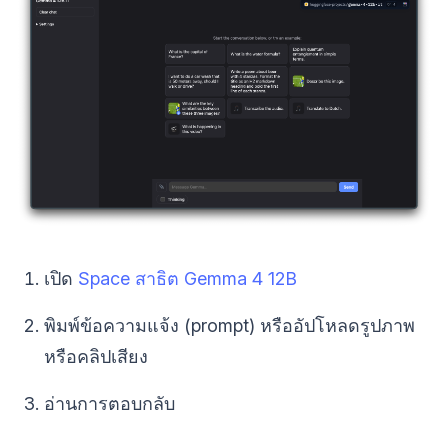
เปิด
Space สาธิต Gemma 4 12B
พิมพ์ข้อความแจ้ง (prompt) หรืออัปโหลดรูปภาพ
หรือคลิปเสียง
อ่านการตอบกลับ