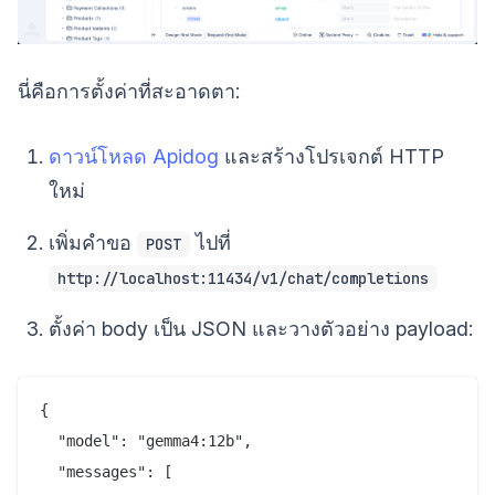
นี่คือการตั้งค่าที่สะอาดตา:
ดาวน์โหลด Apidog
และสร้างโปรเจกต์ HTTP
ใหม่
เพิ่มคำขอ
ไปที่
POST
http://localhost:11434/v1/chat/completions
ตั้งค่า body เป็น JSON และวางตัวอย่าง payload:
{

  "model": "gemma4:12b",

  "messages": [
