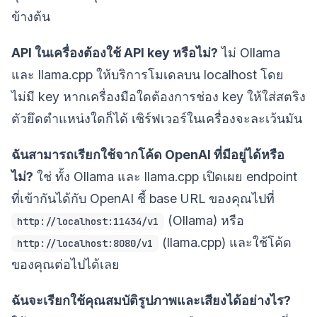
ข้างต้น
API ในเครื่องต้องใช้ API key หรือไม่?
ไม่ Ollama
และ llama.cpp ให้บริการโมเดลบน localhost โดย
ไม่มี key หากเครื่องมือใดต้องการช่อง key ให้ใส่สตริง
ตัวยึดตำแหน่งใดก็ได้ เซิร์ฟเวอร์ในเครื่องจะละเว้นมัน
ฉันสามารถเรียกใช้จากโค้ด OpenAI ที่มีอยู่ได้หรือ
ไม่?
ใช่ ทั้ง Ollama และ llama.cpp เปิดเผย endpoint
ที่เข้ากันได้กับ OpenAI ชี้ base URL ของคุณไปที่
(Ollama) หรือ
http://localhost:11434/v1
(llama.cpp) และใช้โค้ด
http://localhost:8080/v1
ของคุณต่อไปได้เลย
ฉันจะเรียกใช้คุณสมบัติรูปภาพและเสียงได้อย่างไร?