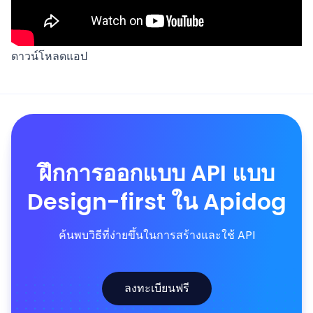
ดาวน์โหลดแอป
ฝึกการออกแบบ API แบบ
Design-first ใน Apidog
ค้นพบวิธีที่ง่ายขึ้นในการสร้างและใช้ API
ลงทะเบียนฟรี