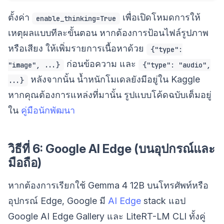
ตั้งค่า
เพื่อเปิดโหมดการให้
enable_thinking=True
เหตุผลแบบทีละขั้นตอน หากต้องการป้อนไฟล์รูปภาพ
หรือเสียง ให้เพิ่มรายการเนื้อหาด้วย
{"type":
ก่อนข้อความ และ
"image", ...}
{"type": "audio",
หลังจากนั้น น้ำหนักโมเดลยังมีอยู่ใน Kaggle
...}
หากคุณต้องการแหล่งที่มานั้น รูปแบบโค้ดฉบับเต็มอยู่
ใน
คู่มือนักพัฒนา
วิธีที่ 6: Google AI Edge (บนอุปกรณ์และ
มือถือ)
หากต้องการเรียกใช้ Gemma 4 12B บนโทรศัพท์หรือ
อุปกรณ์ Edge, Google มี
AI Edge
stack แอป
Google AI Edge Gallery และ LiteRT-LM CLI ทั้งคู่