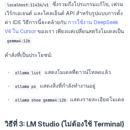
ซึ่งรวมถึงโปรแกรมแก้ไข, เฟรม
localhost:11434/v1
เวิร์กเอเจนต์ และไคลเอ็นต์ API สำหรับรูปแบบการตั้ง
ค่า IDE วิธีการนี้จะคล้ายกับ
การใช้งาน DeepSeek
V4 ใน Cursor
ของเรา เพียงแค่เปลี่ยนสตริงโมเดลเป็น
gemma4:12b
คำสั่งที่เป็นประโยชน์:
แสดงโมเดลที่ดาวน์โหลดแล้ว
ollama list
แสดงสิ่งที่กำลังทำงานอยู่
ollama ps
แสดงรายละเอียดโมเดล
ollama show gemma4:12b
วิธีที่ 3: LM Studio (ไม่ต้องใช้ Terminal)