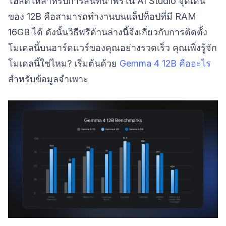
โฮสต์ให้สำหรับการสนทนาฟรีใน AI Studio จุดเด่น
ของ 12B คือสามารถทำงานบนแล็ปท็อปที่มี RAM
16GB ได้ ดังนั้นวิธีฟรีด้านล่างนี้จึงเกี่ยวกับการติดตั้ง
โมเดลนี้บนฮาร์ดแวร์ของคุณอย่างรวดเร็ว คุณเพิ่งรู้จัก
โมเดลนี้ใช่ไหม? เริ่มต้นด้วย
Gemma 4 12B คืออะไร
สำหรับข้อมูลจำเพาะ