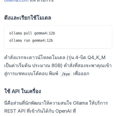
ดึงและเรียกใช้โมเดล
ollama pull gemma4:12b

คำสั่งแรกจะดาวน์โหลดโมเดล (รุ่น 4-บิต Q4_K_M
เป็นค่าเริ่มต้น ประมาณ 8GB) คำสั่งที่สองจะพาคุณเข้า
สู่การแชทแบบโต้ตอบ พิมพ์
เพื่อออก
/bye
ใช้ API ในเครื่อง
นี่คือส่วนที่นักพัฒนาให้ความสนใจ Ollama ให้บริการ
REST API ที่เข้ากันได้กับ OpenAI ที่