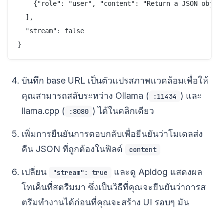
    {"role": "user", "content": "Return a JSON objec
  ],

  "stream": false

บันทึก base URL เป็นตัวแปรสภาพแวดล้อมเพื่อให้
คุณสามารถสลับระหว่าง Ollama (
) และ
:11434
llama.cpp (
) ได้ในคลิกเดียว
:8080
เพิ่มการยืนยันการตอบกลับเพื่อยืนยันว่าโมเดลส่ง
คืน JSON ที่ถูกต้องในฟิลด์
content
เปลี่ยน
และดู Apidog แสดงผล
"stream": true
โทเค็นที่สตรีมมา ซึ่งเป็นวิธีที่คุณจะยืนยันว่าการส
ตรีมทำงานได้ก่อนที่คุณจะสร้าง UI รอบๆ มัน