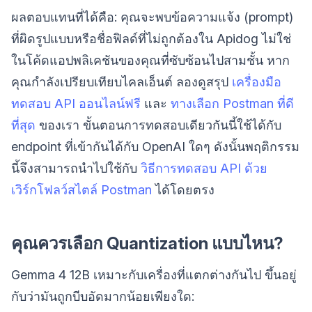
ผลตอบแทนที่ได้คือ: คุณจะพบข้อความแจ้ง (prompt)
ที่ผิดรูปแบบหรือชื่อฟิลด์ที่ไม่ถูกต้องใน Apidog ไม่ใช่
ในโค้ดแอปพลิเคชันของคุณที่ซับซ้อนไปสามชั้น หาก
คุณกำลังเปรียบเทียบไคลเอ็นต์ ลองดูสรุป
เครื่องมือ
ทดสอบ API ออนไลน์ฟรี
และ
ทางเลือก Postman ที่ดี
ที่สุด
ของเรา ขั้นตอนการทดสอบเดียวกันนี้ใช้ได้กับ
endpoint ที่เข้ากันได้กับ OpenAI ใดๆ ดังนั้นพฤติกรรม
นี้จึงสามารถนำไปใช้กับ
วิธีการทดสอบ API ด้วย
เวิร์กโฟลว์สไตล์ Postman
ได้โดยตรง
คุณควรเลือก Quantization แบบไหน?
Gemma 4 12B เหมาะกับเครื่องที่แตกต่างกันไป ขึ้นอยู่
กับว่ามันถูกบีบอัดมากน้อยเพียงใด: