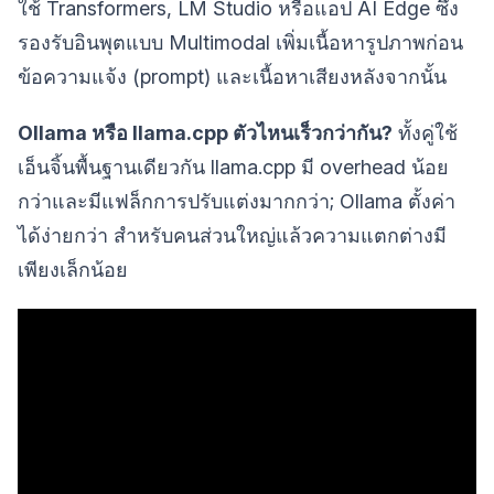
ใช้ Transformers, LM Studio หรือแอป AI Edge ซึ่ง
รองรับอินพุตแบบ Multimodal เพิ่มเนื้อหารูปภาพก่อน
ข้อความแจ้ง (prompt) และเนื้อหาเสียงหลังจากนั้น
Ollama หรือ llama.cpp ตัวไหนเร็วกว่ากัน?
ทั้งคู่ใช้
เอ็นจิ้นพื้นฐานเดียวกัน llama.cpp มี overhead น้อย
กว่าและมีแฟล็กการปรับแต่งมากกว่า; Ollama ตั้งค่า
ได้ง่ายกว่า สำหรับคนส่วนใหญ่แล้วความแตกต่างมี
เพียงเล็กน้อย