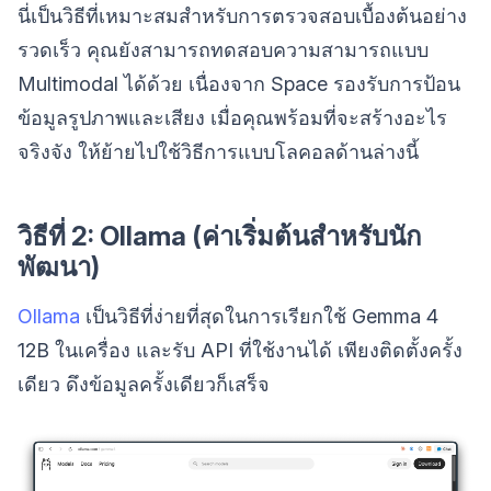
นี่เป็นวิธีที่เหมาะสมสำหรับการตรวจสอบเบื้องต้นอย่าง
รวดเร็ว คุณยังสามารถทดสอบความสามารถแบบ
Multimodal ได้ด้วย เนื่องจาก Space รองรับการป้อน
ข้อมูลรูปภาพและเสียง เมื่อคุณพร้อมที่จะสร้างอะไร
จริงจัง ให้ย้ายไปใช้วิธีการแบบโลคอลด้านล่างนี้
วิธีที่ 2: Ollama (ค่าเริ่มต้นสำหรับนัก
พัฒนา)
Ollama
เป็นวิธีที่ง่ายที่สุดในการเรียกใช้ Gemma 4
12B ในเครื่อง และรับ API ที่ใช้งานได้ เพียงติดตั้งครั้ง
เดียว ดึงข้อมูลครั้งเดียวก็เสร็จ